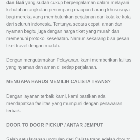
dan Bali
yang sudah cukup berpengalaman dalam melayani
kebutuhan angkutan penumpang maupun barang khususnya
bagi mereka yang membutuhkan perjalanan dari kota ke kota
dari seluruh indonesia. Tentunya secara cepat, aman dan
nyaman begitu juga dengan harga tiket yang murah dan
memenuhi protokol kesehatan. Namun sekarang bisa pesan
tiket travel dengan mudah.
Dengan mengutamakan Pelayanan, kami memberikan failitas
yang nyaman dan aman di setiap perjalanan.
MENGAPA HARUS MEMILIH CALISTA TRANS?
Dengan layanan terbaik kami, kami pastikan ada
mendapatkan fasilitas yang mumpuni dengan penawaran
terbaik.
DOOR TO DOOR PICKUP / ANTAR JEMPUT
Salah satu layanan unggulan dari Calista trans adalah door to