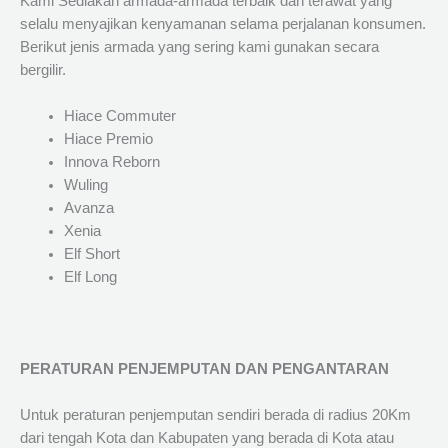
Kami Sediakan armada-armada terbaik dan terawat yang
selalu menyajikan kenyamanan selama perjalanan konsumen.
Berikut jenis armada yang sering kami gunakan secara
bergilir.
Hiace Commuter
Hiace Premio
Innova Reborn
Wuling
Avanza
Xenia
Elf Short
Elf Long
PERATURAN PENJEMPUTAN DAN PENGANTARAN
Untuk peraturan penjemputan sendiri berada di radius 20Km
dari tengah Kota dan Kabupaten yang berada di Kota atau