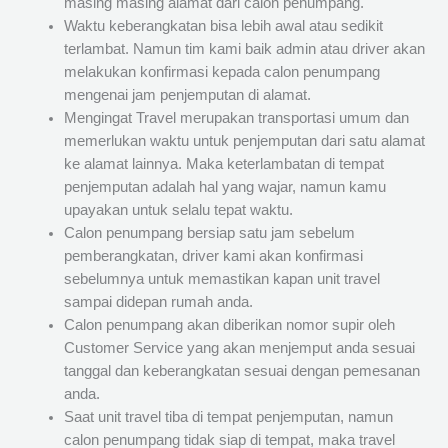
masing masing alamat dari calon penumpang.
Waktu keberangkatan bisa lebih awal atau sedikit
terlambat. Namun tim kami baik admin atau driver akan
melakukan konfirmasi kepada calon penumpang
mengenai jam penjemputan di alamat.
Mengingat Travel merupakan transportasi umum dan
memerlukan waktu untuk penjemputan dari satu alamat
ke alamat lainnya. Maka keterlambatan di tempat
penjemputan adalah hal yang wajar, namun kamu
upayakan untuk selalu tepat waktu.
Calon penumpang bersiap satu jam sebelum
pemberangkatan, driver kami akan konfirmasi
sebelumnya untuk memastikan kapan unit travel
sampai didepan rumah anda.
Calon penumpang akan diberikan nomor supir oleh
Customer Service yang akan menjemput anda sesuai
tanggal dan keberangkatan sesuai dengan pemesanan
anda.
Saat unit travel tiba di tempat penjemputan, namun
calon penumpang tidak siap di tempat, maka travel