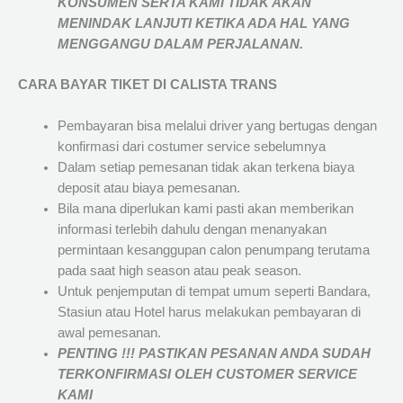
KONSUMEN SERTA KAMI TIDAK AKAN
MENINDAK LANJUTI KETIKA ADA HAL YANG
MENGGANGU DALAM PERJALANAN
.
CARA BAYAR TIKET DI
CALISTA TRANS
Pembayaran bisa melalui driver yang bertugas dengan
konfirmasi dari costumer service sebelumnya
Dalam setiap pemesanan tidak akan terkena biaya
deposit atau biaya pemesanan.
Bila mana diperlukan kami pasti akan memberikan
informasi terlebih dahulu dengan menanyakan
permintaan kesanggupan calon penumpang terutama
pada saat high season atau peak season.
Untuk penjemputan di tempat umum seperti Bandara,
Stasiun atau Hotel harus melakukan pembayaran di
awal pemesanan.
PENTING !!! PASTIKAN PESANAN ANDA SUDAH
TERKONFIRMASI OLEH CUSTOMER SERVICE
KAMI