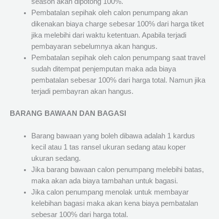
season akan dipotong 100%.
Pembatalan sepihak oleh calon penumpang akan
dikenakan biaya charge sebesar 100% dari harga tiket
jika melebihi dari waktu ketentuan. Apabila terjadi
pembayaran sebelumnya akan hangus.
Pembatalan sepihak oleh calon penumpang saat travel
sudah ditempat penjemputan maka ada biaya
pembatalan sebesar 100% dari harga total. Namun jika
terjadi pembayran akan hangus.
BARANG BAWAAN DAN BAGASI
Barang bawaan yang boleh dibawa adalah 1 kardus
kecil atau 1 tas ransel ukuran sedang atau koper
ukuran sedang.
Jika barang bawaan calon penumpang melebihi batas,
maka akan ada biaya tambahan untuk bagasi.
Jika calon penumpang menolak untuk membayar
kelebihan bagasi maka akan kena biaya pembatalan
sebesar 100% dari harga total.