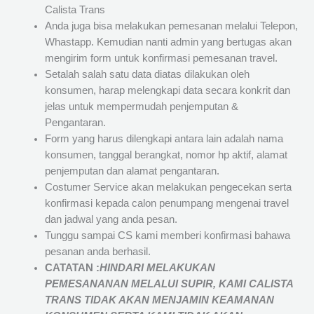
Calista Trans
Anda juga bisa melakukan pemesanan melalui Telepon,
Whastapp. Kemudian nanti admin yang bertugas akan
mengirim form untuk konfirmasi pemesanan travel.
Setalah salah satu data diatas dilakukan oleh
konsumen, harap melengkapi data secara konkrit dan
jelas untuk mempermudah penjemputan &
Pengantaran.
Form yang harus dilengkapi antara lain adalah nama
konsumen, tanggal berangkat, nomor hp aktif, alamat
penjemputan dan alamat pengantaran.
Costumer Service akan melakukan pengecekan serta
konfirmasi kepada calon penumpang mengenai travel
dan jadwal yang anda pesan.
Tunggu sampai CS kami memberi konfirmasi bahawa
pesanan anda berhasil.
CATATAN :
HINDARI MELAKUKAN
PEMESANANAN MELALUI SUPIR, KAMI
CALISTA
TRANS
TIDAK AKAN MENJAMIN
KEAMANAN