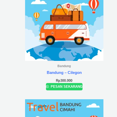
Bandung
Bandung – Cilegon
Rp
300.000
PESAN SEKARANG