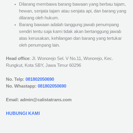
Dilarang membawa barang bawaan yang berbau tajam,
hewan, senjata tajam atau senjata api, dan barang yang
dilarang oleh hukum.
Barang bawaan adalah tanggung jawab penumpang
sendiri tentu saja kami tidak akan bertanggung jawab
atas kerusakan, kehilangan dan barang yang tertukar
oleh penumpang lain.
Head office
: Jl. Wonorejo Sel. V No.11, Wonorejo, Kec.
Rungkut, Kota SBY, Jawa Timur 60296
No. Telp:
081802050690
No. Whastapp:
081802050690
Email: admin@calistatrans.com
HUBUNGI KAMI