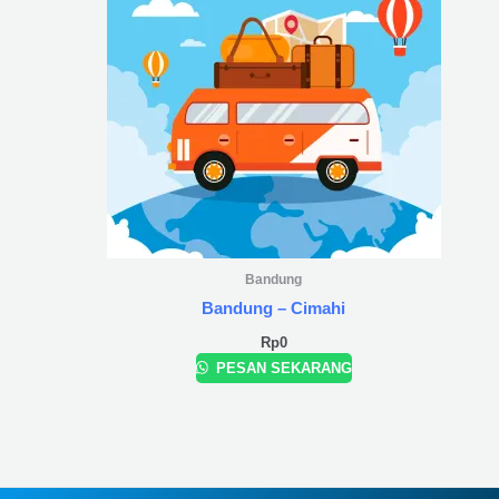
Bandung
Bandung – Cimahi
Rp
0
PESAN SEKARANG