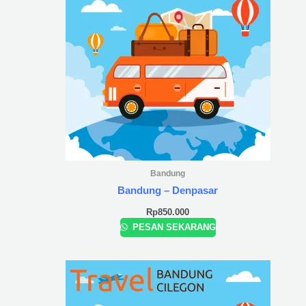
Bandung
Bandung – Denpasar
Rp
850.000
PESAN SEKARANG