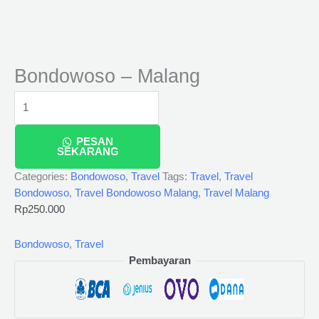
Bondowoso – Malang
PESAN
SEKARANG
Categories:
Bondowoso
,
Travel
Tags:
Travel
,
Travel
Bondowoso
,
Travel Bondowoso Malang
,
Travel Malang
Rp
250.000
Bondowoso
,
Travel
Pembayaran