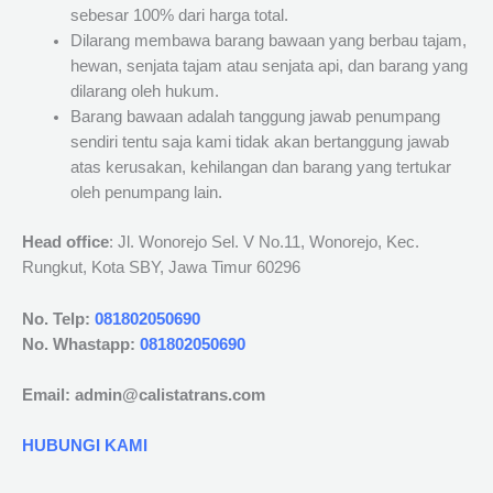
sebesar 100% dari harga total.
Dilarang membawa barang bawaan yang berbau tajam,
hewan, senjata tajam atau senjata api, dan barang yang
dilarang oleh hukum.
Barang bawaan adalah tanggung jawab penumpang
sendiri tentu saja kami tidak akan bertanggung jawab
atas kerusakan, kehilangan dan barang yang tertukar
oleh penumpang lain.
Head office
: Jl. Wonorejo Sel. V No.11, Wonorejo, Kec.
Rungkut, Kota SBY, Jawa Timur 60296
No. Telp:
081802050690
No. Whastapp:
081802050690
Email: admin@calistatrans.com
HUBUNGI KAMI