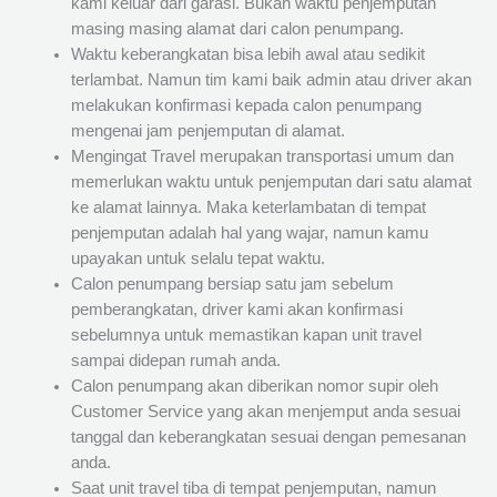
kami keluar dari garasi. Bukan waktu penjemputan
masing masing alamat dari calon penumpang.
Waktu keberangkatan bisa lebih awal atau sedikit
terlambat. Namun tim kami baik admin atau driver akan
melakukan konfirmasi kepada calon penumpang
mengenai jam penjemputan di alamat.
Mengingat Travel merupakan transportasi umum dan
memerlukan waktu untuk penjemputan dari satu alamat
ke alamat lainnya. Maka keterlambatan di tempat
penjemputan adalah hal yang wajar, namun kamu
upayakan untuk selalu tepat waktu.
Calon penumpang bersiap satu jam sebelum
pemberangkatan, driver kami akan konfirmasi
sebelumnya untuk memastikan kapan unit travel
sampai didepan rumah anda.
Calon penumpang akan diberikan nomor supir oleh
Customer Service yang akan menjemput anda sesuai
tanggal dan keberangkatan sesuai dengan pemesanan
anda.
Saat unit travel tiba di tempat penjemputan, namun