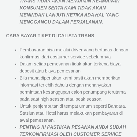
TRANS
TIDAK AKAN MENJAMIN
KEAMANAN
KONSUMEN SERTA KAMI TIDAK AKAN
MENINDAK LANJUTI KETIKA ADA HAL YANG
MENGGANGU DALAM PERJALANAN
.
CARA BAYAR TIKET DI
CALISTA TRANS
Pembayaran bisa melalui driver yang bertugas dengan
konfirmasi dari costumer service sebelumnya
Dalam setiap pemesanan tidak akan terkena biaya
deposit atau biaya pemesanan.
Bila mana diperlukan kami pasti akan memberikan
informasi terlebih dahulu dengan menanyakan
permintaan kesanggupan calon penumpang terutama
pada saat high season atau peak season.
Untuk penjemputan di tempat umum seperti Bandara,
Stasiun atau Hotel harus melakukan pembayaran di
awal pemesanan.
PENTING !!! PASTIKAN PESANAN ANDA SUDAH
TERKONFIRMASI OLEH CUSTOMER SERVICE