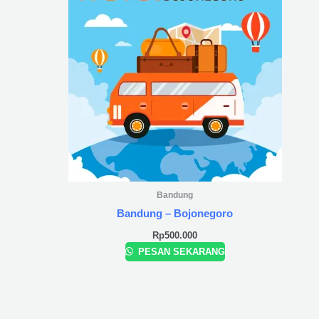
Bandung
Bandung – Bojonegoro
Rp
500.000
PESAN SEKARANG