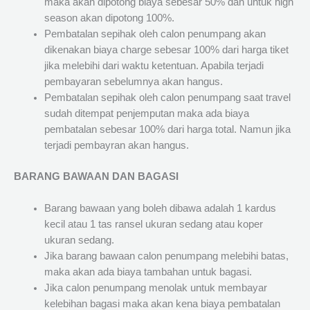
maka akan dipotong biaya sebesar 50% dan untuk high
season akan dipotong 100%.
Pembatalan sepihak oleh calon penumpang akan
dikenakan biaya charge sebesar 100% dari harga tiket
jika melebihi dari waktu ketentuan. Apabila terjadi
pembayaran sebelumnya akan hangus.
Pembatalan sepihak oleh calon penumpang saat travel
sudah ditempat penjemputan maka ada biaya
pembatalan sebesar 100% dari harga total. Namun jika
terjadi pembayran akan hangus.
BARANG BAWAAN DAN BAGASI
Barang bawaan yang boleh dibawa adalah 1 kardus
kecil atau 1 tas ransel ukuran sedang atau koper
ukuran sedang.
Jika barang bawaan calon penumpang melebihi batas,
maka akan ada biaya tambahan untuk bagasi.
Jika calon penumpang menolak untuk membayar
kelebihan bagasi maka akan kena biaya pembatalan