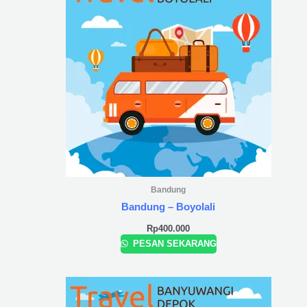
Bandung
Bandung – Boyolali
Rp
400.000
PESAN SEKARANG