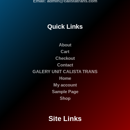
Email: admin@calistatrans.com
Quick Links
About
Cart
Checkout
Contact
GALERY UNIT CALISTA TRANS
Home
My account
Sample Page
Shop
Site Links