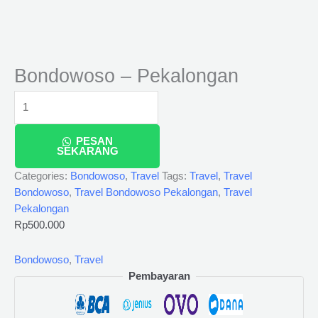
Bondowoso – Pekalongan
PESAN
SEKARANG
Categories:
Bondowoso
,
Travel
Tags:
Travel
,
Travel
Bondowoso
,
Travel Bondowoso Pekalongan
,
Travel
Pekalongan
Rp
500.000
Bondowoso
,
Travel
Pembayaran