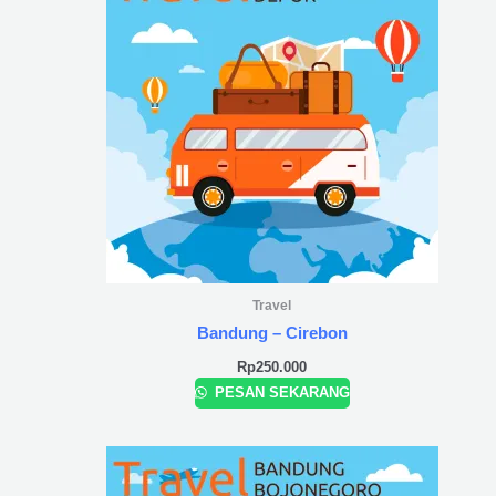
Travel
Bandung – Cirebon
Rp
250.000
PESAN SEKARANG