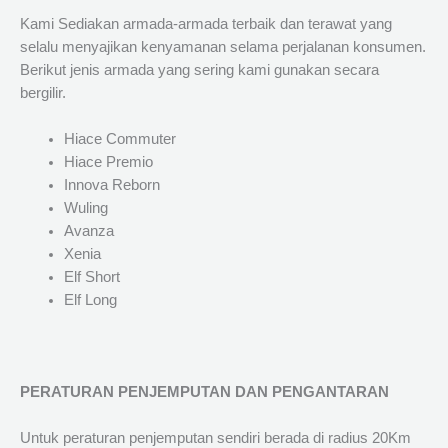
Kami Sediakan armada-armada terbaik dan terawat yang
selalu menyajikan kenyamanan selama perjalanan konsumen.
Berikut jenis armada yang sering kami gunakan secara
bergilir.
Hiace Commuter
Hiace Premio
Innova Reborn
Wuling
Avanza
Xenia
Elf Short
Elf Long
PERATURAN PENJEMPUTAN DAN PENGANTARAN
Untuk peraturan penjemputan sendiri berada di radius 20Km