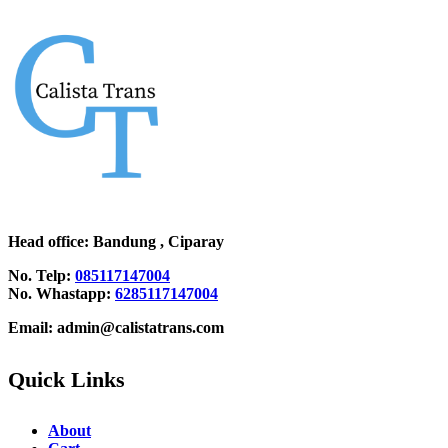
Head office
: Bandung , Ciparay
No. Telp:
085117147004
No. Whastapp:
6285117147004
Email: admin@calistatrans.com
Quick Links
About