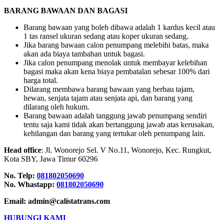
BARANG BAWAAN DAN BAGASI
Barang bawaan yang boleh dibawa adalah 1 kardus kecil atau
1 tas ransel ukuran sedang atau koper ukuran sedang.
Jika barang bawaan calon penumpang melebihi batas, maka
akan ada biaya tambahan untuk bagasi.
Jika calon penumpang menolak untuk membayar kelebihan
bagasi maka akan kena biaya pembatalan sebesar 100% dari
harga total.
Dilarang membawa barang bawaan yang berbau tajam,
hewan, senjata tajam atau senjata api, dan barang yang
dilarang oleh hukum.
Barang bawaan adalah tanggung jawab penumpang sendiri
tentu saja kami tidak akan bertanggung jawab atas kerusakan,
kehilangan dan barang yang tertukar oleh penumpang lain.
Head office
: Jl. Wonorejo Sel. V No.11, Wonorejo, Kec. Rungkut,
Kota SBY, Jawa Timur 60296
No. Telp:
081802050690
No. Whastapp:
081802050690
Email: admin@calistatrans.com
HUBUNGI KAMI