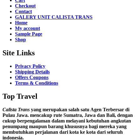
Cart
Checkout
Contact
GALERY UNIT CALISTA TRANS
Home
My account
Sample Page
Shop
Site Links
Privacy Policy
Shipping Details
Offers Coupons
Terms & Conditions
Top Travel
Calista Trans
yang merupakan salah satu Agen Terbersar di
Pulau Jawa. mencakup rute Sumatra, Jawa dan Bali, dengan
cukup berpengalaman dalam melayani kebutuhan angkutan
penumpang maupun barang khususnya bagi mereka yang
membutuhkan perjalanan dari kota ke kota dari seluruh
indonesia.