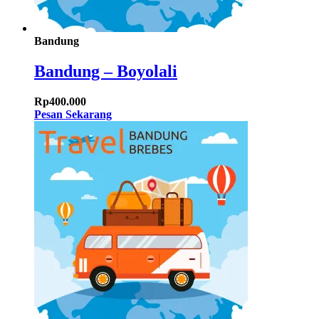
Bandung
Bandung – Boyolali
Rp
400.000
Pesan Sekarang