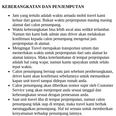
KEBERANGKATAN DAN PENJEMPUTAN
Jam yang tertulis adalah waktu armada mobil travel kami
keluar dari garasi. Bukan waktu penjemputan masing masing
alamat dari calon penumpang.
Waktu keberangkatan bisa lebih awal atau sedikit terlambat.
Namun tim kami baik admin atau driver akan melakukan
konfirmasi kepada calon penumpang mengenai jam
penjemputan di alamat.
Mengingat Travel merupakan transportasi umum dan
memerlukan waktu untuk penjemputan dari satu alamat ke
alamat lainnya. Maka keterlambatan di tempat penjemputan
adalah hal yang wajar, namun kamu upayakan untuk selalu
tepat waktu.
Calon penumpang bersiap satu jam sebelum pemberangkatan,
driver kami akan konfirmasi sebelumnya untuk memastikan
kapan unit travel sampai didepan rumah anda.
Calon penumpang akan diberikan nomor supir oleh Customer
Service yang akan menjemput anda sesuai tanggal dan
keberangkatan sesuai dengan pemesanan anda.
Saat unit travel tiba di tempat penjemputan, namun calon
penumpang tidak siap di tempat, maka travel kami berhak
meninggalkan penumpang. Hal ini semata untuk memberikan
kenyamanan terhadap penumpang lainnya.