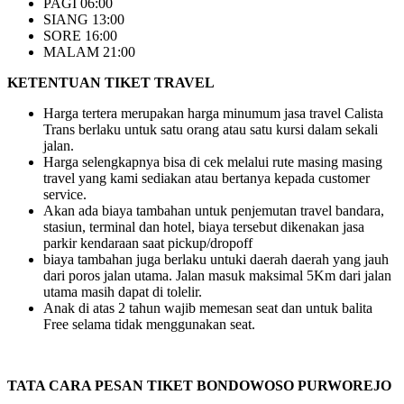
PAGI 06:00
SIANG 13:00
SORE 16:00
MALAM 21:00
KETENTUAN TIKET TRAVEL
Harga tertera merupakan harga minumum jasa travel Calista
Trans berlaku untuk satu orang atau satu kursi dalam sekali
jalan.
Harga selengkapnya bisa di cek melalui rute masing masing
travel yang kami sediakan atau bertanya kepada customer
service.
Akan ada biaya tambahan untuk penjemutan travel bandara,
stasiun, terminal dan hotel, biaya tersebut dikenakan jasa
parkir kendaraan saat pickup/dropoff
biaya tambahan juga berlaku untuki daerah daerah yang jauh
dari poros jalan utama. Jalan masuk maksimal 5Km dari jalan
utama masih dapat di tolelir.
Anak di atas 2 tahun wajib memesan seat dan untuk balita
Free selama tidak menggunakan seat.
TATA CARA PESAN TIKET BONDOWOSO PURWOREJO