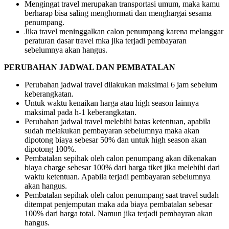
Mengingat travel merupakan transportasi umum, maka kamu
berharap bisa saling menghormati dan menghargai sesama
penumpang.
Jika travel meninggalkan calon penumpang karena melanggar
peraturan dasar travel mka jika terjadi pembayaran
sebelumnya akan hangus.
PERUBAHAN JADWAL DAN PEMBATALAN
Perubahan jadwal travel dilakukan maksimal 6 jam sebelum
keberangkatan.
Untuk waktu kenaikan harga atau high season lainnya
maksimal pada h-1 keberangkatan.
Perubahan jadwal travel melebihi batas ketentuan, apabila
sudah melakukan pembayaran sebelumnya maka akan
dipotong biaya sebesar 50% dan untuk high season akan
dipotong 100%.
Pembatalan sepihak oleh calon penumpang akan dikenakan
biaya charge sebesar 100% dari harga tiket jika melebihi dari
waktu ketentuan. Apabila terjadi pembayaran sebelumnya
akan hangus.
Pembatalan sepihak oleh calon penumpang saat travel sudah
ditempat penjemputan maka ada biaya pembatalan sebesar
100% dari harga total. Namun jika terjadi pembayran akan
hangus.