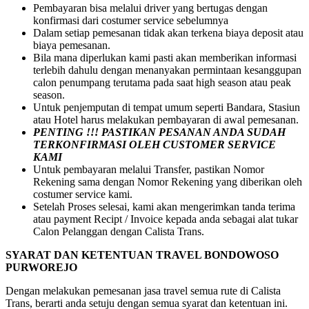
Pembayaran bisa melalui driver yang bertugas dengan
konfirmasi dari costumer service sebelumnya
Dalam setiap pemesanan tidak akan terkena biaya deposit atau
biaya pemesanan.
Bila mana diperlukan kami pasti akan memberikan informasi
terlebih dahulu dengan menanyakan permintaan kesanggupan
calon penumpang terutama pada saat high season atau peak
season.
Untuk penjemputan di tempat umum seperti Bandara, Stasiun
atau Hotel harus melakukan pembayaran di awal pemesanan.
PENTING !!! PASTIKAN PESANAN ANDA SUDAH
TERKONFIRMASI OLEH CUSTOMER SERVICE
KAMI
Untuk pembayaran melalui Transfer, pastikan Nomor
Rekening sama dengan Nomor Rekening yang diberikan oleh
costumer service kami.
Setelah Proses selesai, kami akan mengerimkan tanda terima
atau payment Recipt / Invoice kepada anda sebagai alat tukar
Calon Pelanggan dengan Calista Trans.
SYARAT DAN KETENTUAN TRAVEL BONDOWOSO
PURWOREJO
Dengan melakukan pemesanan jasa travel semua rute di Calista
Trans, berarti anda setuju dengan semua syarat dan ketentuan ini.