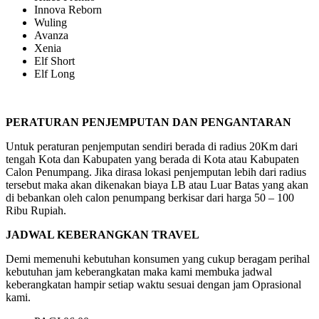
Innova Reborn
Wuling
Avanza
Xenia
Elf Short
Elf Long
PERATURAN PENJEMPUTAN DAN PENGANTARAN
Untuk peraturan penjemputan sendiri berada di radius 20Km dari
tengah Kota dan Kabupaten yang berada di Kota atau Kabupaten
Calon Penumpang. Jika dirasa lokasi penjemputan lebih dari radius
tersebut maka akan dikenakan biaya LB atau Luar Batas yang akan
di bebankan oleh calon penumpang berkisar dari harga 50 – 100
Ribu Rupiah.
JADWAL KEBERANGKAN TRAVEL
Demi memenuhi kebutuhan konsumen yang cukup beragam perihal
kebutuhan jam keberangkatan maka kami membuka jadwal
keberangkatan hampir setiap waktu sesuai dengan jam Oprasional
kami.