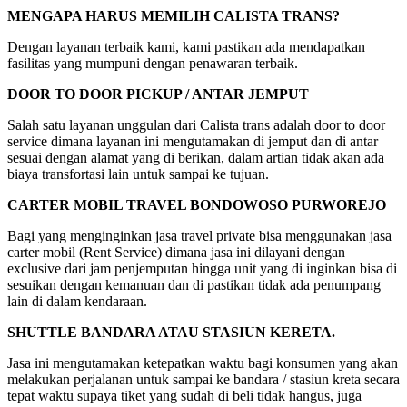
MENGAPA HARUS MEMILIH CALISTA TRANS?
Dengan layanan terbaik kami, kami pastikan ada mendapatkan
fasilitas yang mumpuni dengan penawaran terbaik.
DOOR TO DOOR PICKUP / ANTAR JEMPUT
Salah satu layanan unggulan dari Calista trans adalah door to door
service dimana layanan ini mengutamakan di jemput dan di antar
sesuai dengan alamat yang di berikan, dalam artian tidak akan ada
biaya transfortasi lain untuk sampai ke tujuan.
CARTER MOBIL TRAVEL BONDOWOSO PURWOREJO
Bagi yang menginginkan jasa travel private bisa menggunakan jasa
carter mobil (Rent Service) dimana jasa ini dilayani dengan
exclusive dari jam penjemputan hingga unit yang di inginkan bisa di
sesuikan dengan kemanuan dan di pastikan tidak ada penumpang
lain di dalam kendaraan.
SHUTTLE BANDARA ATAU STASIUN KERETA.
Jasa ini mengutamakan ketepatkan waktu bagi konsumen yang akan
melakukan perjalanan untuk sampai ke bandara / stasiun kreta secara
tepat waktu supaya tiket yang sudah di beli tidak hangus, juga