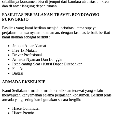
sebaliknya konsumen bisa di jemput dari bandara atau stasiun kreta
dan di antar langung depan rumah.
FASILITAS PERJALANAN TRAVEL BONDOWOSO
PURWOREJO
Fasilitas yang kami berikan menjadi prioritas utama supaya
perjalanan terasa nyaman dan aman, dengan fasilitas terbaik berikut
kami uraikan sebagai berikut :
Jemput Antar Alamat
Free 1x Makan
Driver Profesional
Armada Nyaman Dan Longgar
Reacleaning Seat / Kursi Dapat Direbahkan
Full Ac
Bagasi
ARMADA EKSKLUSIF
Kami Sediakan armada-armada terbaik dan terawat yang selalu
menyajikan kenyamanan selama perjalanan konsumen. Berikut jenis
armada yang sering kami gunakan secara bergilir.
Hiace Commuter
Hiace Premio