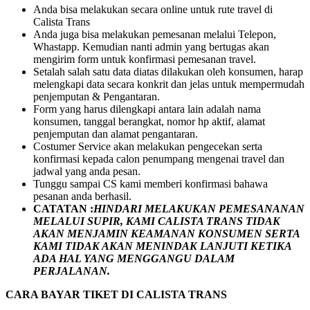
Anda bisa melakukan secara online untuk rute travel di
Calista Trans
Anda juga bisa melakukan pemesanan melalui Telepon,
Whastapp. Kemudian nanti admin yang bertugas akan
mengirim form untuk konfirmasi pemesanan travel.
Setalah salah satu data diatas dilakukan oleh konsumen, harap
melengkapi data secara konkrit dan jelas untuk mempermudah
penjemputan & Pengantaran.
Form yang harus dilengkapi antara lain adalah nama
konsumen, tanggal berangkat, nomor hp aktif, alamat
penjemputan dan alamat pengantaran.
Costumer Service akan melakukan pengecekan serta
konfirmasi kepada calon penumpang mengenai travel dan
jadwal yang anda pesan.
Tunggu sampai CS kami memberi konfirmasi bahawa
pesanan anda berhasil.
CATATAN :
HINDARI MELAKUKAN PEMESANANAN
MELALUI SUPIR, KAMI
CALISTA TRANS
TIDAK
AKAN MENJAMIN
KEAMANAN KONSUMEN SERTA
KAMI TIDAK AKAN MENINDAK LANJUTI KETIKA
ADA HAL YANG MENGGANGU DALAM
PERJALANAN
.
CARA BAYAR TIKET DI
CALISTA TRANS