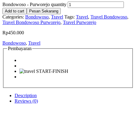
Bondowoso - Purworejo quantity
Add to cart
Pesan Sekarang
Categories:
Bondowoso
,
Travel
Tags:
Travel
,
Travel Bondowoso
,
Travel Bondowoso Purworejo
,
Travel Purworejo
Rp
450.000
Bondowoso
,
Travel
Pembayaran
Description
Reviews (0)