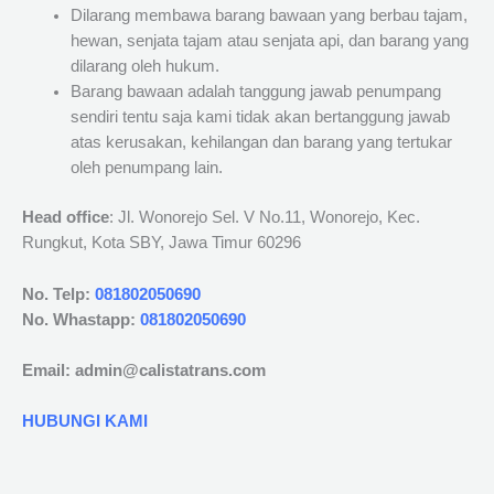
Dilarang membawa barang bawaan yang berbau tajam,
hewan, senjata tajam atau senjata api, dan barang yang
dilarang oleh hukum.
Barang bawaan adalah tanggung jawab penumpang
sendiri tentu saja kami tidak akan bertanggung jawab
atas kerusakan, kehilangan dan barang yang tertukar
oleh penumpang lain.
Head office
: Jl. Wonorejo Sel. V No.11, Wonorejo, Kec.
Rungkut, Kota SBY, Jawa Timur 60296
No. Telp:
081802050690
No. Whastapp:
081802050690
Email: admin@calistatrans.com
HUBUNGI KAMI