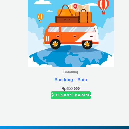
Bandung
Bandung – Batu
Rp
650.000
PESAN SEKARANG