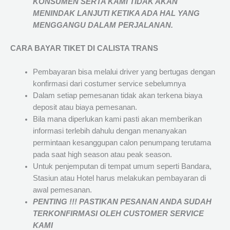
KONSUMEN SERTA KAMI TIDAK AKAN
MENINDAK LANJUTI KETIKA ADA HAL YANG
MENGGANGU DALAM PERJALANAN
.
CARA BAYAR TIKET DI
CALISTA TRANS
Pembayaran bisa melalui driver yang bertugas dengan
konfirmasi dari costumer service sebelumnya
Dalam setiap pemesanan tidak akan terkena biaya
deposit atau biaya pemesanan.
Bila mana diperlukan kami pasti akan memberikan
informasi terlebih dahulu dengan menanyakan
permintaan kesanggupan calon penumpang terutama
pada saat high season atau peak season.
Untuk penjemputan di tempat umum seperti Bandara,
Stasiun atau Hotel harus melakukan pembayaran di
awal pemesanan.
PENTING !!! PASTIKAN PESANAN ANDA SUDAH
TERKONFIRMASI OLEH CUSTOMER SERVICE
KAMI