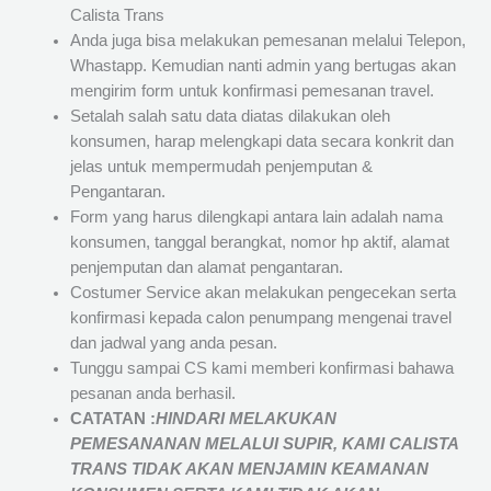
Calista Trans
Anda juga bisa melakukan pemesanan melalui Telepon,
Whastapp. Kemudian nanti admin yang bertugas akan
mengirim form untuk konfirmasi pemesanan travel.
Setalah salah satu data diatas dilakukan oleh
konsumen, harap melengkapi data secara konkrit dan
jelas untuk mempermudah penjemputan &
Pengantaran.
Form yang harus dilengkapi antara lain adalah nama
konsumen, tanggal berangkat, nomor hp aktif, alamat
penjemputan dan alamat pengantaran.
Costumer Service akan melakukan pengecekan serta
konfirmasi kepada calon penumpang mengenai travel
dan jadwal yang anda pesan.
Tunggu sampai CS kami memberi konfirmasi bahawa
pesanan anda berhasil.
CATATAN :
HINDARI MELAKUKAN
PEMESANANAN MELALUI SUPIR, KAMI
CALISTA
TRANS
TIDAK AKAN MENJAMIN
KEAMANAN