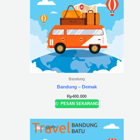
Bandung
Bandung – Demak
Rp
400.000
PESAN SEKARANG