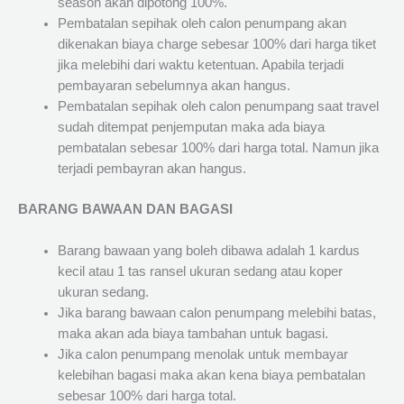
season akan dipotong 100%.
Pembatalan sepihak oleh calon penumpang akan
dikenakan biaya charge sebesar 100% dari harga tiket
jika melebihi dari waktu ketentuan. Apabila terjadi
pembayaran sebelumnya akan hangus.
Pembatalan sepihak oleh calon penumpang saat travel
sudah ditempat penjemputan maka ada biaya
pembatalan sebesar 100% dari harga total. Namun jika
terjadi pembayran akan hangus.
BARANG BAWAAN DAN BAGASI
Barang bawaan yang boleh dibawa adalah 1 kardus
kecil atau 1 tas ransel ukuran sedang atau koper
ukuran sedang.
Jika barang bawaan calon penumpang melebihi batas,
maka akan ada biaya tambahan untuk bagasi.
Jika calon penumpang menolak untuk membayar
kelebihan bagasi maka akan kena biaya pembatalan
sebesar 100% dari harga total.