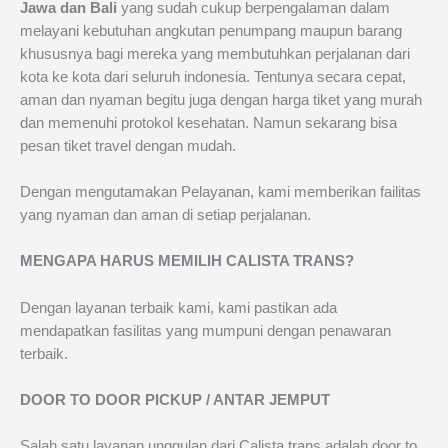
Jawa dan Bali
yang sudah cukup berpengalaman dalam
melayani kebutuhan angkutan penumpang maupun barang
khususnya bagi mereka yang membutuhkan perjalanan dari
kota ke kota dari seluruh indonesia. Tentunya secara cepat,
aman dan nyaman begitu juga dengan harga tiket yang murah
dan memenuhi protokol kesehatan. Namun sekarang bisa
pesan tiket travel dengan mudah.
Dengan mengutamakan Pelayanan, kami memberikan failitas
yang nyaman dan aman di setiap perjalanan.
MENGAPA HARUS MEMILIH CALISTA TRANS?
Dengan layanan terbaik kami, kami pastikan ada
mendapatkan fasilitas yang mumpuni dengan penawaran
terbaik.
DOOR TO DOOR PICKUP / ANTAR JEMPUT
Salah satu layanan unggulan dari Calista trans adalah door to