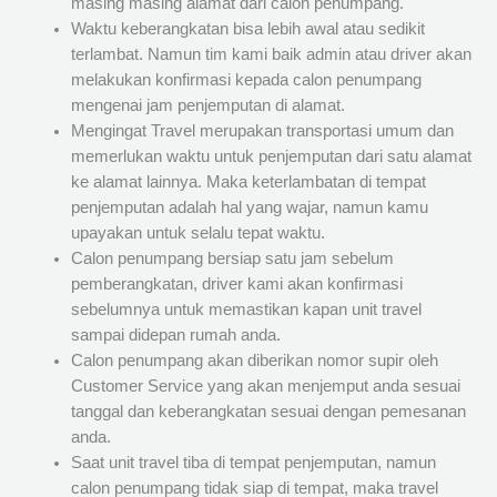
masing masing alamat dari calon penumpang.
Waktu keberangkatan bisa lebih awal atau sedikit
terlambat. Namun tim kami baik admin atau driver akan
melakukan konfirmasi kepada calon penumpang
mengenai jam penjemputan di alamat.
Mengingat Travel merupakan transportasi umum dan
memerlukan waktu untuk penjemputan dari satu alamat
ke alamat lainnya. Maka keterlambatan di tempat
penjemputan adalah hal yang wajar, namun kamu
upayakan untuk selalu tepat waktu.
Calon penumpang bersiap satu jam sebelum
pemberangkatan, driver kami akan konfirmasi
sebelumnya untuk memastikan kapan unit travel
sampai didepan rumah anda.
Calon penumpang akan diberikan nomor supir oleh
Customer Service yang akan menjemput anda sesuai
tanggal dan keberangkatan sesuai dengan pemesanan
anda.
Saat unit travel tiba di tempat penjemputan, namun
calon penumpang tidak siap di tempat, maka travel