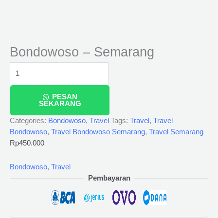
Bondowoso – Semarang
PESAN
SEKARANG
Categories:
Bondowoso
,
Travel
Tags:
Travel
,
Travel
Bondowoso
,
Travel Bondowoso Semarang
,
Travel Semarang
Rp
450.000
Bondowoso
,
Travel
Pembayaran