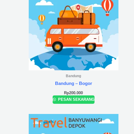
Bandung
Bandung – Bogor
Rp
200.000
PESAN SEKARANG