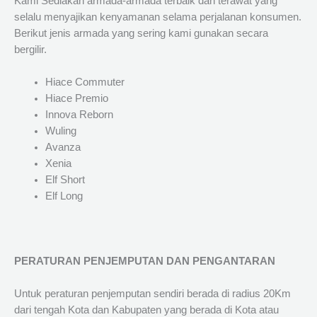
Kami Sediakan armada-armada terbaik dan terawat yang
selalu menyajikan kenyamanan selama perjalanan konsumen.
Berikut jenis armada yang sering kami gunakan secara
bergilir.
Hiace Commuter
Hiace Premio
Innova Reborn
Wuling
Avanza
Xenia
Elf Short
Elf Long
PERATURAN PENJEMPUTAN DAN PENGANTARAN
Untuk peraturan penjemputan sendiri berada di radius 20Km
dari tengah Kota dan Kabupaten yang berada di Kota atau