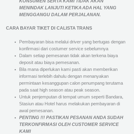
KONSUMEN SERTA KAMI TIDAK AKAN
MENINDAK LANJUTI KETIKA ADA HAL YANG
MENGGANGU DALAM PERJALANAN
.
CARA BAYAR TIKET DI
CALISTA TRANS
Pembayaran bisa melalui driver yang bertugas dengan
konfirmasi dari costumer service sebelumnya
Dalam setiap pemesanan tidak akan terkena biaya
deposit atau biaya pemesanan.
Bila mana diperlukan kami pasti akan memberikan
informasi terlebih dahulu dengan menanyakan
permintaan kesanggupan calon penumpang terutama
pada saat high season atau peak season.
Untuk penjemputan di tempat umum seperti Bandara,
Stasiun atau Hotel harus melakukan pembayaran di
awal pemesanan.
PENTING !!! PASTIKAN PESANAN ANDA SUDAH
TERKONFIRMASI OLEH CUSTOMER SERVICE
KAMI