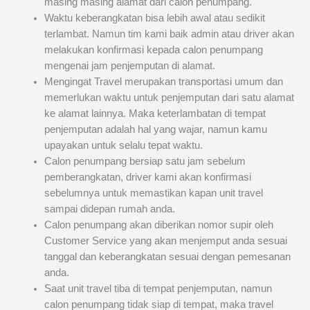
masing masing alamat dari calon penumpang.
Waktu keberangkatan bisa lebih awal atau sedikit
terlambat. Namun tim kami baik admin atau driver akan
melakukan konfirmasi kepada calon penumpang
mengenai jam penjemputan di alamat.
Mengingat Travel merupakan transportasi umum dan
memerlukan waktu untuk penjemputan dari satu alamat
ke alamat lainnya. Maka keterlambatan di tempat
penjemputan adalah hal yang wajar, namun kamu
upayakan untuk selalu tepat waktu.
Calon penumpang bersiap satu jam sebelum
pemberangkatan, driver kami akan konfirmasi
sebelumnya untuk memastikan kapan unit travel
sampai didepan rumah anda.
Calon penumpang akan diberikan nomor supir oleh
Customer Service yang akan menjemput anda sesuai
tanggal dan keberangkatan sesuai dengan pemesanan
anda.
Saat unit travel tiba di tempat penjemputan, namun
calon penumpang tidak siap di tempat, maka travel