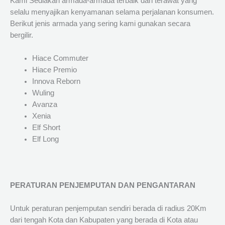
Kami Sediakan armada-armada terbaik dan terawat yang
selalu menyajikan kenyamanan selama perjalanan konsumen.
Berikut jenis armada yang sering kami gunakan secara
bergilir.
Hiace Commuter
Hiace Premio
Innova Reborn
Wuling
Avanza
Xenia
Elf Short
Elf Long
PERATURAN PENJEMPUTAN DAN PENGANTARAN
Untuk peraturan penjemputan sendiri berada di radius 20Km
dari tengah Kota dan Kabupaten yang berada di Kota atau