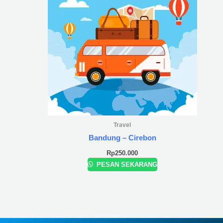
Travel
Bandung – Cirebon
Rp
250.000
PESAN SEKARANG