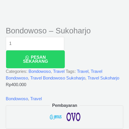
Bondowoso – Sukoharjo
PESAN
SEKARANG
Categories:
Bondowoso
,
Travel
Tags:
Travel
,
Travel
Bondowoso
,
Travel Bondowoso Sukoharjo
,
Travel Sukoharjo
Rp
400.000
Bondowoso
,
Travel
Pembayaran