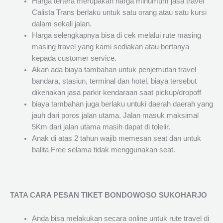
Harga tertera merupakan harga minumum jasa travel
Calista Trans berlaku untuk satu orang atau satu kursi
dalam sekali jalan.
Harga selengkapnya bisa di cek melalui rute masing
masing travel yang kami sediakan atau bertanya
kepada customer service.
Akan ada biaya tambahan untuk penjemutan travel
bandara, stasiun, terminal dan hotel, biaya tersebut
dikenakan jasa parkir kendaraan saat pickup/dropoff
biaya tambahan juga berlaku untuki daerah daerah yang
jauh dari poros jalan utama. Jalan masuk maksimal
5Km dari jalan utama masih dapat di tolelir.
Anak di atas 2 tahun wajib memesan seat dan untuk
balita Free selama tidak menggunakan seat.
TATA CARA PESAN TIKET BONDOWOSO SUKOHARJO
Anda bisa melakukan secara online untuk rute travel di