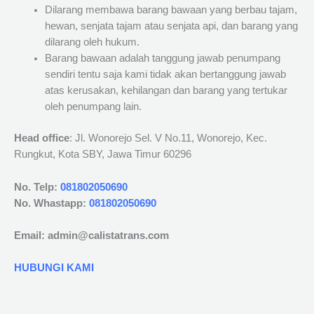
Dilarang membawa barang bawaan yang berbau tajam,
hewan, senjata tajam atau senjata api, dan barang yang
dilarang oleh hukum.
Barang bawaan adalah tanggung jawab penumpang
sendiri tentu saja kami tidak akan bertanggung jawab
atas kerusakan, kehilangan dan barang yang tertukar
oleh penumpang lain.
Head office
: Jl. Wonorejo Sel. V No.11, Wonorejo, Kec.
Rungkut, Kota SBY, Jawa Timur 60296
No. Telp:
081802050690
No. Whastapp:
081802050690
Email: admin@calistatrans.com
HUBUNGI KAMI