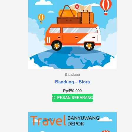
Bandung
Bandung – Blora
Rp
450.000
PESAN SEKARANG