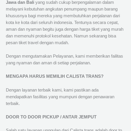
Jawa dan Bali
yang sudah cukup berpengalaman dalam
melayani kebutuhan angkutan penumpang maupun barang
khususnya bagi mereka yang membutuhkan perjalanan dari
kota ke kota dari seluruh indonesia. Tentunya secara cepat,
aman dan nyaman begitu juga dengan harga tiket yang murah
dan memenuhi protokol kesehatan. Namun sekarang bisa
pesan tiket travel dengan mudah.
Dengan mengutamakan Pelayanan, kami memberikan failitas
yang nyaman dan aman di setiap perjalanan.
MENGAPA HARUS MEMILIH CALISTA TRANS?
Dengan layanan terbaik kami, kami pastikan ada
mendapatkan fasilitas yang mumpuni dengan penawaran
terbaik.
DOOR TO DOOR PICKUP / ANTAR JEMPUT
Salah satu layanan unggulan dari Calista trans adalah door to