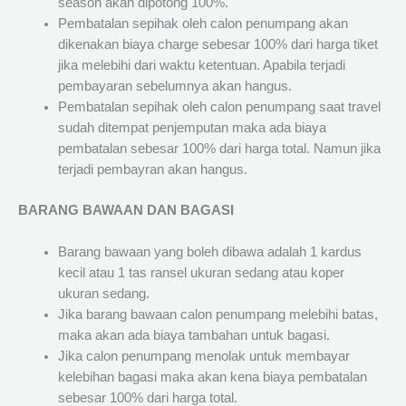
season akan dipotong 100%.
Pembatalan sepihak oleh calon penumpang akan
dikenakan biaya charge sebesar 100% dari harga tiket
jika melebihi dari waktu ketentuan. Apabila terjadi
pembayaran sebelumnya akan hangus.
Pembatalan sepihak oleh calon penumpang saat travel
sudah ditempat penjemputan maka ada biaya
pembatalan sebesar 100% dari harga total. Namun jika
terjadi pembayran akan hangus.
BARANG BAWAAN DAN BAGASI
Barang bawaan yang boleh dibawa adalah 1 kardus
kecil atau 1 tas ransel ukuran sedang atau koper
ukuran sedang.
Jika barang bawaan calon penumpang melebihi batas,
maka akan ada biaya tambahan untuk bagasi.
Jika calon penumpang menolak untuk membayar
kelebihan bagasi maka akan kena biaya pembatalan
sebesar 100% dari harga total.