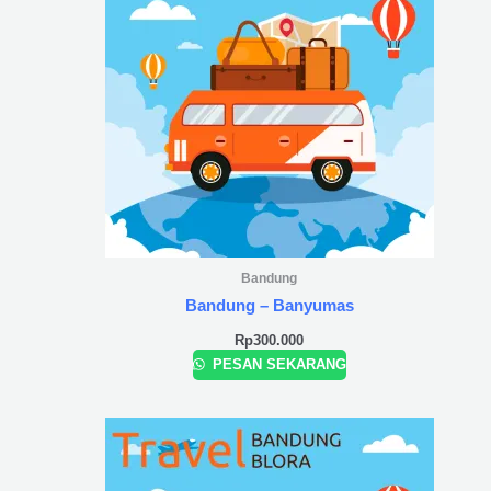
Bandung
Bandung – Banyumas
Rp
300.000
PESAN SEKARANG