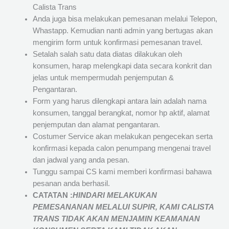
Calista Trans
Anda juga bisa melakukan pemesanan melalui Telepon,
Whastapp. Kemudian nanti admin yang bertugas akan
mengirim form untuk konfirmasi pemesanan travel.
Setalah salah satu data diatas dilakukan oleh
konsumen, harap melengkapi data secara konkrit dan
jelas untuk mempermudah penjemputan &
Pengantaran.
Form yang harus dilengkapi antara lain adalah nama
konsumen, tanggal berangkat, nomor hp aktif, alamat
penjemputan dan alamat pengantaran.
Costumer Service akan melakukan pengecekan serta
konfirmasi kepada calon penumpang mengenai travel
dan jadwal yang anda pesan.
Tunggu sampai CS kami memberi konfirmasi bahawa
pesanan anda berhasil.
CATATAN :
HINDARI MELAKUKAN
PEMESANANAN MELALUI SUPIR, KAMI
CALISTA
TRANS
TIDAK AKAN MENJAMIN
KEAMANAN