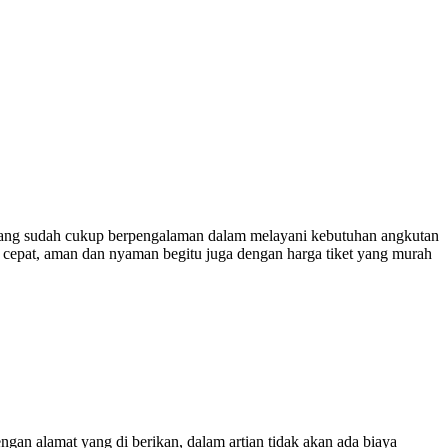
ng sudah cukup berpengalaman dalam melayani kebutuhan angkutan
 cepat, aman dan nyaman begitu juga dengan harga tiket yang murah
engan alamat yang di berikan, dalam artian tidak akan ada biaya