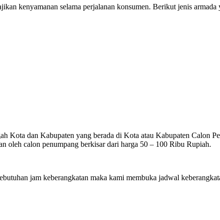
ikan kenyamanan selama perjalanan konsumen. Berikut jenis armada ya
gah Kota dan Kabupaten yang berada di Kota atau Kabupaten Calon Penu
n oleh calon penumpang berkisar dari harga 50 – 100 Ribu Rupiah.
utuhan jam keberangkatan maka kami membuka jadwal keberangkatan 