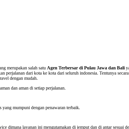
yang merupakan salah satu
Agen Terbersar di Pulau Jawa dan Bali
ya
rjalanan dari kota ke kota dari seluruh indonesia. Tentunya secara
travel dengan mudah.
man dan aman di setiap perjalanan.
tas yang mumpuni dengan penawaran terbaik.
ervice dimana layanan ini mengutamakan di jemput dan di antar sesuai d