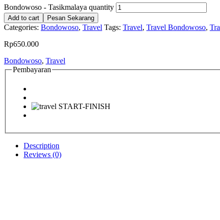
Bondowoso - Tasikmalaya quantity
Add to cart
Pesan Sekarang
Categories:
Bondowoso
,
Travel
Tags:
Travel
,
Travel Bondowoso
,
Tr
Rp
650.000
Bondowoso
,
Travel
Pembayaran
Description
Reviews (0)