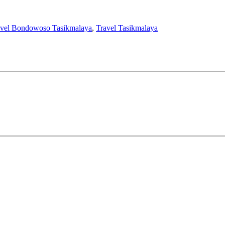
avel Bondowoso Tasikmalaya
,
Travel Tasikmalaya