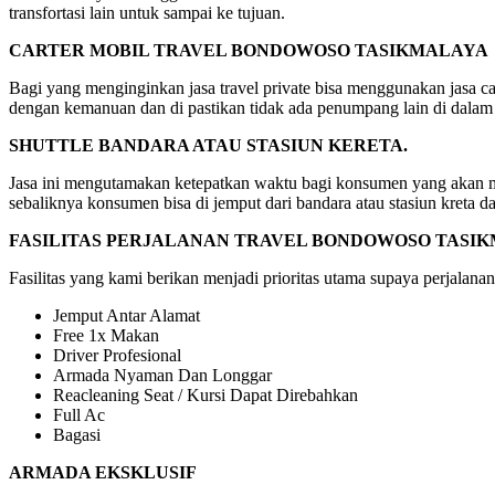
transfortasi lain untuk sampai ke tujuan.
CARTER MOBIL TRAVEL BONDOWOSO TASIKMALAYA
Bagi yang menginginkan jasa travel private bisa menggunakan jasa car
dengan kemanuan dan di pastikan tidak ada penumpang lain di dalam
SHUTTLE BANDARA ATAU STASIUN KERETA.
Jasa ini mengutamakan ketepatkan waktu bagi konsumen yang akan mela
sebaliknya konsumen bisa di jemput dari bandara atau stasiun kreta d
FASILITAS PERJALANAN TRAVEL BONDOWOSO TASI
Fasilitas yang kami berikan menjadi prioritas utama supaya perjalanan
Jemput Antar Alamat
Free 1x Makan
Driver Profesional
Armada Nyaman Dan Longgar
Reacleaning Seat / Kursi Dapat Direbahkan
Full Ac
Bagasi
ARMADA EKSKLUSIF