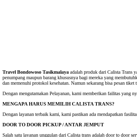
Travel Bondowoso Tasikmalaya
adalah produk dari Calista Trans 
penumpang maupun barang khususnya bagi mereka yang membutuhkan pe
dan memenuhi protokol kesehatan. Namun sekarang bisa pesan tiket 
Dengan mengutamakan Pelayanan, kami memberikan failitas yang nya
MENGAPA HARUS MEMILIH CALISTA TRANS?
Dengan layanan terbaik kami, kami pastikan ada mendapatkan fasili
DOOR TO DOOR PICKUP / ANTAR JEMPUT
Salah satu layanan unggulan dari Calista trans adalah door to door s