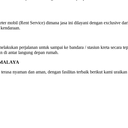
ter mobil (Rent Service) dimana jasa ini dilayani dengan exclusive dar
 kendaraan.
kukan perjalanan untuk sampai ke bandara / stasiun kreta secara tepat
an di antar langung depan rumah.
KMALAYA
 terasa nyaman dan aman, dengan fasilitas terbaik berikut kami uraikan 