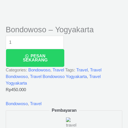
Bondowoso – Yogyakarta
PESAN
SEKARANG
Categories:
Bondowoso
,
Travel
Tags:
Travel
,
Travel
Bondowoso
,
Travel Bondowoso Yogyakarta
,
Travel
Yogyakarta
Rp
450.000
Bondowoso
,
Travel
Pembayaran