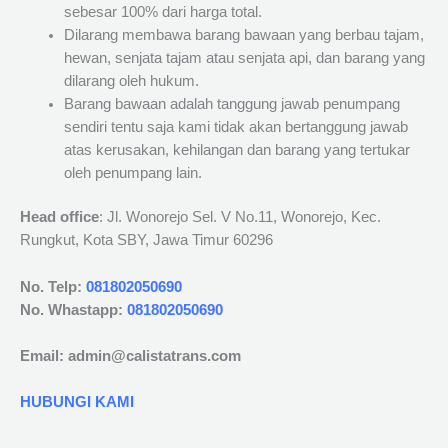
sebesar 100% dari harga total.
Dilarang membawa barang bawaan yang berbau tajam,
hewan, senjata tajam atau senjata api, dan barang yang
dilarang oleh hukum.
Barang bawaan adalah tanggung jawab penumpang
sendiri tentu saja kami tidak akan bertanggung jawab
atas kerusakan, kehilangan dan barang yang tertukar
oleh penumpang lain.
Head office
: Jl. Wonorejo Sel. V No.11, Wonorejo, Kec.
Rungkut, Kota SBY, Jawa Timur 60296
No. Telp:
081802050690
No. Whastapp:
081802050690
Email: admin@calistatrans.com
HUBUNGI KAMI