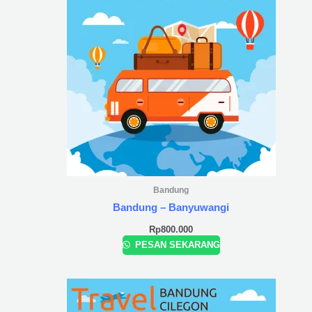
Bandung
Bandung – Banyuwangi
Rp
800.000
PESAN SEKARANG