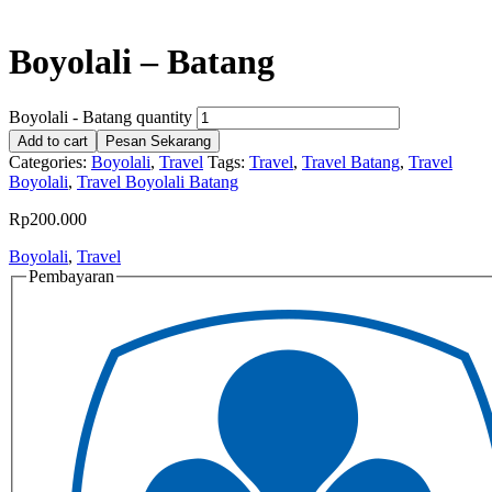
Boyolali – Batang
Boyolali - Batang quantity
Add to cart
Pesan Sekarang
Categories:
Boyolali
,
Travel
Tags:
Travel
,
Travel Batang
,
Travel
Boyolali
,
Travel Boyolali Batang
Rp
200.000
Boyolali
,
Travel
Pembayaran