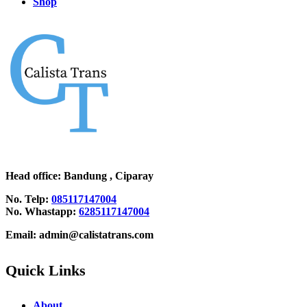
Shop
Head office
: Bandung , Ciparay
No. Telp:
085117147004
No. Whastapp:
6285117147004
Email: admin@calistatrans.com
Quick Links
About