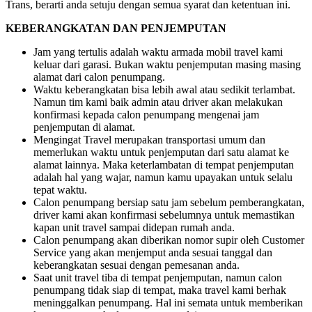
Trans, berarti anda setuju dengan semua syarat dan ketentuan ini.
KEBERANGKATAN DAN PENJEMPUTAN
Jam yang tertulis adalah waktu armada mobil travel kami
keluar dari garasi. Bukan waktu penjemputan masing masing
alamat dari calon penumpang.
Waktu keberangkatan bisa lebih awal atau sedikit terlambat.
Namun tim kami baik admin atau driver akan melakukan
konfirmasi kepada calon penumpang mengenai jam
penjemputan di alamat.
Mengingat Travel merupakan transportasi umum dan
memerlukan waktu untuk penjemputan dari satu alamat ke
alamat lainnya. Maka keterlambatan di tempat penjemputan
adalah hal yang wajar, namun kamu upayakan untuk selalu
tepat waktu.
Calon penumpang bersiap satu jam sebelum pemberangkatan,
driver kami akan konfirmasi sebelumnya untuk memastikan
kapan unit travel sampai didepan rumah anda.
Calon penumpang akan diberikan nomor supir oleh Customer
Service yang akan menjemput anda sesuai tanggal dan
keberangkatan sesuai dengan pemesanan anda.
Saat unit travel tiba di tempat penjemputan, namun calon
penumpang tidak siap di tempat, maka travel kami berhak
meninggalkan penumpang. Hal ini semata untuk memberikan