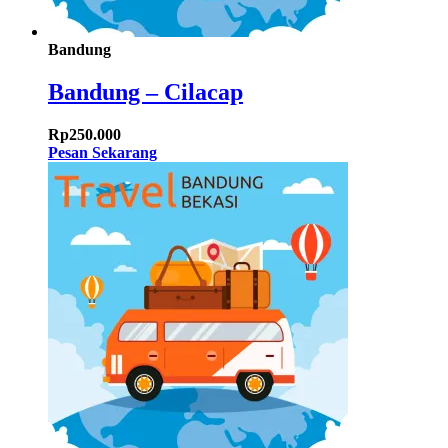
Bandung
Bandung – Cilacap
Rp
250.000
Pesan Sekarang