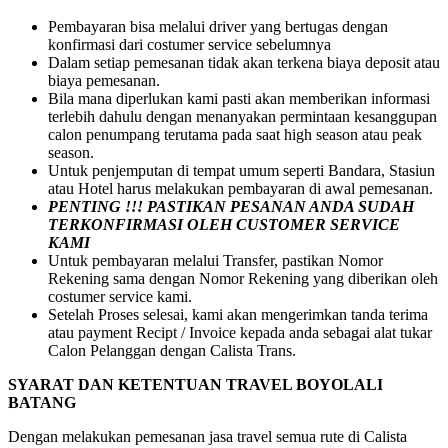
Pembayaran bisa melalui driver yang bertugas dengan
konfirmasi dari costumer service sebelumnya
Dalam setiap pemesanan tidak akan terkena biaya deposit atau
biaya pemesanan.
Bila mana diperlukan kami pasti akan memberikan informasi
terlebih dahulu dengan menanyakan permintaan kesanggupan
calon penumpang terutama pada saat high season atau peak
season.
Untuk penjemputan di tempat umum seperti Bandara, Stasiun
atau Hotel harus melakukan pembayaran di awal pemesanan.
PENTING !!! PASTIKAN PESANAN ANDA SUDAH
TERKONFIRMASI OLEH CUSTOMER SERVICE
KAMI
Untuk pembayaran melalui Transfer, pastikan Nomor
Rekening sama dengan Nomor Rekening yang diberikan oleh
costumer service kami.
Setelah Proses selesai, kami akan mengerimkan tanda terima
atau payment Recipt / Invoice kepada anda sebagai alat tukar
Calon Pelanggan dengan Calista Trans.
SYARAT DAN KETENTUAN TRAVEL BOYOLALI
BATANG
Dengan melakukan pemesanan jasa travel semua rute di Calista