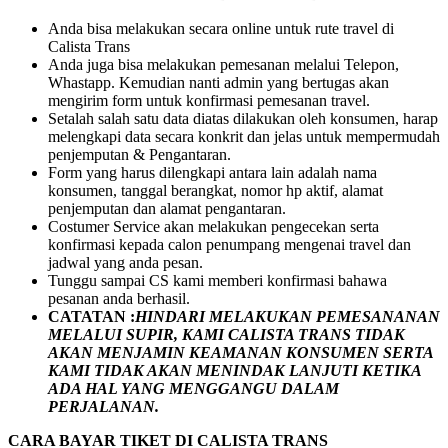
Anda bisa melakukan secara online untuk rute travel di
Calista Trans
Anda juga bisa melakukan pemesanan melalui Telepon,
Whastapp. Kemudian nanti admin yang bertugas akan
mengirim form untuk konfirmasi pemesanan travel.
Setalah salah satu data diatas dilakukan oleh konsumen, harap
melengkapi data secara konkrit dan jelas untuk mempermudah
penjemputan & Pengantaran.
Form yang harus dilengkapi antara lain adalah nama
konsumen, tanggal berangkat, nomor hp aktif, alamat
penjemputan dan alamat pengantaran.
Costumer Service akan melakukan pengecekan serta
konfirmasi kepada calon penumpang mengenai travel dan
jadwal yang anda pesan.
Tunggu sampai CS kami memberi konfirmasi bahawa
pesanan anda berhasil.
CATATAN :
HINDARI MELAKUKAN PEMESANANAN
MELALUI SUPIR, KAMI
CALISTA TRANS
TIDAK
AKAN MENJAMIN
KEAMANAN KONSUMEN SERTA
KAMI TIDAK AKAN MENINDAK LANJUTI KETIKA
ADA HAL YANG MENGGANGU DALAM
PERJALANAN
.
CARA BAYAR TIKET DI
CALISTA TRANS