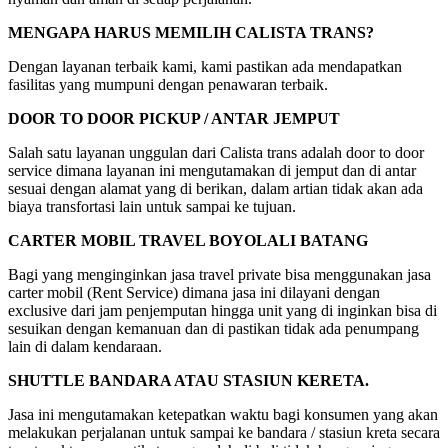
MENGAPA HARUS MEMILIH CALISTA TRANS?
Dengan layanan terbaik kami, kami pastikan ada mendapatkan
fasilitas yang mumpuni dengan penawaran terbaik.
DOOR TO DOOR PICKUP / ANTAR JEMPUT
Salah satu layanan unggulan dari Calista trans adalah door to door
service dimana layanan ini mengutamakan di jemput dan di antar
sesuai dengan alamat yang di berikan, dalam artian tidak akan ada
biaya transfortasi lain untuk sampai ke tujuan.
CARTER MOBIL TRAVEL BOYOLALI BATANG
Bagi yang menginginkan jasa travel private bisa menggunakan jasa
carter mobil (Rent Service) dimana jasa ini dilayani dengan
exclusive dari jam penjemputan hingga unit yang di inginkan bisa di
sesuikan dengan kemanuan dan di pastikan tidak ada penumpang
lain di dalam kendaraan.
SHUTTLE BANDARA ATAU STASIUN KERETA.
Jasa ini mengutamakan ketepatkan waktu bagi konsumen yang akan
melakukan perjalanan untuk sampai ke bandara / stasiun kreta secara