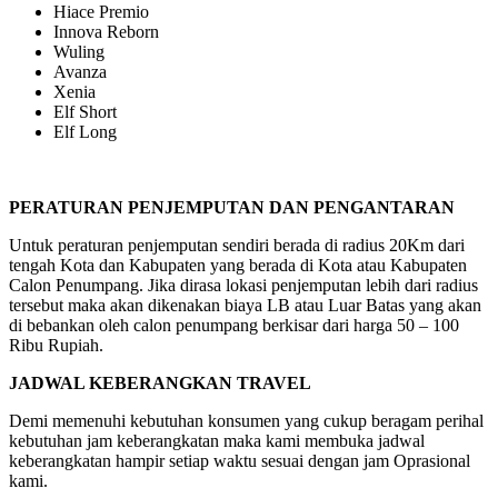
Hiace Premio
Innova Reborn
Wuling
Avanza
Xenia
Elf Short
Elf Long
PERATURAN PENJEMPUTAN DAN PENGANTARAN
Untuk peraturan penjemputan sendiri berada di radius 20Km dari
tengah Kota dan Kabupaten yang berada di Kota atau Kabupaten
Calon Penumpang. Jika dirasa lokasi penjemputan lebih dari radius
tersebut maka akan dikenakan biaya LB atau Luar Batas yang akan
di bebankan oleh calon penumpang berkisar dari harga 50 – 100
Ribu Rupiah.
JADWAL KEBERANGKAN TRAVEL
Demi memenuhi kebutuhan konsumen yang cukup beragam perihal
kebutuhan jam keberangkatan maka kami membuka jadwal
keberangkatan hampir setiap waktu sesuai dengan jam Oprasional
kami.