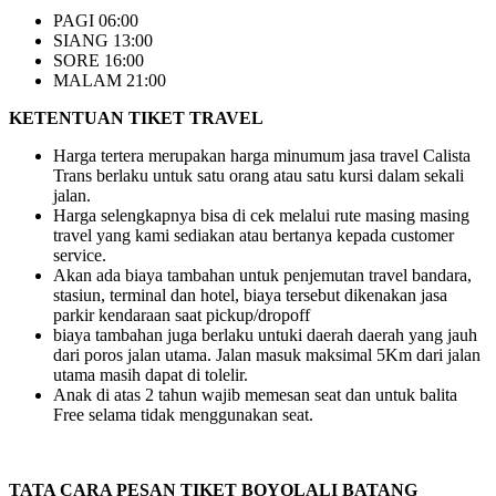
PAGI 06:00
SIANG 13:00
SORE 16:00
MALAM 21:00
KETENTUAN TIKET TRAVEL
Harga tertera merupakan harga minumum jasa travel Calista
Trans berlaku untuk satu orang atau satu kursi dalam sekali
jalan.
Harga selengkapnya bisa di cek melalui rute masing masing
travel yang kami sediakan atau bertanya kepada customer
service.
Akan ada biaya tambahan untuk penjemutan travel bandara,
stasiun, terminal dan hotel, biaya tersebut dikenakan jasa
parkir kendaraan saat pickup/dropoff
biaya tambahan juga berlaku untuki daerah daerah yang jauh
dari poros jalan utama. Jalan masuk maksimal 5Km dari jalan
utama masih dapat di tolelir.
Anak di atas 2 tahun wajib memesan seat dan untuk balita
Free selama tidak menggunakan seat.
TATA CARA PESAN TIKET BOYOLALI BATANG