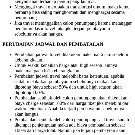
kenyamanan terhadap penumpang lainnya.
Mengingat travel merupakan transportasi umum, maka kamu
berharap bisa saling menghormati dan menghargai sesama
penumpang.
Jika travel meninggalkan calon penumpang karena melanggar
peraturan dasar travel mka jika terjadi pembayaran
sebelumnya akan hangus.
PERUBAHAN JADWAL DAN PEMBATALAN
Perubahan jadwal travel dilakukan maksimal 6 jam sebelum
keberangkatan.
Untuk waktu kenaikan harga atau high season lainnya
maksimal pada h-1 keberangkatan.
Perubahan jadwal travel melebihi batas ketentuan, apabila
sudah melakukan pembayaran sebelumnya maka akan
dipotong biaya sebesar 50% dan untuk high season akan
dipotong 100%.
Pembatalan sepihak oleh calon penumpang akan dikenakan
biaya charge sebesar 100% dari harga tiket jika melebihi dari
waktu ketentuan. Apabila terjadi pembayaran sebelumnya
akan hangus.
Pembatalan sepihak oleh calon penumpang saat travel sudah
ditempat penjemputan maka ada biaya pembatalan sebesar
100% dari harga total. Namun jika terjadi pembayran akan