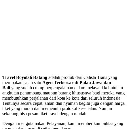
Travel Boyolali Batang
adalah produk dari Calista Trans yang
merupakan salah satu
Agen Terbersar di Pulau Jawa dan
Bali
yang sudah cukup berpengalaman dalam melayani kebutuhan
angkutan penumpang maupun barang khususnya bagi mereka yang
membutuhkan perjalanan dari kota ke kota dari seluruh indonesia.
Tentunya secara cepat, aman dan nyaman begitu juga dengan harga
tiket yang murah dan memenuhi protokol kesehatan. Namun
sekarang bisa pesan tiket travel dengan mudah.
Dengan mengutamakan Pelayanan, kami memberikan failitas yang
nyaman dan aman di setiap perjalanan.