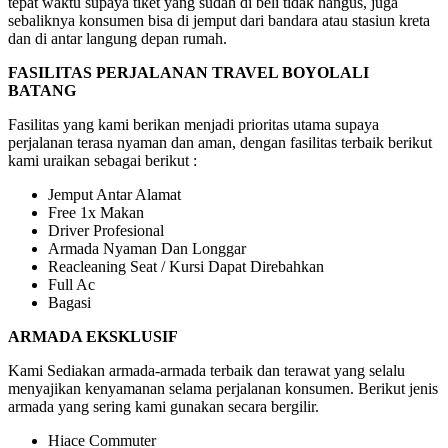
tepat waktu supaya tiket yang sudah di beli tidak hangus, juga
sebaliknya konsumen bisa di jemput dari bandara atau stasiun kreta
dan di antar langung depan rumah.
FASILITAS PERJALANAN TRAVEL BOYOLALI
BATANG
Fasilitas yang kami berikan menjadi prioritas utama supaya
perjalanan terasa nyaman dan aman, dengan fasilitas terbaik berikut
kami uraikan sebagai berikut :
Jemput Antar Alamat
Free 1x Makan
Driver Profesional
Armada Nyaman Dan Longgar
Reacleaning Seat / Kursi Dapat Direbahkan
Full Ac
Bagasi
ARMADA EKSKLUSIF
Kami Sediakan armada-armada terbaik dan terawat yang selalu
menyajikan kenyamanan selama perjalanan konsumen. Berikut jenis
armada yang sering kami gunakan secara bergilir.
Hiace Commuter