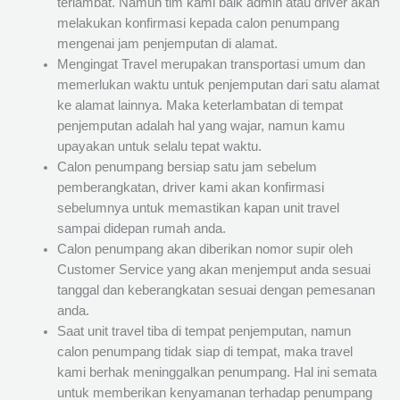
terlambat. Namun tim kami baik admin atau driver akan
melakukan konfirmasi kepada calon penumpang
mengenai jam penjemputan di alamat.
Mengingat Travel merupakan transportasi umum dan
memerlukan waktu untuk penjemputan dari satu alamat
ke alamat lainnya. Maka keterlambatan di tempat
penjemputan adalah hal yang wajar, namun kamu
upayakan untuk selalu tepat waktu.
Calon penumpang bersiap satu jam sebelum
pemberangkatan, driver kami akan konfirmasi
sebelumnya untuk memastikan kapan unit travel
sampai didepan rumah anda.
Calon penumpang akan diberikan nomor supir oleh
Customer Service yang akan menjemput anda sesuai
tanggal dan keberangkatan sesuai dengan pemesanan
anda.
Saat unit travel tiba di tempat penjemputan, namun
calon penumpang tidak siap di tempat, maka travel
kami berhak meninggalkan penumpang. Hal ini semata
untuk memberikan kenyamanan terhadap penumpang