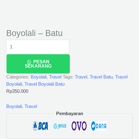
Boyolali – Batu
PESAN
SEKARANG
Categories:
Boyolali
,
Travel
Tags:
Travel
,
Travel Batu
,
Travel
Boyolali
,
Travel Boyolali Batu
Rp
350.000
Boyolali
,
Travel
Pembayaran