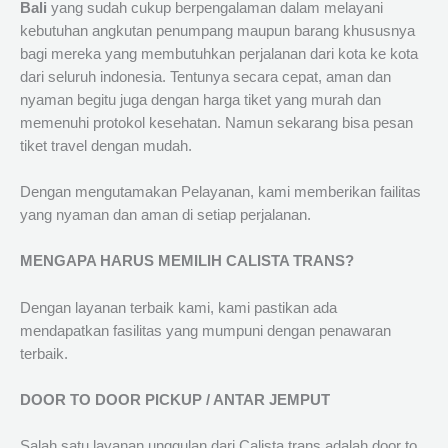
Bali
yang sudah cukup berpengalaman dalam melayani
kebutuhan angkutan penumpang maupun barang khususnya
bagi mereka yang membutuhkan perjalanan dari kota ke kota
dari seluruh indonesia. Tentunya secara cepat, aman dan
nyaman begitu juga dengan harga tiket yang murah dan
memenuhi protokol kesehatan. Namun sekarang bisa pesan
tiket travel dengan mudah.
Dengan mengutamakan Pelayanan, kami memberikan failitas
yang nyaman dan aman di setiap perjalanan.
MENGAPA HARUS MEMILIH CALISTA TRANS?
Dengan layanan terbaik kami, kami pastikan ada
mendapatkan fasilitas yang mumpuni dengan penawaran
terbaik.
DOOR TO DOOR PICKUP / ANTAR JEMPUT
Salah satu layanan unggulan dari Calista trans adalah door to