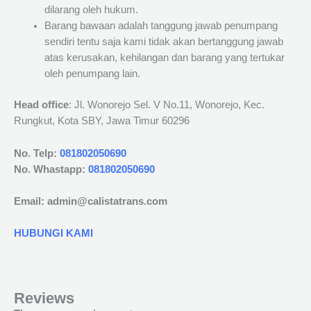
dilarang oleh hukum.
Barang bawaan adalah tanggung jawab penumpang
sendiri tentu saja kami tidak akan bertanggung jawab
atas kerusakan, kehilangan dan barang yang tertukar
oleh penumpang lain.
Head office
: Jl. Wonorejo Sel. V No.11, Wonorejo, Kec.
Rungkut, Kota SBY, Jawa Timur 60296
No. Telp:
081802050690
No. Whastapp:
081802050690
Email: admin@calistatrans.com
HUBUNGI KAMI
Reviews