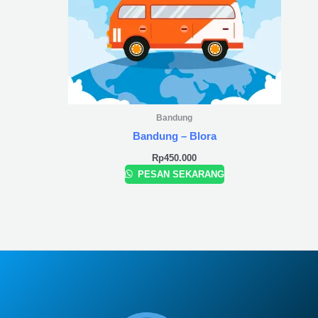
Bandung
Bandung – Blora
Rp
450.000
PESAN SEKARANG