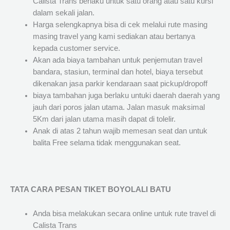
Calista Trans berlaku untuk satu orang atau satu kursi
dalam sekali jalan.
Harga selengkapnya bisa di cek melalui rute masing
masing travel yang kami sediakan atau bertanya
kepada customer service.
Akan ada biaya tambahan untuk penjemutan travel
bandara, stasiun, terminal dan hotel, biaya tersebut
dikenakan jasa parkir kendaraan saat pickup/dropoff
biaya tambahan juga berlaku untuki daerah daerah yang
jauh dari poros jalan utama. Jalan masuk maksimal
5Km dari jalan utama masih dapat di tolelir.
Anak di atas 2 tahun wajib memesan seat dan untuk
balita Free selama tidak menggunakan seat.
TATA CARA PESAN TIKET BOYOLALI BATU
Anda bisa melakukan secara online untuk rute travel di
Calista Trans