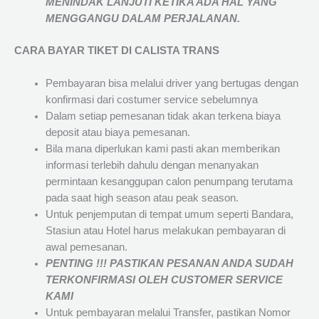
MENINDAK LANJUTI KETIKA ADA HAL YANG
MENGGANGU DALAM PERJALANAN
.
CARA BAYAR TIKET DI
CALISTA TRANS
Pembayaran bisa melalui driver yang bertugas dengan
konfirmasi dari costumer service sebelumnya
Dalam setiap pemesanan tidak akan terkena biaya
deposit atau biaya pemesanan.
Bila mana diperlukan kami pasti akan memberikan
informasi terlebih dahulu dengan menanyakan
permintaan kesanggupan calon penumpang terutama
pada saat high season atau peak season.
Untuk penjemputan di tempat umum seperti Bandara,
Stasiun atau Hotel harus melakukan pembayaran di
awal pemesanan.
PENTING !!! PASTIKAN PESANAN ANDA SUDAH
TERKONFIRMASI OLEH CUSTOMER SERVICE
KAMI
Untuk pembayaran melalui Transfer, pastikan Nomor