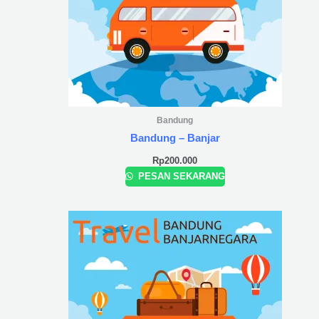
Bandung
Bandung – Banjar
Rp
200.000
PESAN SEKARANG