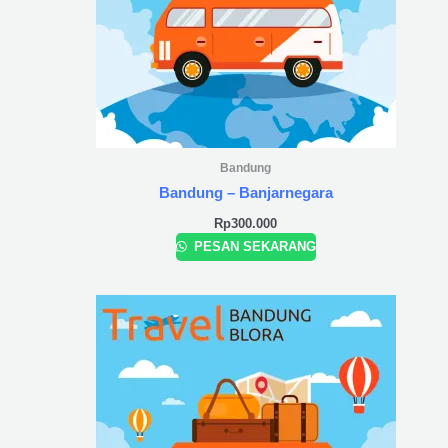
Bandung
Bandung – Banjarnegara
Rp
300.000
PESAN SEKARANG