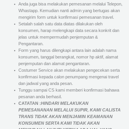
Anda juga bisa melakukan pemesanan melalui Telepon,
Whastapp. Kemudian nanti admin yang bertugas akan
mengirim form untuk konfirmasi pemesanan travel.
Setalah salah satu data diatas dilakukan oleh
konsumen, harap melengkapi data secara konkrit dan
jelas untuk mempermudah penjemputan &
Pengantaran.
Form yang harus dilengkapi antara lain adalah nama
konsumen, tanggal berangkat, nomor hp aktif, alamat
penjemputan dan alamat pengantaran.
Costumer Service akan melakukan pengecekan serta
konfirmasi kepada calon penumpang mengenai travel
dan jadwal yang anda pesan.
Tunggu sampai CS kami memberi konfirmasi bahawa
pesanan anda berhasil.
CATATAN :
HINDARI MELAKUKAN
PEMESANANAN MELALUI SUPIR, KAMI
CALISTA
TRANS
TIDAK AKAN MENJAMIN
KEAMANAN
KONSUMEN SERTA KAMI TIDAK AKAN