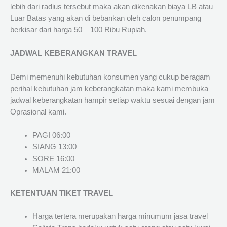
lebih dari radius tersebut maka akan dikenakan biaya LB atau
Luar Batas yang akan di bebankan oleh calon penumpang
berkisar dari harga 50 – 100 Ribu Rupiah.
JADWAL KEBERANGKAN TRAVEL
Demi memenuhi kebutuhan konsumen yang cukup beragam
perihal kebutuhan jam keberangkatan maka kami membuka
jadwal keberangkatan hampir setiap waktu sesuai dengan jam
Oprasional kami.
PAGI 06:00
SIANG 13:00
SORE 16:00
MALAM 21:00
KETENTUAN TIKET TRAVEL
Harga tertera merupakan harga minumum jasa travel