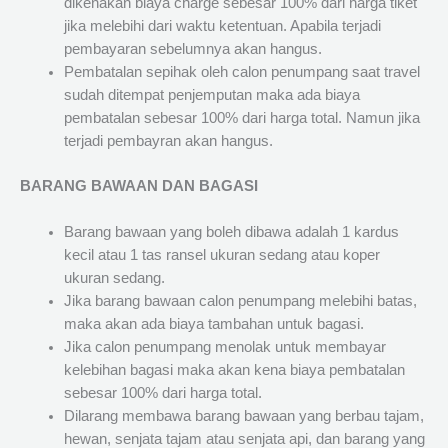
dikenakan biaya charge sebesar 100% dari harga tiket
jika melebihi dari waktu ketentuan. Apabila terjadi
pembayaran sebelumnya akan hangus.
Pembatalan sepihak oleh calon penumpang saat travel
sudah ditempat penjemputan maka ada biaya
pembatalan sebesar 100% dari harga total. Namun jika
terjadi pembayran akan hangus.
BARANG BAWAAN DAN BAGASI
Barang bawaan yang boleh dibawa adalah 1 kardus
kecil atau 1 tas ransel ukuran sedang atau koper
ukuran sedang.
Jika barang bawaan calon penumpang melebihi batas,
maka akan ada biaya tambahan untuk bagasi.
Jika calon penumpang menolak untuk membayar
kelebihan bagasi maka akan kena biaya pembatalan
sebesar 100% dari harga total.
Dilarang membawa barang bawaan yang berbau tajam,
hewan, senjata tajam atau senjata api, dan barang yang