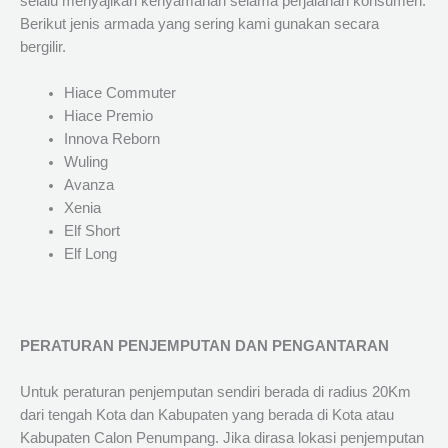
selalu menyajikan kenyamanan selama perjalanan konsumen.
Berikut jenis armada yang sering kami gunakan secara
bergilir.
Hiace Commuter
Hiace Premio
Innova Reborn
Wuling
Avanza
Xenia
Elf Short
Elf Long
PERATURAN PENJEMPUTAN DAN PENGANTARAN
Untuk peraturan penjemputan sendiri berada di radius 20Km
dari tengah Kota dan Kabupaten yang berada di Kota atau
Kabupaten Calon Penumpang. Jika dirasa lokasi penjemputan