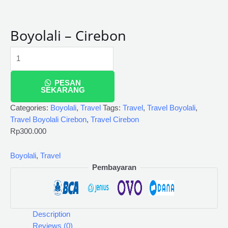
Boyolali – Cirebon
PESAN
SEKARANG
Categories:
Boyolali
,
Travel
Tags:
Travel
,
Travel Boyolali
,
Travel Boyolali Cirebon
,
Travel Cirebon
Rp
300.000
Boyolali
,
Travel
Pembayaran
Description
Reviews (0)