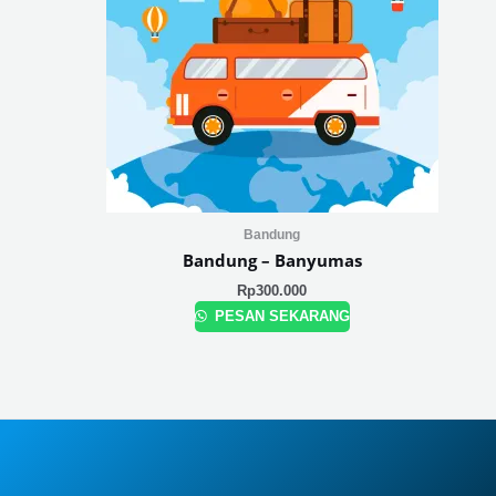
Bandung
Bandung – Banyumas
Rp
300.000
PESAN SEKARANG