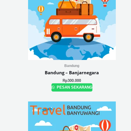
Bandung
Bandung – Banjarnegara
Rp
300.000
PESAN SEKARANG