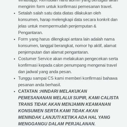
Whastapp. Kemudian nanti admin yang bertugas akan
mengirim form untuk konfirmasi pemesanan travel.
Setalah salah satu data diatas dilakukan oleh
konsumen, harap melengkapi data secara konkrit dan
jelas untuk mempermudah penjemputan &
Pengantaran.
Form yang harus dilengkapi antara lain adalah nama
konsumen, tanggal berangkat, nomor hp aktif, alamat
penjemputan dan alamat pengantaran.
Costumer Service akan melakukan pengecekan serta
konfirmasi kepada calon penumpang mengenai travel
dan jadwal yang anda pesan.
Tunggu sampai CS kami memberi konfirmasi bahawa
pesanan anda berhasil.
CATATAN :
HINDARI MELAKUKAN
PEMESANANAN MELALUI SUPIR, KAMI
CALISTA
TRANS
TIDAK AKAN MENJAMIN
KEAMANAN
KONSUMEN SERTA KAMI TIDAK AKAN
MENINDAK LANJUTI KETIKA ADA HAL YANG
MENGGANGU DALAM PERJALANAN
.