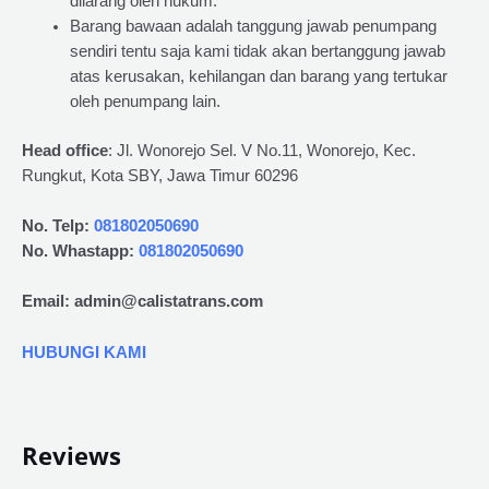
dilarang oleh hukum.
Barang bawaan adalah tanggung jawab penumpang
sendiri tentu saja kami tidak akan bertanggung jawab
atas kerusakan, kehilangan dan barang yang tertukar
oleh penumpang lain.
Head office
: Jl. Wonorejo Sel. V No.11, Wonorejo, Kec.
Rungkut, Kota SBY, Jawa Timur 60296
No. Telp:
081802050690
No. Whastapp:
081802050690
Email: admin@calistatrans.com
HUBUNGI KAMI
Reviews