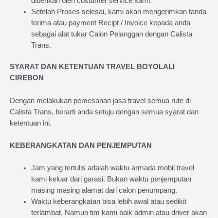
diberikan oleh costumer service kami.
Setelah Proses selesai, kami akan mengerimkan tanda
terima atau payment Recipt / Invoice kepada anda
sebagai alat tukar Calon Pelanggan dengan Calista
Trans.
SYARAT DAN KETENTUAN TRAVEL BOYOLALI
CIREBON
Dengan melakukan pemesanan jasa travel semua rute di
Calista Trans, berarti anda setuju dengan semua syarat dan
ketentuan ini.
KEBERANGKATAN DAN PENJEMPUTAN
Jam yang tertulis adalah waktu armada mobil travel
kami keluar dari garasi. Bukan waktu penjemputan
masing masing alamat dari calon penumpang.
Waktu keberangkatan bisa lebih awal atau sedikit
terlambat. Namun tim kami baik admin atau driver akan