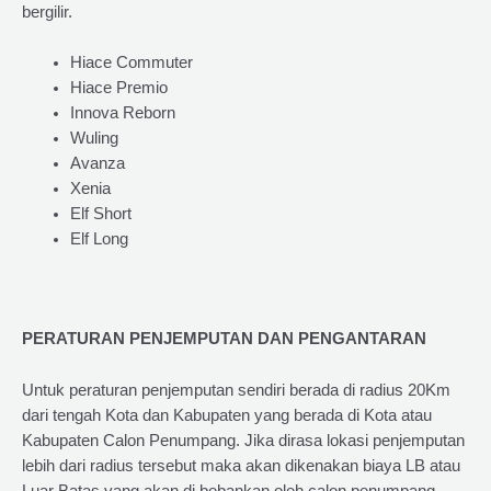
bergilir.
Hiace Commuter
Hiace Premio
Innova Reborn
Wuling
Avanza
Xenia
Elf Short
Elf Long
PERATURAN PENJEMPUTAN DAN PENGANTARAN
Untuk peraturan penjemputan sendiri berada di radius 20Km
dari tengah Kota dan Kabupaten yang berada di Kota atau
Kabupaten Calon Penumpang. Jika dirasa lokasi penjemputan
lebih dari radius tersebut maka akan dikenakan biaya LB atau
Luar Batas yang akan di bebankan oleh calon penumpang