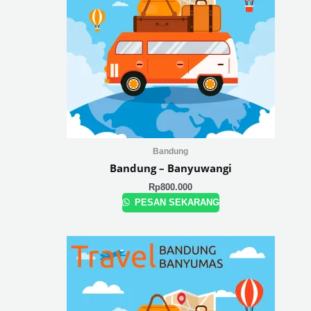
Bandung
Bandung – Banyuwangi
Rp
800.000
PESAN SEKARANG