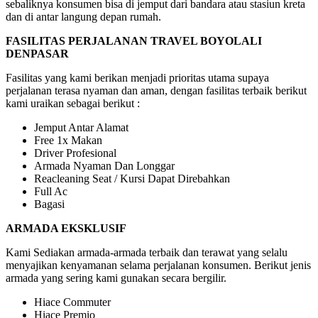
sebaliknya konsumen bisa di jemput dari bandara atau stasiun kreta
dan di antar langung depan rumah.
FASILITAS PERJALANAN TRAVEL BOYOLALI
DENPASAR
Fasilitas yang kami berikan menjadi prioritas utama supaya
perjalanan terasa nyaman dan aman, dengan fasilitas terbaik berikut
kami uraikan sebagai berikut :
Jemput Antar Alamat
Free 1x Makan
Driver Profesional
Armada Nyaman Dan Longgar
Reacleaning Seat / Kursi Dapat Direbahkan
Full Ac
Bagasi
ARMADA EKSKLUSIF
Kami Sediakan armada-armada terbaik dan terawat yang selalu
menyajikan kenyamanan selama perjalanan konsumen. Berikut jenis
armada yang sering kami gunakan secara bergilir.
Hiace Commuter
Hiace Premio