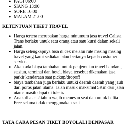
PAGI 06:00
SIANG 13:00
SORE 16:00
MALAM 21:00
KETENTUAN TIKET TRAVEL
Harga tertera merupakan harga minumum jasa travel Calista
Trans berlaku untuk satu orang atau satu kursi dalam sekali
jalan.
Harga selengkapnya bisa di cek melalui rute masing masing
travel yang kami sediakan atau bertanya kepada customer
service.
Akan ada biaya tambahan untuk penjemutan travel bandara,
stasiun, terminal dan hotel, biaya tersebut dikenakan jasa
parkir kendaraan saat pickup/dropoff
biaya tambahan juga berlaku untuki daerah daerah yang jauh
dari poros jalan utama. Jalan masuk maksimal 5Km dari jalan
utama masih dapat di tolelir.
Anak di atas 2 tahun wajib memesan seat dan untuk balita
Free selama tidak menggunakan seat.
TATA CARA PESAN TIKET BOYOLALI DENPASAR