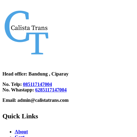
Head office
: Bandung , Ciparay
No. Telp:
085117147004
No. Whastapp:
6285117147004
Email: admin@calistatrans.com
Quick Links
About