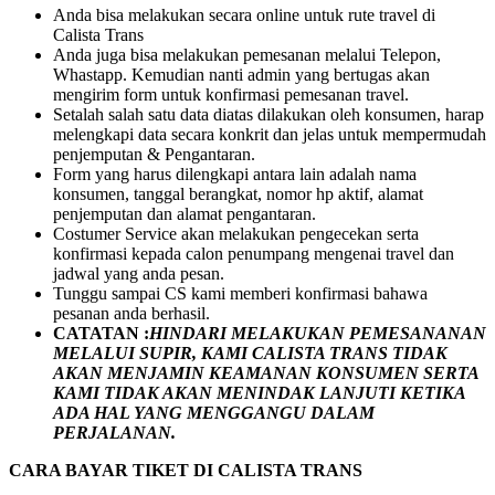
Anda bisa melakukan secara online untuk rute travel di
Calista Trans
Anda juga bisa melakukan pemesanan melalui Telepon,
Whastapp. Kemudian nanti admin yang bertugas akan
mengirim form untuk konfirmasi pemesanan travel.
Setalah salah satu data diatas dilakukan oleh konsumen, harap
melengkapi data secara konkrit dan jelas untuk mempermudah
penjemputan & Pengantaran.
Form yang harus dilengkapi antara lain adalah nama
konsumen, tanggal berangkat, nomor hp aktif, alamat
penjemputan dan alamat pengantaran.
Costumer Service akan melakukan pengecekan serta
konfirmasi kepada calon penumpang mengenai travel dan
jadwal yang anda pesan.
Tunggu sampai CS kami memberi konfirmasi bahawa
pesanan anda berhasil.
CATATAN :
HINDARI MELAKUKAN PEMESANANAN
MELALUI SUPIR, KAMI
CALISTA TRANS
TIDAK
AKAN MENJAMIN
KEAMANAN KONSUMEN SERTA
KAMI TIDAK AKAN MENINDAK LANJUTI KETIKA
ADA HAL YANG MENGGANGU DALAM
PERJALANAN
.
CARA BAYAR TIKET DI
CALISTA TRANS