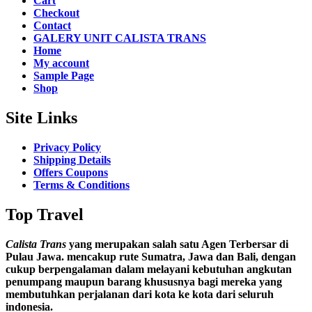
Cart
Checkout
Contact
GALERY UNIT CALISTA TRANS
Home
My account
Sample Page
Shop
Site Links
Privacy Policy
Shipping Details
Offers Coupons
Terms & Conditions
Top Travel
Calista Trans
yang merupakan salah satu Agen Terbersar di
Pulau Jawa. mencakup rute Sumatra, Jawa dan Bali, dengan
cukup berpengalaman dalam melayani kebutuhan angkutan
penumpang maupun barang khususnya bagi mereka yang
membutuhkan perjalanan dari kota ke kota dari seluruh
indonesia.