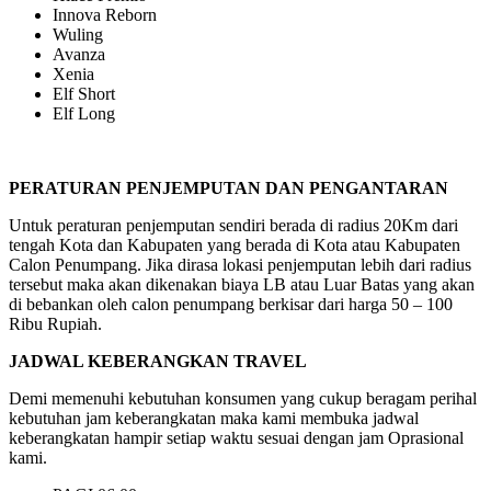
Innova Reborn
Wuling
Avanza
Xenia
Elf Short
Elf Long
PERATURAN PENJEMPUTAN DAN PENGANTARAN
Untuk peraturan penjemputan sendiri berada di radius 20Km dari
tengah Kota dan Kabupaten yang berada di Kota atau Kabupaten
Calon Penumpang. Jika dirasa lokasi penjemputan lebih dari radius
tersebut maka akan dikenakan biaya LB atau Luar Batas yang akan
di bebankan oleh calon penumpang berkisar dari harga 50 – 100
Ribu Rupiah.
JADWAL KEBERANGKAN TRAVEL
Demi memenuhi kebutuhan konsumen yang cukup beragam perihal
kebutuhan jam keberangkatan maka kami membuka jadwal
keberangkatan hampir setiap waktu sesuai dengan jam Oprasional
kami.