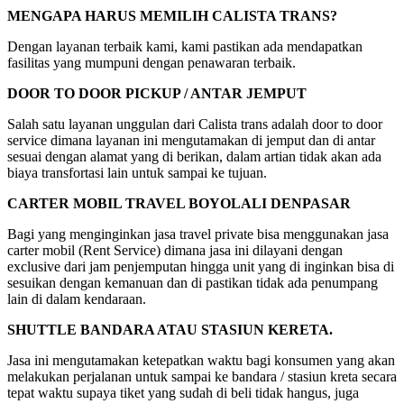
MENGAPA HARUS MEMILIH CALISTA TRANS?
Dengan layanan terbaik kami, kami pastikan ada mendapatkan
fasilitas yang mumpuni dengan penawaran terbaik.
DOOR TO DOOR PICKUP / ANTAR JEMPUT
Salah satu layanan unggulan dari Calista trans adalah door to door
service dimana layanan ini mengutamakan di jemput dan di antar
sesuai dengan alamat yang di berikan, dalam artian tidak akan ada
biaya transfortasi lain untuk sampai ke tujuan.
CARTER MOBIL TRAVEL BOYOLALI DENPASAR
Bagi yang menginginkan jasa travel private bisa menggunakan jasa
carter mobil (Rent Service) dimana jasa ini dilayani dengan
exclusive dari jam penjemputan hingga unit yang di inginkan bisa di
sesuikan dengan kemanuan dan di pastikan tidak ada penumpang
lain di dalam kendaraan.
SHUTTLE BANDARA ATAU STASIUN KERETA.
Jasa ini mengutamakan ketepatkan waktu bagi konsumen yang akan
melakukan perjalanan untuk sampai ke bandara / stasiun kreta secara
tepat waktu supaya tiket yang sudah di beli tidak hangus, juga