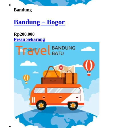
Bandung
Bandung – Bogor
Rp
200.000
Pesan Sekarang