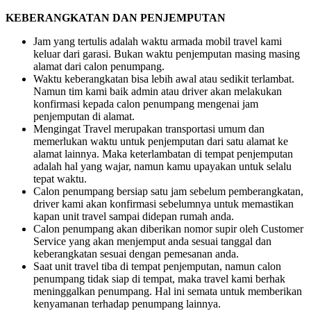
KEBERANGKATAN DAN PENJEMPUTAN
Jam yang tertulis adalah waktu armada mobil travel kami
keluar dari garasi. Bukan waktu penjemputan masing masing
alamat dari calon penumpang.
Waktu keberangkatan bisa lebih awal atau sedikit terlambat.
Namun tim kami baik admin atau driver akan melakukan
konfirmasi kepada calon penumpang mengenai jam
penjemputan di alamat.
Mengingat Travel merupakan transportasi umum dan
memerlukan waktu untuk penjemputan dari satu alamat ke
alamat lainnya. Maka keterlambatan di tempat penjemputan
adalah hal yang wajar, namun kamu upayakan untuk selalu
tepat waktu.
Calon penumpang bersiap satu jam sebelum pemberangkatan,
driver kami akan konfirmasi sebelumnya untuk memastikan
kapan unit travel sampai didepan rumah anda.
Calon penumpang akan diberikan nomor supir oleh Customer
Service yang akan menjemput anda sesuai tanggal dan
keberangkatan sesuai dengan pemesanan anda.
Saat unit travel tiba di tempat penjemputan, namun calon
penumpang tidak siap di tempat, maka travel kami berhak
meninggalkan penumpang. Hal ini semata untuk memberikan
kenyamanan terhadap penumpang lainnya.