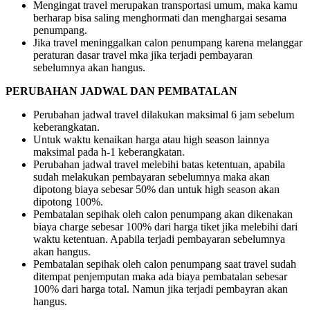
Mengingat travel merupakan transportasi umum, maka kamu
berharap bisa saling menghormati dan menghargai sesama
penumpang.
Jika travel meninggalkan calon penumpang karena melanggar
peraturan dasar travel mka jika terjadi pembayaran
sebelumnya akan hangus.
PERUBAHAN JADWAL DAN PEMBATALAN
Perubahan jadwal travel dilakukan maksimal 6 jam sebelum
keberangkatan.
Untuk waktu kenaikan harga atau high season lainnya
maksimal pada h-1 keberangkatan.
Perubahan jadwal travel melebihi batas ketentuan, apabila
sudah melakukan pembayaran sebelumnya maka akan
dipotong biaya sebesar 50% dan untuk high season akan
dipotong 100%.
Pembatalan sepihak oleh calon penumpang akan dikenakan
biaya charge sebesar 100% dari harga tiket jika melebihi dari
waktu ketentuan. Apabila terjadi pembayaran sebelumnya
akan hangus.
Pembatalan sepihak oleh calon penumpang saat travel sudah
ditempat penjemputan maka ada biaya pembatalan sebesar
100% dari harga total. Namun jika terjadi pembayran akan
hangus.