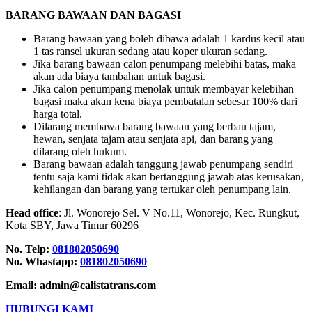
BARANG BAWAAN DAN BAGASI
Barang bawaan yang boleh dibawa adalah 1 kardus kecil atau
1 tas ransel ukuran sedang atau koper ukuran sedang.
Jika barang bawaan calon penumpang melebihi batas, maka
akan ada biaya tambahan untuk bagasi.
Jika calon penumpang menolak untuk membayar kelebihan
bagasi maka akan kena biaya pembatalan sebesar 100% dari
harga total.
Dilarang membawa barang bawaan yang berbau tajam,
hewan, senjata tajam atau senjata api, dan barang yang
dilarang oleh hukum.
Barang bawaan adalah tanggung jawab penumpang sendiri
tentu saja kami tidak akan bertanggung jawab atas kerusakan,
kehilangan dan barang yang tertukar oleh penumpang lain.
Head office
: Jl. Wonorejo Sel. V No.11, Wonorejo, Kec. Rungkut,
Kota SBY, Jawa Timur 60296
No. Telp:
081802050690
No. Whastapp:
081802050690
Email: admin@calistatrans.com
HUBUNGI KAMI