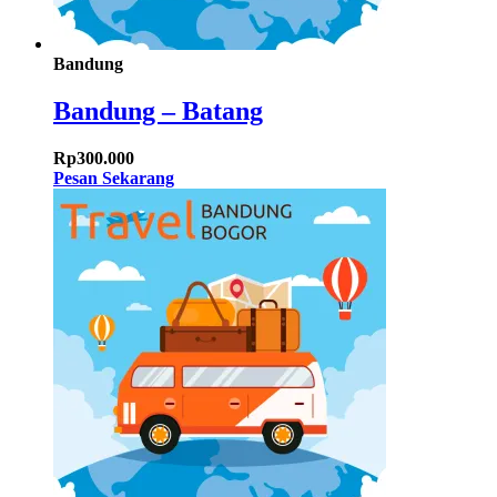
Bandung
Bandung – Batang
Rp
300.000
Pesan Sekarang