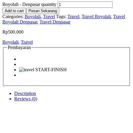
Boyolali - Denpasar quantity
Add to cart
Pesan Sekarang
Categories:
Boyolali
,
Travel
Tags:
Travel
,
Travel Boyolali
,
Travel
Boyolali Denpasar
,
Travel Denpasar
Rp
500.000
Boyolali
,
Travel
Pembayaran
Description
Reviews (0)