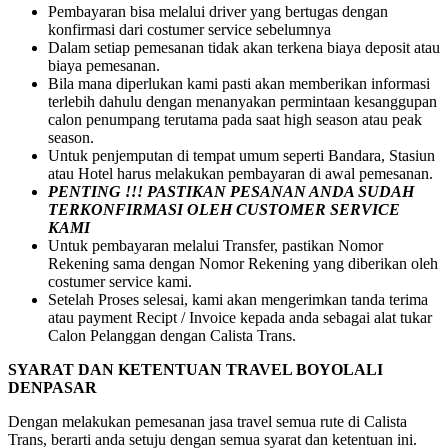
Pembayaran bisa melalui driver yang bertugas dengan
konfirmasi dari costumer service sebelumnya
Dalam setiap pemesanan tidak akan terkena biaya deposit atau
biaya pemesanan.
Bila mana diperlukan kami pasti akan memberikan informasi
terlebih dahulu dengan menanyakan permintaan kesanggupan
calon penumpang terutama pada saat high season atau peak
season.
Untuk penjemputan di tempat umum seperti Bandara, Stasiun
atau Hotel harus melakukan pembayaran di awal pemesanan.
PENTING !!! PASTIKAN PESANAN ANDA SUDAH
TERKONFIRMASI OLEH CUSTOMER SERVICE
KAMI
Untuk pembayaran melalui Transfer, pastikan Nomor
Rekening sama dengan Nomor Rekening yang diberikan oleh
costumer service kami.
Setelah Proses selesai, kami akan mengerimkan tanda terima
atau payment Recipt / Invoice kepada anda sebagai alat tukar
Calon Pelanggan dengan Calista Trans.
SYARAT DAN KETENTUAN TRAVEL BOYOLALI
DENPASAR
Dengan melakukan pemesanan jasa travel semua rute di Calista
Trans, berarti anda setuju dengan semua syarat dan ketentuan ini.