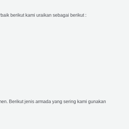
aik berikut kami uraikan sebagai berikut :
n. Berikut jenis armada yang sering kami gunakan