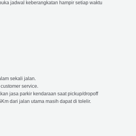
ka jadwal keberangkatan hampir setiap waktu
lam sekali jalan.
 customer service.
kan jasa parkir kendaraan saat pickup/dropoff
m dari jalan utama masih dapat di tolelir.