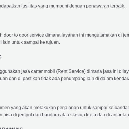
ndapatkan fasilitas yang mumpuni dengan penawaran terbaik.
ah door to door service dimana layanan ini mengutamakan di je
i lain untuk sampai ke tujuan.
G
ggunakan jasa carter mobil (Rent Service) dimana jasa ini dil
nuan dan di pastikan tidak ada penumpang lain di dalam kendar
en yang akan melakukan perjalanan untuk sampai ke bandara /
n bisa di jemput dari bandara atau stasiun kreta dan di antar 