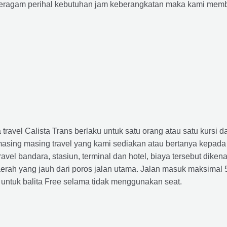
agam perihal kebutuhan jam keberangkatan maka kami membu
avel Calista Trans berlaku untuk satu orang atau satu kursi da
masing masing travel yang kami sediakan atau bertanya kepada
el bandara, stasiun, terminal dan hotel, biaya tersebut dikena
rah yang jauh dari poros jalan utama. Jalan masuk maksimal 5K
 untuk balita Free selama tidak menggunakan seat.