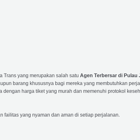
sta Trans yang merupakan salah satu
Agen Terbersar di Pulau 
un barang khususnya bagi mereka yang membutuhkan perjalana
a dengan harga tiket yang murah dan memenuhi protokol keseha
ailitas yang nyaman dan aman di setiap perjalanan.