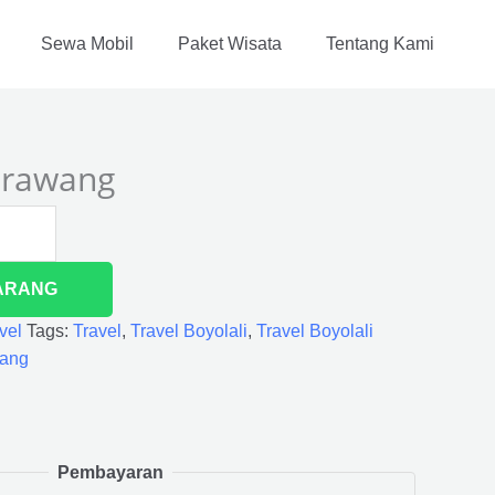
Sewa Mobil
Paket Wisata
Tentang Kami
Karawang
ARANG
vel
Tags:
Travel
,
Travel Boyolali
,
Travel Boyolali
wang
Pembayaran