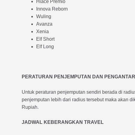
Hiace Premio
Innova Reborn
Wuling
Avanza
Xenia
Elf Short
Elf Long
PERATURAN PENJEMPUTAN DAN PENGANTA
Untuk peraturan penjemputan sendiri berada di radi
penjemputan lebih dari radius tersebut maka akan d
Rupiah.
JADWAL KEBERANGKAN TRAVEL