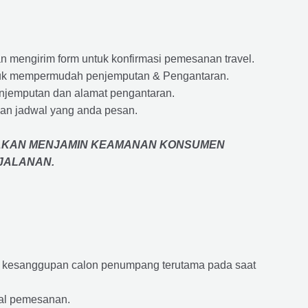
 mengirim form untuk konfirmasi pemesanan travel.
 untuk mempermudah penjemputan & Pengantaran.
penjemputan dan alamat pengantaran.
an jadwal yang anda pesan.
AKAN MENJAMIN
KEAMANAN KONSUMEN
RJALANAN
.
an kesanggupan calon penumpang terutama pada saat
wal pemesanan.