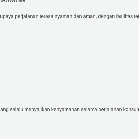
KARAWANG
supaya perjalanan terasa nyaman dan aman, dengan fasilitas terb
yang selalu menyajikan kenyamanan selama perjalanan konsume