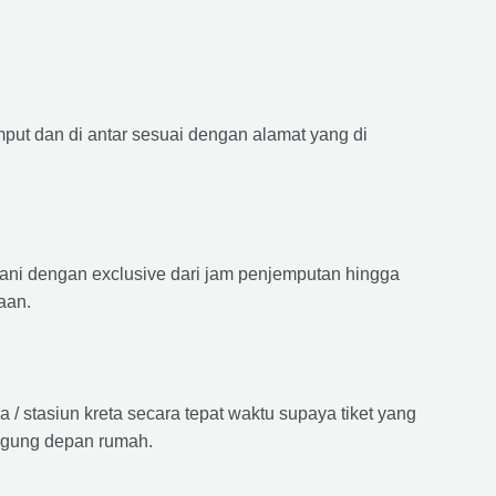
mput dan di antar sesuai dengan alamat yang di
ayani dengan exclusive dari jam penjemputan hingga
aan.
 stasiun kreta secara tepat waktu supaya tiket yang
langung depan rumah.