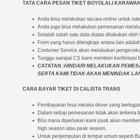
TATA CARA PESAN TIKET BOYOLALI KARAWA
Anda bisa melakukan secara online untuk rute 
Anda juga bisa melakukan pemesanan melalui
Setalah salah satu data diatas dilakukan ol
Form yang harus dilengkapi antara lain adal
Costumer Service akan melakukan pengecekan
Tunggu sampai CS kami memberi konfirmasi 
CATATAN :
HINDARI MELAKUKAN PEMESA
SERTA KAMI TIDAK AKAN MENINDAK L
CARA BAYAR TIKET DI
CALISTA TRANS
Pembayaran bisa melalui driver yang bertuga
Dalam setiap pemesanan tidak akan terkena b
Bila mana diperlukan kami pasti akan membe
high season atau peak season.
Untuk penjemputan di tempat umum seperti B