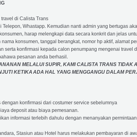
NG
travel di Calista Trans
 Telepon, Whastapp. Kemudian nanti admin yang bertugas akan
eh konsumen, harap melengkapi data secara konkrit dan jelas
ah nama konsumen, tanggal berangkat, nomor hp aktif, alamat 
 serta konfirmasi kepada calon penumpang mengenai travel d
bahawa pesanan anda berhasil.
NANAN MELALUI SUPIR, KAMI
CALISTA TRANS
TIDAK 
ANJUTI KETIKA ADA HAL YANG MENGGANGU DALAM PE
s dengan konfirmasi dari costumer service sebelumnya
iaya deposit atau biaya pemesanan.
rikan informasi terlebih dahulu dengan menanyakan perminta
andara, Stasiun atau Hotel harus melakukan pembayaran di a