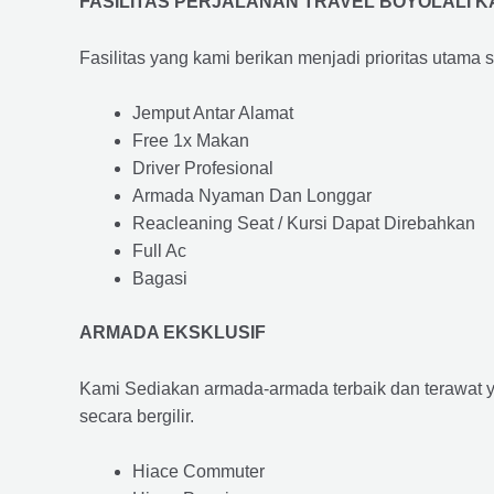
FASILITAS PERJALANAN TRAVEL BOYOLALI 
Fasilitas yang kami berikan menjadi prioritas utama 
Jemput Antar Alamat
Free 1x Makan
Driver Profesional
Armada Nyaman Dan Longgar
Reacleaning Seat / Kursi Dapat Direbahkan
Full Ac
Bagasi
ARMADA EKSKLUSIF
Kami Sediakan armada-armada terbaik dan terawat 
secara bergilir.
Hiace Commuter