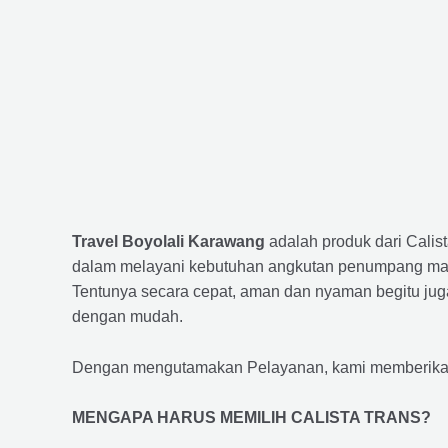
Travel Boyolali Karawang
adalah produk dari Cali
dalam melayani kebutuhan angkutan penumpang maup
Tentunya secara cepat, aman dan nyaman begitu jug
dengan mudah.
Dengan mengutamakan Pelayanan, kami memberikan f
MENGAPA HARUS MEMILIH CALISTA TRANS?