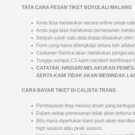
TATA CARA PESAN TIKET BOYOLALI MALANG
Anda bisa melakukan secara online untuk rute 
Anda juga bisa melakukan pemesanan melalui
Setalah salah satu data diatas dilakukan ol
Form yang harus dilengkapi antara lain adal
Costumer Service akan melakukan pengecekan
Tunggu sampai CS kami memberi konfirmasi 
CATATAN :
HINDARI MELAKUKAN PEMESA
SERTA KAMI TIDAK AKAN MENINDAK L
CARA BAYAR TIKET DI
CALISTA TRANS
Pembayaran bisa melalui driver yang bertuga
Dalam setiap pemesanan tidak akan terkena b
Bila mana diperlukan kami pasti akan membe
high season atau peak season.