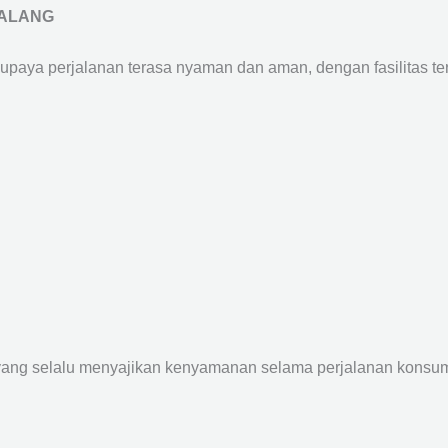
MALANG
supaya perjalanan terasa nyaman dan aman, dengan fasilitas terb
yang selalu menyajikan kenyamanan selama perjalanan konsume