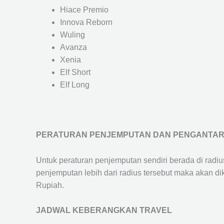
Hiace Premio
Innova Reborn
Wuling
Avanza
Xenia
Elf Short
Elf Long
PERATURAN PENJEMPUTAN DAN PENGANTA
Untuk peraturan penjemputan sendiri berada di radi
penjemputan lebih dari radius tersebut maka akan d
Rupiah.
JADWAL KEBERANGKAN TRAVEL