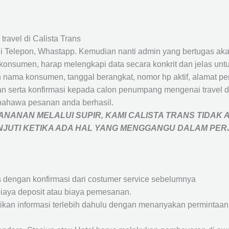
travel di Calista Trans
 Telepon, Whastapp. Kemudian nanti admin yang bertugas akan
eh konsumen, harap melengkapi data secara konkrit dan jelas
ah nama konsumen, tanggal berangkat, nomor hp aktif, alamat 
 serta konfirmasi kepada calon penumpang mengenai travel d
bahawa pesanan anda berhasil.
NANAN MELALUI SUPIR, KAMI
CALISTA TRANS
TIDAK 
ANJUTI KETIKA ADA HAL YANG MENGGANGU DALAM PE
s dengan konfirmasi dari costumer service sebelumnya
iaya deposit atau biaya pemesanan.
rikan informasi terlebih dahulu dengan menanyakan perminta