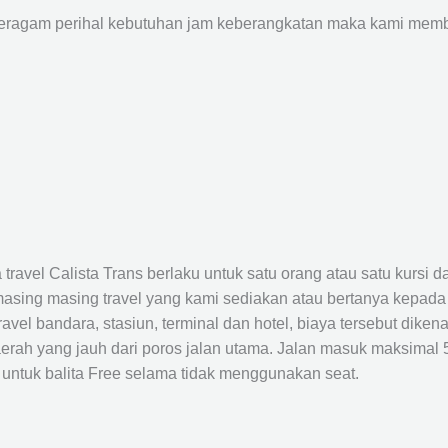
agam perihal kebutuhan jam keberangkatan maka kami membu
avel Calista Trans berlaku untuk satu orang atau satu kursi da
masing masing travel yang kami sediakan atau bertanya kepada
el bandara, stasiun, terminal dan hotel, biaya tersebut dikena
rah yang jauh dari poros jalan utama. Jalan masuk maksimal 5K
 untuk balita Free selama tidak menggunakan seat.