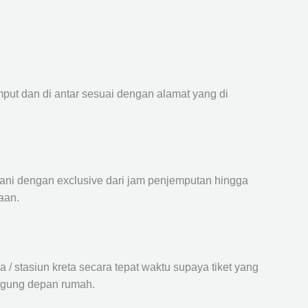
mput dan di antar sesuai dengan alamat yang di
ayani dengan exclusive dari jam penjemputan hingga
aan.
 stasiun kreta secara tepat waktu supaya tiket yang
langung depan rumah.