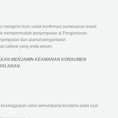
 mengirim form untuk konfirmasi pemesanan travel.
 untuk mempermudah penjemputan & Pengantaran.
penjemputan dan alamat pengantaran.
an jadwal yang anda pesan.
AKAN MENJAMIN
KEAMANAN KONSUMEN
RJALANAN
.
an kesanggupan calon penumpang terutama pada saat