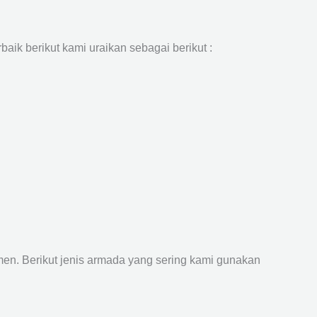
aik berikut kami uraikan sebagai berikut :
n. Berikut jenis armada yang sering kami gunakan