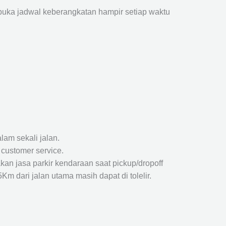
ka jadwal keberangkatan hampir setiap waktu
lam sekali jalan.
 customer service.
kan jasa parkir kendaraan saat pickup/dropoff
m dari jalan utama masih dapat di tolelir.