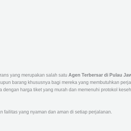
 Trans yang merupakan salah satu
Agen Terbersar di Pulau Jaw
un barang khususnya bagi mereka yang membutuhkan perjalana
a dengan harga tiket yang murah dan memenuhi protokol keseha
ailitas yang nyaman dan aman di setiap perjalanan.