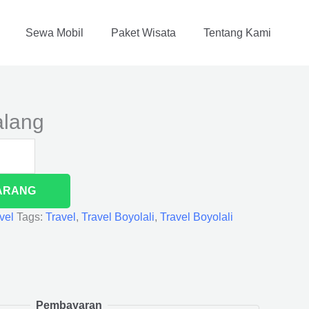
Sewa Mobil
Paket Wisata
Tentang Kami
alang
ARANG
vel
Tags:
Travel
,
Travel Boyolali
,
Travel Boyolali
Pembayaran