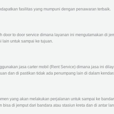
ndapatkan fasilitas yang mumpuni dengan penawaran terbaik.
ah door to door service dimana layanan ini mengutamakan di je
i lain untuk sampai ke tujuan.
ggunakan jasa carter mobil (Rent Service) dimana jasa ini dil
nuan dan di pastikan tidak ada penumpang lain di dalam kendar
en yang akan melakukan perjalanan untuk sampai ke bandara /
n bisa di jemput dari bandara atau stasiun kreta dan di antar 