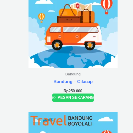
Bandung
Bandung – Cilacap
Rp
250.000
PESAN SEKARANG