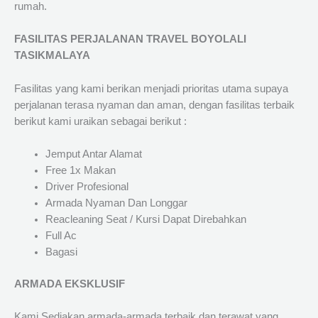
rumah.
FASILITAS PERJALANAN TRAVEL BOYOLALI
TASIKMALAYA
Fasilitas yang kami berikan menjadi prioritas utama supaya
perjalanan terasa nyaman dan aman, dengan fasilitas terbaik
berikut kami uraikan sebagai berikut :
Jemput Antar Alamat
Free 1x Makan
Driver Profesional
Armada Nyaman Dan Longgar
Reacleaning Seat / Kursi Dapat Direbahkan
Full Ac
Bagasi
ARMADA EKSKLUSIF
Kami Sediakan armada-armada terbaik dan terawat yang