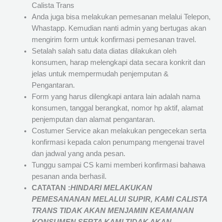
Calista Trans
Anda juga bisa melakukan pemesanan melalui Telepon,
Whastapp. Kemudian nanti admin yang bertugas akan
mengirim form untuk konfirmasi pemesanan travel.
Setalah salah satu data diatas dilakukan oleh
konsumen, harap melengkapi data secara konkrit dan
jelas untuk mempermudah penjemputan &
Pengantaran.
Form yang harus dilengkapi antara lain adalah nama
konsumen, tanggal berangkat, nomor hp aktif, alamat
penjemputan dan alamat pengantaran.
Costumer Service akan melakukan pengecekan serta
konfirmasi kepada calon penumpang mengenai travel
dan jadwal yang anda pesan.
Tunggu sampai CS kami memberi konfirmasi bahawa
pesanan anda berhasil.
CATATAN :
HINDARI MELAKUKAN
PEMESANANAN MELALUI SUPIR, KAMI
CALISTA
TRANS
TIDAK AKAN MENJAMIN
KEAMANAN