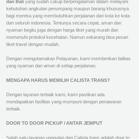
dan Bali
yang sudah cukup berpengalaman dalam melayani
kebutuhan angkutan penumpang maupun barang khususnya
bagi mereka yang membutuhkan perjalanan dari kota ke kota
dari seluruh indonesia. Tentunya secara cepat, aman dan
nyaman begitu juga dengan harga tiket yang murah dan
memenuhi protokol kesehatan. Namun sekarang bisa pesan
tiket travel dengan mudah.
Dengan mengutamakan Pelayanan, kami memberikan failitas
yang nyaman dan aman di setiap perjalanan.
MENGAPA HARUS MEMILIH CALISTA TRANS?
Dengan layanan terbaik kami, kami pastikan ada
mendapatkan fasilitas yang mumpuni dengan penawaran
terbaik.
DOOR TO DOOR PICKUP / ANTAR JEMPUT
Salah satu layanan unggulan dari Calista trans adalah door to