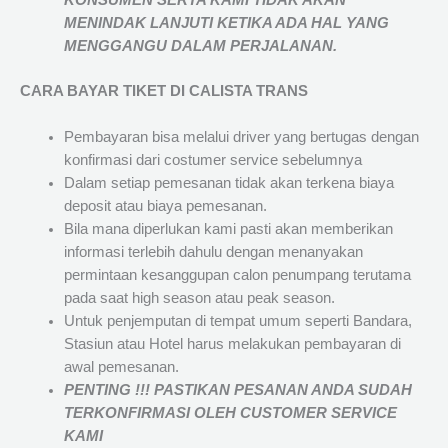
KONSUMEN SERTA KAMI TIDAK AKAN
MENINDAK LANJUTI KETIKA ADA HAL YANG
MENGGANGU DALAM PERJALANAN
.
CARA BAYAR TIKET DI
CALISTA TRANS
Pembayaran bisa melalui driver yang bertugas dengan
konfirmasi dari costumer service sebelumnya
Dalam setiap pemesanan tidak akan terkena biaya
deposit atau biaya pemesanan.
Bila mana diperlukan kami pasti akan memberikan
informasi terlebih dahulu dengan menanyakan
permintaan kesanggupan calon penumpang terutama
pada saat high season atau peak season.
Untuk penjemputan di tempat umum seperti Bandara,
Stasiun atau Hotel harus melakukan pembayaran di
awal pemesanan.
PENTING !!! PASTIKAN PESANAN ANDA SUDAH
TERKONFIRMASI OLEH CUSTOMER SERVICE
KAMI