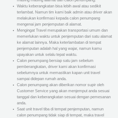
masing masing alamat dari calon penumpang.
Waktu keberangkatan bisa lebih awal atau sedikit
terlambat. Namun tim kami baik admin atau driver akan
melakukan konfirmasi kepada calon penumpang
mengenai jam penjemputan di alamat.
Mengingat Travel merupakan transportasi umum dan
memerlukan waktu untuk penjemputan dari satu alamat
ke alamat lainnya. Maka keterlambatan di tempat
penjemputan adalah hal yang wajar, namun kamu
upayakan untuk selalu tepat waktu.
Calon penumpang bersiap satu jam sebelum
pemberangkatan, driver kami akan konfirmasi
sebelumnya untuk memastikan kapan unit travel
sampai didepan rumah anda.
Calon penumpang akan diberikan nomor supir oleh
Customer Service yang akan menjemput anda sesuai
tanggal dan keberangkatan sesuai dengan pemesanan
anda.
Saat unit travel tiba di tempat penjemputan, namun
calon penumpang tidak siap di tempat, maka travel