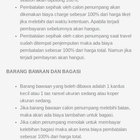
season akan dipotong 100%.
Pembatalan sepihak oleh calon penumpang akan
dikenakan biaya charge sebesar 100% dari harga tiket
jika melebihi dari waktu ketentuan. Apabila terjadi
pembayaran sebelumnya akan hangus.
Pembatalan sepihak oleh calon penumpang saat travel
sudah ditempat penjemputan maka ada biaya
pembatalan sebesar 100% dari harga total. Namun jika
terjadi pembayran akan hangus.
BARANG BAWAAN DAN BAGASI
Barang bawaan yang boleh dibawa adalah 1 kardus
kecil atau 1 tas ransel ukuran sedang atau koper
ukuran sedang.
Jika barang bawaan calon penumpang melebihi batas,
maka akan ada biaya tambahan untuk bagasi.
Jika calon penumpang menolak untuk membayar
kelebihan bagasi maka akan kena biaya pembatalan
sebesar 100% dari harga total.