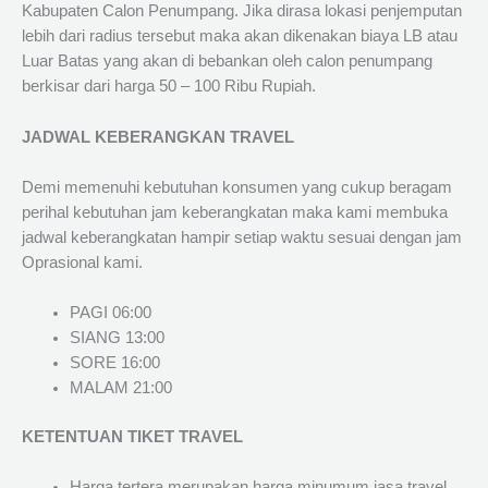
Kabupaten Calon Penumpang. Jika dirasa lokasi penjemputan
lebih dari radius tersebut maka akan dikenakan biaya LB atau
Luar Batas yang akan di bebankan oleh calon penumpang
berkisar dari harga 50 – 100 Ribu Rupiah.
JADWAL KEBERANGKAN TRAVEL
Demi memenuhi kebutuhan konsumen yang cukup beragam
perihal kebutuhan jam keberangkatan maka kami membuka
jadwal keberangkatan hampir setiap waktu sesuai dengan jam
Oprasional kami.
PAGI 06:00
SIANG 13:00
SORE 16:00
MALAM 21:00
KETENTUAN TIKET TRAVEL
Harga tertera merupakan harga minumum jasa travel