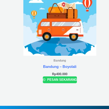
Bandung
Bandung – Boyolali
Rp
400.000
PESAN SEKARANG