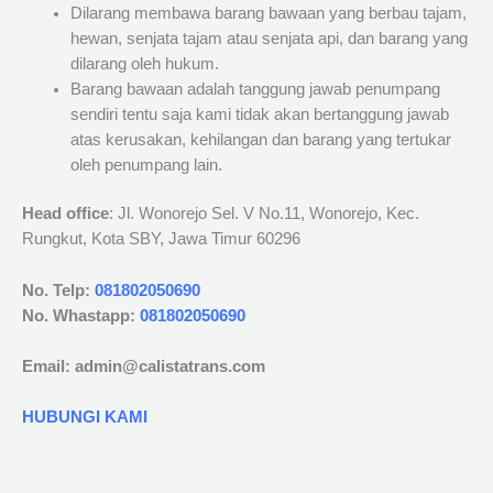
Dilarang membawa barang bawaan yang berbau tajam,
hewan, senjata tajam atau senjata api, dan barang yang
dilarang oleh hukum.
Barang bawaan adalah tanggung jawab penumpang
sendiri tentu saja kami tidak akan bertanggung jawab
atas kerusakan, kehilangan dan barang yang tertukar
oleh penumpang lain.
Head office
: Jl. Wonorejo Sel. V No.11, Wonorejo, Kec.
Rungkut, Kota SBY, Jawa Timur 60296
No. Telp:
081802050690
No. Whastapp:
081802050690
Email: admin@calistatrans.com
HUBUNGI KAMI