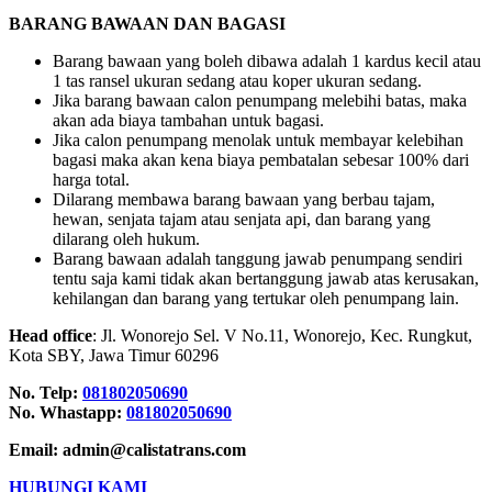
BARANG BAWAAN DAN BAGASI
Barang bawaan yang boleh dibawa adalah 1 kardus kecil atau
1 tas ransel ukuran sedang atau koper ukuran sedang.
Jika barang bawaan calon penumpang melebihi batas, maka
akan ada biaya tambahan untuk bagasi.
Jika calon penumpang menolak untuk membayar kelebihan
bagasi maka akan kena biaya pembatalan sebesar 100% dari
harga total.
Dilarang membawa barang bawaan yang berbau tajam,
hewan, senjata tajam atau senjata api, dan barang yang
dilarang oleh hukum.
Barang bawaan adalah tanggung jawab penumpang sendiri
tentu saja kami tidak akan bertanggung jawab atas kerusakan,
kehilangan dan barang yang tertukar oleh penumpang lain.
Head office
: Jl. Wonorejo Sel. V No.11, Wonorejo, Kec. Rungkut,
Kota SBY, Jawa Timur 60296
No. Telp:
081802050690
No. Whastapp:
081802050690
Email: admin@calistatrans.com
HUBUNGI KAMI