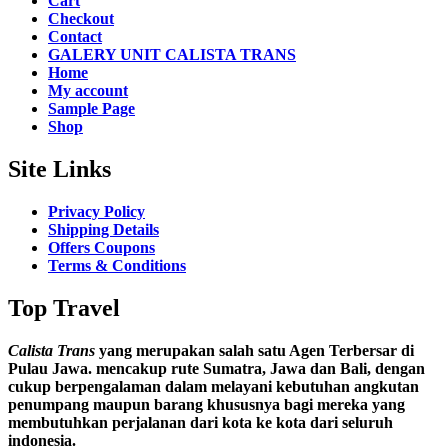
Cart
Checkout
Contact
GALERY UNIT CALISTA TRANS
Home
My account
Sample Page
Shop
Site Links
Privacy Policy
Shipping Details
Offers Coupons
Terms & Conditions
Top Travel
Calista Trans
yang merupakan salah satu Agen Terbersar di
Pulau Jawa. mencakup rute Sumatra, Jawa dan Bali, dengan
cukup berpengalaman dalam melayani kebutuhan angkutan
penumpang maupun barang khususnya bagi mereka yang
membutuhkan perjalanan dari kota ke kota dari seluruh
indonesia.