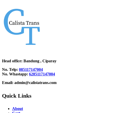
Head office
: Bandung , Ciparay
No. Telp:
085117147004
No. Whastapp:
6285117147004
Email: admin@calistatrans.com
Quick Links
About