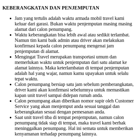
KEBERANGKATAN DAN PENJEMPUTAN
Jam yang tertulis adalah waktu armada mobil travel kami
keluar dari garasi. Bukan waktu penjemputan masing masing
alamat dari calon penumpang.
Waktu keberangkatan bisa lebih awal atau sedikit terlambat.
Namun tim kami baik admin atau driver akan melakukan
konfirmasi kepada calon penumpang mengenai jam
penjemputan di alamat.
Mengingat Travel merupakan transportasi umum dan
memerlukan waktu untuk penjemputan dari satu alamat ke
alamat lainnya. Maka keterlambatan di tempat penjemputan
adalah hal yang wajar, namun kamu upayakan untuk selalu
tepat waktu.
Calon penumpang bersiap satu jam sebelum pemberangkatan,
driver kami akan konfirmasi sebelumnya untuk memastikan
kapan unit travel sampai didepan rumah anda.
Calon penumpang akan diberikan nomor supir oleh Customer
Service yang akan menjemput anda sesuai tanggal dan
keberangkatan sesuai dengan pemesanan anda.
Saat unit travel tiba di tempat penjemputan, namun calon
penumpang tidak siap di tempat, maka travel kami berhak
meninggalkan penumpang. Hal ini semata untuk memberikan
kenyamanan terhadap penumpang lainnya.