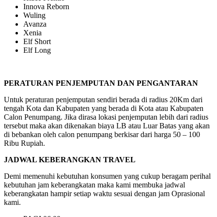
Innova Reborn
Wuling
Avanza
Xenia
Elf Short
Elf Long
PERATURAN PENJEMPUTAN DAN PENGANTARAN
Untuk peraturan penjemputan sendiri berada di radius 20Km dari
tengah Kota dan Kabupaten yang berada di Kota atau Kabupaten
Calon Penumpang. Jika dirasa lokasi penjemputan lebih dari radius
tersebut maka akan dikenakan biaya LB atau Luar Batas yang akan
di bebankan oleh calon penumpang berkisar dari harga 50 – 100
Ribu Rupiah.
JADWAL KEBERANGKAN TRAVEL
Demi memenuhi kebutuhan konsumen yang cukup beragam perihal
kebutuhan jam keberangkatan maka kami membuka jadwal
keberangkatan hampir setiap waktu sesuai dengan jam Oprasional
kami.