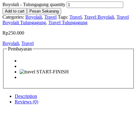
Boyolali - Tulungagung quantity
Add to cart
Pesan Sekarang
Categories:
Boyolali
,
Travel
Tags:
Travel
,
Travel Boyolali
,
Travel
Boyolali Tulungagung
,
Travel Tulungagung
Rp
250.000
Boyolali
,
Travel
Pembayaran
Description
Reviews (0)