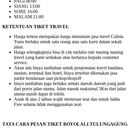
PAGI 06:00
SIANG 13:00
SORE 16:00
MALAM 21:00
KETENTUAN TIKET TRAVEL
Harga tertera merupakan harga minumum jasa travel Calista
Trans berlaku untuk satu orang atau satu kursi dalam sekali
jalan.
Harga selengkapnya bisa di cek melalui rute masing masing
travel yang kami sediakan atau bertanya kepada customer
service.
Akan ada biaya tambahan untuk penjemutan travel bandara,
stasiun, terminal dan hotel, biaya tersebut dikenakan jasa
parkir kendaraan saat pickup/dropoff
biaya tambahan juga berlaku untuki daerah daerah yang jauh
dari poros jalan utama. Jalan masuk maksimal 5Km dari jalan
utama masih dapat di tolelir.
Anak di atas 2 tahun wajib memesan seat dan untuk balita
Free selama tidak menggunakan seat.
TATA CARA PESAN TIKET BOYOLALI TULUNGAGUNG