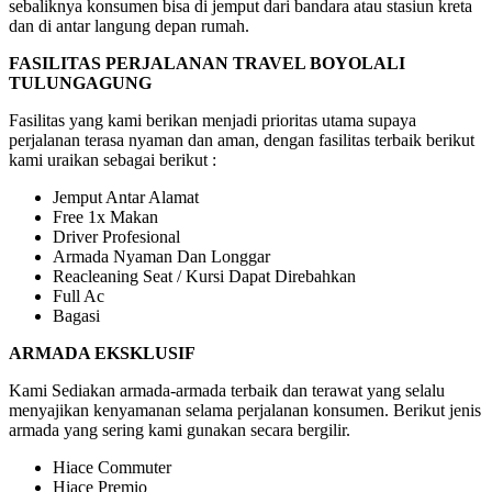
sebaliknya konsumen bisa di jemput dari bandara atau stasiun kreta
dan di antar langung depan rumah.
FASILITAS PERJALANAN TRAVEL BOYOLALI
TULUNGAGUNG
Fasilitas yang kami berikan menjadi prioritas utama supaya
perjalanan terasa nyaman dan aman, dengan fasilitas terbaik berikut
kami uraikan sebagai berikut :
Jemput Antar Alamat
Free 1x Makan
Driver Profesional
Armada Nyaman Dan Longgar
Reacleaning Seat / Kursi Dapat Direbahkan
Full Ac
Bagasi
ARMADA EKSKLUSIF
Kami Sediakan armada-armada terbaik dan terawat yang selalu
menyajikan kenyamanan selama perjalanan konsumen. Berikut jenis
armada yang sering kami gunakan secara bergilir.
Hiace Commuter
Hiace Premio