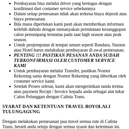
Pembayaran bisa melalui driver yang bertugas dengan
konfirmasi dari costumer service sebelumnya
Dalam setiap pemesanan tidak akan terkena biaya deposit atau
biaya pemesanan.
Bila mana diperlukan kami pasti akan memberikan informasi
terlebih dahulu dengan menanyakan permintaan kesanggupan
calon penumpang terutama pada saat high season atau peak
season.
Untuk penjemputan di tempat umum seperti Bandara, Stasiun
atau Hotel harus melakukan pembayaran di awal pemesanan.
PENTING !!! PASTIKAN PESANAN ANDA SUDAH
TERKONFIRMASI OLEH CUSTOMER SERVICE
KAMI
Untuk pembayaran melalui Transfer, pastikan Nomor
Rekening sama dengan Nomor Rekening yang diberikan oleh
costumer service kami.
Setelah Proses selesai, kami akan mengerimkan tanda terima
atau payment Recipt / Invoice kepada anda sebagai alat tukar
Calon Pelanggan dengan Calista Trans.
SYARAT DAN KETENTUAN TRAVEL BOYOLALI
TULUNGAGUNG
Dengan melakukan pemesanan jasa travel semua rute di Calista
Trans, berarti anda setuju dengan semua syarat dan ketentuan ini.