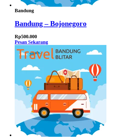
Bandung
Bandung – Bojonegoro
Rp
500.000
Pesan Sekarang