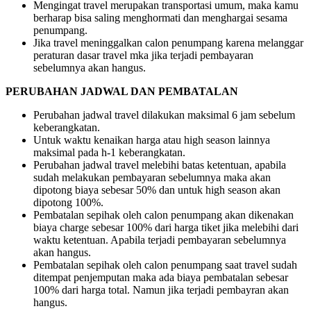
Mengingat travel merupakan transportasi umum, maka kamu
berharap bisa saling menghormati dan menghargai sesama
penumpang.
Jika travel meninggalkan calon penumpang karena melanggar
peraturan dasar travel mka jika terjadi pembayaran
sebelumnya akan hangus.
PERUBAHAN JADWAL DAN PEMBATALAN
Perubahan jadwal travel dilakukan maksimal 6 jam sebelum
keberangkatan.
Untuk waktu kenaikan harga atau high season lainnya
maksimal pada h-1 keberangkatan.
Perubahan jadwal travel melebihi batas ketentuan, apabila
sudah melakukan pembayaran sebelumnya maka akan
dipotong biaya sebesar 50% dan untuk high season akan
dipotong 100%.
Pembatalan sepihak oleh calon penumpang akan dikenakan
biaya charge sebesar 100% dari harga tiket jika melebihi dari
waktu ketentuan. Apabila terjadi pembayaran sebelumnya
akan hangus.
Pembatalan sepihak oleh calon penumpang saat travel sudah
ditempat penjemputan maka ada biaya pembatalan sebesar
100% dari harga total. Namun jika terjadi pembayran akan
hangus.