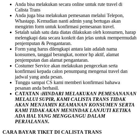
Anda bisa melakukan secara online untuk rute travel di
Calista Trans
Anda juga bisa melakukan pemesanan melalui Telepon,
Whastapp. Kemudian nanti admin yang bertugas akan
mengirim form untuk konfirmasi pemesanan travel.
Setalah salah satu data diatas dilakukan oleh konsumen, harap
melengkapi data secara konkrit dan jelas untuk mempermudah
penjemputan & Pengantaran.
Form yang harus dilengkapi antara lain adalah nama
konsumen, tanggal berangkat, nomor hp aktif, alamat
penjemputan dan alamat pengantaran.
Costumer Service akan melakukan pengecekan serta
konfirmasi kepada calon penumpang mengenai travel dan
jadwal yang anda pesan.
Tunggu sampai CS kami memberi konfirmasi bahawa
pesanan anda berhasil.
CATATAN :
HINDARI MELAKUKAN PEMESANANAN
MELALUI SUPIR, KAMI
CALISTA TRANS
TIDAK
AKAN MENJAMIN
KEAMANAN KONSUMEN SERTA
KAMI TIDAK AKAN MENINDAK LANJUTI KETIKA
ADA HAL YANG MENGGANGU DALAM
PERJALANAN
.
CARA BAYAR TIKET DI
CALISTA TRANS