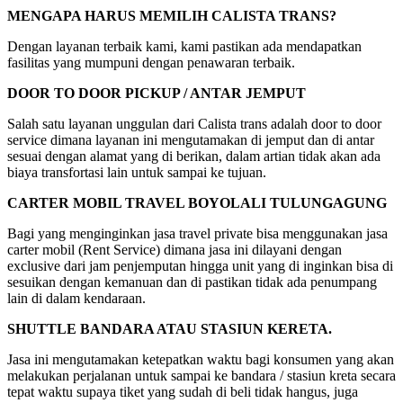
MENGAPA HARUS MEMILIH CALISTA TRANS?
Dengan layanan terbaik kami, kami pastikan ada mendapatkan
fasilitas yang mumpuni dengan penawaran terbaik.
DOOR TO DOOR PICKUP / ANTAR JEMPUT
Salah satu layanan unggulan dari Calista trans adalah door to door
service dimana layanan ini mengutamakan di jemput dan di antar
sesuai dengan alamat yang di berikan, dalam artian tidak akan ada
biaya transfortasi lain untuk sampai ke tujuan.
CARTER MOBIL TRAVEL BOYOLALI TULUNGAGUNG
Bagi yang menginginkan jasa travel private bisa menggunakan jasa
carter mobil (Rent Service) dimana jasa ini dilayani dengan
exclusive dari jam penjemputan hingga unit yang di inginkan bisa di
sesuikan dengan kemanuan dan di pastikan tidak ada penumpang
lain di dalam kendaraan.
SHUTTLE BANDARA ATAU STASIUN KERETA.
Jasa ini mengutamakan ketepatkan waktu bagi konsumen yang akan
melakukan perjalanan untuk sampai ke bandara / stasiun kreta secara
tepat waktu supaya tiket yang sudah di beli tidak hangus, juga