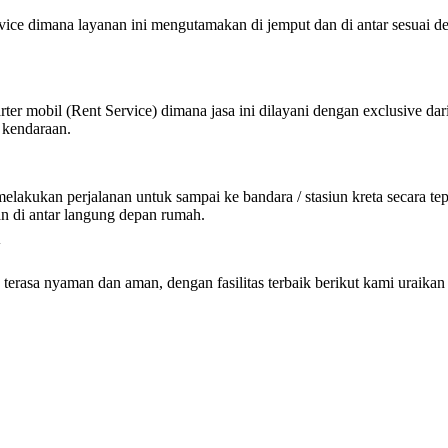
ervice dimana layanan ini mengutamakan di jemput dan di antar sesuai d
ter mobil (Rent Service) dimana jasa ini dilayani dengan exclusive dar
 kendaraan.
kukan perjalanan untuk sampai ke bandara / stasiun kreta secara tepat
an di antar langung depan rumah.
N
 terasa nyaman dan aman, dengan fasilitas terbaik berikut kami uraikan 