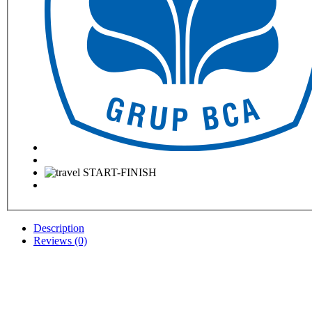
Description
Reviews (0)