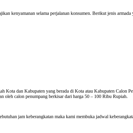
ikan kenyamanan selama perjalanan konsumen. Berikut jenis armada ya
gah Kota dan Kabupaten yang berada di Kota atau Kabupaten Calon Penu
n oleh calon penumpang berkisar dari harga 50 – 100 Ribu Rupiah.
utuhan jam keberangkatan maka kami membuka jadwal keberangkatan 