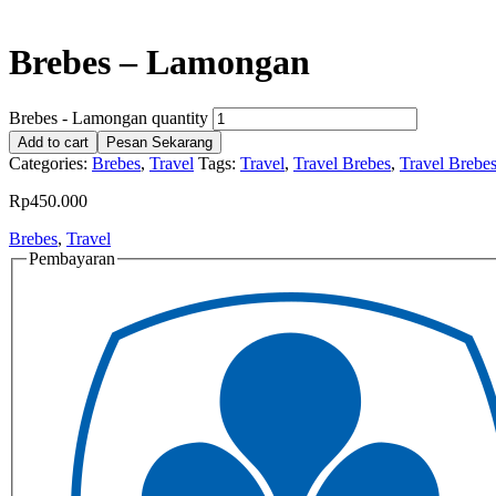
Brebes – Lamongan
Brebes - Lamongan quantity
Add to cart
Pesan Sekarang
Categories:
Brebes
,
Travel
Tags:
Travel
,
Travel Brebes
,
Travel Breb
Rp
450.000
Brebes
,
Travel
Pembayaran