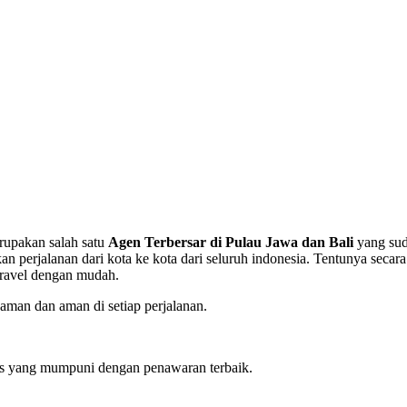
erupakan salah satu
Agen Terbersar di Pulau Jawa dan Bali
yang sud
rjalanan dari kota ke kota dari seluruh indonesia. Tentunya secara
travel dengan mudah.
man dan aman di setiap perjalanan.
tas yang mumpuni dengan penawaran terbaik.