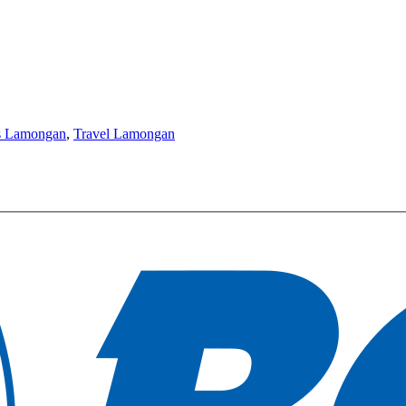
es Lamongan
,
Travel Lamongan