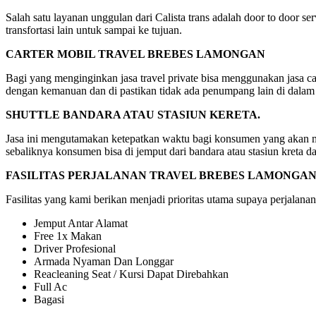
Salah satu layanan unggulan dari Calista trans adalah door to door s
transfortasi lain untuk sampai ke tujuan.
CARTER MOBIL TRAVEL BREBES LAMONGAN
Bagi yang menginginkan jasa travel private bisa menggunakan jasa car
dengan kemanuan dan di pastikan tidak ada penumpang lain di dalam
SHUTTLE BANDARA ATAU STASIUN KERETA.
Jasa ini mengutamakan ketepatkan waktu bagi konsumen yang akan mela
sebaliknya konsumen bisa di jemput dari bandara atau stasiun kreta d
FASILITAS PERJALANAN TRAVEL BREBES LAMONGA
Fasilitas yang kami berikan menjadi prioritas utama supaya perjalanan
Jemput Antar Alamat
Free 1x Makan
Driver Profesional
Armada Nyaman Dan Longgar
Reacleaning Seat / Kursi Dapat Direbahkan
Full Ac
Bagasi