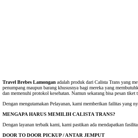
Travel Brebes Lamongan
adalah produk dari Calista Trans yang m
penumpang maupun barang khususnya bagi mereka yang membutuhkan pe
dan memenuhi protokol kesehatan. Namun sekarang bisa pesan tiket 
Dengan mengutamakan Pelayanan, kami memberikan failitas yang nya
MENGAPA HARUS MEMILIH CALISTA TRANS?
Dengan layanan terbaik kami, kami pastikan ada mendapatkan fasili
DOOR TO DOOR PICKUP / ANTAR JEMPUT