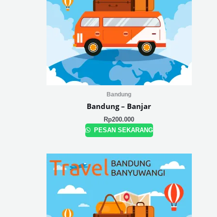
Bandung
Bandung – Banjar
Rp
200.000
PESAN SEKARANG