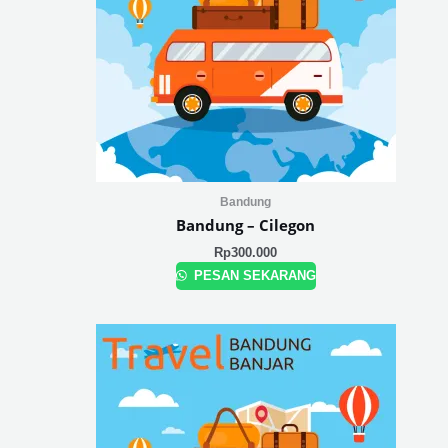
Bandung
Bandung – Cilegon
Rp
300.000
PESAN SEKARANG