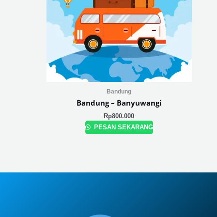
Bandung
Bandung – Banyuwangi
Rp
800.000
PESAN SEKARANG