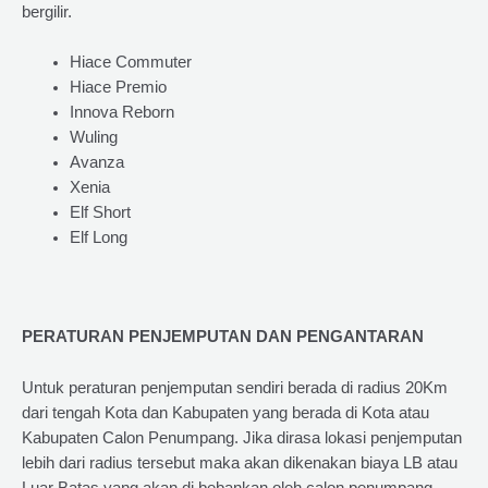
bergilir.
Hiace Commuter
Hiace Premio
Innova Reborn
Wuling
Avanza
Xenia
Elf Short
Elf Long
PERATURAN PENJEMPUTAN DAN PENGANTARAN
Untuk peraturan penjemputan sendiri berada di radius 20Km
dari tengah Kota dan Kabupaten yang berada di Kota atau
Kabupaten Calon Penumpang. Jika dirasa lokasi penjemputan
lebih dari radius tersebut maka akan dikenakan biaya LB atau
Luar Batas yang akan di bebankan oleh calon penumpang