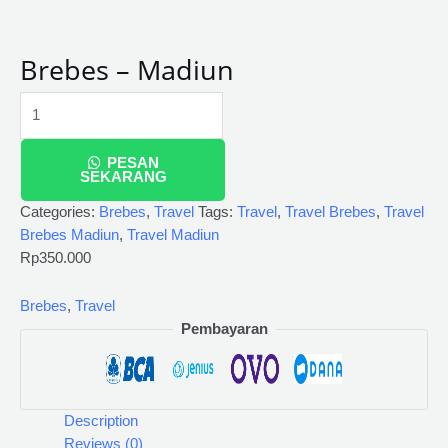
Brebes – Madiun
PESAN
SEKARANG
Categories:
Brebes
,
Travel
Tags:
Travel
,
Travel Brebes
,
Travel
Brebes Madiun
,
Travel Madiun
Rp
350.000
Brebes
,
Travel
Pembayaran
Description
Reviews (0)