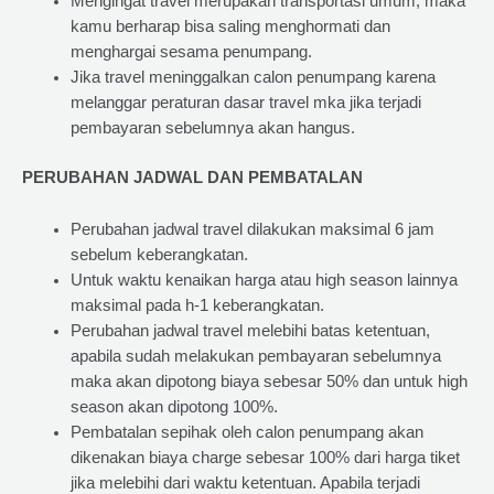
Mengingat travel merupakan transportasi umum, maka
kamu berharap bisa saling menghormati dan
menghargai sesama penumpang.
Jika travel meninggalkan calon penumpang karena
melanggar peraturan dasar travel mka jika terjadi
pembayaran sebelumnya akan hangus.
PERUBAHAN JADWAL DAN PEMBATALAN
Perubahan jadwal travel dilakukan maksimal 6 jam
sebelum keberangkatan.
Untuk waktu kenaikan harga atau high season lainnya
maksimal pada h-1 keberangkatan.
Perubahan jadwal travel melebihi batas ketentuan,
apabila sudah melakukan pembayaran sebelumnya
maka akan dipotong biaya sebesar 50% dan untuk high
season akan dipotong 100%.
Pembatalan sepihak oleh calon penumpang akan
dikenakan biaya charge sebesar 100% dari harga tiket
jika melebihi dari waktu ketentuan. Apabila terjadi