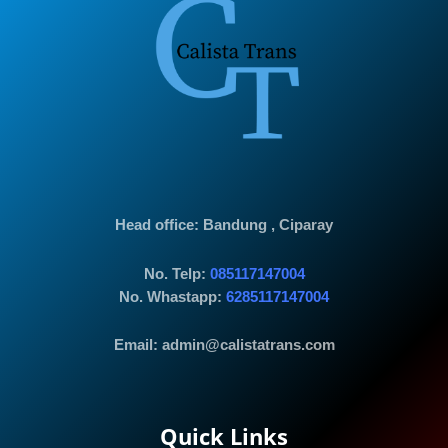
Head office
: Bandung , Ciparay
No. Telp:
085117147004
No. Whastapp:
6285117147004
Email: admin@calistatrans.com
Quick Links