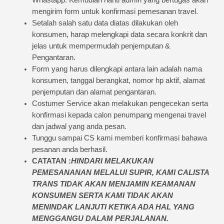
Whastapp. Kemudian nanti admin yang bertugas akan
mengirim form untuk konfirmasi pemesanan travel.
Setalah salah satu data diatas dilakukan oleh
konsumen, harap melengkapi data secara konkrit dan
jelas untuk mempermudah penjemputan &
Pengantaran.
Form yang harus dilengkapi antara lain adalah nama
konsumen, tanggal berangkat, nomor hp aktif, alamat
penjemputan dan alamat pengantaran.
Costumer Service akan melakukan pengecekan serta
konfirmasi kepada calon penumpang mengenai travel
dan jadwal yang anda pesan.
Tunggu sampai CS kami memberi konfirmasi bahawa
pesanan anda berhasil.
CATATAN :
HINDARI MELAKUKAN
PEMESANANAN MELALUI SUPIR, KAMI
CALISTA
TRANS
TIDAK AKAN MENJAMIN
KEAMANAN
KONSUMEN SERTA KAMI TIDAK AKAN
MENINDAK LANJUTI KETIKA ADA HAL YANG
MENGGANGU DALAM PERJALANAN
.