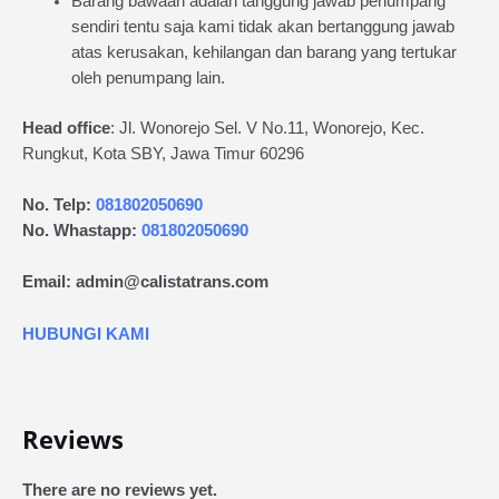
Barang bawaan adalah tanggung jawab penumpang
sendiri tentu saja kami tidak akan bertanggung jawab
atas kerusakan, kehilangan dan barang yang tertukar
oleh penumpang lain.
Head office
: Jl. Wonorejo Sel. V No.11, Wonorejo, Kec.
Rungkut, Kota SBY, Jawa Timur 60296
No. Telp:
081802050690
No. Whastapp:
081802050690
Email: admin@calistatrans.com
HUBUNGI KAMI
Reviews
There are no reviews yet.