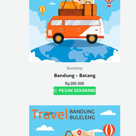
Bandung
Bandung – Batang
Rp
300.000
PESAN SEKARANG