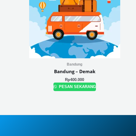
Bandung
Bandung – Demak
Rp
400.000
PESAN SEKARANG