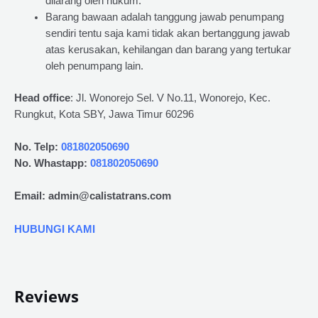
dilarang oleh hukum.
Barang bawaan adalah tanggung jawab penumpang
sendiri tentu saja kami tidak akan bertanggung jawab
atas kerusakan, kehilangan dan barang yang tertukar
oleh penumpang lain.
Head office
: Jl. Wonorejo Sel. V No.11, Wonorejo, Kec.
Rungkut, Kota SBY, Jawa Timur 60296
No. Telp:
081802050690
No. Whastapp:
081802050690
Email: admin@calistatrans.com
HUBUNGI KAMI
Reviews