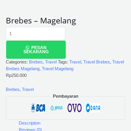
Brebes – Magelang
PESAN
SEKARANG
Categories:
Brebes
,
Travel
Tags:
Travel
,
Travel Brebes
,
Travel
Brebes Magelang
,
Travel Magelang
Rp
250.000
Brebes
,
Travel
Pembayaran
Description
Reviews (0)