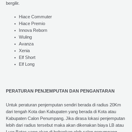
bergilir.
Hiace Commuter
Hiace Premio
Innova Reborn
Wuling
Avanza
Xenia
Elf Short
Elf Long
PERATURAN PENJEMPUTAN DAN PENGANTARAN
Untuk peraturan penjemputan sendiri berada di radius 20Km
dari tengah Kota dan Kabupaten yang berada di Kota atau
Kabupaten Calon Penumpang. Jika dirasa lokasi penjemputan
lebih dari radius tersebut maka akan dikenakan biaya LB atau
Luar Batas yang akan di bebankan oleh calon penumpang