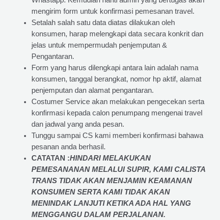
Whastapp. Kemudian nanti admin yang bertugas akan
mengirim form untuk konfirmasi pemesanan travel.
Setalah salah satu data diatas dilakukan oleh
konsumen, harap melengkapi data secara konkrit dan
jelas untuk mempermudah penjemputan &
Pengantaran.
Form yang harus dilengkapi antara lain adalah nama
konsumen, tanggal berangkat, nomor hp aktif, alamat
penjemputan dan alamat pengantaran.
Costumer Service akan melakukan pengecekan serta
konfirmasi kepada calon penumpang mengenai travel
dan jadwal yang anda pesan.
Tunggu sampai CS kami memberi konfirmasi bahawa
pesanan anda berhasil.
CATATAN :
HINDARI MELAKUKAN
PEMESANANAN MELALUI SUPIR, KAMI
CALISTA
TRANS
TIDAK AKAN MENJAMIN
KEAMANAN
KONSUMEN SERTA KAMI TIDAK AKAN
MENINDAK LANJUTI KETIKA ADA HAL YANG
MENGGANGU DALAM PERJALANAN
.