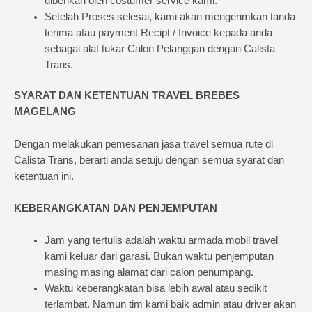
diberikan oleh costumer service kami.
Setelah Proses selesai, kami akan mengerimkan tanda
terima atau payment Recipt / Invoice kepada anda
sebagai alat tukar Calon Pelanggan dengan Calista
Trans.
SYARAT DAN KETENTUAN TRAVEL BREBES
MAGELANG
Dengan melakukan pemesanan jasa travel semua rute di
Calista Trans, berarti anda setuju dengan semua syarat dan
ketentuan ini.
KEBERANGKATAN DAN PENJEMPUTAN
Jam yang tertulis adalah waktu armada mobil travel
kami keluar dari garasi. Bukan waktu penjemputan
masing masing alamat dari calon penumpang.
Waktu keberangkatan bisa lebih awal atau sedikit
terlambat. Namun tim kami baik admin atau driver akan