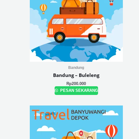
Bandung
Bandung – Buleleng
Rp
200.000
PESAN SEKARANG