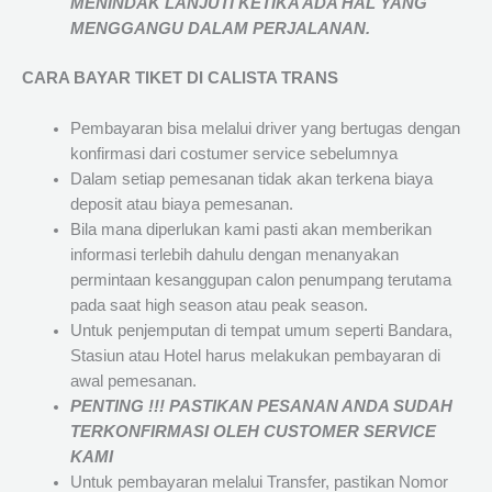
MENINDAK LANJUTI KETIKA ADA HAL YANG
MENGGANGU DALAM PERJALANAN
.
CARA BAYAR TIKET DI
CALISTA TRANS
Pembayaran bisa melalui driver yang bertugas dengan
konfirmasi dari costumer service sebelumnya
Dalam setiap pemesanan tidak akan terkena biaya
deposit atau biaya pemesanan.
Bila mana diperlukan kami pasti akan memberikan
informasi terlebih dahulu dengan menanyakan
permintaan kesanggupan calon penumpang terutama
pada saat high season atau peak season.
Untuk penjemputan di tempat umum seperti Bandara,
Stasiun atau Hotel harus melakukan pembayaran di
awal pemesanan.
PENTING !!! PASTIKAN PESANAN ANDA SUDAH
TERKONFIRMASI OLEH CUSTOMER SERVICE
KAMI
Untuk pembayaran melalui Transfer, pastikan Nomor