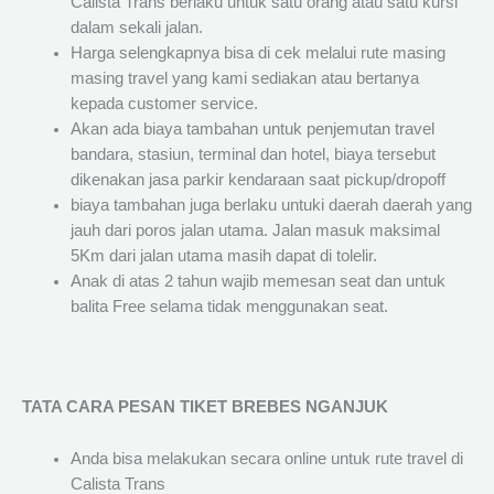
Calista Trans berlaku untuk satu orang atau satu kursi
dalam sekali jalan.
Harga selengkapnya bisa di cek melalui rute masing
masing travel yang kami sediakan atau bertanya
kepada customer service.
Akan ada biaya tambahan untuk penjemutan travel
bandara, stasiun, terminal dan hotel, biaya tersebut
dikenakan jasa parkir kendaraan saat pickup/dropoff
biaya tambahan juga berlaku untuki daerah daerah yang
jauh dari poros jalan utama. Jalan masuk maksimal
5Km dari jalan utama masih dapat di tolelir.
Anak di atas 2 tahun wajib memesan seat dan untuk
balita Free selama tidak menggunakan seat.
TATA CARA PESAN TIKET BREBES NGANJUK
Anda bisa melakukan secara online untuk rute travel di
Calista Trans