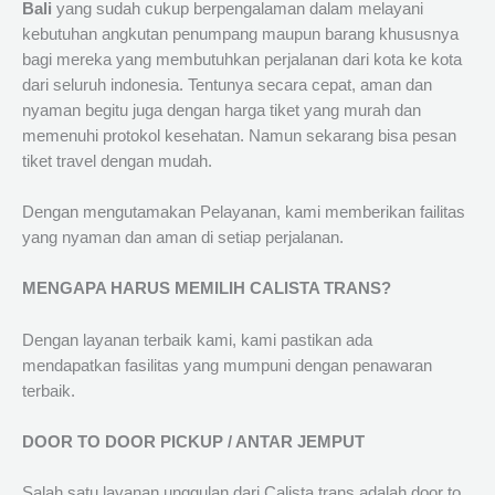
Bali
yang sudah cukup berpengalaman dalam melayani
kebutuhan angkutan penumpang maupun barang khususnya
bagi mereka yang membutuhkan perjalanan dari kota ke kota
dari seluruh indonesia. Tentunya secara cepat, aman dan
nyaman begitu juga dengan harga tiket yang murah dan
memenuhi protokol kesehatan. Namun sekarang bisa pesan
tiket travel dengan mudah.
Dengan mengutamakan Pelayanan, kami memberikan failitas
yang nyaman dan aman di setiap perjalanan.
MENGAPA HARUS MEMILIH CALISTA TRANS?
Dengan layanan terbaik kami, kami pastikan ada
mendapatkan fasilitas yang mumpuni dengan penawaran
terbaik.
DOOR TO DOOR PICKUP / ANTAR JEMPUT
Salah satu layanan unggulan dari Calista trans adalah door to