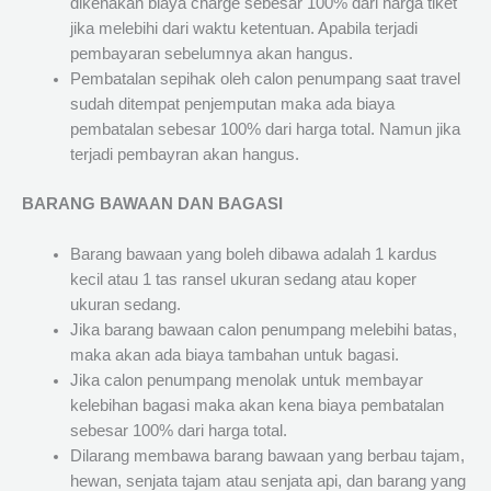
dikenakan biaya charge sebesar 100% dari harga tiket
jika melebihi dari waktu ketentuan. Apabila terjadi
pembayaran sebelumnya akan hangus.
Pembatalan sepihak oleh calon penumpang saat travel
sudah ditempat penjemputan maka ada biaya
pembatalan sebesar 100% dari harga total. Namun jika
terjadi pembayran akan hangus.
BARANG BAWAAN DAN BAGASI
Barang bawaan yang boleh dibawa adalah 1 kardus
kecil atau 1 tas ransel ukuran sedang atau koper
ukuran sedang.
Jika barang bawaan calon penumpang melebihi batas,
maka akan ada biaya tambahan untuk bagasi.
Jika calon penumpang menolak untuk membayar
kelebihan bagasi maka akan kena biaya pembatalan
sebesar 100% dari harga total.
Dilarang membawa barang bawaan yang berbau tajam,
hewan, senjata tajam atau senjata api, dan barang yang