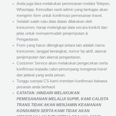
Anda juga bisa melakukan pemesanan melalui Telepon,
Whastapp. Kemudian nanti admin yang bertugas akan
mengirim form untuk konfirmasi pemesanan travel.
Setalah salah satu data diatas dilakukan oleh
konsumen, harap melengkapi data secara konkrit dan
jelas untuk mempermudah penjemputan &
Pengantaran.
Form yang harus dilengkapi antara lain adalah nama
konsumen, tanggal berangkat, nomor hp aktif, alamat
penjemputan dan alamat pengantaran.
Costumer Service akan melakukan pengecekan serta
konfirmasi kepada calon penumpang mengenai travel
dan jadwal yang anda pesan.
Tunggu sampai CS kami memberi konfirmasi bahawa
pesanan anda berhasil.
CATATAN :
HINDARI MELAKUKAN
PEMESANANAN MELALUI SUPIR, KAMI
CALISTA
TRANS
TIDAK AKAN MENJAMIN
KEAMANAN
KONSUMEN SERTA KAMI TIDAK AKAN