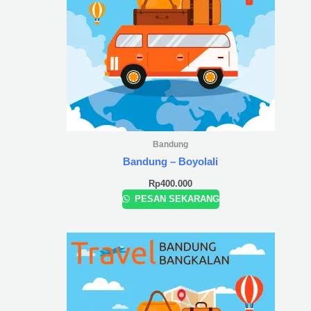
Bandung
Bandung – Boyolali
Rp
400.000
PESAN SEKARANG