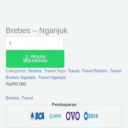
Brebes – Nganjuk
PESAN
SEKARANG
Categories:
Brebes
,
Travel
Tags:
Travel
,
Travel Brebes
,
Travel
Brebes Nganjuk
,
Travel Nganjuk
Rp
350.000
Brebes
,
Travel
Pembayaran