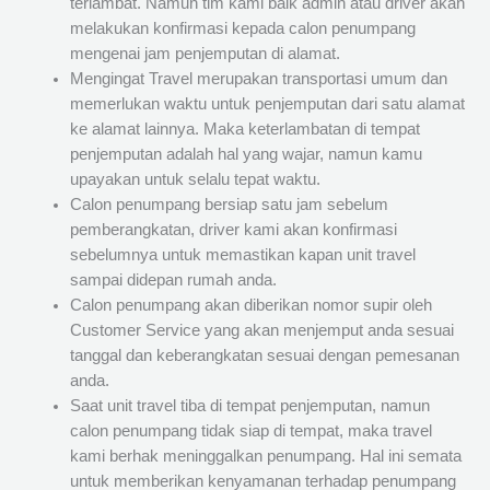
terlambat. Namun tim kami baik admin atau driver akan
melakukan konfirmasi kepada calon penumpang
mengenai jam penjemputan di alamat.
Mengingat Travel merupakan transportasi umum dan
memerlukan waktu untuk penjemputan dari satu alamat
ke alamat lainnya. Maka keterlambatan di tempat
penjemputan adalah hal yang wajar, namun kamu
upayakan untuk selalu tepat waktu.
Calon penumpang bersiap satu jam sebelum
pemberangkatan, driver kami akan konfirmasi
sebelumnya untuk memastikan kapan unit travel
sampai didepan rumah anda.
Calon penumpang akan diberikan nomor supir oleh
Customer Service yang akan menjemput anda sesuai
tanggal dan keberangkatan sesuai dengan pemesanan
anda.
Saat unit travel tiba di tempat penjemputan, namun
calon penumpang tidak siap di tempat, maka travel
kami berhak meninggalkan penumpang. Hal ini semata
untuk memberikan kenyamanan terhadap penumpang