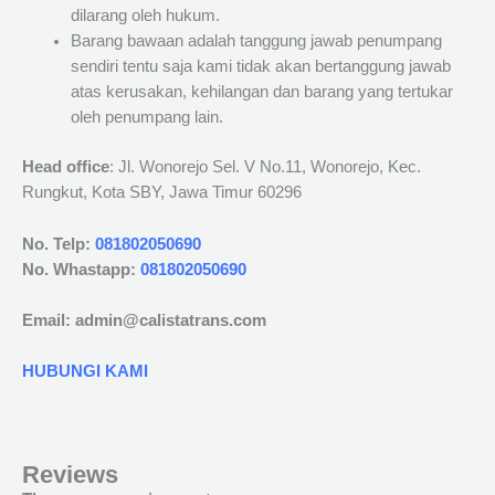
dilarang oleh hukum.
Barang bawaan adalah tanggung jawab penumpang
sendiri tentu saja kami tidak akan bertanggung jawab
atas kerusakan, kehilangan dan barang yang tertukar
oleh penumpang lain.
Head office
: Jl. Wonorejo Sel. V No.11, Wonorejo, Kec.
Rungkut, Kota SBY, Jawa Timur 60296
No. Telp:
081802050690
No. Whastapp:
081802050690
Email: admin@calistatrans.com
HUBUNGI KAMI
Reviews