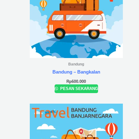
Bandung
Bandung – Bangkalan
Rp
600.000
PESAN SEKARANG