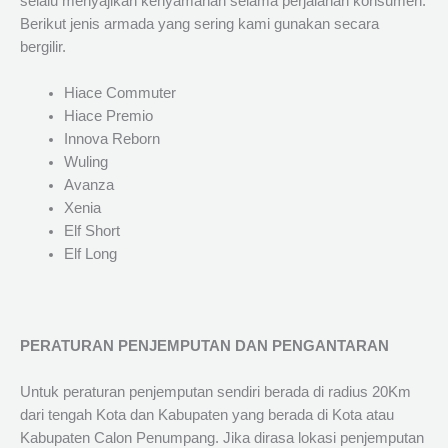
selalu menyajikan kenyamanan selama perjalanan konsumen.
Berikut jenis armada yang sering kami gunakan secara
bergilir.
Hiace Commuter
Hiace Premio
Innova Reborn
Wuling
Avanza
Xenia
Elf Short
Elf Long
PERATURAN PENJEMPUTAN DAN PENGANTARAN
Untuk peraturan penjemputan sendiri berada di radius 20Km
dari tengah Kota dan Kabupaten yang berada di Kota atau
Kabupaten Calon Penumpang. Jika dirasa lokasi penjemputan