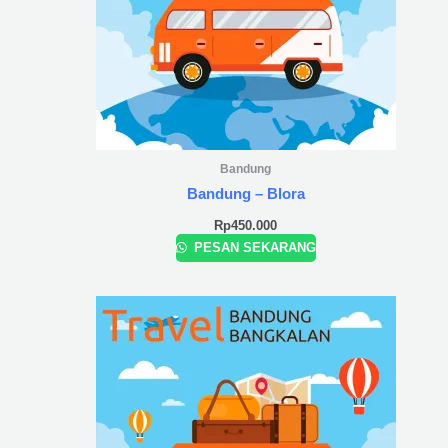
Bandung
Bandung – Blora
Rp
450.000
PESAN SEKARANG