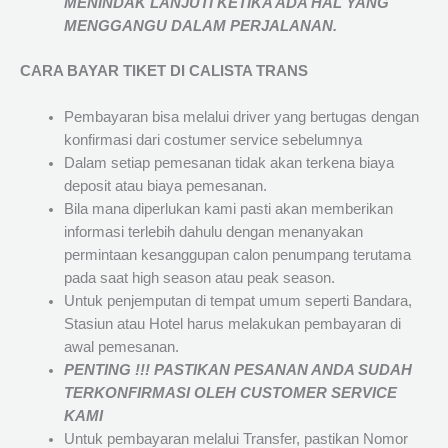
MENINDAK LANJUTI KETIKA ADA HAL YANG
MENGGANGU DALAM PERJALANAN
.
CARA BAYAR TIKET DI
CALISTA TRANS
Pembayaran bisa melalui driver yang bertugas dengan
konfirmasi dari costumer service sebelumnya
Dalam setiap pemesanan tidak akan terkena biaya
deposit atau biaya pemesanan.
Bila mana diperlukan kami pasti akan memberikan
informasi terlebih dahulu dengan menanyakan
permintaan kesanggupan calon penumpang terutama
pada saat high season atau peak season.
Untuk penjemputan di tempat umum seperti Bandara,
Stasiun atau Hotel harus melakukan pembayaran di
awal pemesanan.
PENTING !!! PASTIKAN PESANAN ANDA SUDAH
TERKONFIRMASI OLEH CUSTOMER SERVICE
KAMI
Untuk pembayaran melalui Transfer, pastikan Nomor