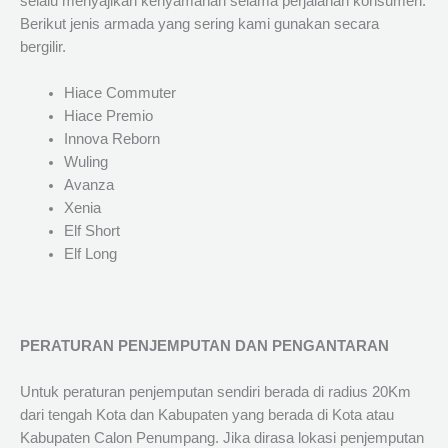
selalu menyajikan kenyamanan selama perjalanan konsumen.
Berikut jenis armada yang sering kami gunakan secara
bergilir.
Hiace Commuter
Hiace Premio
Innova Reborn
Wuling
Avanza
Xenia
Elf Short
Elf Long
PERATURAN PENJEMPUTAN DAN PENGANTARAN
Untuk peraturan penjemputan sendiri berada di radius 20Km
dari tengah Kota dan Kabupaten yang berada di Kota atau
Kabupaten Calon Penumpang. Jika dirasa lokasi penjemputan