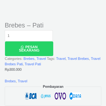
Brebes – Pati
PESAN
SEKARANG
Categories:
Brebes
,
Travel
Tags:
Travel
,
Travel Brebes
,
Travel
Brebes Pati
,
Travel Pati
Rp
300.000
Brebes
,
Travel
Pembayaran