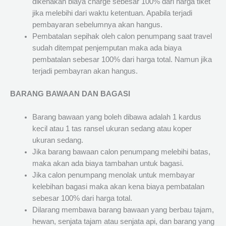
dikenakan biaya charge sebesar 100% dari harga tiket
jika melebihi dari waktu ketentuan. Apabila terjadi
pembayaran sebelumnya akan hangus.
Pembatalan sepihak oleh calon penumpang saat travel
sudah ditempat penjemputan maka ada biaya
pembatalan sebesar 100% dari harga total. Namun jika
terjadi pembayran akan hangus.
BARANG BAWAAN DAN BAGASI
Barang bawaan yang boleh dibawa adalah 1 kardus
kecil atau 1 tas ransel ukuran sedang atau koper
ukuran sedang.
Jika barang bawaan calon penumpang melebihi batas,
maka akan ada biaya tambahan untuk bagasi.
Jika calon penumpang menolak untuk membayar
kelebihan bagasi maka akan kena biaya pembatalan
sebesar 100% dari harga total.
Dilarang membawa barang bawaan yang berbau tajam,
hewan, senjata tajam atau senjata api, dan barang yang