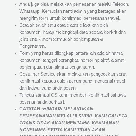
Anda juga bisa melakukan pemesanan melalui Telepon,
Whastapp. Kemudian nanti admin yang bertugas akan
mengirim form untuk konfirmasi pemesanan travel.
Setalah salah satu data diatas dilakukan oleh
konsumen, harap melengkapi data secara konkrit dan
jelas untuk mempermudah penjemputan &
Pengantaran.
Form yang harus dilengkapi antara lain adalah nama
konsumen, tanggal berangkat, nomor hp aktif, alamat
penjemputan dan alamat pengantaran.
Costumer Service akan melakukan pengecekan serta
konfirmasi kepada calon penumpang mengenai travel
dan jadwal yang anda pesan.
Tunggu sampai CS kami memberi konfirmasi bahawa
pesanan anda berhasil.
CATATAN :
HINDARI MELAKUKAN
PEMESANANAN MELALUI SUPIR, KAMI
CALISTA
TRANS
TIDAK AKAN MENJAMIN
KEAMANAN
KONSUMEN SERTA KAMI TIDAK AKAN