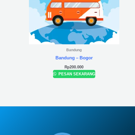
Bandung
Bandung – Bogor
Rp
200.000
PESAN SEKARANG