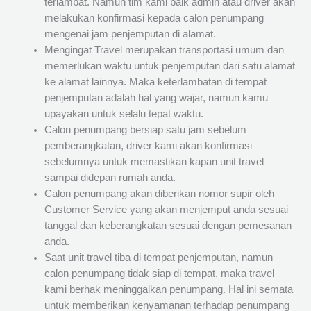
terlambat. Namun tim kami baik admin atau driver akan
melakukan konfirmasi kepada calon penumpang
mengenai jam penjemputan di alamat.
Mengingat Travel merupakan transportasi umum dan
memerlukan waktu untuk penjemputan dari satu alamat
ke alamat lainnya. Maka keterlambatan di tempat
penjemputan adalah hal yang wajar, namun kamu
upayakan untuk selalu tepat waktu.
Calon penumpang bersiap satu jam sebelum
pemberangkatan, driver kami akan konfirmasi
sebelumnya untuk memastikan kapan unit travel
sampai didepan rumah anda.
Calon penumpang akan diberikan nomor supir oleh
Customer Service yang akan menjemput anda sesuai
tanggal dan keberangkatan sesuai dengan pemesanan
anda.
Saat unit travel tiba di tempat penjemputan, namun
calon penumpang tidak siap di tempat, maka travel
kami berhak meninggalkan penumpang. Hal ini semata
untuk memberikan kenyamanan terhadap penumpang