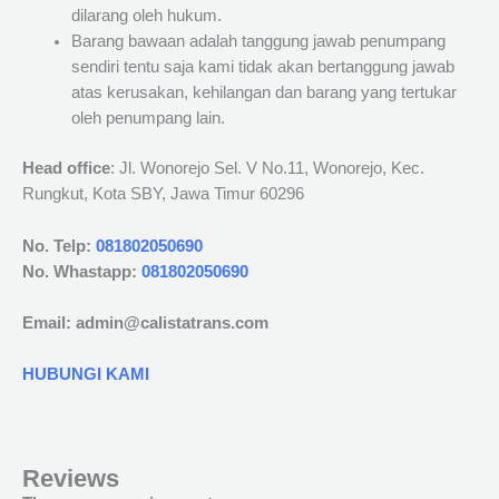
dilarang oleh hukum.
Barang bawaan adalah tanggung jawab penumpang
sendiri tentu saja kami tidak akan bertanggung jawab
atas kerusakan, kehilangan dan barang yang tertukar
oleh penumpang lain.
Head office
: Jl. Wonorejo Sel. V No.11, Wonorejo, Kec.
Rungkut, Kota SBY, Jawa Timur 60296
No. Telp:
081802050690
No. Whastapp:
081802050690
Email: admin@calistatrans.com
HUBUNGI KAMI
Reviews