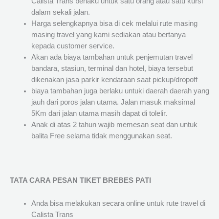
Calista Trans berlaku untuk satu orang atau satu kursi
dalam sekali jalan.
Harga selengkapnya bisa di cek melalui rute masing
masing travel yang kami sediakan atau bertanya
kepada customer service.
Akan ada biaya tambahan untuk penjemutan travel
bandara, stasiun, terminal dan hotel, biaya tersebut
dikenakan jasa parkir kendaraan saat pickup/dropoff
biaya tambahan juga berlaku untuki daerah daerah yang
jauh dari poros jalan utama. Jalan masuk maksimal
5Km dari jalan utama masih dapat di tolelir.
Anak di atas 2 tahun wajib memesan seat dan untuk
balita Free selama tidak menggunakan seat.
TATA CARA PESAN TIKET BREBES PATI
Anda bisa melakukan secara online untuk rute travel di
Calista Trans