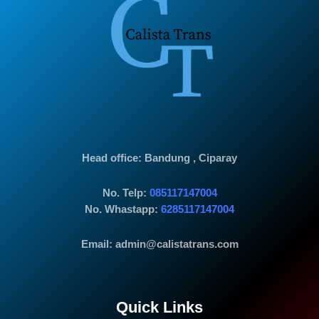
Head office
: Bandung , Ciparay
No. Telp:
085117147004
No. Whastapp:
6285117147004
Email: admin@calistatrans.com
Quick Links