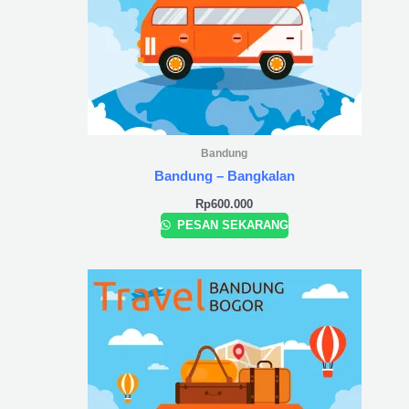
Bandung
Bandung – Bangkalan
Rp
600.000
PESAN SEKARANG