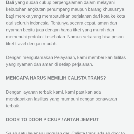
Bali
yang sudah cukup berpengalaman dalam melayani
kebutuhan angkutan penumpang maupun barang khususnya
bagi mereka yang membutuhkan perjalanan dari kota ke kota
dari seluruh indonesia. Tentunya secara cepat, aman dan
nyaman begitu juga dengan harga tiket yang murah dan
memenuhi protokol kesehatan. Namun sekarang bisa pesan
tiket travel dengan mudah.
Dengan mengutamakan Pelayanan, kami memberikan failitas
yang nyaman dan aman di setiap perjalanan.
MENGAPA HARUS MEMILIH CALISTA TRANS?
Dengan layanan terbaik kami, kami pastikan ada
mendapatkan fasilitas yang mumpuni dengan penawaran
terbaik.
DOOR TO DOOR PICKUP / ANTAR JEMPUT
Salah satu layanan unggulan dari Calista trans adalah door to