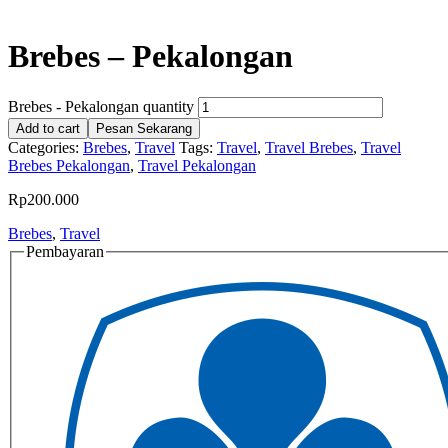
Brebes – Pekalongan
Brebes - Pekalongan quantity
Add to cart
Pesan Sekarang
Categories:
Brebes
,
Travel
Tags:
Travel
,
Travel Brebes
,
Travel
Brebes Pekalongan
,
Travel Pekalongan
Rp
200.000
Brebes
,
Travel
Pembayaran