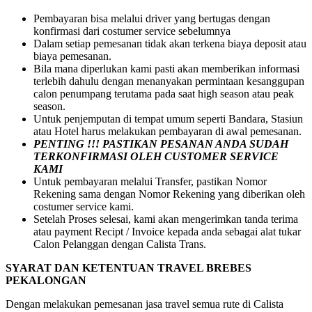
Pembayaran bisa melalui driver yang bertugas dengan
konfirmasi dari costumer service sebelumnya
Dalam setiap pemesanan tidak akan terkena biaya deposit atau
biaya pemesanan.
Bila mana diperlukan kami pasti akan memberikan informasi
terlebih dahulu dengan menanyakan permintaan kesanggupan
calon penumpang terutama pada saat high season atau peak
season.
Untuk penjemputan di tempat umum seperti Bandara, Stasiun
atau Hotel harus melakukan pembayaran di awal pemesanan.
PENTING !!! PASTIKAN PESANAN ANDA SUDAH
TERKONFIRMASI OLEH CUSTOMER SERVICE
KAMI
Untuk pembayaran melalui Transfer, pastikan Nomor
Rekening sama dengan Nomor Rekening yang diberikan oleh
costumer service kami.
Setelah Proses selesai, kami akan mengerimkan tanda terima
atau payment Recipt / Invoice kepada anda sebagai alat tukar
Calon Pelanggan dengan Calista Trans.
SYARAT DAN KETENTUAN TRAVEL BREBES
PEKALONGAN
Dengan melakukan pemesanan jasa travel semua rute di Calista