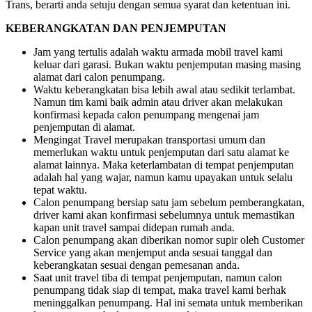
Trans, berarti anda setuju dengan semua syarat dan ketentuan ini.
KEBERANGKATAN DAN PENJEMPUTAN
Jam yang tertulis adalah waktu armada mobil travel kami
keluar dari garasi. Bukan waktu penjemputan masing masing
alamat dari calon penumpang.
Waktu keberangkatan bisa lebih awal atau sedikit terlambat.
Namun tim kami baik admin atau driver akan melakukan
konfirmasi kepada calon penumpang mengenai jam
penjemputan di alamat.
Mengingat Travel merupakan transportasi umum dan
memerlukan waktu untuk penjemputan dari satu alamat ke
alamat lainnya. Maka keterlambatan di tempat penjemputan
adalah hal yang wajar, namun kamu upayakan untuk selalu
tepat waktu.
Calon penumpang bersiap satu jam sebelum pemberangkatan,
driver kami akan konfirmasi sebelumnya untuk memastikan
kapan unit travel sampai didepan rumah anda.
Calon penumpang akan diberikan nomor supir oleh Customer
Service yang akan menjemput anda sesuai tanggal dan
keberangkatan sesuai dengan pemesanan anda.
Saat unit travel tiba di tempat penjemputan, namun calon
penumpang tidak siap di tempat, maka travel kami berhak
meninggalkan penumpang. Hal ini semata untuk memberikan