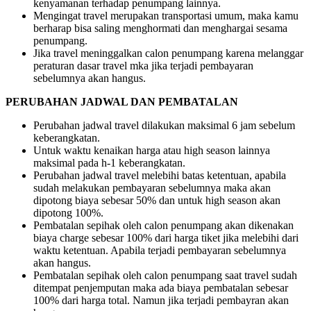
kenyamanan terhadap penumpang lainnya.
Mengingat travel merupakan transportasi umum, maka kamu
berharap bisa saling menghormati dan menghargai sesama
penumpang.
Jika travel meninggalkan calon penumpang karena melanggar
peraturan dasar travel mka jika terjadi pembayaran
sebelumnya akan hangus.
PERUBAHAN JADWAL DAN PEMBATALAN
Perubahan jadwal travel dilakukan maksimal 6 jam sebelum
keberangkatan.
Untuk waktu kenaikan harga atau high season lainnya
maksimal pada h-1 keberangkatan.
Perubahan jadwal travel melebihi batas ketentuan, apabila
sudah melakukan pembayaran sebelumnya maka akan
dipotong biaya sebesar 50% dan untuk high season akan
dipotong 100%.
Pembatalan sepihak oleh calon penumpang akan dikenakan
biaya charge sebesar 100% dari harga tiket jika melebihi dari
waktu ketentuan. Apabila terjadi pembayaran sebelumnya
akan hangus.
Pembatalan sepihak oleh calon penumpang saat travel sudah
ditempat penjemputan maka ada biaya pembatalan sebesar
100% dari harga total. Namun jika terjadi pembayran akan