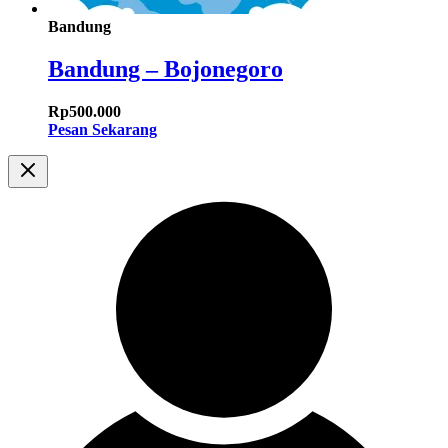
Bandung
Bandung – Bojonegoro
Rp
500.000
Pesan Sekarang