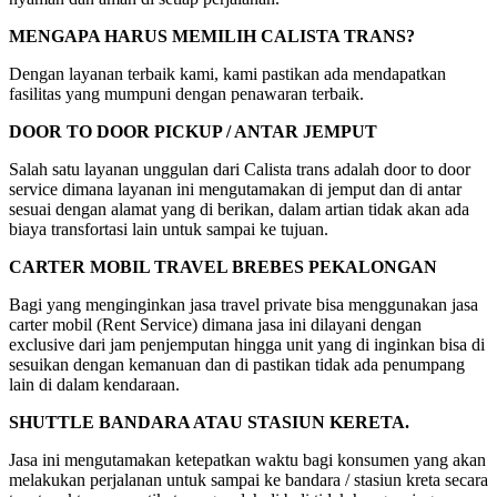
MENGAPA HARUS MEMILIH CALISTA TRANS?
Dengan layanan terbaik kami, kami pastikan ada mendapatkan
fasilitas yang mumpuni dengan penawaran terbaik.
DOOR TO DOOR PICKUP / ANTAR JEMPUT
Salah satu layanan unggulan dari Calista trans adalah door to door
service dimana layanan ini mengutamakan di jemput dan di antar
sesuai dengan alamat yang di berikan, dalam artian tidak akan ada
biaya transfortasi lain untuk sampai ke tujuan.
CARTER MOBIL TRAVEL BREBES PEKALONGAN
Bagi yang menginginkan jasa travel private bisa menggunakan jasa
carter mobil (Rent Service) dimana jasa ini dilayani dengan
exclusive dari jam penjemputan hingga unit yang di inginkan bisa di
sesuikan dengan kemanuan dan di pastikan tidak ada penumpang
lain di dalam kendaraan.
SHUTTLE BANDARA ATAU STASIUN KERETA.
Jasa ini mengutamakan ketepatkan waktu bagi konsumen yang akan
melakukan perjalanan untuk sampai ke bandara / stasiun kreta secara