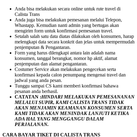
Anda bisa melakukan secara online untuk rute travel di
Calista Trans
Anda juga bisa melakukan pemesanan melalui Telepon,
Whastapp. Kemudian nanti admin yang bertugas akan
mengirim form untuk konfirmasi pemesanan travel.
Setalah salah satu data diatas dilakukan oleh konsumen, harap
melengkapi data secara konkrit dan jelas untuk mempermudah
penjemputan & Pengantaran.
Form yang harus dilengkapi antara lain adalah nama
konsumen, tanggal berangkat, nomor hp aktif, alamat
penjemputan dan alamat pengantaran.
Costumer Service akan melakukan pengecekan serta
konfirmasi kepada calon penumpang mengenai travel dan
jadwal yang anda pesan.
Tunggu sampai CS kami memberi konfirmasi bahawa
pesanan anda berhasil.
CATATAN :
HINDARI MELAKUKAN PEMESANANAN
MELALUI SUPIR, KAMI
CALISTA TRANS
TIDAK
AKAN MENJAMIN
KEAMANAN KONSUMEN SERTA
KAMI TIDAK AKAN MENINDAK LANJUTI KETIKA
ADA HAL YANG MENGGANGU DALAM
PERJALANAN
.
CARA BAYAR TIKET DI
CALISTA TRANS