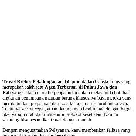
Travel Brebes Pekalongan
adalah produk dari Calista Trans yang
merupakan salah satu
Agen Terbersar di Pulau Jawa dan
Bali
yang sudah cukup berpengalaman dalam melayani kebutuhan
angkutan penumpang maupun barang khususnya bagi mereka yang
membutuhkan perjalanan dari kota ke kota dari seluruh indonesia.
Tentunya secara cepat, aman dan nyaman begitu juga dengan harga
tiket yang murah dan memenuhi protokol kesehatan. Namun
sekarang bisa pesan tiket travel dengan mudah.
Dengan mengutamakan Pelayanan, kami memberikan failitas yang
nyaman dan aman di setiap perjalanan.