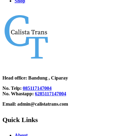
Shop
Head office
: Bandung , Ciparay
No. Telp:
085117147004
No. Whastapp:
6285117147004
Email: admin@calistatrans.com
Quick Links
About