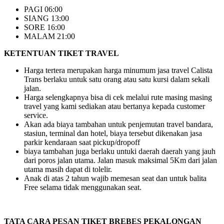
PAGI 06:00
SIANG 13:00
SORE 16:00
MALAM 21:00
KETENTUAN TIKET TRAVEL
Harga tertera merupakan harga minumum jasa travel Calista
Trans berlaku untuk satu orang atau satu kursi dalam sekali
jalan.
Harga selengkapnya bisa di cek melalui rute masing masing
travel yang kami sediakan atau bertanya kepada customer
service.
Akan ada biaya tambahan untuk penjemutan travel bandara,
stasiun, terminal dan hotel, biaya tersebut dikenakan jasa
parkir kendaraan saat pickup/dropoff
biaya tambahan juga berlaku untuki daerah daerah yang jauh
dari poros jalan utama. Jalan masuk maksimal 5Km dari jalan
utama masih dapat di tolelir.
Anak di atas 2 tahun wajib memesan seat dan untuk balita
Free selama tidak menggunakan seat.
TATA CARA PESAN TIKET BREBES PEKALONGAN