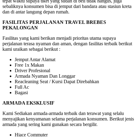
tepat waktu supaya tiket yang sudah di beli tidak hangus, juga
sebaliknya konsumen bisa di jemput dari bandara atau stasiun kreta
dan di antar langung depan rumah.
FASILITAS PERJALANAN TRAVEL BREBES
PEKALONGAN
Fasilitas yang kami berikan menjadi prioritas utama supaya
perjalanan terasa nyaman dan aman, dengan fasilitas terbaik berikut
kami uraikan sebagai berikut :
Jemput Antar Alamat
Free 1x Makan
Driver Profesional
Armada Nyaman Dan Longgar
Reacleaning Seat / Kursi Dapat Direbahkan
Full Ac
Bagasi
ARMADA EKSKLUSIF
Kami Sediakan armada-armada terbaik dan terawat yang selalu
menyajikan kenyamanan selama perjalanan konsumen. Berikut jenis
armada yang sering kami gunakan secara bergilir.
Hiace Commuter