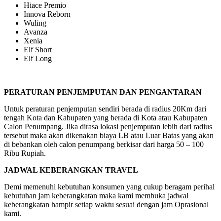
Hiace Premio
Innova Reborn
Wuling
Avanza
Xenia
Elf Short
Elf Long
PERATURAN PENJEMPUTAN DAN PENGANTARAN
Untuk peraturan penjemputan sendiri berada di radius 20Km dari
tengah Kota dan Kabupaten yang berada di Kota atau Kabupaten
Calon Penumpang. Jika dirasa lokasi penjemputan lebih dari radius
tersebut maka akan dikenakan biaya LB atau Luar Batas yang akan
di bebankan oleh calon penumpang berkisar dari harga 50 – 100
Ribu Rupiah.
JADWAL KEBERANGKAN TRAVEL
Demi memenuhi kebutuhan konsumen yang cukup beragam perihal
kebutuhan jam keberangkatan maka kami membuka jadwal
keberangkatan hampir setiap waktu sesuai dengan jam Oprasional
kami.