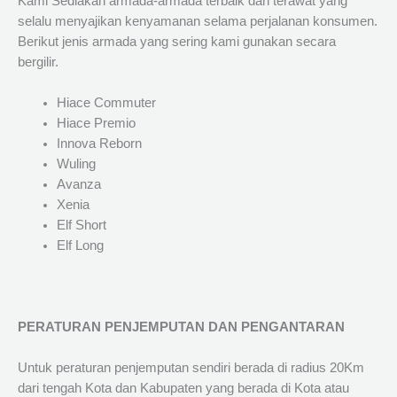
Kami Sediakan armada-armada terbaik dan terawat yang
selalu menyajikan kenyamanan selama perjalanan konsumen.
Berikut jenis armada yang sering kami gunakan secara
bergilir.
Hiace Commuter
Hiace Premio
Innova Reborn
Wuling
Avanza
Xenia
Elf Short
Elf Long
PERATURAN PENJEMPUTAN DAN PENGANTARAN
Untuk peraturan penjemputan sendiri berada di radius 20Km
dari tengah Kota dan Kabupaten yang berada di Kota atau