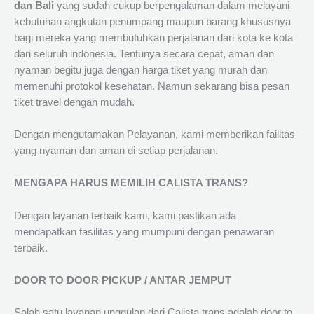
dan Bali
yang sudah cukup berpengalaman dalam melayani
kebutuhan angkutan penumpang maupun barang khususnya
bagi mereka yang membutuhkan perjalanan dari kota ke kota
dari seluruh indonesia. Tentunya secara cepat, aman dan
nyaman begitu juga dengan harga tiket yang murah dan
memenuhi protokol kesehatan. Namun sekarang bisa pesan
tiket travel dengan mudah.
Dengan mengutamakan Pelayanan, kami memberikan failitas
yang nyaman dan aman di setiap perjalanan.
MENGAPA HARUS MEMILIH CALISTA TRANS?
Dengan layanan terbaik kami, kami pastikan ada
mendapatkan fasilitas yang mumpuni dengan penawaran
terbaik.
DOOR TO DOOR PICKUP / ANTAR JEMPUT
Salah satu layanan unggulan dari Calista trans adalah door to