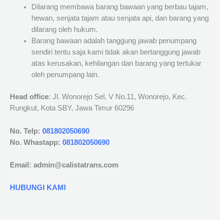
Dilarang membawa barang bawaan yang berbau tajam,
hewan, senjata tajam atau senjata api, dan barang yang
dilarang oleh hukum.
Barang bawaan adalah tanggung jawab penumpang
sendiri tentu saja kami tidak akan bertanggung jawab
atas kerusakan, kehilangan dan barang yang tertukar
oleh penumpang lain.
Head office
: Jl. Wonorejo Sel. V No.11, Wonorejo, Kec.
Rungkut, Kota SBY, Jawa Timur 60296
No. Telp:
081802050690
No. Whastapp:
081802050690
Email: admin@calistatrans.com
HUBUNGI KAMI