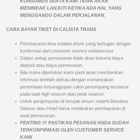
KONSUMEN SERTA KAMI TIDAK AKAN
MENINDAK LANJUTI KETIKA ADA HAL YANG
MENGGANGU DALAM PERJALANAN
.
CARA BAYAR TIKET DI
CALISTA TRANS
Pembayaran bisa melalui driver yang bertugas dengan
konfirmasi dari costumer service sebelumnya
Dalam setiap pemesanan tidak akan terkena biaya
deposit atau biaya pemesanan.
Bila mana diperlukan kami pasti akan memberikan
informasi terlebih dahulu dengan menanyakan
permintaan kesanggupan calon penumpang terutama
pada saat high season atau peak season.
Untuk penjemputan di tempat umum seperti Bandara,
Stasiun atau Hotel harus melakukan pembayaran di
awal pemesanan.
PENTING !!! PASTIKAN PESANAN ANDA SUDAH
TERKONFIRMASI OLEH CUSTOMER SERVICE
KAMI