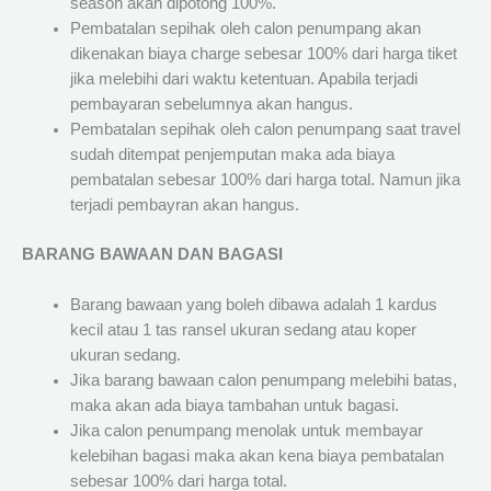
season akan dipotong 100%.
Pembatalan sepihak oleh calon penumpang akan
dikenakan biaya charge sebesar 100% dari harga tiket
jika melebihi dari waktu ketentuan. Apabila terjadi
pembayaran sebelumnya akan hangus.
Pembatalan sepihak oleh calon penumpang saat travel
sudah ditempat penjemputan maka ada biaya
pembatalan sebesar 100% dari harga total. Namun jika
terjadi pembayran akan hangus.
BARANG BAWAAN DAN BAGASI
Barang bawaan yang boleh dibawa adalah 1 kardus
kecil atau 1 tas ransel ukuran sedang atau koper
ukuran sedang.
Jika barang bawaan calon penumpang melebihi batas,
maka akan ada biaya tambahan untuk bagasi.
Jika calon penumpang menolak untuk membayar
kelebihan bagasi maka akan kena biaya pembatalan
sebesar 100% dari harga total.