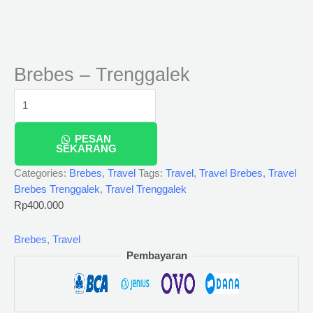
Brebes – Trenggalek
PESAN
SEKARANG
Categories:
Brebes
,
Travel
Tags:
Travel
,
Travel Brebes
,
Travel
Brebes Trenggalek
,
Travel Trenggalek
Rp
400.000
Brebes
,
Travel
Pembayaran