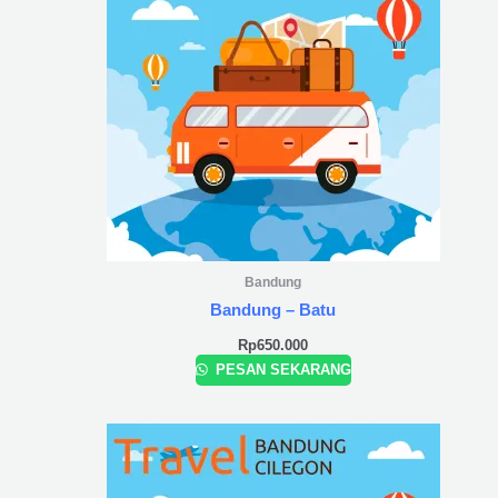
Bandung
Bandung – Batu
Rp
650.000
PESAN SEKARANG