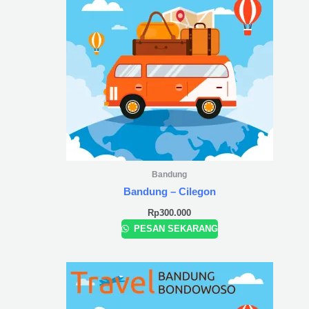
Bandung
Bandung – Cilegon
Rp
300.000
PESAN SEKARANG