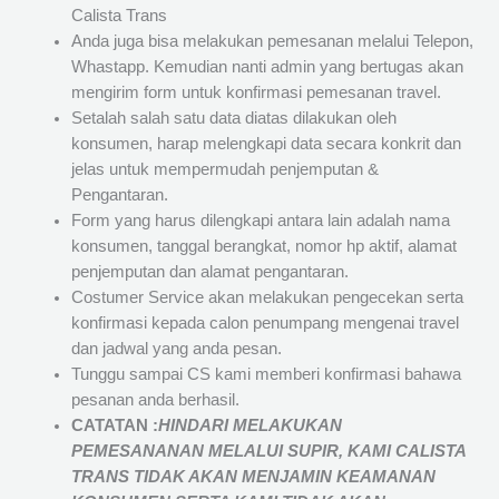
Calista Trans
Anda juga bisa melakukan pemesanan melalui Telepon,
Whastapp. Kemudian nanti admin yang bertugas akan
mengirim form untuk konfirmasi pemesanan travel.
Setalah salah satu data diatas dilakukan oleh
konsumen, harap melengkapi data secara konkrit dan
jelas untuk mempermudah penjemputan &
Pengantaran.
Form yang harus dilengkapi antara lain adalah nama
konsumen, tanggal berangkat, nomor hp aktif, alamat
penjemputan dan alamat pengantaran.
Costumer Service akan melakukan pengecekan serta
konfirmasi kepada calon penumpang mengenai travel
dan jadwal yang anda pesan.
Tunggu sampai CS kami memberi konfirmasi bahawa
pesanan anda berhasil.
CATATAN :
HINDARI MELAKUKAN
PEMESANANAN MELALUI SUPIR, KAMI
CALISTA
TRANS
TIDAK AKAN MENJAMIN
KEAMANAN