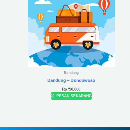
Bandung
Bandung – Bondowoso
Rp
750.000
PESAN SEKARANG