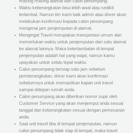
masing masing alamat dari calon penumpang.
Waktu keberangkatan bisa lebih awal atau sedikit
terlambat. Namun tim kami baik admin atau driver akan
melakukan konfirmasi kepada calon penumpang
mengenai jam penjemputan di alamat.
Mengingat Travel merupakan transportasi umum dan
memerlukan waktu untuk penjemputan dari satu alamat
ke alamat lainnya. Maka keterlambatan di tempat
penjemputan adalah hal yang wajar, namun kamu
upayakan untuk selalu tepat waktu.
Calon penumpang bersiap satu jam sebelum
pemberangkatan, driver kami akan konfirmasi
sebelumnya untuk memastikan kapan unit travel
sampai didepan rumah anda.
Calon penumpang akan diberikan nomor supir oleh
Customer Service yang akan menjemput anda sesuai
tanggal dan keberangkatan sesuai dengan pemesanan
anda.
Saat unit travel tiba di tempat penjemputan, namun
calon penumpang tidak siap di tempat, maka travel