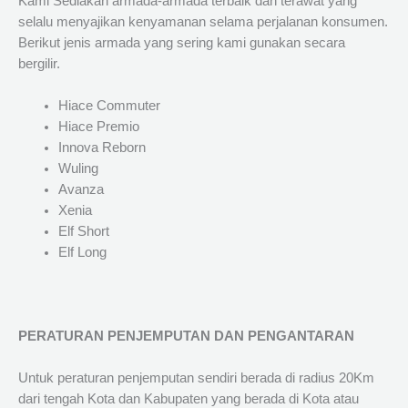
Kami Sediakan armada-armada terbaik dan terawat yang
selalu menyajikan kenyamanan selama perjalanan konsumen.
Berikut jenis armada yang sering kami gunakan secara
bergilir.
Hiace Commuter
Hiace Premio
Innova Reborn
Wuling
Avanza
Xenia
Elf Short
Elf Long
PERATURAN PENJEMPUTAN DAN PENGANTARAN
Untuk peraturan penjemputan sendiri berada di radius 20Km
dari tengah Kota dan Kabupaten yang berada di Kota atau