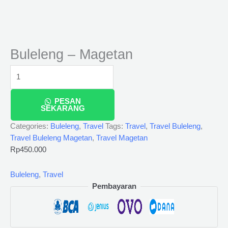
Buleleng – Magetan
PESAN
SEKARANG
Categories:
Buleleng
,
Travel
Tags:
Travel
,
Travel Buleleng
,
Travel Buleleng Magetan
,
Travel Magetan
Rp
450.000
Buleleng
,
Travel
Pembayaran