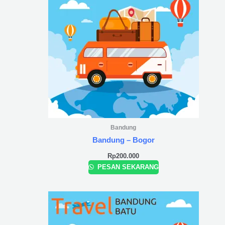
Bandung
Bandung – Bogor
Rp
200.000
PESAN SEKARANG