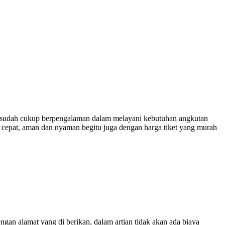
sudah cukup berpengalaman dalam melayani kebutuhan angkutan
 cepat, aman dan nyaman begitu juga dengan harga tiket yang murah
engan alamat yang di berikan, dalam artian tidak akan ada biaya