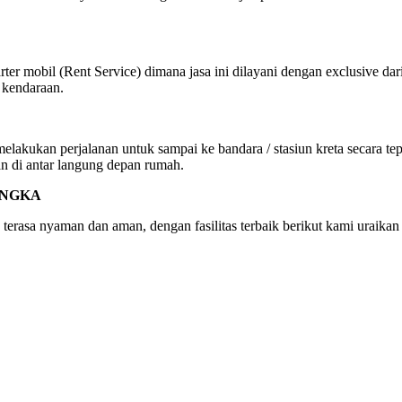
ter mobil (Rent Service) dimana jasa ini dilayani dengan exclusive dar
 kendaraan.
kukan perjalanan untuk sampai ke bandara / stasiun kreta secara tepat
an di antar langung depan rumah.
ENGKA
 terasa nyaman dan aman, dengan fasilitas terbaik berikut kami uraikan 