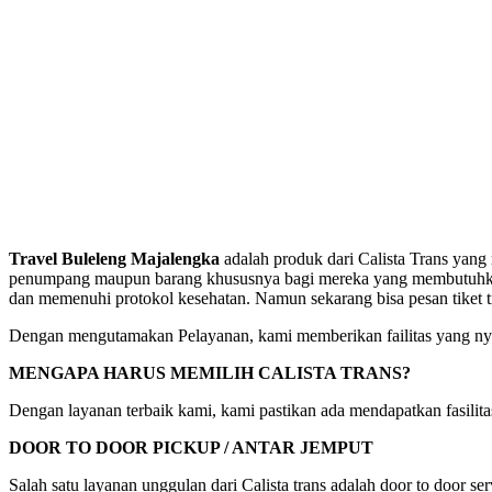
Travel Buleleng Majalengka
adalah produk dari Calista Trans yang
penumpang maupun barang khususnya bagi mereka yang membutuhkan pe
dan memenuhi protokol kesehatan. Namun sekarang bisa pesan tiket 
Dengan mengutamakan Pelayanan, kami memberikan failitas yang nya
MENGAPA HARUS MEMILIH CALISTA TRANS?
Dengan layanan terbaik kami, kami pastikan ada mendapatkan fasili
DOOR TO DOOR PICKUP / ANTAR JEMPUT
Salah satu layanan unggulan dari Calista trans adalah door to door s