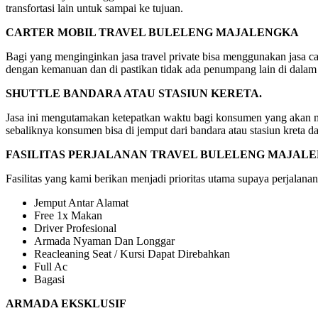
transfortasi lain untuk sampai ke tujuan.
CARTER MOBIL TRAVEL BULELENG MAJALENGKA
Bagi yang menginginkan jasa travel private bisa menggunakan jasa car
dengan kemanuan dan di pastikan tidak ada penumpang lain di dalam
SHUTTLE BANDARA ATAU STASIUN KERETA.
Jasa ini mengutamakan ketepatkan waktu bagi konsumen yang akan mela
sebaliknya konsumen bisa di jemput dari bandara atau stasiun kreta d
FASILITAS PERJALANAN TRAVEL BULELENG MAJAL
Fasilitas yang kami berikan menjadi prioritas utama supaya perjalanan
Jemput Antar Alamat
Free 1x Makan
Driver Profesional
Armada Nyaman Dan Longgar
Reacleaning Seat / Kursi Dapat Direbahkan
Full Ac
Bagasi
ARMADA EKSKLUSIF