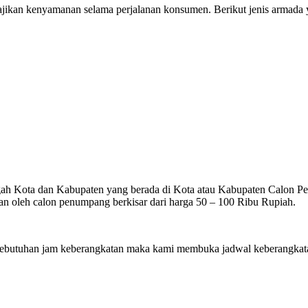
ikan kenyamanan selama perjalanan konsumen. Berikut jenis armada ya
gah Kota dan Kabupaten yang berada di Kota atau Kabupaten Calon Penu
n oleh calon penumpang berkisar dari harga 50 – 100 Ribu Rupiah.
utuhan jam keberangkatan maka kami membuka jadwal keberangkatan 