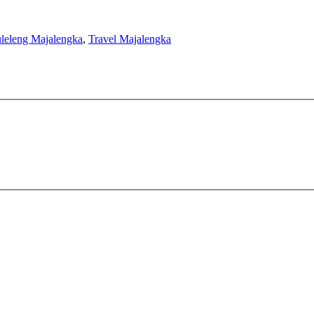
uleleng Majalengka
,
Travel Majalengka