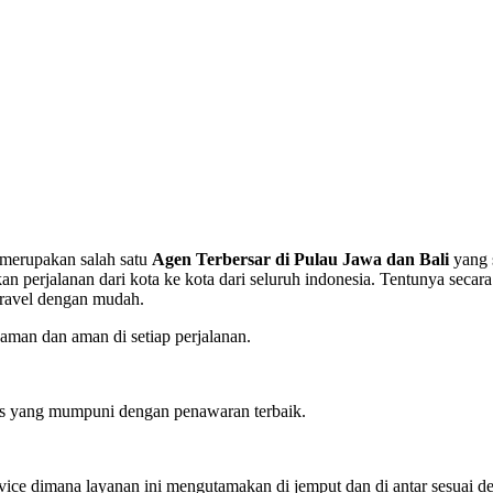
 merupakan salah satu
Agen Terbersar di Pulau Jawa dan Bali
yang 
rjalanan dari kota ke kota dari seluruh indonesia. Tentunya secara
travel dengan mudah.
man dan aman di setiap perjalanan.
tas yang mumpuni dengan penawaran terbaik.
ervice dimana layanan ini mengutamakan di jemput dan di antar sesuai d