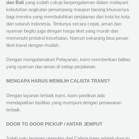
dan Bali
yang sudah cukup berpengalaman dalam melayani
kebutuhan angkutan penumpang maupun barang khususnya
bagi mereka yang membutuhkan perjalanan dari kota ke kota
dari seluruh indonesia. Tentunya secara cepat, aman dan
nyaman begitu juga dengan harga tiket yang murah dan
memenuhi protokol kesehatan. Namun sekarang bisa pesan
tiket travel dengan mudah.
Dengan mengutamakan Pelayanan, kami memberikan failitas
yang nyaman dan aman di setiap perjalanan.
MENGAPA HARUS MEMILIH CALISTA TRANS?
Dengan layanan terbaik kami, kami pastikan ada
mendapatkan fasilitas yang mumpuni dengan penawaran
terbaik.
DOOR TO DOOR PICKUP / ANTAR JEMPUT
Salah satu layanan unggulan dari Calista trans adalah door to