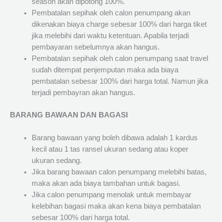
season akan dipotong 100%.
Pembatalan sepihak oleh calon penumpang akan
dikenakan biaya charge sebesar 100% dari harga tiket
jika melebihi dari waktu ketentuan. Apabila terjadi
pembayaran sebelumnya akan hangus.
Pembatalan sepihak oleh calon penumpang saat travel
sudah ditempat penjemputan maka ada biaya
pembatalan sebesar 100% dari harga total. Namun jika
terjadi pembayran akan hangus.
BARANG BAWAAN DAN BAGASI
Barang bawaan yang boleh dibawa adalah 1 kardus
kecil atau 1 tas ransel ukuran sedang atau koper
ukuran sedang.
Jika barang bawaan calon penumpang melebihi batas,
maka akan ada biaya tambahan untuk bagasi.
Jika calon penumpang menolak untuk membayar
kelebihan bagasi maka akan kena biaya pembatalan
sebesar 100% dari harga total.