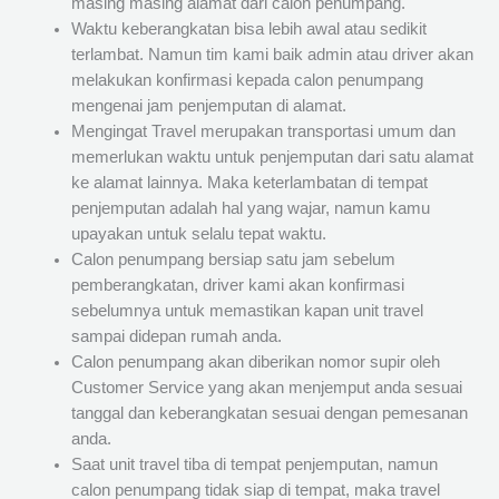
masing masing alamat dari calon penumpang.
Waktu keberangkatan bisa lebih awal atau sedikit
terlambat. Namun tim kami baik admin atau driver akan
melakukan konfirmasi kepada calon penumpang
mengenai jam penjemputan di alamat.
Mengingat Travel merupakan transportasi umum dan
memerlukan waktu untuk penjemputan dari satu alamat
ke alamat lainnya. Maka keterlambatan di tempat
penjemputan adalah hal yang wajar, namun kamu
upayakan untuk selalu tepat waktu.
Calon penumpang bersiap satu jam sebelum
pemberangkatan, driver kami akan konfirmasi
sebelumnya untuk memastikan kapan unit travel
sampai didepan rumah anda.
Calon penumpang akan diberikan nomor supir oleh
Customer Service yang akan menjemput anda sesuai
tanggal dan keberangkatan sesuai dengan pemesanan
anda.
Saat unit travel tiba di tempat penjemputan, namun
calon penumpang tidak siap di tempat, maka travel