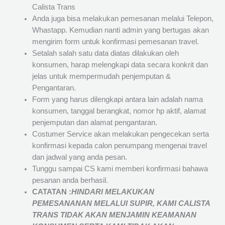
Calista Trans
Anda juga bisa melakukan pemesanan melalui Telepon,
Whastapp. Kemudian nanti admin yang bertugas akan
mengirim form untuk konfirmasi pemesanan travel.
Setalah salah satu data diatas dilakukan oleh
konsumen, harap melengkapi data secara konkrit dan
jelas untuk mempermudah penjemputan &
Pengantaran.
Form yang harus dilengkapi antara lain adalah nama
konsumen, tanggal berangkat, nomor hp aktif, alamat
penjemputan dan alamat pengantaran.
Costumer Service akan melakukan pengecekan serta
konfirmasi kepada calon penumpang mengenai travel
dan jadwal yang anda pesan.
Tunggu sampai CS kami memberi konfirmasi bahawa
pesanan anda berhasil.
CATATAN :
HINDARI MELAKUKAN
PEMESANANAN MELALUI SUPIR, KAMI
CALISTA
TRANS
TIDAK AKAN MENJAMIN
KEAMANAN