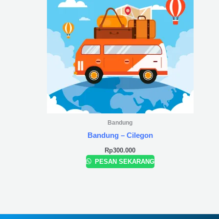
Bandung
Bandung – Cilegon
Rp
300.000
PESAN SEKARANG