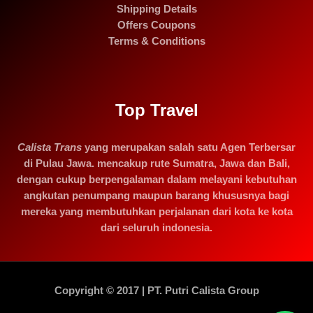
Shipping Details
Offers Coupons
Terms & Conditions
Top Travel
Calista Trans
yang merupakan salah satu Agen Terbersar
di Pulau Jawa. mencakup rute Sumatra, Jawa dan Bali,
dengan cukup berpengalaman dalam melayani kebutuhan
angkutan penumpang maupun barang khususnya bagi
mereka yang membutuhkan perjalanan dari kota ke kota
dari seluruh indonesia.
Copyright © 2017 | PT. Putri Calista Group