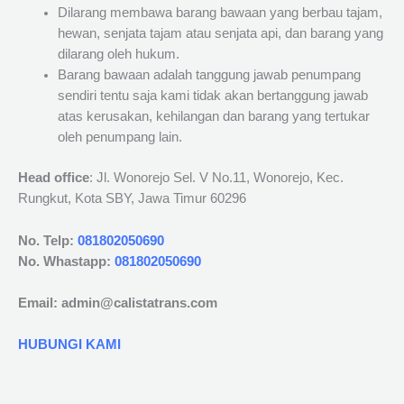
Dilarang membawa barang bawaan yang berbau tajam,
hewan, senjata tajam atau senjata api, dan barang yang
dilarang oleh hukum.
Barang bawaan adalah tanggung jawab penumpang
sendiri tentu saja kami tidak akan bertanggung jawab
atas kerusakan, kehilangan dan barang yang tertukar
oleh penumpang lain.
Head office
: Jl. Wonorejo Sel. V No.11, Wonorejo, Kec.
Rungkut, Kota SBY, Jawa Timur 60296
No. Telp:
081802050690
No. Whastapp:
081802050690
Email: admin@calistatrans.com
HUBUNGI KAMI