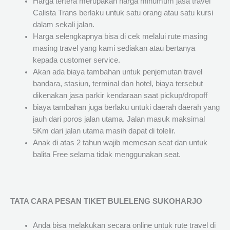
Harga tertera merupakan harga minumum jasa travel
Calista Trans berlaku untuk satu orang atau satu kursi
dalam sekali jalan.
Harga selengkapnya bisa di cek melalui rute masing
masing travel yang kami sediakan atau bertanya
kepada customer service.
Akan ada biaya tambahan untuk penjemutan travel
bandara, stasiun, terminal dan hotel, biaya tersebut
dikenakan jasa parkir kendaraan saat pickup/dropoff
biaya tambahan juga berlaku untuki daerah daerah yang
jauh dari poros jalan utama. Jalan masuk maksimal
5Km dari jalan utama masih dapat di tolelir.
Anak di atas 2 tahun wajib memesan seat dan untuk
balita Free selama tidak menggunakan seat.
TATA CARA PESAN TIKET BULELENG SUKOHARJO
Anda bisa melakukan secara online untuk rute travel di