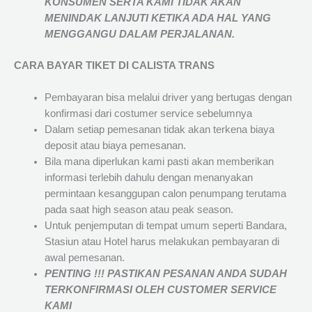
KONSUMEN SERTA KAMI TIDAK AKAN
MENINDAK LANJUTI KETIKA ADA HAL YANG
MENGGANGU DALAM PERJALANAN
.
CARA BAYAR TIKET DI
CALISTA TRANS
Pembayaran bisa melalui driver yang bertugas dengan
konfirmasi dari costumer service sebelumnya
Dalam setiap pemesanan tidak akan terkena biaya
deposit atau biaya pemesanan.
Bila mana diperlukan kami pasti akan memberikan
informasi terlebih dahulu dengan menanyakan
permintaan kesanggupan calon penumpang terutama
pada saat high season atau peak season.
Untuk penjemputan di tempat umum seperti Bandara,
Stasiun atau Hotel harus melakukan pembayaran di
awal pemesanan.
PENTING !!! PASTIKAN PESANAN ANDA SUDAH
TERKONFIRMASI OLEH CUSTOMER SERVICE
KAMI