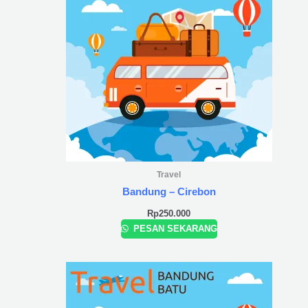
Travel
Bandung – Cirebon
Rp
250.000
PESAN SEKARANG