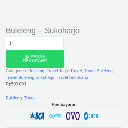
Buleleng – Sukoharjo
PESAN
SEKARANG
Categories:
Buleleng
,
Travel
Tags:
Travel
,
Travel Buleleng
,
Travel Buleleng Sukoharjo
,
Travel Sukoharjo
Rp
500.000
Buleleng
,
Travel
Pembayaran