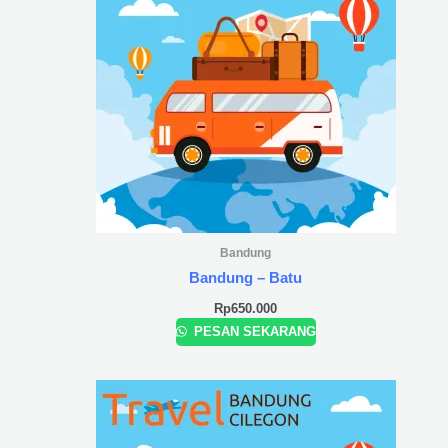
Bandung
Bandung – Batu
Rp
650.000
PESAN SEKARANG