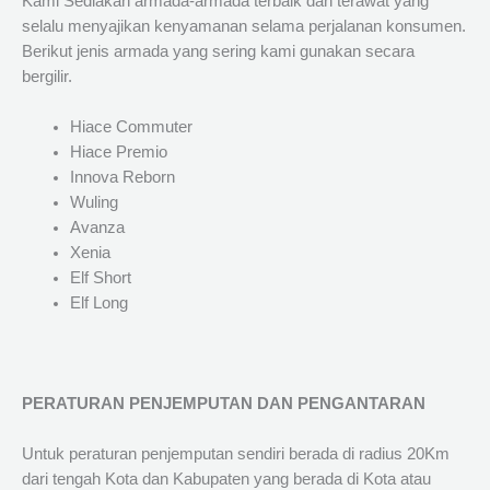
Kami Sediakan armada-armada terbaik dan terawat yang
selalu menyajikan kenyamanan selama perjalanan konsumen.
Berikut jenis armada yang sering kami gunakan secara
bergilir.
Hiace Commuter
Hiace Premio
Innova Reborn
Wuling
Avanza
Xenia
Elf Short
Elf Long
PERATURAN PENJEMPUTAN DAN PENGANTARAN
Untuk peraturan penjemputan sendiri berada di radius 20Km
dari tengah Kota dan Kabupaten yang berada di Kota atau