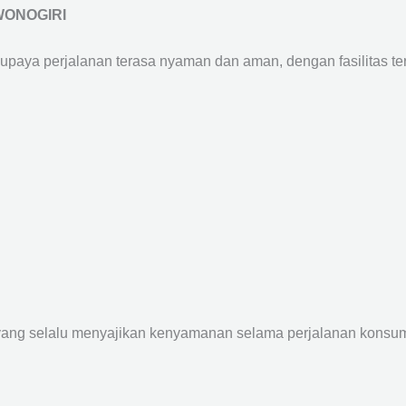
WONOGIRI
supaya perjalanan terasa nyaman dan aman, dengan fasilitas terb
yang selalu menyajikan kenyamanan selama perjalanan konsume