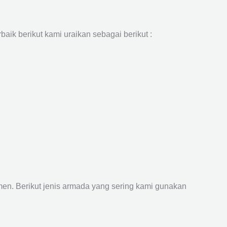
aik berikut kami uraikan sebagai berikut :
n. Berikut jenis armada yang sering kami gunakan