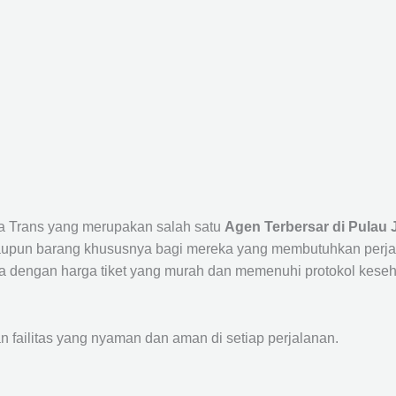
ta Trans yang merupakan salah satu
Agen Terbersar di Pulau 
un barang khususnya bagi mereka yang membutuhkan perjalana
a dengan harga tiket yang murah dan memenuhi protokol keseha
ailitas yang nyaman dan aman di setiap perjalanan.