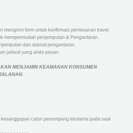
 mengirim form untuk konfirmasi pemesanan travel.
 untuk mempermudah penjemputan & Pengantaran.
penjemputan dan alamat pengantaran.
an jadwal yang anda pesan.
AKAN MENJAMIN
KEAMANAN KONSUMEN
RJALANAN
.
an kesanggupan calon penumpang terutama pada saat