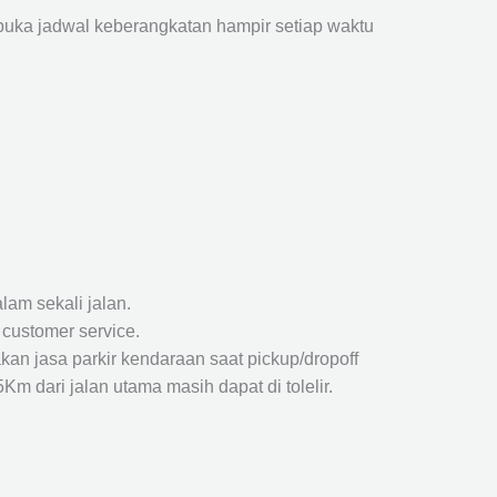
ka jadwal keberangkatan hampir setiap waktu
lam sekali jalan.
 customer service.
kan jasa parkir kendaraan saat pickup/dropoff
m dari jalan utama masih dapat di tolelir.