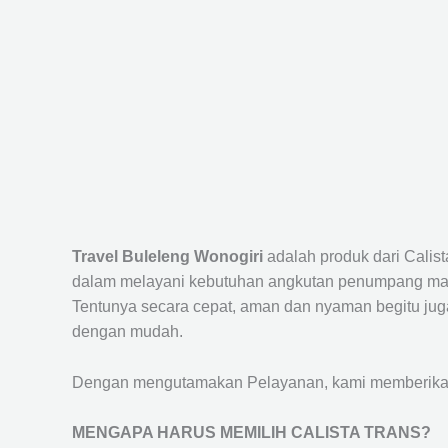
Travel Buleleng Wonogiri
adalah produk dari Calis
dalam melayani kebutuhan angkutan penumpang maup
Tentunya secara cepat, aman dan nyaman begitu jug
dengan mudah.
Dengan mengutamakan Pelayanan, kami memberikan f
MENGAPA HARUS MEMILIH CALISTA TRANS?