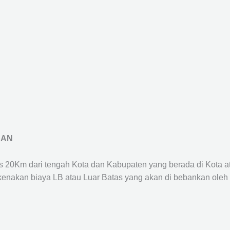
RAN
us 20Km dari tengah Kota dan Kabupaten yang berada di Kota 
ikenakan biaya LB atau Luar Batas yang akan di bebankan oleh