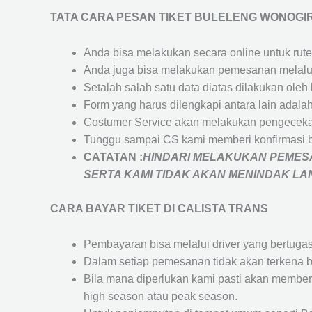
TATA CARA PESAN TIKET BULELENG WONOGIR
Anda bisa melakukan secara online untuk rute 
Anda juga bisa melakukan pemesanan melalui
Setalah salah satu data diatas dilakukan ol
Form yang harus dilengkapi antara lain adal
Costumer Service akan melakukan pengecekan
Tunggu sampai CS kami memberi konfirmasi 
CATATAN :
HINDARI MELAKUKAN PEMESA
SERTA KAMI TIDAK AKAN MENINDAK L
CARA BAYAR TIKET DI
CALISTA TRANS
Pembayaran bisa melalui driver yang bertuga
Dalam setiap pemesanan tidak akan terkena b
Bila mana diperlukan kami pasti akan membe
high season atau peak season.