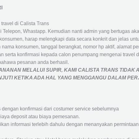
I
travel di Calista Trans
 Telepon, Whastapp. Kemudian nanti admin yang bertugas akan
eh konsumen, harap melengkapi data secara konkrit dan jelas
ah nama konsumen, tanggal berangkat, nomor hp aktif, alamat 
 serta konfirmasi kepada calon penumpang mengenai travel d
bahawa pesanan anda berhasil.
NANAN MELALUI SUPIR, KAMI
CALISTA TRANS
TIDAK 
ANJUTI KETIKA ADA HAL YANG MENGGANGU DALAM PE
s dengan konfirmasi dari costumer service sebelumnya
iaya deposit atau biaya pemesanan.
rikan informasi terlebih dahulu dengan menanyakan perminta