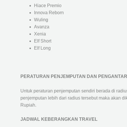
Hiace Premio
Innova Reborn
Wuling
Avanza
Xenia
Elf Short
Elf Long
PERATURAN PENJEMPUTAN DAN PENGANTA
Untuk peraturan penjemputan sendiri berada di radi
penjemputan lebih dari radius tersebut maka akan d
Rupiah.
JADWAL KEBERANGKAN TRAVEL