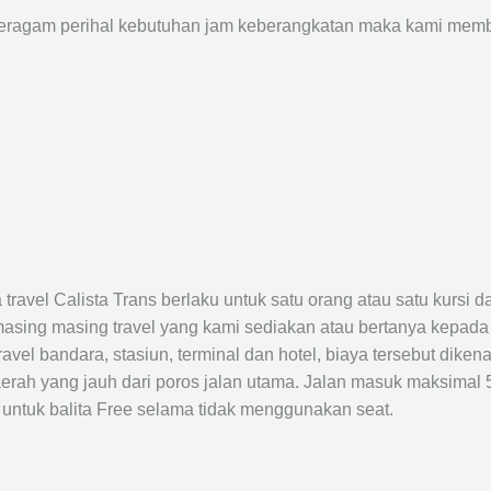
agam perihal kebutuhan jam keberangkatan maka kami membu
avel Calista Trans berlaku untuk satu orang atau satu kursi da
masing masing travel yang kami sediakan atau bertanya kepada
el bandara, stasiun, terminal dan hotel, biaya tersebut dikena
rah yang jauh dari poros jalan utama. Jalan masuk maksimal 5K
 untuk balita Free selama tidak menggunakan seat.