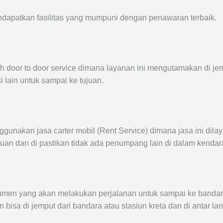
ndapatkan fasilitas yang mumpuni dengan penawaran terbaik.
ah door to door service dimana layanan ini mengutamakan di je
i lain untuk sampai ke tujuan.
ggunakan jasa carter mobil (Rent Service) dimana jasa ini dil
nuan dan di pastikan tidak ada penumpang lain di dalam kendar
en yang akan melakukan perjalanan untuk sampai ke bandara /
n bisa di jemput dari bandara atau stasiun kreta dan di antar 