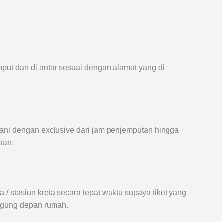
mput dan di antar sesuai dengan alamat yang di
ayani dengan exclusive dari jam penjemputan hingga
aan.
 stasiun kreta secara tepat waktu supaya tiket yang
langung depan rumah.