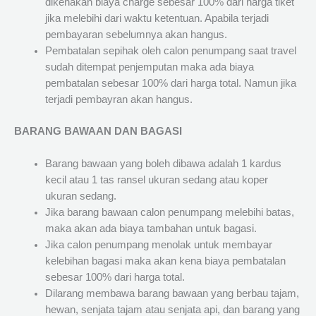
dikenakan biaya charge sebesar 100% dari harga tiket
jika melebihi dari waktu ketentuan. Apabila terjadi
pembayaran sebelumnya akan hangus.
Pembatalan sepihak oleh calon penumpang saat travel
sudah ditempat penjemputan maka ada biaya
pembatalan sebesar 100% dari harga total. Namun jika
terjadi pembayran akan hangus.
BARANG BAWAAN DAN BAGASI
Barang bawaan yang boleh dibawa adalah 1 kardus
kecil atau 1 tas ransel ukuran sedang atau koper
ukuran sedang.
Jika barang bawaan calon penumpang melebihi batas,
maka akan ada biaya tambahan untuk bagasi.
Jika calon penumpang menolak untuk membayar
kelebihan bagasi maka akan kena biaya pembatalan
sebesar 100% dari harga total.
Dilarang membawa barang bawaan yang berbau tajam,
hewan, senjata tajam atau senjata api, dan barang yang