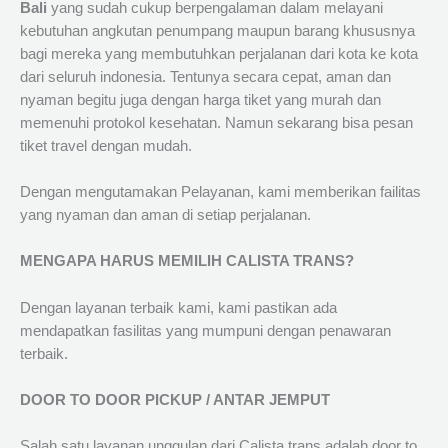
Bali
yang sudah cukup berpengalaman dalam melayani
kebutuhan angkutan penumpang maupun barang khususnya
bagi mereka yang membutuhkan perjalanan dari kota ke kota
dari seluruh indonesia. Tentunya secara cepat, aman dan
nyaman begitu juga dengan harga tiket yang murah dan
memenuhi protokol kesehatan. Namun sekarang bisa pesan
tiket travel dengan mudah.
Dengan mengutamakan Pelayanan, kami memberikan failitas
yang nyaman dan aman di setiap perjalanan.
MENGAPA HARUS MEMILIH CALISTA TRANS?
Dengan layanan terbaik kami, kami pastikan ada
mendapatkan fasilitas yang mumpuni dengan penawaran
terbaik.
DOOR TO DOOR PICKUP / ANTAR JEMPUT
Salah satu layanan unggulan dari Calista trans adalah door to