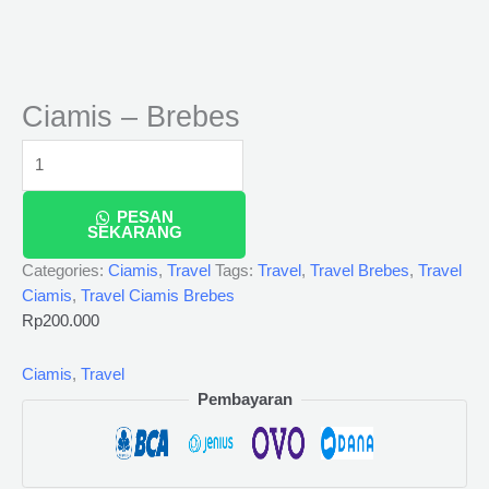
Ciamis – Brebes
PESAN
SEKARANG
Categories:
Ciamis
,
Travel
Tags:
Travel
,
Travel Brebes
,
Travel
Ciamis
,
Travel Ciamis Brebes
Rp
200.000
Ciamis
,
Travel
Pembayaran