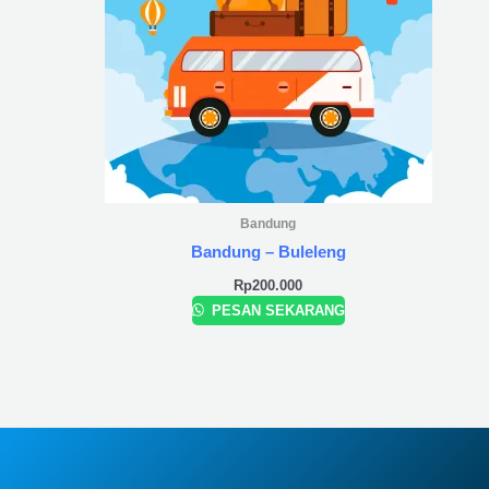
Bandung
Bandung – Buleleng
Rp
200.000
PESAN SEKARANG