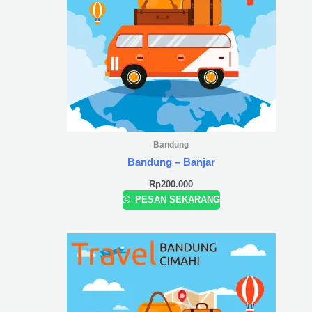
Bandung
Bandung – Banjar
Rp
200.000
PESAN SEKARANG