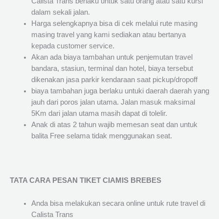
Calista Trans berlaku untuk satu orang atau satu kursi
dalam sekali jalan.
Harga selengkapnya bisa di cek melalui rute masing
masing travel yang kami sediakan atau bertanya
kepada customer service.
Akan ada biaya tambahan untuk penjemutan travel
bandara, stasiun, terminal dan hotel, biaya tersebut
dikenakan jasa parkir kendaraan saat pickup/dropoff
biaya tambahan juga berlaku untuki daerah daerah yang
jauh dari poros jalan utama. Jalan masuk maksimal
5Km dari jalan utama masih dapat di tolelir.
Anak di atas 2 tahun wajib memesan seat dan untuk
balita Free selama tidak menggunakan seat.
TATA CARA PESAN TIKET CIAMIS BREBES
Anda bisa melakukan secara online untuk rute travel di
Calista Trans