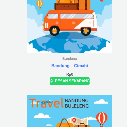
Bandung
Bandung – Cimahi
Rp
0
PESAN SEKARANG