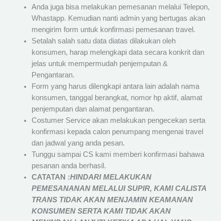
Anda juga bisa melakukan pemesanan melalui Telepon,
Whastapp. Kemudian nanti admin yang bertugas akan
mengirim form untuk konfirmasi pemesanan travel.
Setalah salah satu data diatas dilakukan oleh
konsumen, harap melengkapi data secara konkrit dan
jelas untuk mempermudah penjemputan &
Pengantaran.
Form yang harus dilengkapi antara lain adalah nama
konsumen, tanggal berangkat, nomor hp aktif, alamat
penjemputan dan alamat pengantaran.
Costumer Service akan melakukan pengecekan serta
konfirmasi kepada calon penumpang mengenai travel
dan jadwal yang anda pesan.
Tunggu sampai CS kami memberi konfirmasi bahawa
pesanan anda berhasil.
CATATAN :
HINDARI MELAKUKAN
PEMESANANAN MELALUI SUPIR, KAMI
CALISTA
TRANS
TIDAK AKAN MENJAMIN
KEAMANAN
KONSUMEN SERTA KAMI TIDAK AKAN