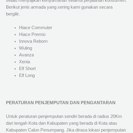
selalu menyajikan kenyamanan selama perjalanan konsumen.
Berikut jenis armada yang sering kami gunakan secara
bergilir.
Hiace Commuter
Hiace Premio
Innova Reborn
Wuling
Avanza
Xenia
Elf Short
Elf Long
PERATURAN PENJEMPUTAN DAN PENGANTARAN
Untuk peraturan penjemputan sendiri berada di radius 20Km
dari tengah Kota dan Kabupaten yang berada di Kota atau
Kabupaten Calon Penumpang. Jika dirasa lokasi penjemputan