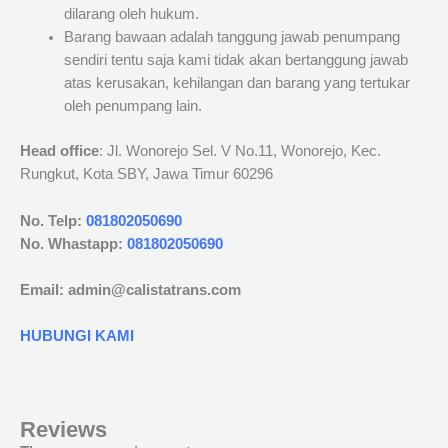
dilarang oleh hukum.
Barang bawaan adalah tanggung jawab penumpang
sendiri tentu saja kami tidak akan bertanggung jawab
atas kerusakan, kehilangan dan barang yang tertukar
oleh penumpang lain.
Head office
: Jl. Wonorejo Sel. V No.11, Wonorejo, Kec.
Rungkut, Kota SBY, Jawa Timur 60296
No. Telp:
081802050690
No. Whastapp:
081802050690
Email: admin@calistatrans.com
HUBUNGI KAMI
Reviews