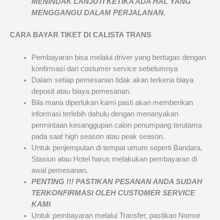
MENINDAK LANJUTI KETIKA ADA HAL YANG
MENGGANGU DALAM PERJALANAN
.
CARA BAYAR TIKET DI
CALISTA TRANS
Pembayaran bisa melalui driver yang bertugas dengan
konfirmasi dari costumer service sebelumnya
Dalam setiap pemesanan tidak akan terkena biaya
deposit atau biaya pemesanan.
Bila mana diperlukan kami pasti akan memberikan
informasi terlebih dahulu dengan menanyakan
permintaan kesanggupan calon penumpang terutama
pada saat high season atau peak season.
Untuk penjemputan di tempat umum seperti Bandara,
Stasiun atau Hotel harus melakukan pembayaran di
awal pemesanan.
PENTING !!! PASTIKAN PESANAN ANDA SUDAH
TERKONFIRMASI OLEH CUSTOMER SERVICE
KAMI
Untuk pembayaran melalui Transfer, pastikan Nomor