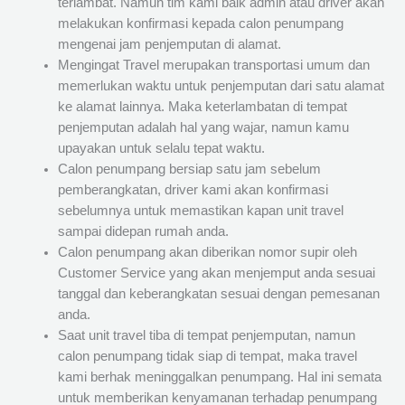
terlambat. Namun tim kami baik admin atau driver akan
melakukan konfirmasi kepada calon penumpang
mengenai jam penjemputan di alamat.
Mengingat Travel merupakan transportasi umum dan
memerlukan waktu untuk penjemputan dari satu alamat
ke alamat lainnya. Maka keterlambatan di tempat
penjemputan adalah hal yang wajar, namun kamu
upayakan untuk selalu tepat waktu.
Calon penumpang bersiap satu jam sebelum
pemberangkatan, driver kami akan konfirmasi
sebelumnya untuk memastikan kapan unit travel
sampai didepan rumah anda.
Calon penumpang akan diberikan nomor supir oleh
Customer Service yang akan menjemput anda sesuai
tanggal dan keberangkatan sesuai dengan pemesanan
anda.
Saat unit travel tiba di tempat penjemputan, namun
calon penumpang tidak siap di tempat, maka travel
kami berhak meninggalkan penumpang. Hal ini semata
untuk memberikan kenyamanan terhadap penumpang