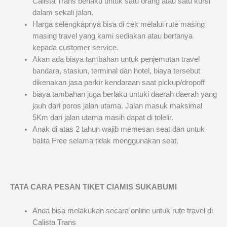
Calista Trans berlaku untuk satu orang atau satu kursi
dalam sekali jalan.
Harga selengkapnya bisa di cek melalui rute masing
masing travel yang kami sediakan atau bertanya
kepada customer service.
Akan ada biaya tambahan untuk penjemutan travel
bandara, stasiun, terminal dan hotel, biaya tersebut
dikenakan jasa parkir kendaraan saat pickup/dropoff
biaya tambahan juga berlaku untuki daerah daerah yang
jauh dari poros jalan utama. Jalan masuk maksimal
5Km dari jalan utama masih dapat di tolelir.
Anak di atas 2 tahun wajib memesan seat dan untuk
balita Free selama tidak menggunakan seat.
TATA CARA PESAN TIKET CIAMIS SUKABUMI
Anda bisa melakukan secara online untuk rute travel di
Calista Trans