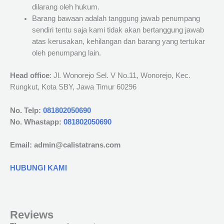
dilarang oleh hukum.
Barang bawaan adalah tanggung jawab penumpang
sendiri tentu saja kami tidak akan bertanggung jawab
atas kerusakan, kehilangan dan barang yang tertukar
oleh penumpang lain.
Head office
: Jl. Wonorejo Sel. V No.11, Wonorejo, Kec.
Rungkut, Kota SBY, Jawa Timur 60296
No. Telp:
081802050690
No. Whastapp:
081802050690
Email: admin@calistatrans.com
HUBUNGI KAMI
Reviews