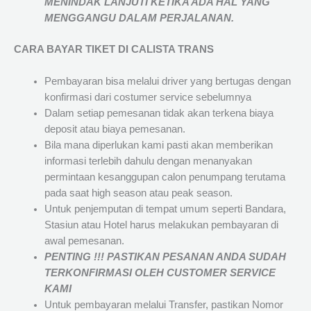
MENINDAK LANJUTI KETIKA ADA HAL YANG
MENGGANGU DALAM PERJALANAN
.
CARA BAYAR TIKET DI
CALISTA TRANS
Pembayaran bisa melalui driver yang bertugas dengan
konfirmasi dari costumer service sebelumnya
Dalam setiap pemesanan tidak akan terkena biaya
deposit atau biaya pemesanan.
Bila mana diperlukan kami pasti akan memberikan
informasi terlebih dahulu dengan menanyakan
permintaan kesanggupan calon penumpang terutama
pada saat high season atau peak season.
Untuk penjemputan di tempat umum seperti Bandara,
Stasiun atau Hotel harus melakukan pembayaran di
awal pemesanan.
PENTING !!! PASTIKAN PESANAN ANDA SUDAH
TERKONFIRMASI OLEH CUSTOMER SERVICE
KAMI
Untuk pembayaran melalui Transfer, pastikan Nomor