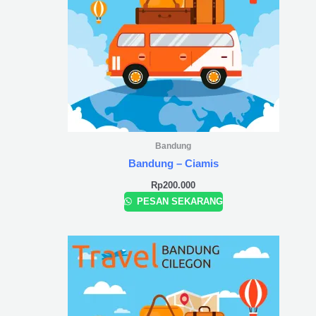
Bandung
Bandung – Ciamis
Rp
200.000
PESAN SEKARANG