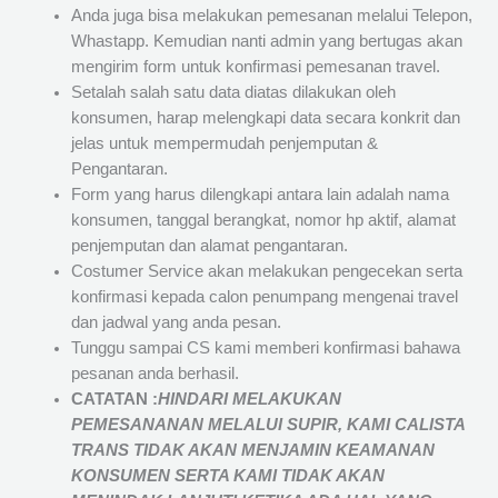
Anda juga bisa melakukan pemesanan melalui Telepon,
Whastapp. Kemudian nanti admin yang bertugas akan
mengirim form untuk konfirmasi pemesanan travel.
Setalah salah satu data diatas dilakukan oleh
konsumen, harap melengkapi data secara konkrit dan
jelas untuk mempermudah penjemputan &
Pengantaran.
Form yang harus dilengkapi antara lain adalah nama
konsumen, tanggal berangkat, nomor hp aktif, alamat
penjemputan dan alamat pengantaran.
Costumer Service akan melakukan pengecekan serta
konfirmasi kepada calon penumpang mengenai travel
dan jadwal yang anda pesan.
Tunggu sampai CS kami memberi konfirmasi bahawa
pesanan anda berhasil.
CATATAN :
HINDARI MELAKUKAN
PEMESANANAN MELALUI SUPIR, KAMI
CALISTA
TRANS
TIDAK AKAN MENJAMIN
KEAMANAN
KONSUMEN SERTA KAMI TIDAK AKAN