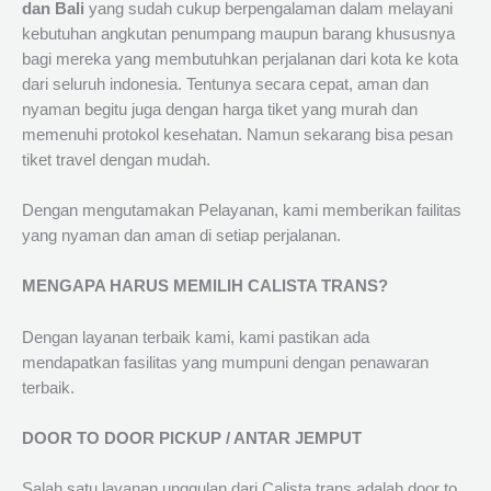
dan Bali
yang sudah cukup berpengalaman dalam melayani
kebutuhan angkutan penumpang maupun barang khususnya
bagi mereka yang membutuhkan perjalanan dari kota ke kota
dari seluruh indonesia. Tentunya secara cepat, aman dan
nyaman begitu juga dengan harga tiket yang murah dan
memenuhi protokol kesehatan. Namun sekarang bisa pesan
tiket travel dengan mudah.
Dengan mengutamakan Pelayanan, kami memberikan failitas
yang nyaman dan aman di setiap perjalanan.
MENGAPA HARUS MEMILIH CALISTA TRANS?
Dengan layanan terbaik kami, kami pastikan ada
mendapatkan fasilitas yang mumpuni dengan penawaran
terbaik.
DOOR TO DOOR PICKUP / ANTAR JEMPUT
Salah satu layanan unggulan dari Calista trans adalah door to