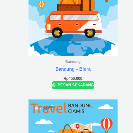
Bandung
Bandung – Blora
Rp
450.000
PESAN SEKARANG