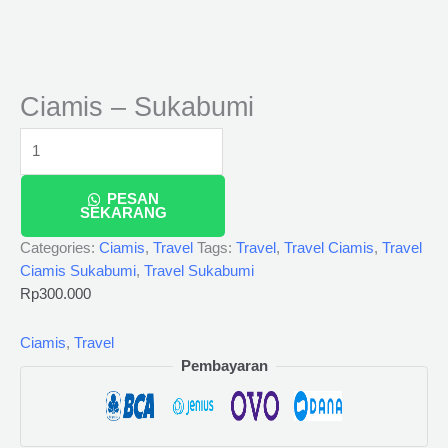
Ciamis – Sukabumi
PESAN
SEKARANG
Categories:
Ciamis
,
Travel
Tags:
Travel
,
Travel Ciamis
,
Travel
Ciamis Sukabumi
,
Travel Sukabumi
Rp
300.000
Ciamis
,
Travel
Pembayaran