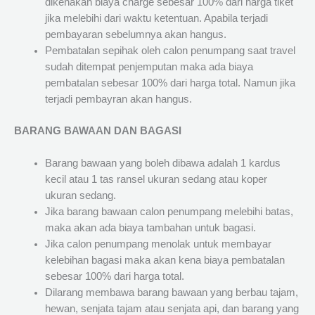
dikenakan biaya charge sebesar 100% dari harga tiket
jika melebihi dari waktu ketentuan. Apabila terjadi
pembayaran sebelumnya akan hangus.
Pembatalan sepihak oleh calon penumpang saat travel
sudah ditempat penjemputan maka ada biaya
pembatalan sebesar 100% dari harga total. Namun jika
terjadi pembayran akan hangus.
BARANG BAWAAN DAN BAGASI
Barang bawaan yang boleh dibawa adalah 1 kardus
kecil atau 1 tas ransel ukuran sedang atau koper
ukuran sedang.
Jika barang bawaan calon penumpang melebihi batas,
maka akan ada biaya tambahan untuk bagasi.
Jika calon penumpang menolak untuk membayar
kelebihan bagasi maka akan kena biaya pembatalan
sebesar 100% dari harga total.
Dilarang membawa barang bawaan yang berbau tajam,
hewan, senjata tajam atau senjata api, dan barang yang