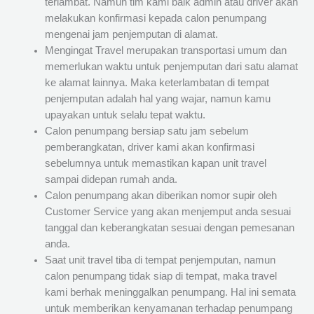
terlambat. Namun tim kami baik admin atau driver akan
melakukan konfirmasi kepada calon penumpang
mengenai jam penjemputan di alamat.
Mengingat Travel merupakan transportasi umum dan
memerlukan waktu untuk penjemputan dari satu alamat
ke alamat lainnya. Maka keterlambatan di tempat
penjemputan adalah hal yang wajar, namun kamu
upayakan untuk selalu tepat waktu.
Calon penumpang bersiap satu jam sebelum
pemberangkatan, driver kami akan konfirmasi
sebelumnya untuk memastikan kapan unit travel
sampai didepan rumah anda.
Calon penumpang akan diberikan nomor supir oleh
Customer Service yang akan menjemput anda sesuai
tanggal dan keberangkatan sesuai dengan pemesanan
anda.
Saat unit travel tiba di tempat penjemputan, namun
calon penumpang tidak siap di tempat, maka travel
kami berhak meninggalkan penumpang. Hal ini semata
untuk memberikan kenyamanan terhadap penumpang