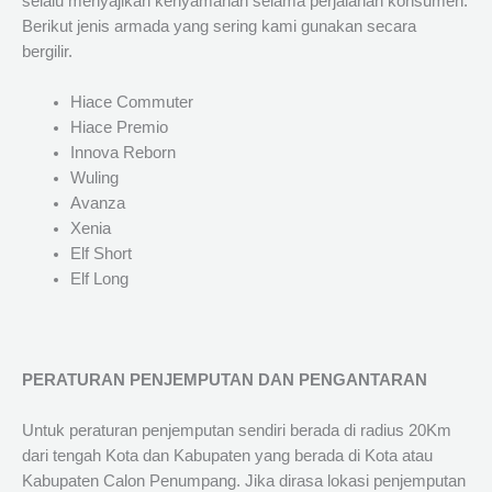
selalu menyajikan kenyamanan selama perjalanan konsumen.
Berikut jenis armada yang sering kami gunakan secara
bergilir.
Hiace Commuter
Hiace Premio
Innova Reborn
Wuling
Avanza
Xenia
Elf Short
Elf Long
PERATURAN PENJEMPUTAN DAN PENGANTARAN
Untuk peraturan penjemputan sendiri berada di radius 20Km
dari tengah Kota dan Kabupaten yang berada di Kota atau
Kabupaten Calon Penumpang. Jika dirasa lokasi penjemputan