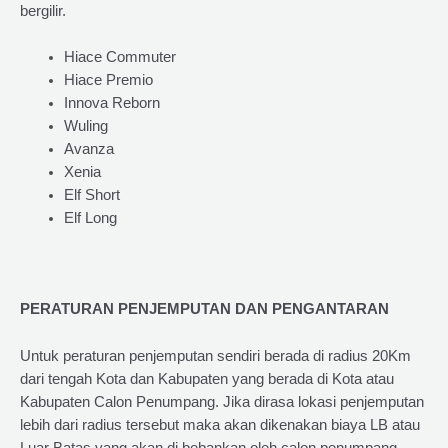
bergilir.
Hiace Commuter
Hiace Premio
Innova Reborn
Wuling
Avanza
Xenia
Elf Short
Elf Long
PERATURAN PENJEMPUTAN DAN PENGANTARAN
Untuk peraturan penjemputan sendiri berada di radius 20Km
dari tengah Kota dan Kabupaten yang berada di Kota atau
Kabupaten Calon Penumpang. Jika dirasa lokasi penjemputan
lebih dari radius tersebut maka akan dikenakan biaya LB atau
Luar Batas yang akan di bebankan oleh calon penumpang