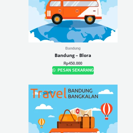
Bandung
Bandung – Blora
Rp
450.000
PESAN SEKARANG