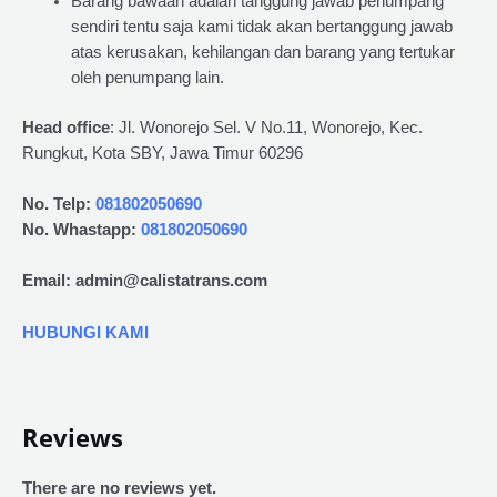
Barang bawaan adalah tanggung jawab penumpang
sendiri tentu saja kami tidak akan bertanggung jawab
atas kerusakan, kehilangan dan barang yang tertukar
oleh penumpang lain.
Head office
: Jl. Wonorejo Sel. V No.11, Wonorejo, Kec.
Rungkut, Kota SBY, Jawa Timur 60296
No. Telp:
081802050690
No. Whastapp:
081802050690
Email: admin@calistatrans.com
HUBUNGI KAMI
Reviews
There are no reviews yet.