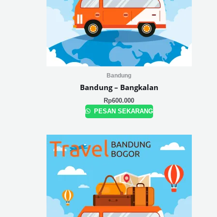
Bandung
Bandung – Bangkalan
Rp
600.000
PESAN SEKARANG