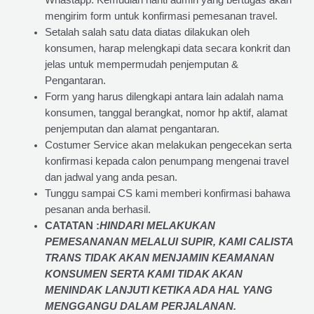
Whastapp. Kemudian nanti admin yang bertugas akan
mengirim form untuk konfirmasi pemesanan travel.
Setalah salah satu data diatas dilakukan oleh
konsumen, harap melengkapi data secara konkrit dan
jelas untuk mempermudah penjemputan &
Pengantaran.
Form yang harus dilengkapi antara lain adalah nama
konsumen, tanggal berangkat, nomor hp aktif, alamat
penjemputan dan alamat pengantaran.
Costumer Service akan melakukan pengecekan serta
konfirmasi kepada calon penumpang mengenai travel
dan jadwal yang anda pesan.
Tunggu sampai CS kami memberi konfirmasi bahawa
pesanan anda berhasil.
CATATAN :
HINDARI MELAKUKAN
PEMESANANAN MELALUI SUPIR, KAMI
CALISTA
TRANS
TIDAK AKAN MENJAMIN
KEAMANAN
KONSUMEN SERTA KAMI TIDAK AKAN
MENINDAK LANJUTI KETIKA ADA HAL YANG
MENGGANGU DALAM PERJALANAN
.