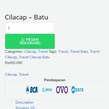
Cilacap – Batu
PESAN
SEKARANG
Categories:
Cilacap
,
Travel
Tags:
Travel
,
Travel Batu
,
Travel
Cilacap
,
Travel Cilacap Batu
Rp
450.000
Cilacap
,
Travel
Pembayaran
Description
Reviews (0)