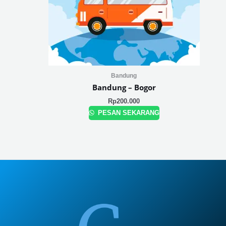
Bandung
Bandung – Bogor
Rp
200.000
PESAN SEKARANG