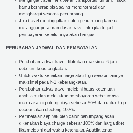
Mengingat travel merupakan transportasi umum, maka
kamu berharap bisa saling menghormati dan
menghargai sesama penumpang.
Jika travel meninggalkan calon penumpang karena
melanggar peraturan dasar travel mka jika terjadi
pembayaran sebelumnya akan hangus.
PERUBAHAN JADWAL DAN PEMBATALAN
Perubahan jadwal travel dilakukan maksimal 6 jam
sebelum keberangkatan.
Untuk waktu kenaikan harga atau high season lainnya
maksimal pada h-1 keberangkatan.
Perubahan jadwal travel melebihi batas ketentuan,
apabila sudah melakukan pembayaran sebelumnya
maka akan dipotong biaya sebesar 50% dan untuk high
season akan dipotong 100%.
Pembatalan sepihak oleh calon penumpang akan
dikenakan biaya charge sebesar 100% dari harga tiket
jika melebihi dari waktu ketentuan. Apabila terjadi