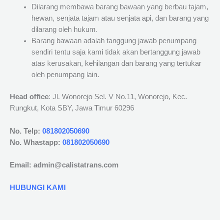
Dilarang membawa barang bawaan yang berbau tajam,
hewan, senjata tajam atau senjata api, dan barang yang
dilarang oleh hukum.
Barang bawaan adalah tanggung jawab penumpang
sendiri tentu saja kami tidak akan bertanggung jawab
atas kerusakan, kehilangan dan barang yang tertukar
oleh penumpang lain.
Head office
: Jl. Wonorejo Sel. V No.11, Wonorejo, Kec.
Rungkut, Kota SBY, Jawa Timur 60296
No. Telp:
081802050690
No. Whastapp:
081802050690
Email: admin@calistatrans.com
HUBUNGI KAMI