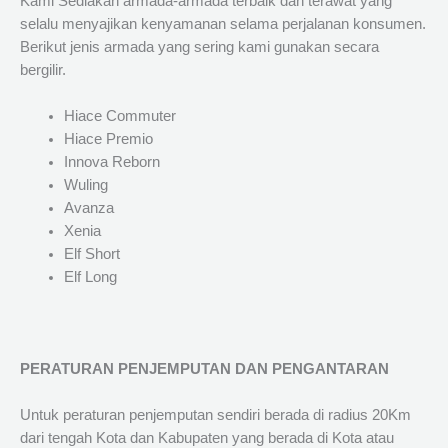
Kami Sediakan armada-armada terbaik dan terawat yang
selalu menyajikan kenyamanan selama perjalanan konsumen.
Berikut jenis armada yang sering kami gunakan secara
bergilir.
Hiace Commuter
Hiace Premio
Innova Reborn
Wuling
Avanza
Xenia
Elf Short
Elf Long
PERATURAN PENJEMPUTAN DAN PENGANTARAN
Untuk peraturan penjemputan sendiri berada di radius 20Km
dari tengah Kota dan Kabupaten yang berada di Kota atau