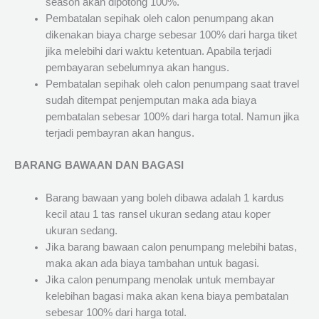
season akan dipotong 100%.
Pembatalan sepihak oleh calon penumpang akan
dikenakan biaya charge sebesar 100% dari harga tiket
jika melebihi dari waktu ketentuan. Apabila terjadi
pembayaran sebelumnya akan hangus.
Pembatalan sepihak oleh calon penumpang saat travel
sudah ditempat penjemputan maka ada biaya
pembatalan sebesar 100% dari harga total. Namun jika
terjadi pembayran akan hangus.
BARANG BAWAAN DAN BAGASI
Barang bawaan yang boleh dibawa adalah 1 kardus
kecil atau 1 tas ransel ukuran sedang atau koper
ukuran sedang.
Jika barang bawaan calon penumpang melebihi batas,
maka akan ada biaya tambahan untuk bagasi.
Jika calon penumpang menolak untuk membayar
kelebihan bagasi maka akan kena biaya pembatalan
sebesar 100% dari harga total.