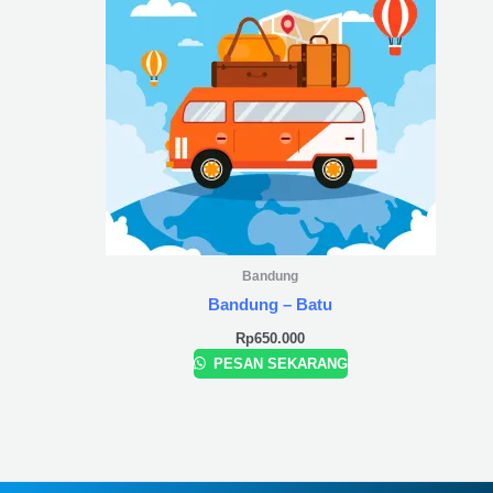
Bandung
Bandung – Batu
Rp
650.000
PESAN SEKARANG