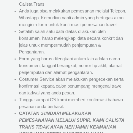
Calista Trans
Anda juga bisa melakukan pemesanan melalui Telepon,
Whastapp. Kemudian nanti admin yang bertugas akan
mengirim form untuk konfirmasi pemesanan travel.
Setalah salah satu data diatas dilakukan oleh
konsumen, harap melengkapi data secara konkrit dan
jelas untuk mempermudah penjemputan &
Pengantaran.
Form yang harus dilengkapi antara lain adalah nama
konsumen, tanggal berangkat, nomor hp aktif, alamat
penjemputan dan alamat pengantaran.
Costumer Service akan melakukan pengecekan serta
konfirmasi kepada calon penumpang mengenai travel
dan jadwal yang anda pesan.
Tunggu sampai CS kami memberi konfirmasi bahawa
pesanan anda berhasil.
CATATAN :
HINDARI MELAKUKAN
PEMESANANAN MELALUI SUPIR, KAMI
CALISTA
TRANS
TIDAK AKAN MENJAMIN
KEAMANAN