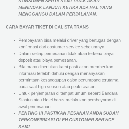
KONSUMEN SERTA KAMI TIDAK AKAN
MENINDAK LANJUTI KETIKA ADA HAL YANG
MENGGANGU DALAM PERJALANAN
.
CARA BAYAR TIKET DI
CALISTA TRANS
Pembayaran bisa melalui driver yang bertugas dengan
konfirmasi dari costumer service sebelumnya
Dalam setiap pemesanan tidak akan terkena biaya
deposit atau biaya pemesanan.
Bila mana diperlukan kami pasti akan memberikan
informasi terlebih dahulu dengan menanyakan
permintaan kesanggupan calon penumpang terutama
pada saat high season atau peak season.
Untuk penjemputan di tempat umum seperti Bandara,
Stasiun atau Hotel harus melakukan pembayaran di
awal pemesanan.
PENTING !!! PASTIKAN PESANAN ANDA SUDAH
TERKONFIRMASI OLEH CUSTOMER SERVICE
KAMI