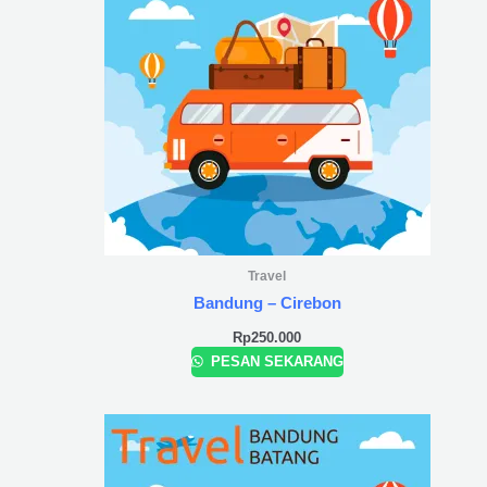
Travel
Bandung – Cirebon
Rp
250.000
PESAN SEKARANG