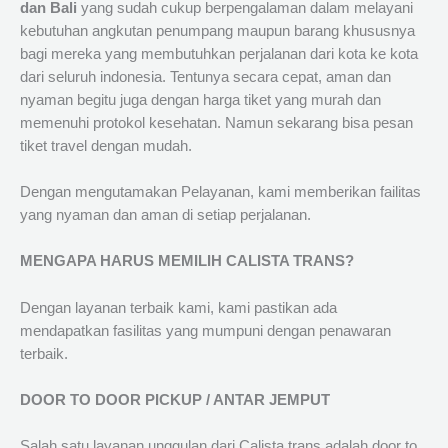
dan Bali
yang sudah cukup berpengalaman dalam melayani
kebutuhan angkutan penumpang maupun barang khususnya
bagi mereka yang membutuhkan perjalanan dari kota ke kota
dari seluruh indonesia. Tentunya secara cepat, aman dan
nyaman begitu juga dengan harga tiket yang murah dan
memenuhi protokol kesehatan. Namun sekarang bisa pesan
tiket travel dengan mudah.
Dengan mengutamakan Pelayanan, kami memberikan failitas
yang nyaman dan aman di setiap perjalanan.
MENGAPA HARUS MEMILIH CALISTA TRANS?
Dengan layanan terbaik kami, kami pastikan ada
mendapatkan fasilitas yang mumpuni dengan penawaran
terbaik.
DOOR TO DOOR PICKUP / ANTAR JEMPUT
Salah satu layanan unggulan dari Calista trans adalah door to