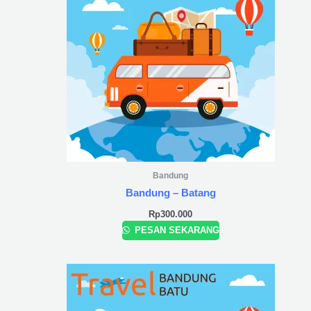
Bandung
Bandung – Batang
Rp
300.000
PESAN SEKARANG