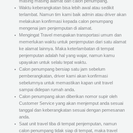
masing masing alamat dari calon penumpang.
Waktu keberangkatan bisa lebih awal atau sedikit
terlambat. Namun tim kami baik admin atau driver akan
melakukan konfirmasi kepada calon penumpang
mengenai jam penjemputan di alamat.
Mengingat Travel merupakan transportasi umum dan
memerlukan waktu untuk penjemputan dari satu alamat
ke alamat lainnya. Maka keterlambatan di tempat
penjemputan adalah hal yang wajar, namun kamu
upayakan untuk selalu tepat waktu.
Calon penumpang bersiap satu jam sebelum
pemberangkatan, driver kami akan konfirmasi
sebelumnya untuk memastikan kapan unit travel
sampai didepan rumah anda.
Calon penumpang akan diberikan nomor supir oleh
Customer Service yang akan menjemput anda sesuai
tanggal dan keberangkatan sesuai dengan pemesanan
anda.
Saat unit travel tiba di tempat penjemputan, namun
calon penumpang tidak siap di tempat, maka travel