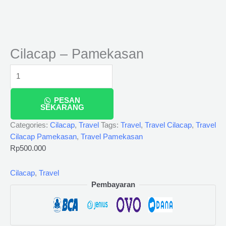
Cilacap – Pamekasan
PESAN
SEKARANG
Categories:
Cilacap
,
Travel
Tags:
Travel
,
Travel Cilacap
,
Travel
Cilacap Pamekasan
,
Travel Pamekasan
Rp
500.000
Cilacap
,
Travel
Pembayaran