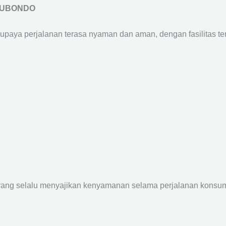
ITUBONDO
supaya perjalanan terasa nyaman dan aman, dengan fasilitas terb
yang selalu menyajikan kenyamanan selama perjalanan konsume