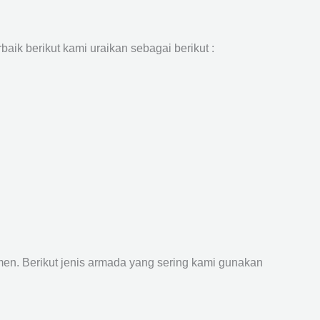
aik berikut kami uraikan sebagai berikut :
n. Berikut jenis armada yang sering kami gunakan