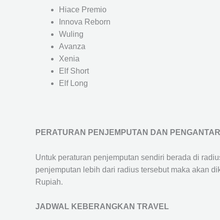
Hiace Premio
Innova Reborn
Wuling
Avanza
Xenia
Elf Short
Elf Long
PERATURAN PENJEMPUTAN DAN PENGANTA
Untuk peraturan penjemputan sendiri berada di radi
penjemputan lebih dari radius tersebut maka akan d
Rupiah.
JADWAL KEBERANGKAN TRAVEL