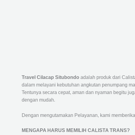
Travel Cilacap Situbondo
adalah produk dari Calis
dalam melayani kebutuhan angkutan penumpang maup
Tentunya secara cepat, aman dan nyaman begitu jug
dengan mudah.
Dengan mengutamakan Pelayanan, kami memberikan f
MENGAPA HARUS MEMILIH CALISTA TRANS?