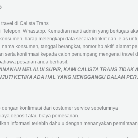
O
travel di Calista Trans
 Telepon, Whastapp. Kemudian nanti admin yang bertugas akan
eh konsumen, harap melengkapi data secara konkrit dan jelas
ah nama konsumen, tanggal berangkat, nomor hp aktif, alamat 
 serta konfirmasi kepada calon penumpang mengenai travel d
bahawa pesanan anda berhasil.
NANAN MELALUI SUPIR, KAMI
CALISTA TRANS
TIDAK 
ANJUTI KETIKA ADA HAL YANG MENGGANGU DALAM PE
s dengan konfirmasi dari costumer service sebelumnya
iaya deposit atau biaya pemesanan.
rikan informasi terlebih dahulu dengan menanyakan perminta