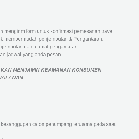
 mengirim form untuk konfirmasi pemesanan travel.
 untuk mempermudah penjemputan & Pengantaran.
penjemputan dan alamat pengantaran.
an jadwal yang anda pesan.
AKAN MENJAMIN
KEAMANAN KONSUMEN
RJALANAN
.
an kesanggupan calon penumpang terutama pada saat