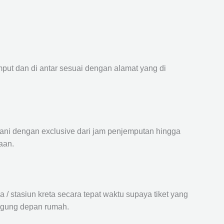
mput dan di antar sesuai dengan alamat yang di
ayani dengan exclusive dari jam penjemputan hingga
aan.
 stasiun kreta secara tepat waktu supaya tiket yang
langung depan rumah.