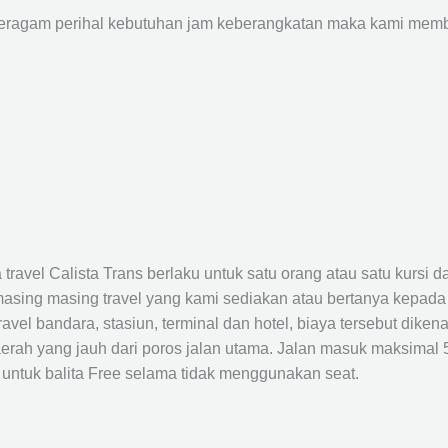
agam perihal kebutuhan jam keberangkatan maka kami membu
avel Calista Trans berlaku untuk satu orang atau satu kursi da
masing masing travel yang kami sediakan atau bertanya kepada
el bandara, stasiun, terminal dan hotel, biaya tersebut dikena
rah yang jauh dari poros jalan utama. Jalan masuk maksimal 5K
 untuk balita Free selama tidak menggunakan seat.