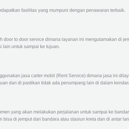
ndapatkan fasilitas yang mumpuni dengan penawaran terbaik.
ah door to door service dimana layanan ini mengutamakan di je
i lain untuk sampai ke tujuan.
ggunakan jasa carter mobil (Rent Service) dimana jasa ini dil
nuan dan di pastikan tidak ada penumpang lain di dalam kendar
en yang akan melakukan perjalanan untuk sampai ke bandara /
n bisa di jemput dari bandara atau stasiun kreta dan di antar 