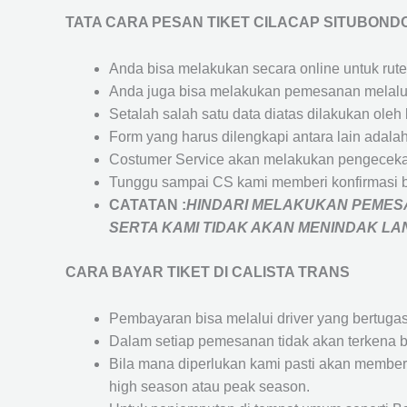
TATA CARA PESAN TIKET CILACAP SITUBOND
Anda bisa melakukan secara online untuk rute 
Anda juga bisa melakukan pemesanan melalui
Setalah salah satu data diatas dilakukan ol
Form yang harus dilengkapi antara lain adal
Costumer Service akan melakukan pengecekan
Tunggu sampai CS kami memberi konfirmasi 
CATATAN :
HINDARI MELAKUKAN PEMESA
SERTA KAMI TIDAK AKAN MENINDAK L
CARA BAYAR TIKET DI
CALISTA TRANS
Pembayaran bisa melalui driver yang bertuga
Dalam setiap pemesanan tidak akan terkena b
Bila mana diperlukan kami pasti akan membe
high season atau peak season.