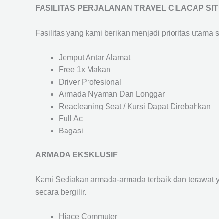
FASILITAS PERJALANAN TRAVEL CILACAP S
Fasilitas yang kami berikan menjadi prioritas utama 
Jemput Antar Alamat
Free 1x Makan
Driver Profesional
Armada Nyaman Dan Longgar
Reacleaning Seat / Kursi Dapat Direbahkan
Full Ac
Bagasi
ARMADA EKSKLUSIF
Kami Sediakan armada-armada terbaik dan terawat 
secara bergilir.
Hiace Commuter