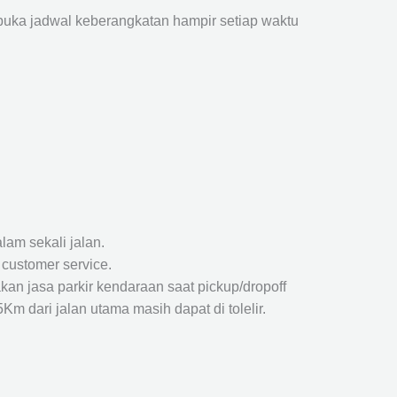
ka jadwal keberangkatan hampir setiap waktu
lam sekali jalan.
 customer service.
kan jasa parkir kendaraan saat pickup/dropoff
m dari jalan utama masih dapat di tolelir.