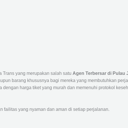
ta Trans yang merupakan salah satu
Agen Terbersar di Pulau 
un barang khususnya bagi mereka yang membutuhkan perjalana
a dengan harga tiket yang murah dan memenuhi protokol keseha
ailitas yang nyaman dan aman di setiap perjalanan.