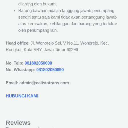
dilarang oleh hukum.
Barang bawaan adalah tanggung jawab penumpang
sendiri tentu saja kami tidak akan bertanggung jawab
atas kerusakan, kehilangan dan barang yang tertukar
oleh penumpang lain.
Head office
: Jl. Wonorejo Sel. V No.11, Wonorejo, Kec.
Rungkut, Kota SBY, Jawa Timur 60296
No. Telp:
081802050690
No. Whastapp:
081802050690
Email: admin@calistatrans.com
HUBUNGI KAMI
Reviews