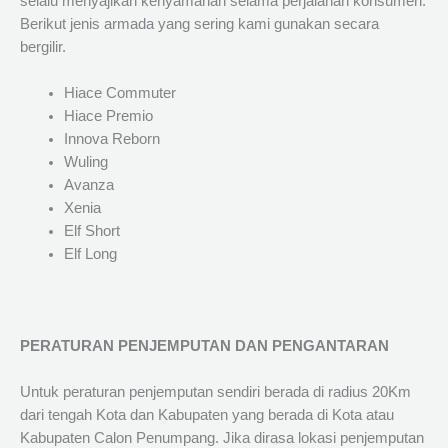
selalu menyajikan kenyamanan selama perjalanan konsumen.
Berikut jenis armada yang sering kami gunakan secara
bergilir.
Hiace Commuter
Hiace Premio
Innova Reborn
Wuling
Avanza
Xenia
Elf Short
Elf Long
PERATURAN PENJEMPUTAN DAN PENGANTARAN
Untuk peraturan penjemputan sendiri berada di radius 20Km
dari tengah Kota dan Kabupaten yang berada di Kota atau
Kabupaten Calon Penumpang. Jika dirasa lokasi penjemputan