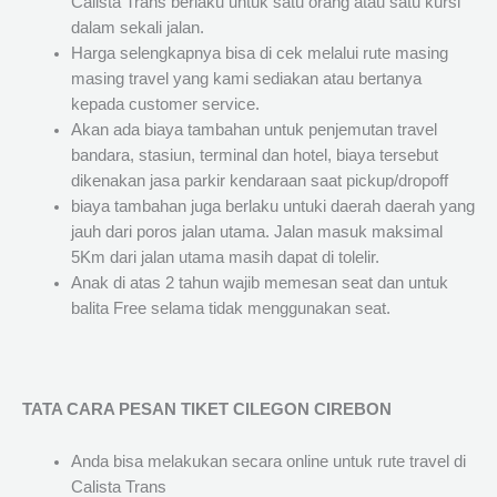
Calista Trans berlaku untuk satu orang atau satu kursi
dalam sekali jalan.
Harga selengkapnya bisa di cek melalui rute masing
masing travel yang kami sediakan atau bertanya
kepada customer service.
Akan ada biaya tambahan untuk penjemutan travel
bandara, stasiun, terminal dan hotel, biaya tersebut
dikenakan jasa parkir kendaraan saat pickup/dropoff
biaya tambahan juga berlaku untuki daerah daerah yang
jauh dari poros jalan utama. Jalan masuk maksimal
5Km dari jalan utama masih dapat di tolelir.
Anak di atas 2 tahun wajib memesan seat dan untuk
balita Free selama tidak menggunakan seat.
TATA CARA PESAN TIKET CILEGON CIREBON
Anda bisa melakukan secara online untuk rute travel di
Calista Trans