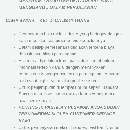
MENINDAK LANJUTI KETIKA ADA HAL YANG
MENGGANGU DALAM PERJALANAN
.
CARA BAYAR TIKET DI
CALISTA TRANS
Pembayaran bisa melalui driver yang bertugas dengan
konfirmasi dari costumer service sebelumnya
Dalam setiap pemesanan tidak akan terkena biaya
deposit atau biaya pemesanan.
Bila mana diperlukan kami pasti akan memberikan
informasi terlebih dahulu dengan menanyakan
permintaan kesanggupan calon penumpang terutama
pada saat high season atau peak season.
Untuk penjemputan di tempat umum seperti Bandara,
Stasiun atau Hotel harus melakukan pembayaran di
awal pemesanan.
PENTING !!! PASTIKAN PESANAN ANDA SUDAH
TERKONFIRMASI OLEH CUSTOMER SERVICE
KAMI
Untuk pembayaran melalui Transfer, pastikan Nomor