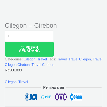
Cilegon – Cirebon
PESAN
SEKARANG
Categories:
Cilegon
,
Travel
Tags:
Travel
,
Travel Cilegon
,
Travel
Cilegon Cirebon
,
Travel Cirebon
Rp
300.000
Cilegon
,
Travel
Pembayaran