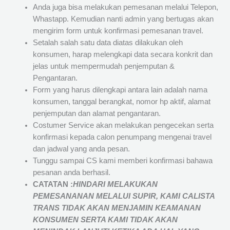
Anda juga bisa melakukan pemesanan melalui Telepon,
Whastapp. Kemudian nanti admin yang bertugas akan
mengirim form untuk konfirmasi pemesanan travel.
Setalah salah satu data diatas dilakukan oleh
konsumen, harap melengkapi data secara konkrit dan
jelas untuk mempermudah penjemputan &
Pengantaran.
Form yang harus dilengkapi antara lain adalah nama
konsumen, tanggal berangkat, nomor hp aktif, alamat
penjemputan dan alamat pengantaran.
Costumer Service akan melakukan pengecekan serta
konfirmasi kepada calon penumpang mengenai travel
dan jadwal yang anda pesan.
Tunggu sampai CS kami memberi konfirmasi bahawa
pesanan anda berhasil.
CATATAN :
HINDARI MELAKUKAN
PEMESANANAN MELALUI SUPIR, KAMI
CALISTA
TRANS
TIDAK AKAN MENJAMIN
KEAMANAN
KONSUMEN SERTA KAMI TIDAK AKAN