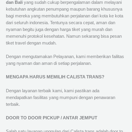
dan Bali
yang sudah cukup berpengalaman dalam melayani
kebutuhan angkutan penumpang maupun barang khususnya
bagi mereka yang membutuhkan perjalanan dari kota ke kota
dari seluruh indonesia. Tentunya secara cepat, aman dan
nyaman begitu juga dengan harga tiket yang murah dan
memenuhi protokol kesehatan. Namun sekarang bisa pesan
tiket travel dengan mudah.
Dengan mengutamakan Pelayanan, kami memberikan failitas
yang nyaman dan aman di setiap perjalanan.
MENGAPA HARUS MEMILIH CALISTA TRANS?
Dengan layanan terbaik kami, kami pastikan ada
mendapatkan fasilitas yang mumpuni dengan penawaran
terbaik.
DOOR TO DOOR PICKUP / ANTAR JEMPUT
Salah satu layanan unggulan dari Calista trans adalah door to