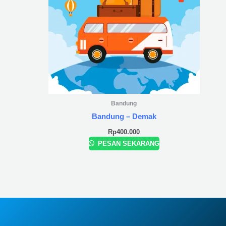
Bandung
Bandung – Demak
Rp
400.000
PESAN SEKARANG