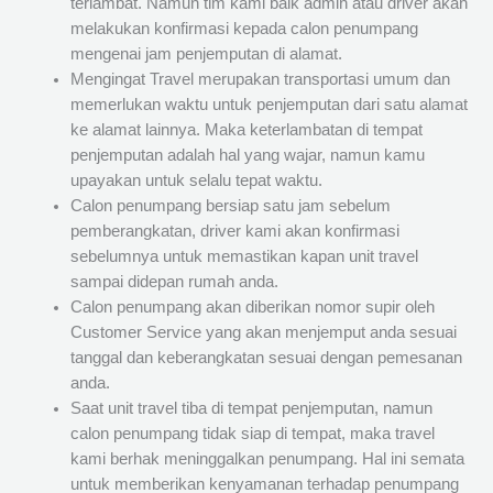
terlambat. Namun tim kami baik admin atau driver akan
melakukan konfirmasi kepada calon penumpang
mengenai jam penjemputan di alamat.
Mengingat Travel merupakan transportasi umum dan
memerlukan waktu untuk penjemputan dari satu alamat
ke alamat lainnya. Maka keterlambatan di tempat
penjemputan adalah hal yang wajar, namun kamu
upayakan untuk selalu tepat waktu.
Calon penumpang bersiap satu jam sebelum
pemberangkatan, driver kami akan konfirmasi
sebelumnya untuk memastikan kapan unit travel
sampai didepan rumah anda.
Calon penumpang akan diberikan nomor supir oleh
Customer Service yang akan menjemput anda sesuai
tanggal dan keberangkatan sesuai dengan pemesanan
anda.
Saat unit travel tiba di tempat penjemputan, namun
calon penumpang tidak siap di tempat, maka travel
kami berhak meninggalkan penumpang. Hal ini semata
untuk memberikan kenyamanan terhadap penumpang