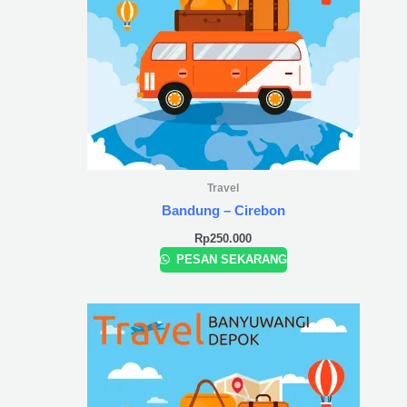
Travel
Bandung – Cirebon
Rp
250.000
PESAN SEKARANG