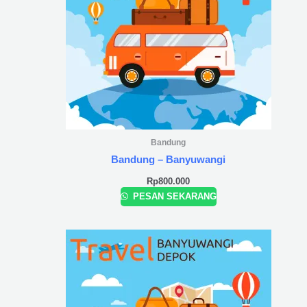
Bandung
Bandung – Banyuwangi
Rp
800.000
PESAN SEKARANG