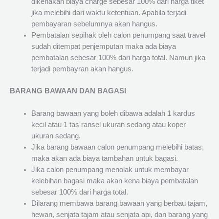
dikenakan biaya charge sebesar 100% dari harga tiket
jika melebihi dari waktu ketentuan. Apabila terjadi
pembayaran sebelumnya akan hangus.
Pembatalan sepihak oleh calon penumpang saat travel
sudah ditempat penjemputan maka ada biaya
pembatalan sebesar 100% dari harga total. Namun jika
terjadi pembayran akan hangus.
BARANG BAWAAN DAN BAGASI
Barang bawaan yang boleh dibawa adalah 1 kardus
kecil atau 1 tas ransel ukuran sedang atau koper
ukuran sedang.
Jika barang bawaan calon penumpang melebihi batas,
maka akan ada biaya tambahan untuk bagasi.
Jika calon penumpang menolak untuk membayar
kelebihan bagasi maka akan kena biaya pembatalan
sebesar 100% dari harga total.
Dilarang membawa barang bawaan yang berbau tajam,
hewan, senjata tajam atau senjata api, dan barang yang