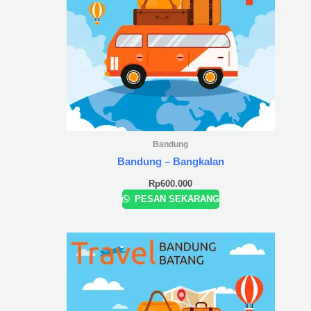
Bandung
Bandung – Bangkalan
Rp
600.000
PESAN SEKARANG