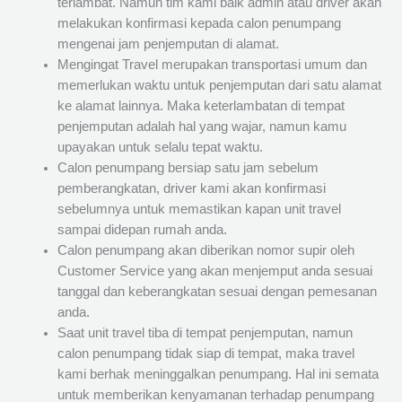
terlambat. Namun tim kami baik admin atau driver akan
melakukan konfirmasi kepada calon penumpang
mengenai jam penjemputan di alamat.
Mengingat Travel merupakan transportasi umum dan
memerlukan waktu untuk penjemputan dari satu alamat
ke alamat lainnya. Maka keterlambatan di tempat
penjemputan adalah hal yang wajar, namun kamu
upayakan untuk selalu tepat waktu.
Calon penumpang bersiap satu jam sebelum
pemberangkatan, driver kami akan konfirmasi
sebelumnya untuk memastikan kapan unit travel
sampai didepan rumah anda.
Calon penumpang akan diberikan nomor supir oleh
Customer Service yang akan menjemput anda sesuai
tanggal dan keberangkatan sesuai dengan pemesanan
anda.
Saat unit travel tiba di tempat penjemputan, namun
calon penumpang tidak siap di tempat, maka travel
kami berhak meninggalkan penumpang. Hal ini semata
untuk memberikan kenyamanan terhadap penumpang