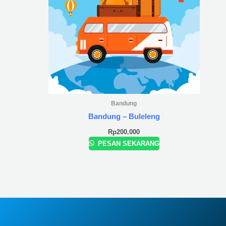
Bandung
Bandung – Buleleng
Rp
200.000
PESAN SEKARANG