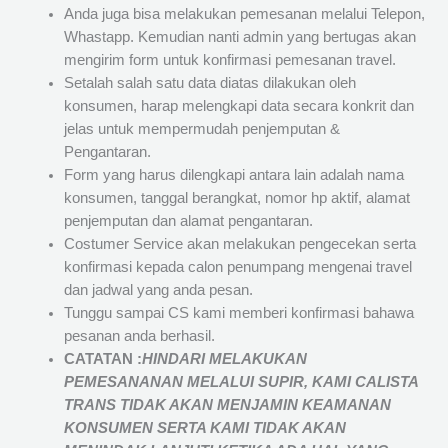
Anda juga bisa melakukan pemesanan melalui Telepon,
Whastapp. Kemudian nanti admin yang bertugas akan
mengirim form untuk konfirmasi pemesanan travel.
Setalah salah satu data diatas dilakukan oleh
konsumen, harap melengkapi data secara konkrit dan
jelas untuk mempermudah penjemputan &
Pengantaran.
Form yang harus dilengkapi antara lain adalah nama
konsumen, tanggal berangkat, nomor hp aktif, alamat
penjemputan dan alamat pengantaran.
Costumer Service akan melakukan pengecekan serta
konfirmasi kepada calon penumpang mengenai travel
dan jadwal yang anda pesan.
Tunggu sampai CS kami memberi konfirmasi bahawa
pesanan anda berhasil.
CATATAN :
HINDARI MELAKUKAN
PEMESANANAN MELALUI SUPIR, KAMI
CALISTA
TRANS
TIDAK AKAN MENJAMIN
KEAMANAN
KONSUMEN SERTA KAMI TIDAK AKAN