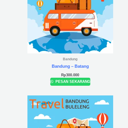
Bandung
Bandung – Batang
Rp
300.000
PESAN SEKARANG