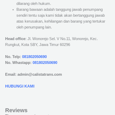
dilarang oleh hukum.
Barang bawaan adalah tanggung jawab penumpang
sendiri tentu saja kami tidak akan bertanggung jawab
atas kerusakan, kehilangan dan barang yang tertukar
oleh penumpang lain.
Head office
: Jl. Wonorejo Sel. V No.11, Wonorejo, Kec.
Rungkut, Kota SBY, Jawa Timur 60296
No. Telp:
081802050690
No. Whastapp:
081802050690
Email: admin@calistatrans.com
HUBUNGI KAMI
Reviews