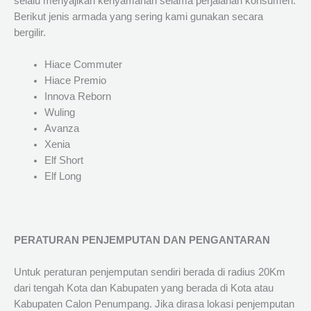
selalu menyajikan kenyamanan selama perjalanan konsumen.
Berikut jenis armada yang sering kami gunakan secara
bergilir.
Hiace Commuter
Hiace Premio
Innova Reborn
Wuling
Avanza
Xenia
Elf Short
Elf Long
PERATURAN PENJEMPUTAN DAN PENGANTARAN
Untuk peraturan penjemputan sendiri berada di radius 20Km
dari tengah Kota dan Kabupaten yang berada di Kota atau
Kabupaten Calon Penumpang. Jika dirasa lokasi penjemputan