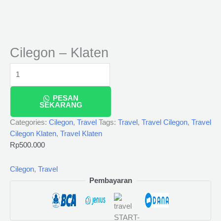
Cilegon – Klaten
PESAN
SEKARANG
Categories:
Cilegon
,
Travel
Tags:
Travel
,
Travel Cilegon
,
Travel
Cilegon Klaten
,
Travel Klaten
Rp
500.000
Cilegon
,
Travel
Pembayaran