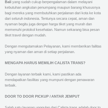
Bali
yang sudah cukup berpengalaman dalam melayani
kebutuhan angkutan penumpang maupun barang khususnya
bagi mereka yang membutuhkan perjalanan dari kota ke kota
dari seluruh indonesia. Tentunya secara cepat, aman dan
nyaman begitu juga dengan harga tiket yang murah dan
memenuhi protokol kesehatan. Namun sekarang bisa pesan
tiket travel dengan mudah.
Dengan mengutamakan Pelayanan, kami memberikan failitas
yang nyaman dan aman di setiap perjalanan.
MENGAPA HARUS MEMILIH CALISTA TRANS?
Dengan layanan terbaik kami, kami pastikan ada
mendapatkan fasilitas yang mumpuni dengan penawaran
terbaik.
DOOR TO DOOR PICKUP / ANTAR JEMPUT
Salah satu layanan unggulan dari Calista trans adalah door to