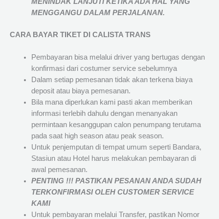
MENINDAK LANJUTI KETIKA ADA HAL YANG
MENGGANGU DALAM PERJALANAN
.
CARA BAYAR TIKET DI
CALISTA TRANS
Pembayaran bisa melalui driver yang bertugas dengan
konfirmasi dari costumer service sebelumnya
Dalam setiap pemesanan tidak akan terkena biaya
deposit atau biaya pemesanan.
Bila mana diperlukan kami pasti akan memberikan
informasi terlebih dahulu dengan menanyakan
permintaan kesanggupan calon penumpang terutama
pada saat high season atau peak season.
Untuk penjemputan di tempat umum seperti Bandara,
Stasiun atau Hotel harus melakukan pembayaran di
awal pemesanan.
PENTING !!! PASTIKAN PESANAN ANDA SUDAH
TERKONFIRMASI OLEH CUSTOMER SERVICE
KAMI
Untuk pembayaran melalui Transfer, pastikan Nomor