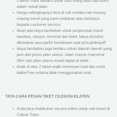
Calista Trans berlaku untuk satu orang atau satu kursi
dalam sekali jalan.
Harga selengkapnya bisa di cek melalui rute masing
masing travel yang kami sediakan atau bertanya
kepada customer service.
Akan ada biaya tambahan untuk penjemutan travel
bandara, stasiun, terminal dan hotel, biaya tersebut
dikenakan jasa parkir kendaraan saat pickup/dropoff
biaya tambahan juga berlaku untuki daerah daerah yang
jauh dari poros jalan utama. Jalan masuk maksimal
5Km dari jalan utama masih dapat di tolelir.
Anak di atas 2 tahun wajib memesan seat dan untuk
balita Free selama tidak menggunakan seat.
TATA CARA PESAN TIKET CILEGON KLATEN
Anda bisa melakukan secara online untuk rute travel di
Calista Trans