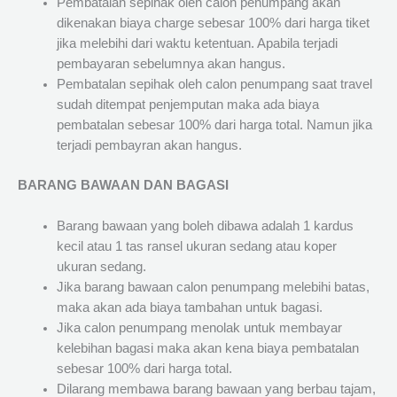
Pembatalan sepihak oleh calon penumpang akan
dikenakan biaya charge sebesar 100% dari harga tiket
jika melebihi dari waktu ketentuan. Apabila terjadi
pembayaran sebelumnya akan hangus.
Pembatalan sepihak oleh calon penumpang saat travel
sudah ditempat penjemputan maka ada biaya
pembatalan sebesar 100% dari harga total. Namun jika
terjadi pembayran akan hangus.
BARANG BAWAAN DAN BAGASI
Barang bawaan yang boleh dibawa adalah 1 kardus
kecil atau 1 tas ransel ukuran sedang atau koper
ukuran sedang.
Jika barang bawaan calon penumpang melebihi batas,
maka akan ada biaya tambahan untuk bagasi.
Jika calon penumpang menolak untuk membayar
kelebihan bagasi maka akan kena biaya pembatalan
sebesar 100% dari harga total.
Dilarang membawa barang bawaan yang berbau tajam,