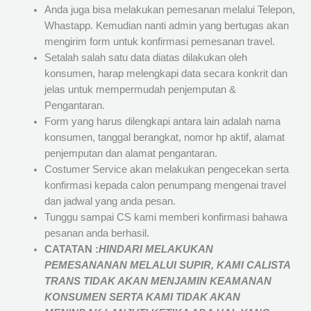
Anda juga bisa melakukan pemesanan melalui Telepon,
Whastapp. Kemudian nanti admin yang bertugas akan
mengirim form untuk konfirmasi pemesanan travel.
Setalah salah satu data diatas dilakukan oleh
konsumen, harap melengkapi data secara konkrit dan
jelas untuk mempermudah penjemputan &
Pengantaran.
Form yang harus dilengkapi antara lain adalah nama
konsumen, tanggal berangkat, nomor hp aktif, alamat
penjemputan dan alamat pengantaran.
Costumer Service akan melakukan pengecekan serta
konfirmasi kepada calon penumpang mengenai travel
dan jadwal yang anda pesan.
Tunggu sampai CS kami memberi konfirmasi bahawa
pesanan anda berhasil.
CATATAN :
HINDARI MELAKUKAN
PEMESANANAN MELALUI SUPIR, KAMI
CALISTA
TRANS
TIDAK AKAN MENJAMIN
KEAMANAN
KONSUMEN SERTA KAMI TIDAK AKAN