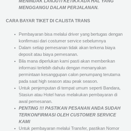
MENINDAK LANJUTI KETIKA ADA HAL YANG
MENGGANGU DALAM PERJALANAN
.
CARA BAYAR TIKET DI
CALISTA TRANS
Pembayaran bisa melalui driver yang bertugas dengan
konfirmasi dari costumer service sebelumnya
Dalam setiap pemesanan tidak akan terkena biaya
deposit atau biaya pemesanan.
Bila mana diperlukan kami pasti akan memberikan
informasi terlebih dahulu dengan menanyakan
permintaan kesanggupan calon penumpang terutama
pada saat high season atau peak season.
Untuk penjemputan di tempat umum seperti Bandara,
Stasiun atau Hotel harus melakukan pembayaran di
awal pemesanan.
PENTING !!! PASTIKAN PESANAN ANDA SUDAH
TERKONFIRMASI OLEH CUSTOMER SERVICE
KAMI
Untuk pembayaran melalui Transfer, pastikan Nomor