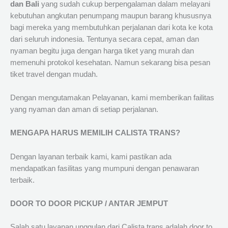
dan Bali
yang sudah cukup berpengalaman dalam melayani
kebutuhan angkutan penumpang maupun barang khususnya
bagi mereka yang membutuhkan perjalanan dari kota ke kota
dari seluruh indonesia. Tentunya secara cepat, aman dan
nyaman begitu juga dengan harga tiket yang murah dan
memenuhi protokol kesehatan. Namun sekarang bisa pesan
tiket travel dengan mudah.
Dengan mengutamakan Pelayanan, kami memberikan failitas
yang nyaman dan aman di setiap perjalanan.
MENGAPA HARUS MEMILIH CALISTA TRANS?
Dengan layanan terbaik kami, kami pastikan ada
mendapatkan fasilitas yang mumpuni dengan penawaran
terbaik.
DOOR TO DOOR PICKUP / ANTAR JEMPUT
Salah satu layanan unggulan dari Calista trans adalah door to