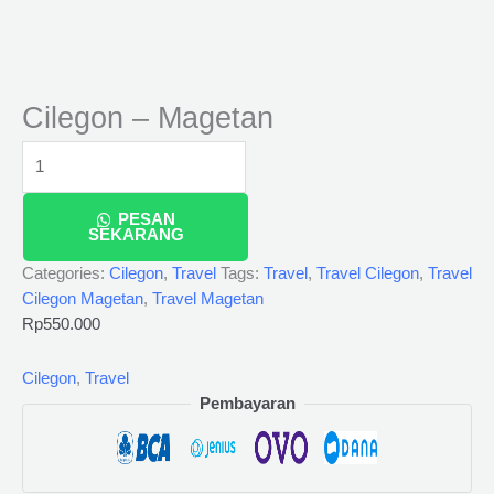
Cilegon – Magetan
PESAN
SEKARANG
Categories:
Cilegon
,
Travel
Tags:
Travel
,
Travel Cilegon
,
Travel
Cilegon Magetan
,
Travel Magetan
Rp
550.000
Cilegon
,
Travel
Pembayaran