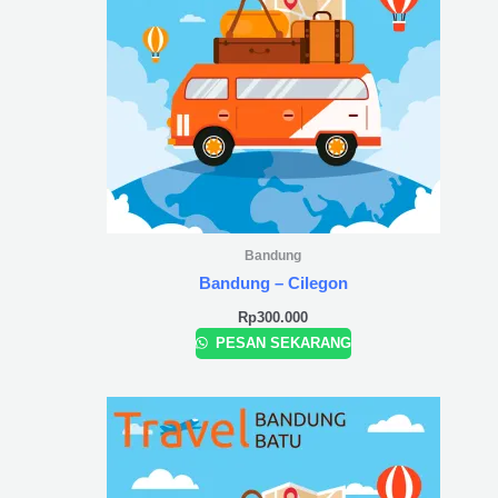
Bandung
Bandung – Cilegon
Rp
300.000
PESAN SEKARANG