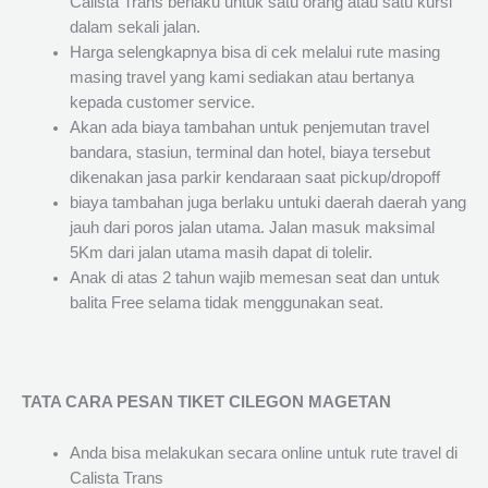
Calista Trans berlaku untuk satu orang atau satu kursi
dalam sekali jalan.
Harga selengkapnya bisa di cek melalui rute masing
masing travel yang kami sediakan atau bertanya
kepada customer service.
Akan ada biaya tambahan untuk penjemutan travel
bandara, stasiun, terminal dan hotel, biaya tersebut
dikenakan jasa parkir kendaraan saat pickup/dropoff
biaya tambahan juga berlaku untuki daerah daerah yang
jauh dari poros jalan utama. Jalan masuk maksimal
5Km dari jalan utama masih dapat di tolelir.
Anak di atas 2 tahun wajib memesan seat dan untuk
balita Free selama tidak menggunakan seat.
TATA CARA PESAN TIKET CILEGON MAGETAN
Anda bisa melakukan secara online untuk rute travel di
Calista Trans