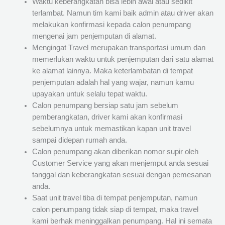
Waktu keberangkatan bisa lebih awal atau sedikit
terlambat. Namun tim kami baik admin atau driver akan
melakukan konfirmasi kepada calon penumpang
mengenai jam penjemputan di alamat.
Mengingat Travel merupakan transportasi umum dan
memerlukan waktu untuk penjemputan dari satu alamat
ke alamat lainnya. Maka keterlambatan di tempat
penjemputan adalah hal yang wajar, namun kamu
upayakan untuk selalu tepat waktu.
Calon penumpang bersiap satu jam sebelum
pemberangkatan, driver kami akan konfirmasi
sebelumnya untuk memastikan kapan unit travel
sampai didepan rumah anda.
Calon penumpang akan diberikan nomor supir oleh
Customer Service yang akan menjemput anda sesuai
tanggal dan keberangkatan sesuai dengan pemesanan
anda.
Saat unit travel tiba di tempat penjemputan, namun
calon penumpang tidak siap di tempat, maka travel
kami berhak meninggalkan penumpang. Hal ini semata