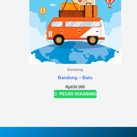
Bandung
Bandung – Batu
Rp
650.000
PESAN SEKARANG