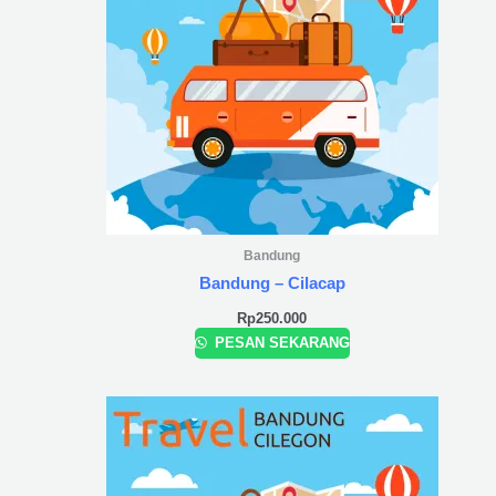
Bandung
Bandung – Cilacap
Rp
250.000
PESAN SEKARANG