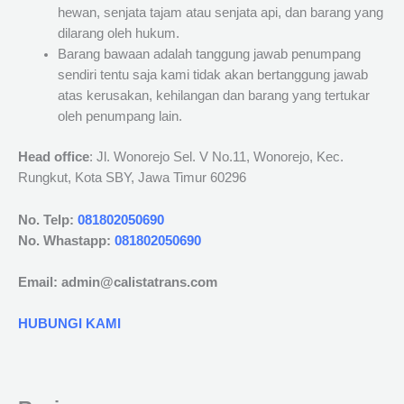
hewan, senjata tajam atau senjata api, dan barang yang
dilarang oleh hukum.
Barang bawaan adalah tanggung jawab penumpang
sendiri tentu saja kami tidak akan bertanggung jawab
atas kerusakan, kehilangan dan barang yang tertukar
oleh penumpang lain.
Head office
: Jl. Wonorejo Sel. V No.11, Wonorejo, Kec.
Rungkut, Kota SBY, Jawa Timur 60296
No. Telp:
081802050690
No. Whastapp:
081802050690
Email: admin@calistatrans.com
HUBUNGI KAMI