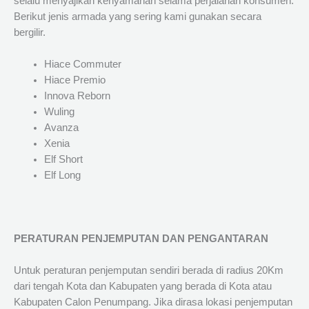
selalu menyajikan kenyamanan selama perjalanan konsumen.
Berikut jenis armada yang sering kami gunakan secara
bergilir.
Hiace Commuter
Hiace Premio
Innova Reborn
Wuling
Avanza
Xenia
Elf Short
Elf Long
PERATURAN PENJEMPUTAN DAN PENGANTARAN
Untuk peraturan penjemputan sendiri berada di radius 20Km
dari tengah Kota dan Kabupaten yang berada di Kota atau
Kabupaten Calon Penumpang. Jika dirasa lokasi penjemputan