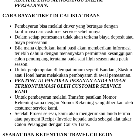
PERJALANAN
.
CARA BAYAR TIKET DI
CALISTA TRANS
Pembayaran bisa melalui driver yang bertugas dengan
konfirmasi dari costumer service sebelumnya
Dalam setiap pemesanan tidak akan terkena biaya deposit atau
biaya pemesanan.
Bila mana diperlukan kami pasti akan memberikan informasi
terlebih dahulu dengan menanyakan permintaan kesanggupan
calon penumpang terutama pada saat high season atau peak
season.
Untuk penjemputan di tempat umum seperti Bandara, Stasiun
atau Hotel harus melakukan pembayaran di awal pemesanan.
PENTING !!! PASTIKAN PESANAN ANDA SUDAH
TERKONFIRMASI OLEH CUSTOMER SERVICE
KAMI
Untuk pembayaran melalui Transfer, pastikan Nomor
Rekening sama dengan Nomor Rekening yang diberikan oleh
costumer service kami.
Setelah Proses selesai, kami akan mengerimkan tanda terima
atau payment Recipt / Invoice kepada anda sebagai alat tukar
Calon Pelanggan dengan Calista Trans.
SYARAT DAN KETENTUAN TRAVEL CILEGON