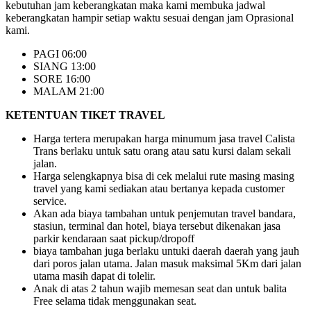
kebutuhan jam keberangkatan maka kami membuka jadwal
keberangkatan hampir setiap waktu sesuai dengan jam Oprasional
kami.
PAGI 06:00
SIANG 13:00
SORE 16:00
MALAM 21:00
KETENTUAN TIKET TRAVEL
Harga tertera merupakan harga minumum jasa travel Calista
Trans berlaku untuk satu orang atau satu kursi dalam sekali
jalan.
Harga selengkapnya bisa di cek melalui rute masing masing
travel yang kami sediakan atau bertanya kepada customer
service.
Akan ada biaya tambahan untuk penjemutan travel bandara,
stasiun, terminal dan hotel, biaya tersebut dikenakan jasa
parkir kendaraan saat pickup/dropoff
biaya tambahan juga berlaku untuki daerah daerah yang jauh
dari poros jalan utama. Jalan masuk maksimal 5Km dari jalan
utama masih dapat di tolelir.
Anak di atas 2 tahun wajib memesan seat dan untuk balita
Free selama tidak menggunakan seat.