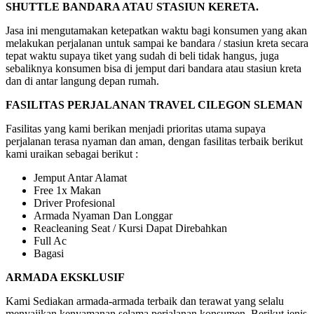
SHUTTLE BANDARA ATAU STASIUN KERETA.
Jasa ini mengutamakan ketepatkan waktu bagi konsumen yang akan
melakukan perjalanan untuk sampai ke bandara / stasiun kreta secara
tepat waktu supaya tiket yang sudah di beli tidak hangus, juga
sebaliknya konsumen bisa di jemput dari bandara atau stasiun kreta
dan di antar langung depan rumah.
FASILITAS PERJALANAN TRAVEL CILEGON SLEMAN
Fasilitas yang kami berikan menjadi prioritas utama supaya
perjalanan terasa nyaman dan aman, dengan fasilitas terbaik berikut
kami uraikan sebagai berikut :
Jemput Antar Alamat
Free 1x Makan
Driver Profesional
Armada Nyaman Dan Longgar
Reacleaning Seat / Kursi Dapat Direbahkan
Full Ac
Bagasi
ARMADA EKSKLUSIF
Kami Sediakan armada-armada terbaik dan terawat yang selalu
menyajikan kenyamanan selama perjalanan konsumen. Berikut jenis