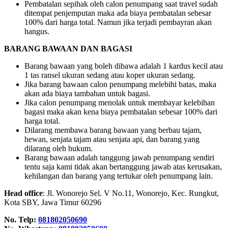
Pembatalan sepihak oleh calon penumpang saat travel sudah
ditempat penjemputan maka ada biaya pembatalan sebesar
100% dari harga total. Namun jika terjadi pembayran akan
hangus.
BARANG BAWAAN DAN BAGASI
Barang bawaan yang boleh dibawa adalah 1 kardus kecil atau
1 tas ransel ukuran sedang atau koper ukuran sedang.
Jika barang bawaan calon penumpang melebihi batas, maka
akan ada biaya tambahan untuk bagasi.
Jika calon penumpang menolak untuk membayar kelebihan
bagasi maka akan kena biaya pembatalan sebesar 100% dari
harga total.
Dilarang membawa barang bawaan yang berbau tajam,
hewan, senjata tajam atau senjata api, dan barang yang
dilarang oleh hukum.
Barang bawaan adalah tanggung jawab penumpang sendiri
tentu saja kami tidak akan bertanggung jawab atas kerusakan,
kehilangan dan barang yang tertukar oleh penumpang lain.
Head office
: Jl. Wonorejo Sel. V No.11, Wonorejo, Kec. Rungkut,
Kota SBY, Jawa Timur 60296
No. Telp:
081802050690