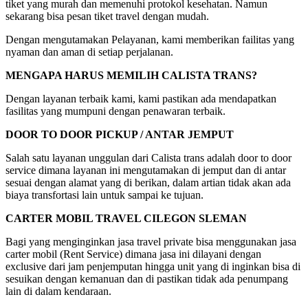
tiket yang murah dan memenuhi protokol kesehatan. Namun
sekarang bisa pesan tiket travel dengan mudah.
Dengan mengutamakan Pelayanan, kami memberikan failitas yang
nyaman dan aman di setiap perjalanan.
MENGAPA HARUS MEMILIH CALISTA TRANS?
Dengan layanan terbaik kami, kami pastikan ada mendapatkan
fasilitas yang mumpuni dengan penawaran terbaik.
DOOR TO DOOR PICKUP / ANTAR JEMPUT
Salah satu layanan unggulan dari Calista trans adalah door to door
service dimana layanan ini mengutamakan di jemput dan di antar
sesuai dengan alamat yang di berikan, dalam artian tidak akan ada
biaya transfortasi lain untuk sampai ke tujuan.
CARTER MOBIL TRAVEL CILEGON SLEMAN
Bagi yang menginginkan jasa travel private bisa menggunakan jasa
carter mobil (Rent Service) dimana jasa ini dilayani dengan
exclusive dari jam penjemputan hingga unit yang di inginkan bisa di
sesuikan dengan kemanuan dan di pastikan tidak ada penumpang
lain di dalam kendaraan.