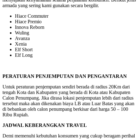
armada yang sering kami gunakan secara bergilir.
Hiace Commuter
Hiace Premio
Innova Reborn
Wuling
Avanza
Xenia
Elf Short
Elf Long
PERATURAN PENJEMPUTAN DAN PENGANTARAN
Untuk peraturan penjemputan sendiri berada di radius 20Km dari
tengah Kota dan Kabupaten yang berada di Kota atau Kabupaten
Calon Penumpang. Jika dirasa lokasi penjemputan lebih dari radius
tersebut maka akan dikenakan biaya LB atau Luar Batas yang akan
di bebankan oleh calon penumpang berkisar dari harga 50 – 100
Ribu Rupiah.
JADWAL KEBERANGKAN TRAVEL
Demi memenuhi kebutuhan konsumen yang cukup beragam perihal