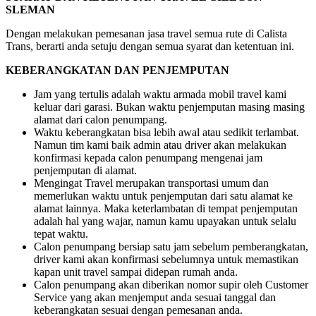
SLEMAN
Dengan melakukan pemesanan jasa travel semua rute di Calista
Trans, berarti anda setuju dengan semua syarat dan ketentuan ini.
KEBERANGKATAN DAN PENJEMPUTAN
Jam yang tertulis adalah waktu armada mobil travel kami
keluar dari garasi. Bukan waktu penjemputan masing masing
alamat dari calon penumpang.
Waktu keberangkatan bisa lebih awal atau sedikit terlambat.
Namun tim kami baik admin atau driver akan melakukan
konfirmasi kepada calon penumpang mengenai jam
penjemputan di alamat.
Mengingat Travel merupakan transportasi umum dan
memerlukan waktu untuk penjemputan dari satu alamat ke
alamat lainnya. Maka keterlambatan di tempat penjemputan
adalah hal yang wajar, namun kamu upayakan untuk selalu
tepat waktu.
Calon penumpang bersiap satu jam sebelum pemberangkatan,
driver kami akan konfirmasi sebelumnya untuk memastikan
kapan unit travel sampai didepan rumah anda.
Calon penumpang akan diberikan nomor supir oleh Customer
Service yang akan menjemput anda sesuai tanggal dan
keberangkatan sesuai dengan pemesanan anda.