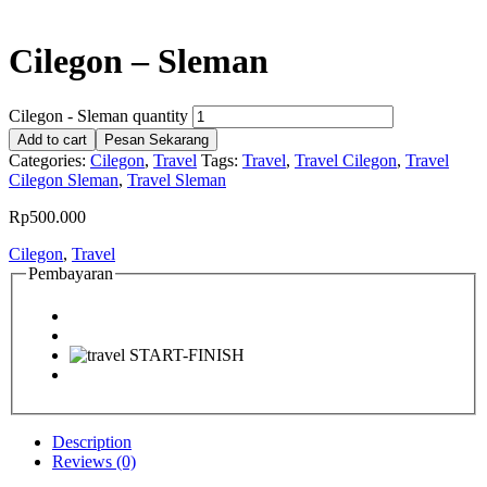
Cilegon – Sleman
Cilegon - Sleman quantity
Add to cart
Pesan Sekarang
Categories:
Cilegon
,
Travel
Tags:
Travel
,
Travel Cilegon
,
Travel
Cilegon Sleman
,
Travel Sleman
Rp
500.000
Cilegon
,
Travel
Pembayaran
Description
Reviews (0)