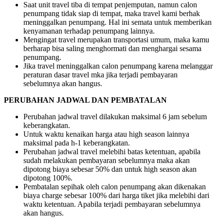
Saat unit travel tiba di tempat penjemputan, namun calon
penumpang tidak siap di tempat, maka travel kami berhak
meninggalkan penumpang. Hal ini semata untuk memberikan
kenyamanan terhadap penumpang lainnya.
Mengingat travel merupakan transportasi umum, maka kamu
berharap bisa saling menghormati dan menghargai sesama
penumpang.
Jika travel meninggalkan calon penumpang karena melanggar
peraturan dasar travel mka jika terjadi pembayaran
sebelumnya akan hangus.
PERUBAHAN JADWAL DAN PEMBATALAN
Perubahan jadwal travel dilakukan maksimal 6 jam sebelum
keberangkatan.
Untuk waktu kenaikan harga atau high season lainnya
maksimal pada h-1 keberangkatan.
Perubahan jadwal travel melebihi batas ketentuan, apabila
sudah melakukan pembayaran sebelumnya maka akan
dipotong biaya sebesar 50% dan untuk high season akan
dipotong 100%.
Pembatalan sepihak oleh calon penumpang akan dikenakan
biaya charge sebesar 100% dari harga tiket jika melebihi dari
waktu ketentuan. Apabila terjadi pembayaran sebelumnya
akan hangus.