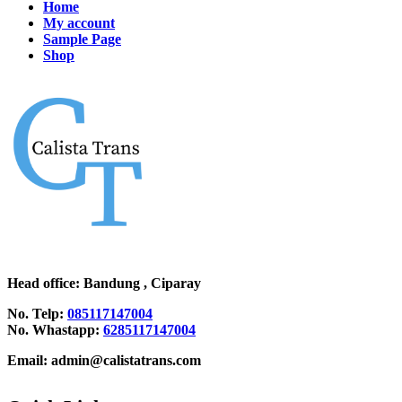
Home
My account
Sample Page
Shop
Head office
: Bandung , Ciparay
No. Telp:
085117147004
No. Whastapp:
6285117147004
Email: admin@calistatrans.com