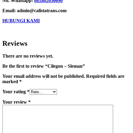
No. Whastapp:
081802050690
Email: admin@calistatrans.com
HUBUNGI KAMI
Reviews
There are no reviews yet.
Be the first to review “Cilegon – Sleman”
Your email address will not be published.
Required fields are
marked
*
Your rating
*
Your review
*