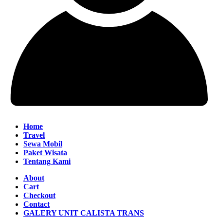
Home
Travel
Sewa Mobil
Paket Wisata
Tentang Kami
About
Cart
Checkout
Contact
GALERY UNIT CALISTA TRANS