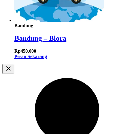
Bandung
Bandung – Blora
Rp
450.000
Pesan Sekarang