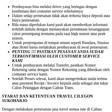
Pembayaran bisa melalui driver yang bertugas dengan
konfirmasi dari costumer service sebelumnya
Dalam setiap pemesanan tidak akan terkena biaya deposit atau
biaya pemesanan.
Bila mana diperlukan kami pasti akan memberikan informasi
terlebih dahulu dengan menanyakan permintaan kesanggupan
calon penumpang terutama pada saat high season atau peak
season.
Untuk penjemputan di tempat umum seperti Bandara, Stasiun
atau Hotel harus melakukan pembayaran di awal pemesanan.
PENTING !!! PASTIKAN PESANAN ANDA SUDAH
TERKONFIRMASI OLEH CUSTOMER SERVICE
KAMI
Untuk pembayaran melalui Transfer, pastikan Nomor
Rekening sama dengan Nomor Rekening yang diberikan oleh
costumer service kami.
Setelah Proses selesai, kami akan mengerimkan tanda terima
atau payment Recipt / Invoice kepada anda sebagai alat tukar
Calon Pelanggan dengan Calista Trans.
SYARAT DAN KETENTUAN TRAVEL CILEGON
SUKOHARJO
Dengan melakukan pemesanan jasa travel semua rute di Calista