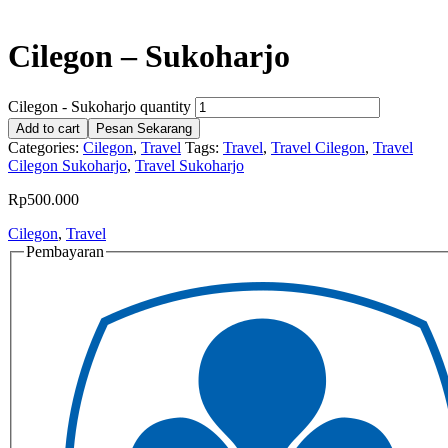
Cilegon – Sukoharjo
Cilegon - Sukoharjo quantity
Add to cart
Pesan Sekarang
Categories:
Cilegon
,
Travel
Tags:
Travel
,
Travel Cilegon
,
Travel
Cilegon Sukoharjo
,
Travel Sukoharjo
Rp
500.000
Cilegon
,
Travel
Pembayaran