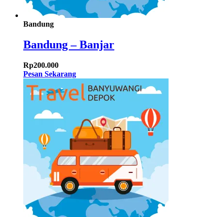
Bandung
Bandung – Banjar
Rp
200.000
Pesan Sekarang