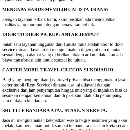
MENGAPA HARUS MEMILIH CALISTA TRANS?
Dengan layanan terbaik kami, kami pastikan ada mendapatkan
fasilitas yang mumpuni dengan penawaran terbaik.
DOOR TO DOOR PICKUP / ANTAR JEMPUT
Salah satu layanan unggulan dari Calista trans adalah door to door
service dimana layanan ini mengutamakan di jemput dan di antar
sesuai dengan alamat yang di berikan, dalam artian tidak akan ada
biaya transfortasi lain untuk sampai ke tujuan.
CARTER MOBIL TRAVEL CILEGON SUKOHARJO
Bagi yang menginginkan jasa travel private bisa menggunakan jasa
carter mobil (Rent Service) dimana jasa ini dilayani dengan
exclusive dari jam penjemputan hingga unit yang di inginkan bisa di
sesuikan dengan kemanuan dan di pastikan tidak ada penumpang
lain di dalam kendaraan.
SHUTTLE BANDARA ATAU STASIUN KERETA.
Jasa ini mengutamakan ketepatkan waktu bagi konsumen yang akan
melakukan perjalanan untuk sampai ke bandara / stasiun kreta secara