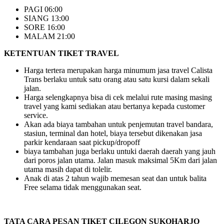
PAGI 06:00
SIANG 13:00
SORE 16:00
MALAM 21:00
KETENTUAN TIKET TRAVEL
Harga tertera merupakan harga minumum jasa travel Calista
Trans berlaku untuk satu orang atau satu kursi dalam sekali
jalan.
Harga selengkapnya bisa di cek melalui rute masing masing
travel yang kami sediakan atau bertanya kepada customer
service.
Akan ada biaya tambahan untuk penjemutan travel bandara,
stasiun, terminal dan hotel, biaya tersebut dikenakan jasa
parkir kendaraan saat pickup/dropoff
biaya tambahan juga berlaku untuki daerah daerah yang jauh
dari poros jalan utama. Jalan masuk maksimal 5Km dari jalan
utama masih dapat di tolelir.
Anak di atas 2 tahun wajib memesan seat dan untuk balita
Free selama tidak menggunakan seat.
TATA CARA PESAN TIKET CILEGON SUKOHARJO