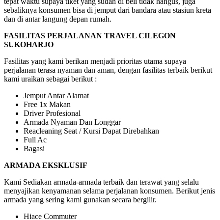
tepat waktu supaya tiket yang sudah di beli tidak hangus, juga
sebaliknya konsumen bisa di jemput dari bandara atau stasiun kreta
dan di antar langung depan rumah.
FASILITAS PERJALANAN TRAVEL CILEGON
SUKOHARJO
Fasilitas yang kami berikan menjadi prioritas utama supaya
perjalanan terasa nyaman dan aman, dengan fasilitas terbaik berikut
kami uraikan sebagai berikut :
Jemput Antar Alamat
Free 1x Makan
Driver Profesional
Armada Nyaman Dan Longgar
Reacleaning Seat / Kursi Dapat Direbahkan
Full Ac
Bagasi
ARMADA EKSKLUSIF
Kami Sediakan armada-armada terbaik dan terawat yang selalu
menyajikan kenyamanan selama perjalanan konsumen. Berikut jenis
armada yang sering kami gunakan secara bergilir.
Hiace Commuter