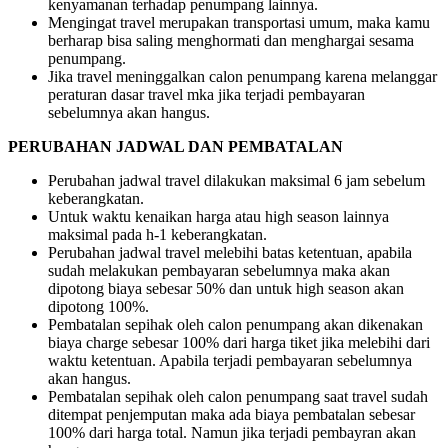
kenyamanan terhadap penumpang lainnya.
Mengingat travel merupakan transportasi umum, maka kamu
berharap bisa saling menghormati dan menghargai sesama
penumpang.
Jika travel meninggalkan calon penumpang karena melanggar
peraturan dasar travel mka jika terjadi pembayaran
sebelumnya akan hangus.
PERUBAHAN JADWAL DAN PEMBATALAN
Perubahan jadwal travel dilakukan maksimal 6 jam sebelum
keberangkatan.
Untuk waktu kenaikan harga atau high season lainnya
maksimal pada h-1 keberangkatan.
Perubahan jadwal travel melebihi batas ketentuan, apabila
sudah melakukan pembayaran sebelumnya maka akan
dipotong biaya sebesar 50% dan untuk high season akan
dipotong 100%.
Pembatalan sepihak oleh calon penumpang akan dikenakan
biaya charge sebesar 100% dari harga tiket jika melebihi dari
waktu ketentuan. Apabila terjadi pembayaran sebelumnya
akan hangus.
Pembatalan sepihak oleh calon penumpang saat travel sudah
ditempat penjemputan maka ada biaya pembatalan sebesar
100% dari harga total. Namun jika terjadi pembayran akan