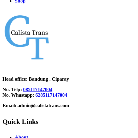
Shop
Head office
: Bandung , Ciparay
No. Telp:
085117147004
No. Whastapp:
6285117147004
Email: admin@calistatrans.com
Quick Links
About