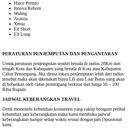
Hiace Premio
Innova Reborn
Wuling
Avanza
Xenia
Elf Short
Elf Long
PERATURAN PENJEMPUTAN DAN PENGANTARAN
Untuk peraturan penjemputan sendiri berada di radius 20Km dari
tengah Kota dan Kabupaten yang berada di Kota atau Kabupaten
Calon Penumpang. Jika dirasa lokasi penjemputan lebih dari radius
tersebut maka akan dikenakan biaya LB atau Luar Batas yang akan
di bebankan oleh calon penumpang berkisar dari harga 50 – 100
Ribu Rupiah.
JADWAL KEBERANGKAN TRAVEL
Demi memenuhi kebutuhan konsumen yang cukup beragam perihal
kebutuhan jam keberangkatan maka kami membuka jadwal
keberangkatan hampir setiap waktu sesuai dengan jam Oprasional
kami.