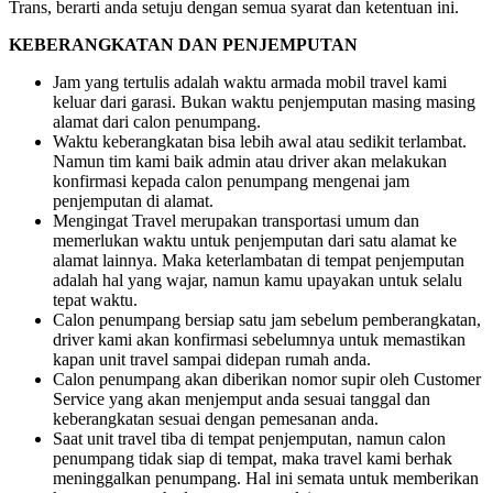
Trans, berarti anda setuju dengan semua syarat dan ketentuan ini.
KEBERANGKATAN DAN PENJEMPUTAN
Jam yang tertulis adalah waktu armada mobil travel kami
keluar dari garasi. Bukan waktu penjemputan masing masing
alamat dari calon penumpang.
Waktu keberangkatan bisa lebih awal atau sedikit terlambat.
Namun tim kami baik admin atau driver akan melakukan
konfirmasi kepada calon penumpang mengenai jam
penjemputan di alamat.
Mengingat Travel merupakan transportasi umum dan
memerlukan waktu untuk penjemputan dari satu alamat ke
alamat lainnya. Maka keterlambatan di tempat penjemputan
adalah hal yang wajar, namun kamu upayakan untuk selalu
tepat waktu.
Calon penumpang bersiap satu jam sebelum pemberangkatan,
driver kami akan konfirmasi sebelumnya untuk memastikan
kapan unit travel sampai didepan rumah anda.
Calon penumpang akan diberikan nomor supir oleh Customer
Service yang akan menjemput anda sesuai tanggal dan
keberangkatan sesuai dengan pemesanan anda.
Saat unit travel tiba di tempat penjemputan, namun calon
penumpang tidak siap di tempat, maka travel kami berhak
meninggalkan penumpang. Hal ini semata untuk memberikan