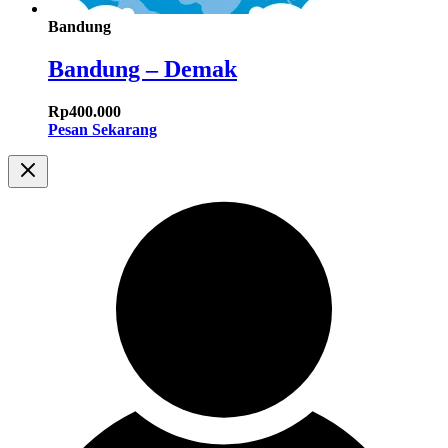
Bandung
Bandung – Demak
Rp
400.000
Pesan Sekarang