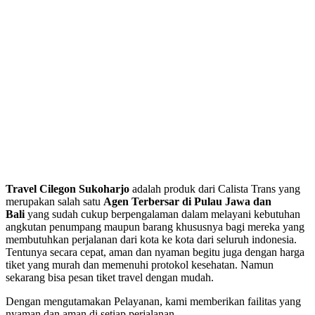
Travel Cilegon Sukoharjo
adalah produk dari Calista Trans yang
merupakan salah satu
Agen Terbersar di Pulau Jawa dan
Bali
yang sudah cukup berpengalaman dalam melayani kebutuhan
angkutan penumpang maupun barang khususnya bagi mereka yang
membutuhkan perjalanan dari kota ke kota dari seluruh indonesia.
Tentunya secara cepat, aman dan nyaman begitu juga dengan harga
tiket yang murah dan memenuhi protokol kesehatan. Namun
sekarang bisa pesan tiket travel dengan mudah.
Dengan mengutamakan Pelayanan, kami memberikan failitas yang
nyaman dan aman di setiap perjalanan.