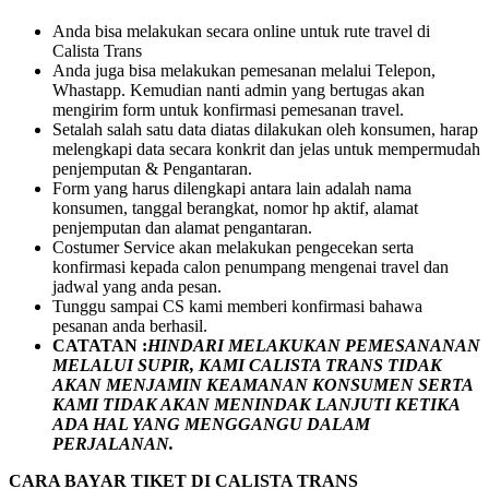
Anda bisa melakukan secara online untuk rute travel di
Calista Trans
Anda juga bisa melakukan pemesanan melalui Telepon,
Whastapp. Kemudian nanti admin yang bertugas akan
mengirim form untuk konfirmasi pemesanan travel.
Setalah salah satu data diatas dilakukan oleh konsumen, harap
melengkapi data secara konkrit dan jelas untuk mempermudah
penjemputan & Pengantaran.
Form yang harus dilengkapi antara lain adalah nama
konsumen, tanggal berangkat, nomor hp aktif, alamat
penjemputan dan alamat pengantaran.
Costumer Service akan melakukan pengecekan serta
konfirmasi kepada calon penumpang mengenai travel dan
jadwal yang anda pesan.
Tunggu sampai CS kami memberi konfirmasi bahawa
pesanan anda berhasil.
CATATAN :
HINDARI MELAKUKAN PEMESANANAN
MELALUI SUPIR, KAMI
CALISTA TRANS
TIDAK
AKAN MENJAMIN
KEAMANAN KONSUMEN SERTA
KAMI TIDAK AKAN MENINDAK LANJUTI KETIKA
ADA HAL YANG MENGGANGU DALAM
PERJALANAN
.
CARA BAYAR TIKET DI
CALISTA TRANS