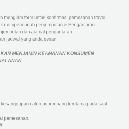
 mengirim form untuk konfirmasi pemesanan travel.
 untuk mempermudah penjemputan & Pengantaran.
penjemputan dan alamat pengantaran.
an jadwal yang anda pesan.
AKAN MENJAMIN
KEAMANAN KONSUMEN
RJALANAN
.
an kesanggupan calon penumpang terutama pada saat
wal pemesanan.
I