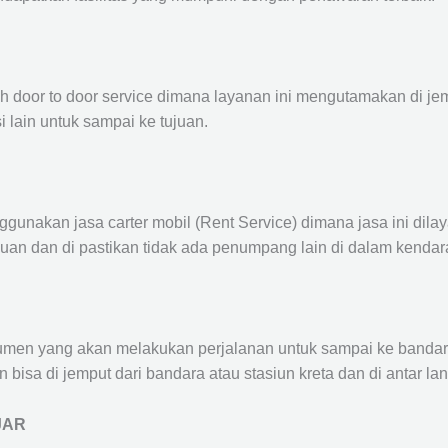
ah door to door service dimana layanan ini mengutamakan di je
i lain untuk sampai ke tujuan.
ggunakan jasa carter mobil (Rent Service) dimana jasa ini dil
nuan dan di pastikan tidak ada penumpang lain di dalam kendar
en yang akan melakukan perjalanan untuk sampai ke bandara /
n bisa di jemput dari bandara atau stasiun kreta dan di antar 
JAR