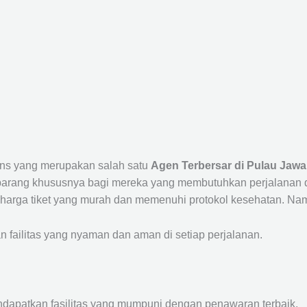
rans yang merupakan salah satu
Agen Terbersar di Pulau Jawa
ang khususnya bagi mereka yang membutuhkan perjalanan dari
harga tiket yang murah dan memenuhi protokol kesehatan. Nam
ailitas yang nyaman dan aman di setiap perjalanan.
ndapatkan fasilitas yang mumpuni dengan penawaran terbaik.