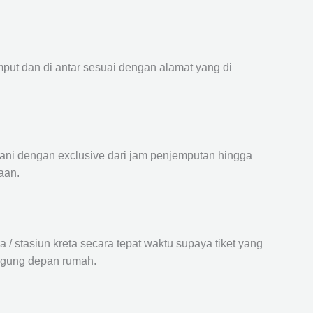
mput dan di antar sesuai dengan alamat yang di
ayani dengan exclusive dari jam penjemputan hingga
aan.
 stasiun kreta secara tepat waktu supaya tiket yang
langung depan rumah.