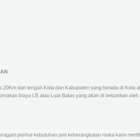
RAN
us 20Km dari tengah Kota dan Kabupaten yang berada di Kota 
ikenakan biaya LB atau Luar Batas yang akan di bebankan oleh
agam perihal kebutuhan jam keberangkatan maka kami membu