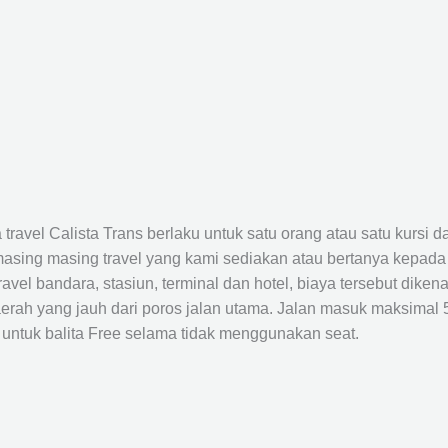
avel Calista Trans berlaku untuk satu orang atau satu kursi da
masing masing travel yang kami sediakan atau bertanya kepada
el bandara, stasiun, terminal dan hotel, biaya tersebut dikena
rah yang jauh dari poros jalan utama. Jalan masuk maksimal 5K
 untuk balita Free selama tidak menggunakan seat.