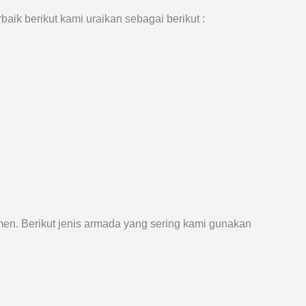
aik berikut kami uraikan sebagai berikut :
n. Berikut jenis armada yang sering kami gunakan