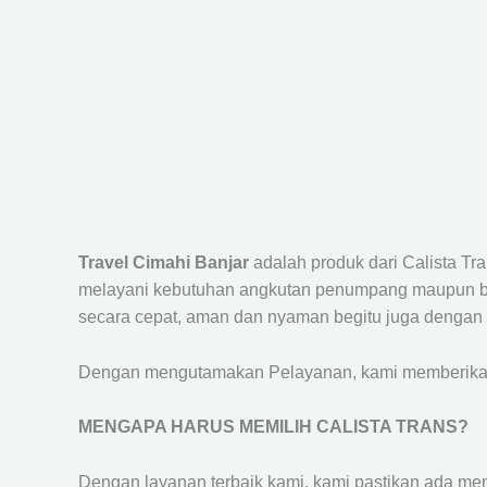
Travel Cimahi Banjar
adalah produk dari Calista T
melayani kebutuhan angkutan penumpang maupun bar
secara cepat, aman dan nyaman begitu juga dengan 
Dengan mengutamakan Pelayanan, kami memberikan f
MENGAPA HARUS MEMILIH CALISTA TRANS?
Dengan layanan terbaik kami, kami pastikan ada me