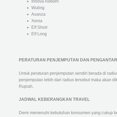
Innova Reborn
Wuling
Avanza
Xenia
Elf Short
Elf Long
PERATURAN PENJEMPUTAN DAN PENGANTA
Untuk peraturan penjemputan sendiri berada di radi
penjemputan lebih dari radius tersebut maka akan d
Rupiah.
JADWAL KEBERANGKAN TRAVEL
Demi memenuhi kebutuhan konsumen yang cukup ber