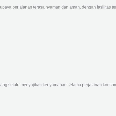
supaya perjalanan terasa nyaman dan aman, dengan fasilitas terb
yang selalu menyajikan kenyamanan selama perjalanan konsume