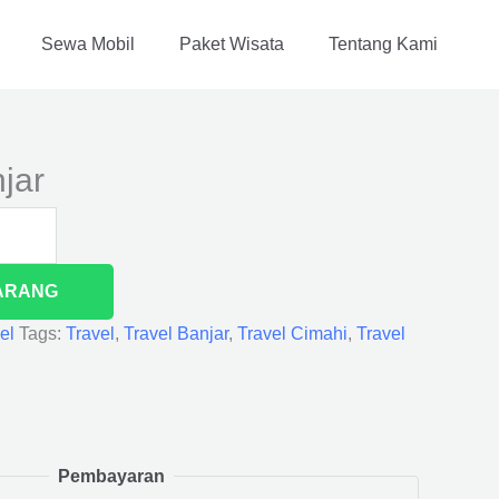
Sewa Mobil
Paket Wisata
Tentang Kami
jar
ARANG
el
Tags:
Travel
,
Travel Banjar
,
Travel Cimahi
,
Travel
Pembayaran