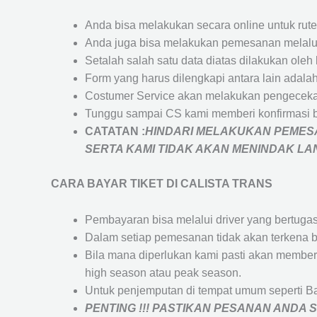
Anda bisa melakukan secara online untuk rute 
Anda juga bisa melakukan pemesanan melalui
Setalah salah satu data diatas dilakukan ol
Form yang harus dilengkapi antara lain adal
Costumer Service akan melakukan pengecekan
Tunggu sampai CS kami memberi konfirmasi 
CATATAN :
HINDARI MELAKUKAN PEMESA
SERTA KAMI TIDAK AKAN MENINDAK L
CARA BAYAR TIKET DI
CALISTA TRANS
Pembayaran bisa melalui driver yang bertuga
Dalam setiap pemesanan tidak akan terkena b
Bila mana diperlukan kami pasti akan membe
high season atau peak season.
Untuk penjemputan di tempat umum seperti B
PENTING !!! PASTIKAN PESANAN ANDA