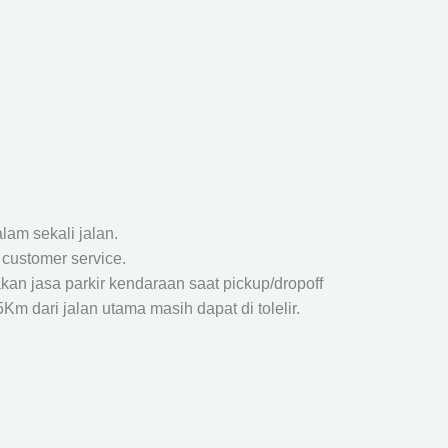
lam sekali jalan.
 customer service.
kan jasa parkir kendaraan saat pickup/dropoff
m dari jalan utama masih dapat di tolelir.