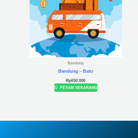
Bandung
Bandung – Batu
Rp
650.000
PESAN SEKARANG