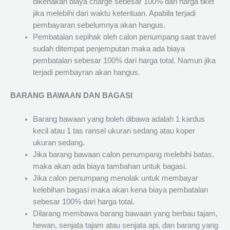
dikenakan biaya charge sebesar 100% dari harga tiket
jika melebihi dari waktu ketentuan. Apabila terjadi
pembayaran sebelumnya akan hangus.
Pembatalan sepihak oleh calon penumpang saat travel
sudah ditempat penjemputan maka ada biaya
pembatalan sebesar 100% dari harga total. Namun jika
terjadi pembayran akan hangus.
BARANG BAWAAN DAN BAGASI
Barang bawaan yang boleh dibawa adalah 1 kardus
kecil atau 1 tas ransel ukuran sedang atau koper
ukuran sedang.
Jika barang bawaan calon penumpang melebihi batas,
maka akan ada biaya tambahan untuk bagasi.
Jika calon penumpang menolak untuk membayar
kelebihan bagasi maka akan kena biaya pembatalan
sebesar 100% dari harga total.
Dilarang membawa barang bawaan yang berbau tajam,
hewan, senjata tajam atau senjata api, dan barang yang