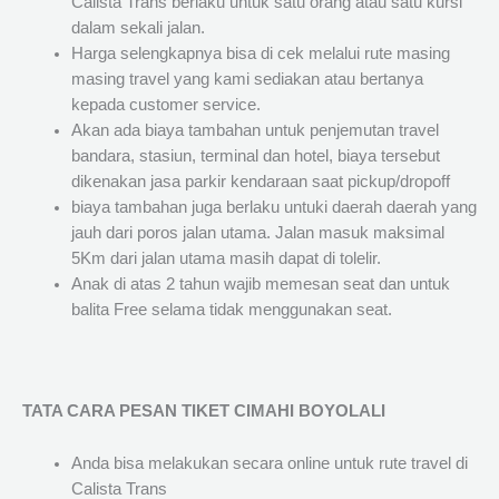
Calista Trans berlaku untuk satu orang atau satu kursi
dalam sekali jalan.
Harga selengkapnya bisa di cek melalui rute masing
masing travel yang kami sediakan atau bertanya
kepada customer service.
Akan ada biaya tambahan untuk penjemutan travel
bandara, stasiun, terminal dan hotel, biaya tersebut
dikenakan jasa parkir kendaraan saat pickup/dropoff
biaya tambahan juga berlaku untuki daerah daerah yang
jauh dari poros jalan utama. Jalan masuk maksimal
5Km dari jalan utama masih dapat di tolelir.
Anak di atas 2 tahun wajib memesan seat dan untuk
balita Free selama tidak menggunakan seat.
TATA CARA PESAN TIKET CIMAHI BOYOLALI
Anda bisa melakukan secara online untuk rute travel di
Calista Trans