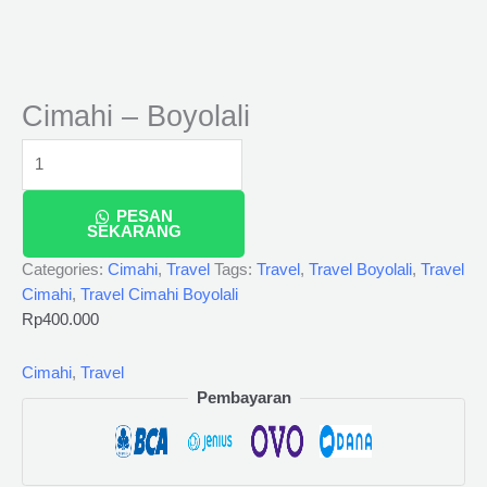
Cimahi – Boyolali
PESAN
SEKARANG
Categories:
Cimahi
,
Travel
Tags:
Travel
,
Travel Boyolali
,
Travel
Cimahi
,
Travel Cimahi Boyolali
Rp
400.000
Cimahi
,
Travel
Pembayaran