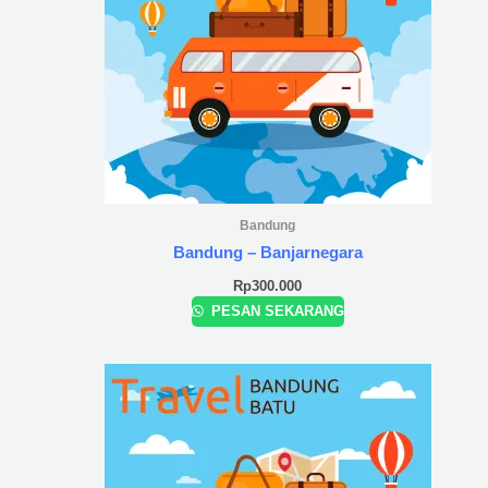
Bandung
Bandung – Banjarnegara
Rp
300.000
PESAN SEKARANG