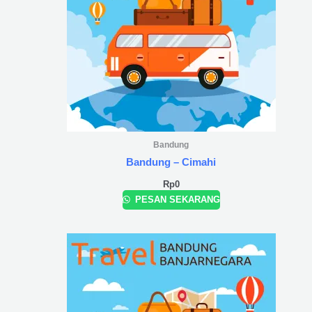
Bandung
Bandung – Cimahi
Rp
0
PESAN SEKARANG