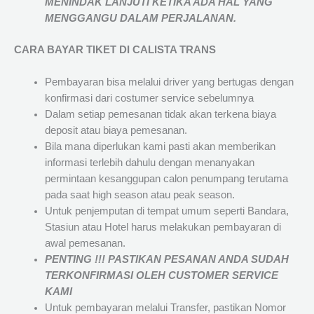
MENINDAK LANJUTI KETIKA ADA HAL YANG
MENGGANGU DALAM PERJALANAN
.
CARA BAYAR TIKET DI
CALISTA TRANS
Pembayaran bisa melalui driver yang bertugas dengan
konfirmasi dari costumer service sebelumnya
Dalam setiap pemesanan tidak akan terkena biaya
deposit atau biaya pemesanan.
Bila mana diperlukan kami pasti akan memberikan
informasi terlebih dahulu dengan menanyakan
permintaan kesanggupan calon penumpang terutama
pada saat high season atau peak season.
Untuk penjemputan di tempat umum seperti Bandara,
Stasiun atau Hotel harus melakukan pembayaran di
awal pemesanan.
PENTING !!! PASTIKAN PESANAN ANDA SUDAH
TERKONFIRMASI OLEH CUSTOMER SERVICE
KAMI
Untuk pembayaran melalui Transfer, pastikan Nomor