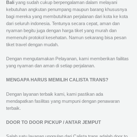
Bali
yang sudah cukup berpengalaman dalam melayani
kebutuhan angkutan penumpang maupun barang khususnya
bagi mereka yang membutuhkan perjalanan dari kota ke kota
dari seluruh indonesia. Tentunya secara cepat, aman dan
nyaman begitu juga dengan harga tiket yang murah dan
memenuhi protokol kesehatan. Namun sekarang bisa pesan
tiket travel dengan mudah.
Dengan mengutamakan Pelayanan, kami memberikan failitas
yang nyaman dan aman di setiap perjalanan.
MENGAPA HARUS MEMILIH CALISTA TRANS?
Dengan layanan terbaik kami, kami pastikan ada
mendapatkan fasilitas yang mumpuni dengan penawaran
terbaik.
DOOR TO DOOR PICKUP / ANTAR JEMPUT
Salah satu layanan unggulan dari Calista trans adalah door to