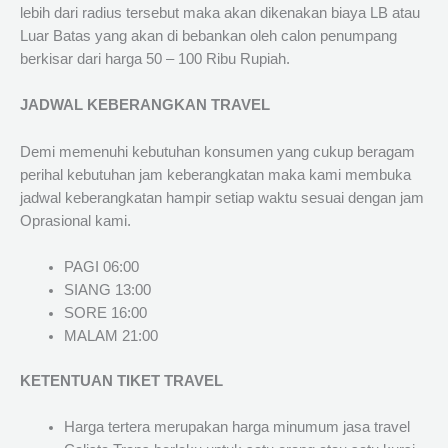
lebih dari radius tersebut maka akan dikenakan biaya LB atau
Luar Batas yang akan di bebankan oleh calon penumpang
berkisar dari harga 50 – 100 Ribu Rupiah.
JADWAL KEBERANGKAN TRAVEL
Demi memenuhi kebutuhan konsumen yang cukup beragam
perihal kebutuhan jam keberangkatan maka kami membuka
jadwal keberangkatan hampir setiap waktu sesuai dengan jam
Oprasional kami.
PAGI 06:00
SIANG 13:00
SORE 16:00
MALAM 21:00
KETENTUAN TIKET TRAVEL
Harga tertera merupakan harga minumum jasa travel