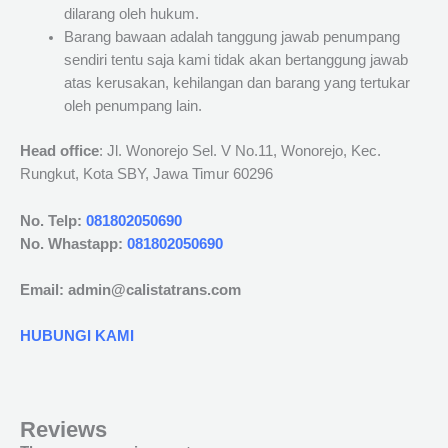
dilarang oleh hukum.
Barang bawaan adalah tanggung jawab penumpang
sendiri tentu saja kami tidak akan bertanggung jawab
atas kerusakan, kehilangan dan barang yang tertukar
oleh penumpang lain.
Head office
: Jl. Wonorejo Sel. V No.11, Wonorejo, Kec.
Rungkut, Kota SBY, Jawa Timur 60296
No. Telp:
081802050690
No. Whastapp:
081802050690
Email: admin@calistatrans.com
HUBUNGI KAMI
Reviews