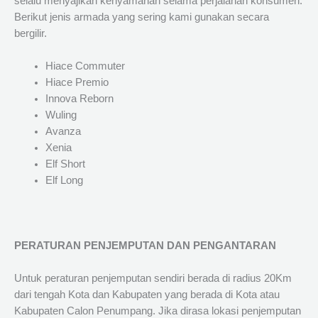
selalu menyajikan kenyamanan selama perjalanan konsumen.
Berikut jenis armada yang sering kami gunakan secara
bergilir.
Hiace Commuter
Hiace Premio
Innova Reborn
Wuling
Avanza
Xenia
Elf Short
Elf Long
PERATURAN PENJEMPUTAN DAN PENGANTARAN
Untuk peraturan penjemputan sendiri berada di radius 20Km
dari tengah Kota dan Kabupaten yang berada di Kota atau
Kabupaten Calon Penumpang. Jika dirasa lokasi penjemputan