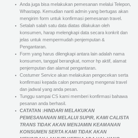
Anda juga bisa melakukan pemesanan melalui Telepon,
Whastapp. Kemudian nanti admin yang bertugas akan
mengirim form untuk konfirmasi pemesanan travel.
Setalah salah satu data diatas dilakukan oleh
konsumen, harap melengkapi data secara konkrit dan
jelas untuk mempermudah penjemputan &
Pengantaran.
Form yang harus dilengkapi antara lain adalah nama
konsumen, tanggal berangkat, nomor hp aktif, alamat
penjemputan dan alamat pengantaran.
Costumer Service akan melakukan pengecekan serta
konfirmasi kepada calon penumpang mengenai travel
dan jadwal yang anda pesan.
Tunggu sampai CS kami memberi konfirmasi bahawa
pesanan anda berhasil.
CATATAN :
HINDARI MELAKUKAN
PEMESANANAN MELALUI SUPIR, KAMI
CALISTA
TRANS
TIDAK AKAN MENJAMIN
KEAMANAN
KONSUMEN SERTA KAMI TIDAK AKAN