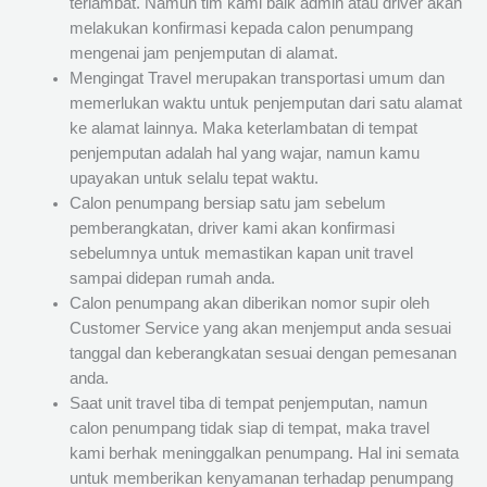
terlambat. Namun tim kami baik admin atau driver akan
melakukan konfirmasi kepada calon penumpang
mengenai jam penjemputan di alamat.
Mengingat Travel merupakan transportasi umum dan
memerlukan waktu untuk penjemputan dari satu alamat
ke alamat lainnya. Maka keterlambatan di tempat
penjemputan adalah hal yang wajar, namun kamu
upayakan untuk selalu tepat waktu.
Calon penumpang bersiap satu jam sebelum
pemberangkatan, driver kami akan konfirmasi
sebelumnya untuk memastikan kapan unit travel
sampai didepan rumah anda.
Calon penumpang akan diberikan nomor supir oleh
Customer Service yang akan menjemput anda sesuai
tanggal dan keberangkatan sesuai dengan pemesanan
anda.
Saat unit travel tiba di tempat penjemputan, namun
calon penumpang tidak siap di tempat, maka travel
kami berhak meninggalkan penumpang. Hal ini semata
untuk memberikan kenyamanan terhadap penumpang