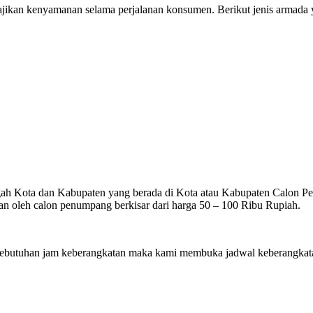
ikan kenyamanan selama perjalanan konsumen. Berikut jenis armada ya
gah Kota dan Kabupaten yang berada di Kota atau Kabupaten Calon Penu
n oleh calon penumpang berkisar dari harga 50 – 100 Ribu Rupiah.
utuhan jam keberangkatan maka kami membuka jadwal keberangkatan 