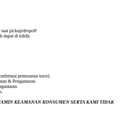
 saat pickup/dropoff
dapat di tolelir.
nfirmasi pemesanan travel.
utan & Pengantaran.
ngantaran.
n.
JAMIN
KEAMANAN KONSUMEN SERTA KAMI TIDAK