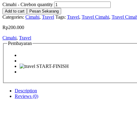
Cimahi - Cirebon quantity
Add to cart
Pesan Sekarang
Categories:
Cimahi
,
Travel
Tags:
Travel
,
Travel Cimahi
,
Travel Cimah
Rp
200.000
Cimahi
,
Travel
Pembayaran
Description
Reviews (0)