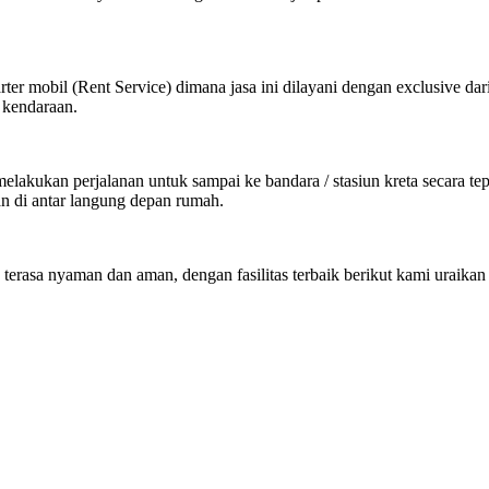
ter mobil (Rent Service) dimana jasa ini dilayani dengan exclusive dar
 kendaraan.
kukan perjalanan untuk sampai ke bandara / stasiun kreta secara tepat
an di antar langung depan rumah.
 terasa nyaman dan aman, dengan fasilitas terbaik berikut kami uraikan 