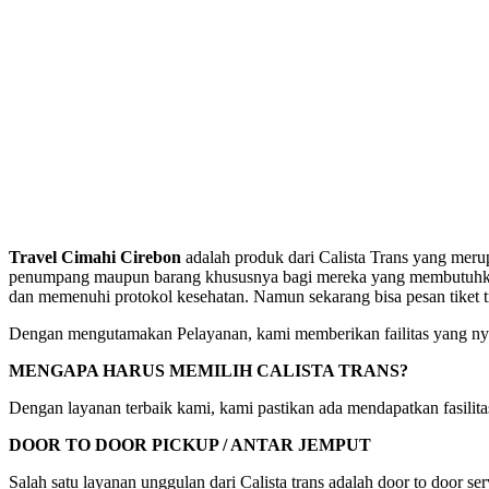
Travel Cimahi Cirebon
adalah produk dari Calista Trans yang meru
penumpang maupun barang khususnya bagi mereka yang membutuhkan pe
dan memenuhi protokol kesehatan. Namun sekarang bisa pesan tiket 
Dengan mengutamakan Pelayanan, kami memberikan failitas yang nya
MENGAPA HARUS MEMILIH CALISTA TRANS?
Dengan layanan terbaik kami, kami pastikan ada mendapatkan fasili
DOOR TO DOOR PICKUP / ANTAR JEMPUT
Salah satu layanan unggulan dari Calista trans adalah door to door s