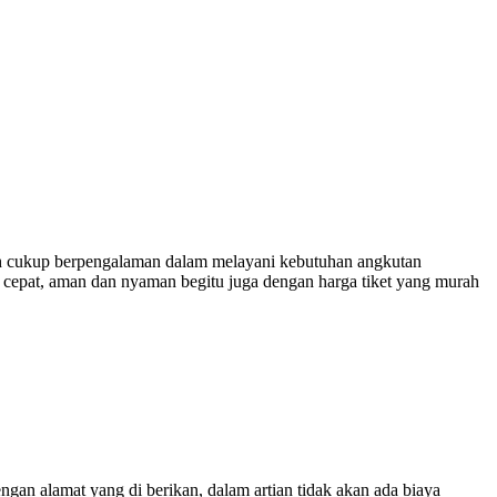
 cukup berpengalaman dalam melayani kebutuhan angkutan
 cepat, aman dan nyaman begitu juga dengan harga tiket yang murah
engan alamat yang di berikan, dalam artian tidak akan ada biaya