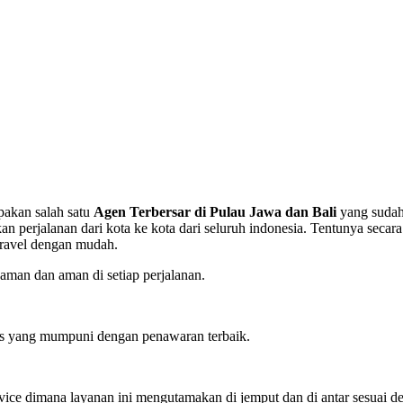
pakan salah satu
Agen Terbersar di Pulau Jawa dan Bali
yang sudah
rjalanan dari kota ke kota dari seluruh indonesia. Tentunya secara
travel dengan mudah.
man dan aman di setiap perjalanan.
tas yang mumpuni dengan penawaran terbaik.
ervice dimana layanan ini mengutamakan di jemput dan di antar sesuai d