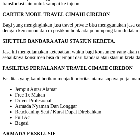
transfortasi lain untuk sampai ke tujuan.
CARTER MOBIL TRAVEL CIMAHI CIREBON
Bagi yang menginginkan jasa travel private bisa menggunakan jasa car
dengan kemanuan dan di pastikan tidak ada penumpang lain di dalam
SHUTTLE BANDARA ATAU STASIUN KERETA.
Jasa ini mengutamakan ketepatkan waktu bagi konsumen yang akan mela
sebaliknya konsumen bisa di jemput dari bandara atau stasiun kreta d
FASILITAS PERJALANAN TRAVEL CIMAHI CIREBON
Fasilitas yang kami berikan menjadi prioritas utama supaya perjalanan
Jemput Antar Alamat
Free 1x Makan
Driver Profesional
Armada Nyaman Dan Longgar
Reacleaning Seat / Kursi Dapat Direbahkan
Full Ac
Bagasi
ARMADA EKSKLUSIF