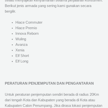
selalu menyajikan kenyamanan selama perjalanan konsumen.
Berikut jenis armada yang sering kami gunakan secara
bergilir.
Hiace Commuter
Hiace Premio
Innova Reborn
Wuling
Avanza
Xenia
Elf Short
Elf Long
PERATURAN PENJEMPUTAN DAN PENGANTARAN
Untuk peraturan penjemputan sendiri berada di radius 20Km
dari tengah Kota dan Kabupaten yang berada di Kota atau
Kabupaten Calon Penumpang. Jika dirasa lokasi penjemputan