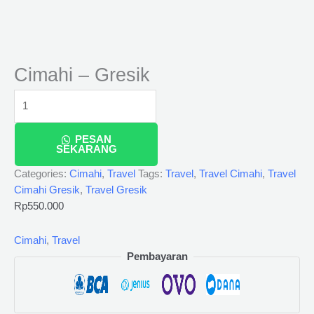
Cimahi – Gresik
PESAN
SEKARANG
Categories:
Cimahi
,
Travel
Tags:
Travel
,
Travel Cimahi
,
Travel
Cimahi Gresik
,
Travel Gresik
Rp
550.000
Cimahi
,
Travel
Pembayaran