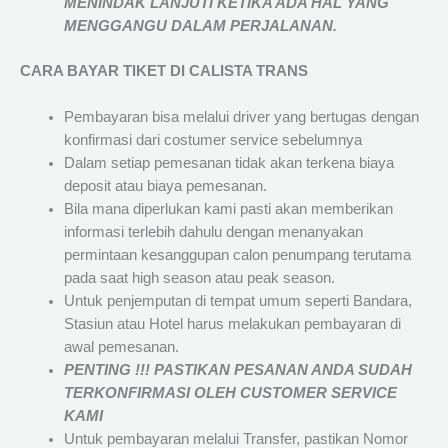
MENINDAK LANJUTI KETIKA ADA HAL YANG
MENGGANGU DALAM PERJALANAN
.
CARA BAYAR TIKET DI
CALISTA TRANS
Pembayaran bisa melalui driver yang bertugas dengan
konfirmasi dari costumer service sebelumnya
Dalam setiap pemesanan tidak akan terkena biaya
deposit atau biaya pemesanan.
Bila mana diperlukan kami pasti akan memberikan
informasi terlebih dahulu dengan menanyakan
permintaan kesanggupan calon penumpang terutama
pada saat high season atau peak season.
Untuk penjemputan di tempat umum seperti Bandara,
Stasiun atau Hotel harus melakukan pembayaran di
awal pemesanan.
PENTING !!! PASTIKAN PESANAN ANDA SUDAH
TERKONFIRMASI OLEH CUSTOMER SERVICE
KAMI
Untuk pembayaran melalui Transfer, pastikan Nomor