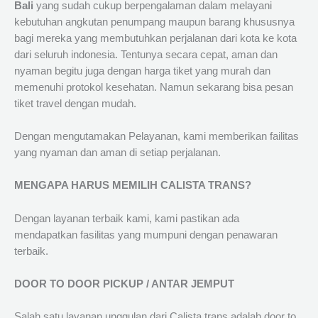
Bali
yang sudah cukup berpengalaman dalam melayani
kebutuhan angkutan penumpang maupun barang khususnya
bagi mereka yang membutuhkan perjalanan dari kota ke kota
dari seluruh indonesia. Tentunya secara cepat, aman dan
nyaman begitu juga dengan harga tiket yang murah dan
memenuhi protokol kesehatan. Namun sekarang bisa pesan
tiket travel dengan mudah.
Dengan mengutamakan Pelayanan, kami memberikan failitas
yang nyaman dan aman di setiap perjalanan.
MENGAPA HARUS MEMILIH CALISTA TRANS?
Dengan layanan terbaik kami, kami pastikan ada
mendapatkan fasilitas yang mumpuni dengan penawaran
terbaik.
DOOR TO DOOR PICKUP / ANTAR JEMPUT
Salah satu layanan unggulan dari Calista trans adalah door to