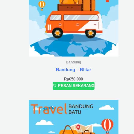
Bandung
Bandung – Blitar
Rp
650.000
PESAN SEKARANG