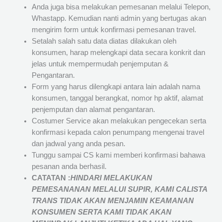
Anda juga bisa melakukan pemesanan melalui Telepon,
Whastapp. Kemudian nanti admin yang bertugas akan
mengirim form untuk konfirmasi pemesanan travel.
Setalah salah satu data diatas dilakukan oleh
konsumen, harap melengkapi data secara konkrit dan
jelas untuk mempermudah penjemputan &
Pengantaran.
Form yang harus dilengkapi antara lain adalah nama
konsumen, tanggal berangkat, nomor hp aktif, alamat
penjemputan dan alamat pengantaran.
Costumer Service akan melakukan pengecekan serta
konfirmasi kepada calon penumpang mengenai travel
dan jadwal yang anda pesan.
Tunggu sampai CS kami memberi konfirmasi bahawa
pesanan anda berhasil.
CATATAN :
HINDARI MELAKUKAN
PEMESANANAN MELALUI SUPIR, KAMI
CALISTA
TRANS
TIDAK AKAN MENJAMIN
KEAMANAN
KONSUMEN SERTA KAMI TIDAK AKAN