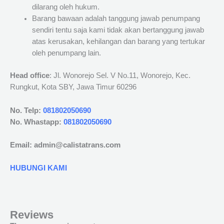
dilarang oleh hukum.
Barang bawaan adalah tanggung jawab penumpang
sendiri tentu saja kami tidak akan bertanggung jawab
atas kerusakan, kehilangan dan barang yang tertukar
oleh penumpang lain.
Head office
: Jl. Wonorejo Sel. V No.11, Wonorejo, Kec.
Rungkut, Kota SBY, Jawa Timur 60296
No. Telp:
081802050690
No. Whastapp:
081802050690
Email: admin@calistatrans.com
HUBUNGI KAMI
Reviews