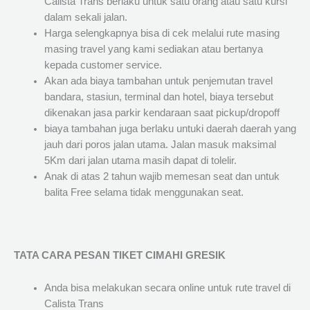
Calista Trans berlaku untuk satu orang atau satu kursi
dalam sekali jalan.
Harga selengkapnya bisa di cek melalui rute masing
masing travel yang kami sediakan atau bertanya
kepada customer service.
Akan ada biaya tambahan untuk penjemutan travel
bandara, stasiun, terminal dan hotel, biaya tersebut
dikenakan jasa parkir kendaraan saat pickup/dropoff
biaya tambahan juga berlaku untuki daerah daerah yang
jauh dari poros jalan utama. Jalan masuk maksimal
5Km dari jalan utama masih dapat di tolelir.
Anak di atas 2 tahun wajib memesan seat dan untuk
balita Free selama tidak menggunakan seat.
TATA CARA PESAN TIKET CIMAHI GRESIK
Anda bisa melakukan secara online untuk rute travel di
Calista Trans