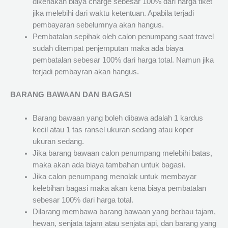
dikenakan biaya charge sebesar 100% dari harga tiket
jika melebihi dari waktu ketentuan. Apabila terjadi
pembayaran sebelumnya akan hangus.
Pembatalan sepihak oleh calon penumpang saat travel
sudah ditempat penjemputan maka ada biaya
pembatalan sebesar 100% dari harga total. Namun jika
terjadi pembayran akan hangus.
BARANG BAWAAN DAN BAGASI
Barang bawaan yang boleh dibawa adalah 1 kardus
kecil atau 1 tas ransel ukuran sedang atau koper
ukuran sedang.
Jika barang bawaan calon penumpang melebihi batas,
maka akan ada biaya tambahan untuk bagasi.
Jika calon penumpang menolak untuk membayar
kelebihan bagasi maka akan kena biaya pembatalan
sebesar 100% dari harga total.
Dilarang membawa barang bawaan yang berbau tajam,
hewan, senjata tajam atau senjata api, dan barang yang