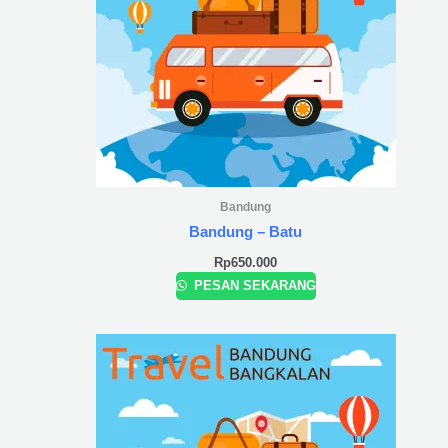
Bandung
Bandung – Batu
Rp
650.000
PESAN SEKARANG