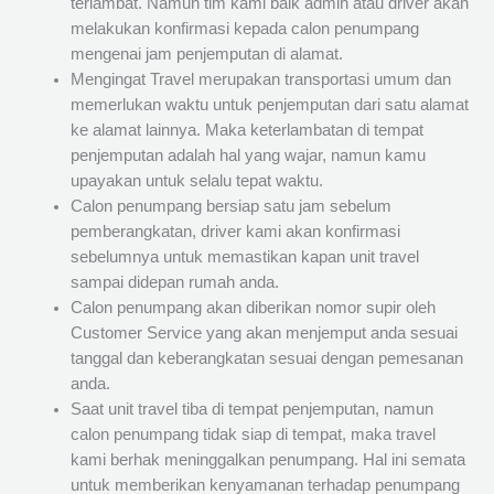
terlambat. Namun tim kami baik admin atau driver akan
melakukan konfirmasi kepada calon penumpang
mengenai jam penjemputan di alamat.
Mengingat Travel merupakan transportasi umum dan
memerlukan waktu untuk penjemputan dari satu alamat
ke alamat lainnya. Maka keterlambatan di tempat
penjemputan adalah hal yang wajar, namun kamu
upayakan untuk selalu tepat waktu.
Calon penumpang bersiap satu jam sebelum
pemberangkatan, driver kami akan konfirmasi
sebelumnya untuk memastikan kapan unit travel
sampai didepan rumah anda.
Calon penumpang akan diberikan nomor supir oleh
Customer Service yang akan menjemput anda sesuai
tanggal dan keberangkatan sesuai dengan pemesanan
anda.
Saat unit travel tiba di tempat penjemputan, namun
calon penumpang tidak siap di tempat, maka travel
kami berhak meninggalkan penumpang. Hal ini semata
untuk memberikan kenyamanan terhadap penumpang