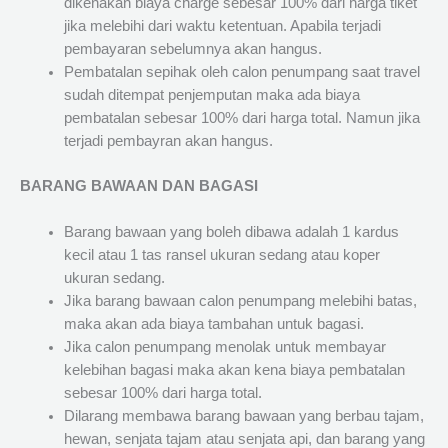
dikenakan biaya charge sebesar 100% dari harga tiket
jika melebihi dari waktu ketentuan. Apabila terjadi
pembayaran sebelumnya akan hangus.
Pembatalan sepihak oleh calon penumpang saat travel
sudah ditempat penjemputan maka ada biaya
pembatalan sebesar 100% dari harga total. Namun jika
terjadi pembayran akan hangus.
BARANG BAWAAN DAN BAGASI
Barang bawaan yang boleh dibawa adalah 1 kardus
kecil atau 1 tas ransel ukuran sedang atau koper
ukuran sedang.
Jika barang bawaan calon penumpang melebihi batas,
maka akan ada biaya tambahan untuk bagasi.
Jika calon penumpang menolak untuk membayar
kelebihan bagasi maka akan kena biaya pembatalan
sebesar 100% dari harga total.
Dilarang membawa barang bawaan yang berbau tajam,
hewan, senjata tajam atau senjata api, dan barang yang