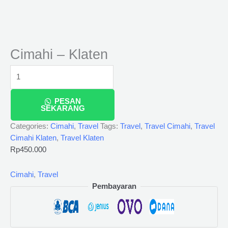
Cimahi – Klaten
PESAN
SEKARANG
Categories:
Cimahi
,
Travel
Tags:
Travel
,
Travel Cimahi
,
Travel
Cimahi Klaten
,
Travel Klaten
Rp
450.000
Cimahi
,
Travel
Pembayaran