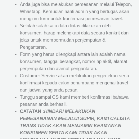
Anda juga bisa melakukan pemesanan melalui Telepon,
Whastapp. Kemudian nanti admin yang bertugas akan
mengirim form untuk konfirmasi pemesanan travel.
Setalah salah satu data diatas dilakukan oleh
konsumen, harap melengkapi data secara konkrit dan
jelas untuk mempermudah penjemputan &
Pengantaran.
Form yang harus dilengkapi antara lain adalah nama
konsumen, tanggal berangkat, nomor hp aktif, alamat
penjemputan dan alamat pengantaran.
Costumer Service akan melakukan pengecekan serta
konfirmasi kepada calon penumpang mengenai travel
dan jadwal yang anda pesan.
Tunggu sampai CS kami memberi konfirmasi bahawa
pesanan anda berhasil.
CATATAN :
HINDARI MELAKUKAN
PEMESANANAN MELALUI SUPIR, KAMI
CALISTA
TRANS
TIDAK AKAN MENJAMIN
KEAMANAN
KONSUMEN SERTA KAMI TIDAK AKAN