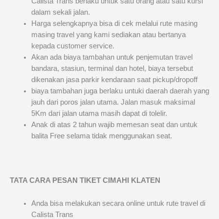
Calista Trans berlaku untuk satu orang atau satu kursi
dalam sekali jalan.
Harga selengkapnya bisa di cek melalui rute masing
masing travel yang kami sediakan atau bertanya
kepada customer service.
Akan ada biaya tambahan untuk penjemutan travel
bandara, stasiun, terminal dan hotel, biaya tersebut
dikenakan jasa parkir kendaraan saat pickup/dropoff
biaya tambahan juga berlaku untuki daerah daerah yang
jauh dari poros jalan utama. Jalan masuk maksimal
5Km dari jalan utama masih dapat di tolelir.
Anak di atas 2 tahun wajib memesan seat dan untuk
balita Free selama tidak menggunakan seat.
TATA CARA PESAN TIKET CIMAHI KLATEN
Anda bisa melakukan secara online untuk rute travel di
Calista Trans