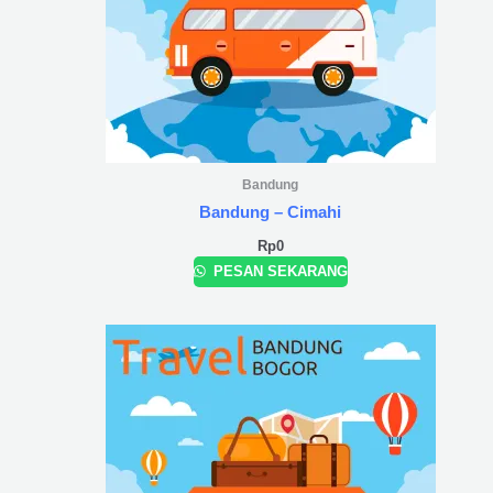
Bandung
Bandung – Cimahi
Rp
0
PESAN SEKARANG