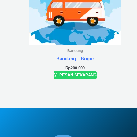
Bandung
Bandung – Bogor
Rp
200.000
PESAN SEKARANG