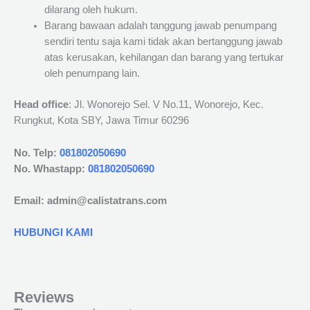
dilarang oleh hukum.
Barang bawaan adalah tanggung jawab penumpang
sendiri tentu saja kami tidak akan bertanggung jawab
atas kerusakan, kehilangan dan barang yang tertukar
oleh penumpang lain.
Head office
: Jl. Wonorejo Sel. V No.11, Wonorejo, Kec.
Rungkut, Kota SBY, Jawa Timur 60296
No. Telp:
081802050690
No. Whastapp:
081802050690
Email: admin@calistatrans.com
HUBUNGI KAMI
Reviews