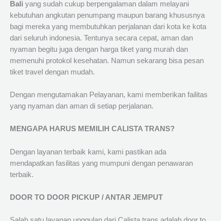
Bali
yang sudah cukup berpengalaman dalam melayani
kebutuhan angkutan penumpang maupun barang khususnya
bagi mereka yang membutuhkan perjalanan dari kota ke kota
dari seluruh indonesia. Tentunya secara cepat, aman dan
nyaman begitu juga dengan harga tiket yang murah dan
memenuhi protokol kesehatan. Namun sekarang bisa pesan
tiket travel dengan mudah.
Dengan mengutamakan Pelayanan, kami memberikan failitas
yang nyaman dan aman di setiap perjalanan.
MENGAPA HARUS MEMILIH CALISTA TRANS?
Dengan layanan terbaik kami, kami pastikan ada
mendapatkan fasilitas yang mumpuni dengan penawaran
terbaik.
DOOR TO DOOR PICKUP / ANTAR JEMPUT
Salah satu layanan unggulan dari Calista trans adalah door to