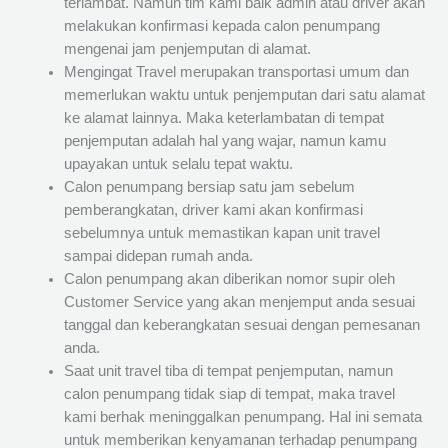
terlambat. Namun tim kami baik admin atau driver akan
melakukan konfirmasi kepada calon penumpang
mengenai jam penjemputan di alamat.
Mengingat Travel merupakan transportasi umum dan
memerlukan waktu untuk penjemputan dari satu alamat
ke alamat lainnya. Maka keterlambatan di tempat
penjemputan adalah hal yang wajar, namun kamu
upayakan untuk selalu tepat waktu.
Calon penumpang bersiap satu jam sebelum
pemberangkatan, driver kami akan konfirmasi
sebelumnya untuk memastikan kapan unit travel
sampai didepan rumah anda.
Calon penumpang akan diberikan nomor supir oleh
Customer Service yang akan menjemput anda sesuai
tanggal dan keberangkatan sesuai dengan pemesanan
anda.
Saat unit travel tiba di tempat penjemputan, namun
calon penumpang tidak siap di tempat, maka travel
kami berhak meninggalkan penumpang. Hal ini semata
untuk memberikan kenyamanan terhadap penumpang