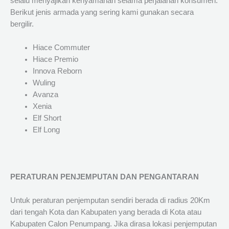
selalu menyajikan kenyamanan selama perjalanan konsumen.
Berikut jenis armada yang sering kami gunakan secara
bergilir.
Hiace Commuter
Hiace Premio
Innova Reborn
Wuling
Avanza
Xenia
Elf Short
Elf Long
PERATURAN PENJEMPUTAN DAN PENGANTARAN
Untuk peraturan penjemputan sendiri berada di radius 20Km
dari tengah Kota dan Kabupaten yang berada di Kota atau
Kabupaten Calon Penumpang. Jika dirasa lokasi penjemputan