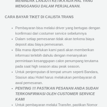
MENINDAK LANJUTI KETIKA ADA HAL YANG
MENGGANGU DALAM PERJALANAN
.
CARA BAYAR TIKET DI
CALISTA TRANS
Pembayaran bisa melalui driver yang bertugas dengan
konfirmasi dari costumer service sebelumnya
Dalam setiap pemesanan tidak akan terkena biaya
deposit atau biaya pemesanan.
Bila mana diperlukan kami pasti akan memberikan
informasi terlebih dahulu dengan menanyakan
permintaan kesanggupan calon penumpang terutama
pada saat high season atau peak season.
Untuk penjemputan di tempat umum seperti Bandara,
Stasiun atau Hotel harus melakukan pembayaran di
awal pemesanan.
PENTING !!! PASTIKAN PESANAN ANDA SUDAH
TERKONFIRMASI OLEH CUSTOMER SERVICE
KAMI
Untuk pembayaran melalui Transfer, pastikan Nomor