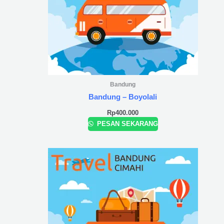
Bandung
Bandung – Boyolali
Rp
400.000
PESAN SEKARANG