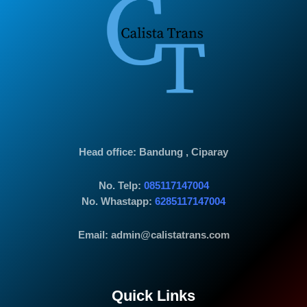
Head office
: Bandung , Ciparay
No. Telp:
085117147004
No. Whastapp:
6285117147004
Email: admin@calistatrans.com
Quick Links