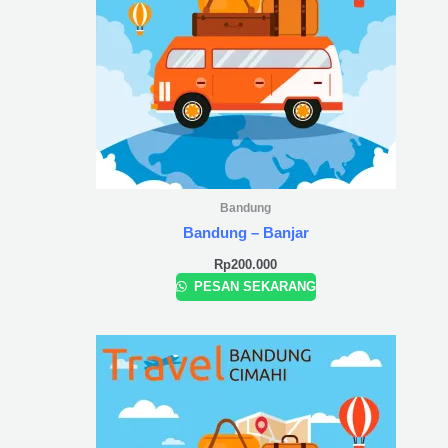
Bandung
Bandung – Banjar
Rp
200.000
PESAN SEKARANG