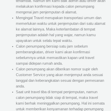
terlambat. Namun tim kami baik admin atau driver akan
melakukan konfirmasi kepada calon penumpang
mengenai jam penjemputan di alamat.
Mengingat Travel merupakan transportasi umum dan
memerlukan waktu untuk penjemputan dari satu alamat
ke alamat lainnya. Maka keterlambatan di tempat
penjemputan adalah hal yang wajar, namun kamu
upayakan untuk selalu tepat waktu.
Calon penumpang bersiap satu jam sebelum
pemberangkatan, driver kami akan konfirmasi
sebelumnya untuk memastikan kapan unit travel
sampai didepan rumah anda.
Calon penumpang akan diberikan nomor supir oleh
Customer Service yang akan menjemput anda sesuai
tanggal dan keberangkatan sesuai dengan pemesanan
anda.
Saat unit travel tiba di tempat penjemputan, namun
calon penumpang tidak siap di tempat, maka travel
kami berhak meninggalkan penumpang. Hal ini semata
untuk memberikan kenyamanan terhadap penumpang