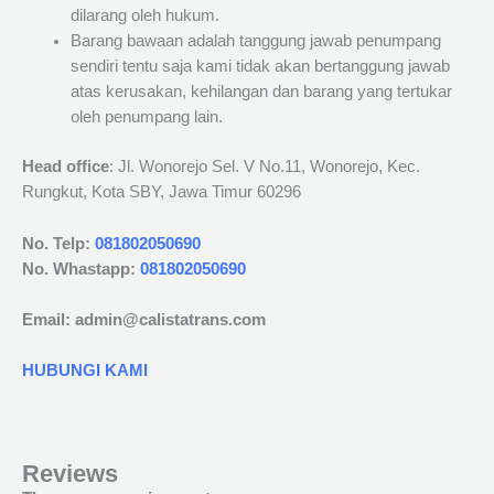
dilarang oleh hukum.
Barang bawaan adalah tanggung jawab penumpang
sendiri tentu saja kami tidak akan bertanggung jawab
atas kerusakan, kehilangan dan barang yang tertukar
oleh penumpang lain.
Head office
: Jl. Wonorejo Sel. V No.11, Wonorejo, Kec.
Rungkut, Kota SBY, Jawa Timur 60296
No. Telp:
081802050690
No. Whastapp:
081802050690
Email: admin@calistatrans.com
HUBUNGI KAMI
Reviews