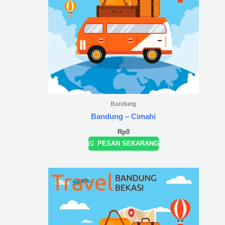
Bandung
Bandung – Cimahi
Rp
0
PESAN SEKARANG