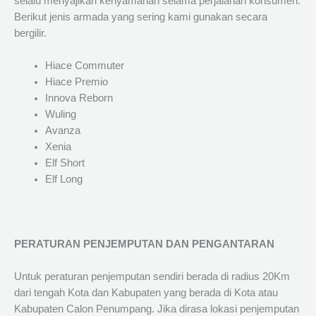
selalu menyajikan kenyamanan selama perjalanan konsumen.
Berikut jenis armada yang sering kami gunakan secara
bergilir.
Hiace Commuter
Hiace Premio
Innova Reborn
Wuling
Avanza
Xenia
Elf Short
Elf Long
PERATURAN PENJEMPUTAN DAN PENGANTARAN
Untuk peraturan penjemputan sendiri berada di radius 20Km
dari tengah Kota dan Kabupaten yang berada di Kota atau
Kabupaten Calon Penumpang. Jika dirasa lokasi penjemputan