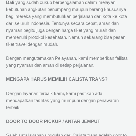
Bali
yang sudah cukup berpengalaman dalam melayani
kebutuhan angkutan penumpang maupun barang khususnya
bagi mereka yang membutuhkan perjalanan dari kota ke kota
dari seluruh indonesia. Tentunya secara cepat, aman dan
nyaman begitu juga dengan harga tiket yang murah dan
memenuhi protokol kesehatan. Namun sekarang bisa pesan
tiket travel dengan mudah.
Dengan mengutamakan Pelayanan, kami memberikan failitas
yang nyaman dan aman di setiap perjalanan.
MENGAPA HARUS MEMILIH CALISTA TRANS?
Dengan layanan terbaik kami, kami pastikan ada
mendapatkan fasilitas yang mumpuni dengan penawaran
terbaik.
DOOR TO DOOR PICKUP / ANTAR JEMPUT
Salah satu layanan unggulan dari Calista trans adalah door to