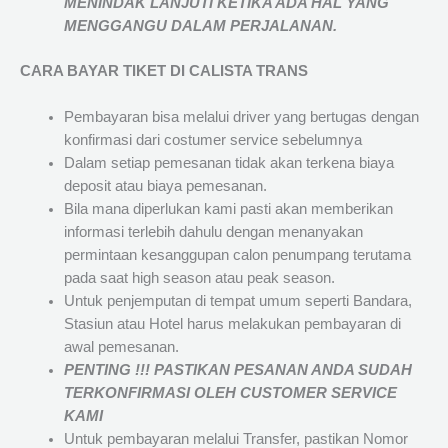
MENINDAK LANJUTI KETIKA ADA HAL YANG
MENGGANGU DALAM PERJALANAN
.
CARA BAYAR TIKET DI
CALISTA TRANS
Pembayaran bisa melalui driver yang bertugas dengan
konfirmasi dari costumer service sebelumnya
Dalam setiap pemesanan tidak akan terkena biaya
deposit atau biaya pemesanan.
Bila mana diperlukan kami pasti akan memberikan
informasi terlebih dahulu dengan menanyakan
permintaan kesanggupan calon penumpang terutama
pada saat high season atau peak season.
Untuk penjemputan di tempat umum seperti Bandara,
Stasiun atau Hotel harus melakukan pembayaran di
awal pemesanan.
PENTING !!! PASTIKAN PESANAN ANDA SUDAH
TERKONFIRMASI OLEH CUSTOMER SERVICE
KAMI
Untuk pembayaran melalui Transfer, pastikan Nomor