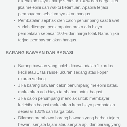
dikenakan biaya charge sebesar 100% dari harga tiket
jika melebihi dari waktu ketentuan. Apabila terjadi
pembayaran sebelumnya akan hangus.
Pembatalan sepihak oleh calon penumpang saat travel
sudah ditempat penjemputan maka ada biaya
pembatalan sebesar 100% dari harga total. Namun jika
terjadi pembayran akan hangus.
BARANG BAWAAN DAN BAGASI
Barang bawaan yang boleh dibawa adalah 1 kardus
kecil atau 1 tas ransel ukuran sedang atau koper
ukuran sedang.
Jika barang bawaan calon penumpang melebihi batas,
maka akan ada biaya tambahan untuk bagasi.
Jika calon penumpang menolak untuk membayar
kelebihan bagasi maka akan kena biaya pembatalan
sebesar 100% dari harga total.
Dilarang membawa barang bawaan yang berbau tajam,
hewan, senjata tajam atau senjata api, dan barang yang