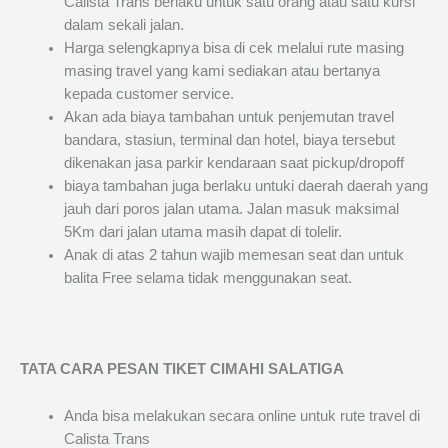
Calista Trans berlaku untuk satu orang atau satu kursi
dalam sekali jalan.
Harga selengkapnya bisa di cek melalui rute masing
masing travel yang kami sediakan atau bertanya
kepada customer service.
Akan ada biaya tambahan untuk penjemutan travel
bandara, stasiun, terminal dan hotel, biaya tersebut
dikenakan jasa parkir kendaraan saat pickup/dropoff
biaya tambahan juga berlaku untuki daerah daerah yang
jauh dari poros jalan utama. Jalan masuk maksimal
5Km dari jalan utama masih dapat di tolelir.
Anak di atas 2 tahun wajib memesan seat dan untuk
balita Free selama tidak menggunakan seat.
TATA CARA PESAN TIKET CIMAHI SALATIGA
Anda bisa melakukan secara online untuk rute travel di
Calista Trans