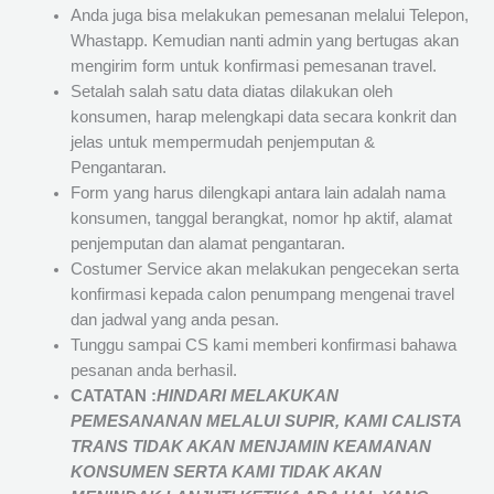
Anda juga bisa melakukan pemesanan melalui Telepon,
Whastapp. Kemudian nanti admin yang bertugas akan
mengirim form untuk konfirmasi pemesanan travel.
Setalah salah satu data diatas dilakukan oleh
konsumen, harap melengkapi data secara konkrit dan
jelas untuk mempermudah penjemputan &
Pengantaran.
Form yang harus dilengkapi antara lain adalah nama
konsumen, tanggal berangkat, nomor hp aktif, alamat
penjemputan dan alamat pengantaran.
Costumer Service akan melakukan pengecekan serta
konfirmasi kepada calon penumpang mengenai travel
dan jadwal yang anda pesan.
Tunggu sampai CS kami memberi konfirmasi bahawa
pesanan anda berhasil.
CATATAN :
HINDARI MELAKUKAN
PEMESANANAN MELALUI SUPIR, KAMI
CALISTA
TRANS
TIDAK AKAN MENJAMIN
KEAMANAN
KONSUMEN SERTA KAMI TIDAK AKAN