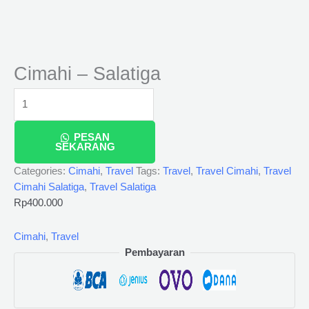
Cimahi – Salatiga
PESAN
SEKARANG
Categories:
Cimahi
,
Travel
Tags:
Travel
,
Travel Cimahi
,
Travel
Cimahi Salatiga
,
Travel Salatiga
Rp
400.000
Cimahi
,
Travel
Pembayaran