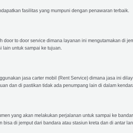
ndapatkan fasilitas yang mumpuni dengan penawaran terbaik.
ah door to door service dimana layanan ini mengutamakan di je
i lain untuk sampai ke tujuan.
ggunakan jasa carter mobil (Rent Service) dimana jasa ini dil
nuan dan di pastikan tidak ada penumpang lain di dalam kendar
en yang akan melakukan perjalanan untuk sampai ke bandara /
n bisa di jemput dari bandara atau stasiun kreta dan di antar 