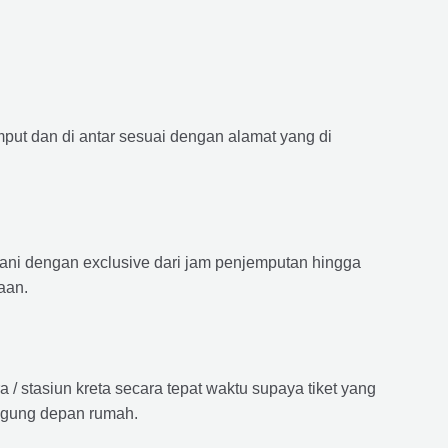
mput dan di antar sesuai dengan alamat yang di
ayani dengan exclusive dari jam penjemputan hingga
aan.
 stasiun kreta secara tepat waktu supaya tiket yang
langung depan rumah.