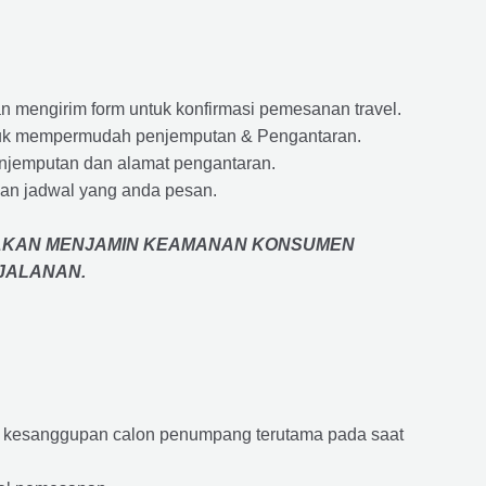
 mengirim form untuk konfirmasi pemesanan travel.
 untuk mempermudah penjemputan & Pengantaran.
penjemputan dan alamat pengantaran.
an jadwal yang anda pesan.
AKAN MENJAMIN
KEAMANAN KONSUMEN
RJALANAN
.
an kesanggupan calon penumpang terutama pada saat