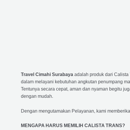
Travel Cimahi Surabaya
adalah produk dari Calist
dalam melayani kebutuhan angkutan penumpang maup
Tentunya secara cepat, aman dan nyaman begitu jug
dengan mudah.
Dengan mengutamakan Pelayanan, kami memberikan f
MENGAPA HARUS MEMILIH CALISTA TRANS?