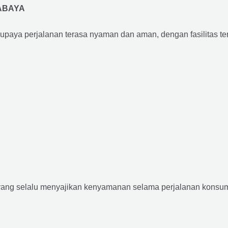
ABAYA
supaya perjalanan terasa nyaman dan aman, dengan fasilitas terb
yang selalu menyajikan kenyamanan selama perjalanan konsume