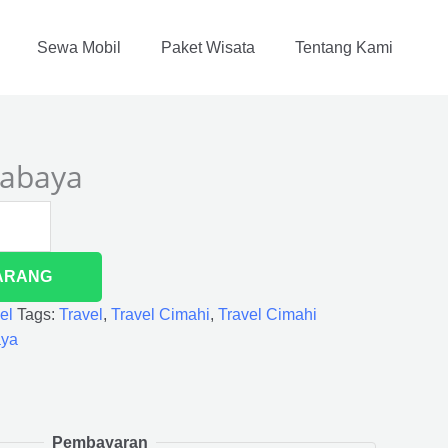
Sewa Mobil
Paket Wisata
Tentang Kami
rabaya
ARANG
el
Tags:
Travel
,
Travel Cimahi
,
Travel Cimahi
aya
Pembayaran