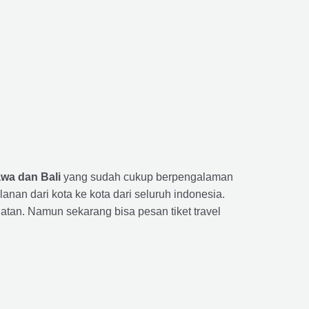
awa dan Bali
yang sudah cukup berpengalaman
n dari kota ke kota dari seluruh indonesia.
tan. Namun sekarang bisa pesan tiket travel