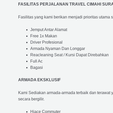
FASILITAS PERJALANAN TRAVEL CIMAHI SUR
Fasilitas yang kami berikan menjadi prioritas utama 
Jemput Antar Alamat
Free 1x Makan
Driver Profesional
Armada Nyaman Dan Longgar
Reacleaning Seat / Kursi Dapat Direbahkan
Full Ac
Bagasi
ARMADA EKSKLUSIF
Kami Sediakan armada-armada terbaik dan terawat 
secara bergilir.
Hiace Commuter