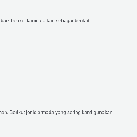
aik berikut kami uraikan sebagai berikut :
n. Berikut jenis armada yang sering kami gunakan