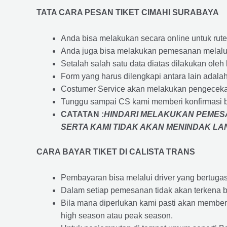
TATA CARA PESAN TIKET CIMAHI SURABAYA
Anda bisa melakukan secara online untuk rute 
Anda juga bisa melakukan pemesanan melalui
Setalah salah satu data diatas dilakukan ol
Form yang harus dilengkapi antara lain adal
Costumer Service akan melakukan pengecekan
Tunggu sampai CS kami memberi konfirmasi 
CATATAN :
HINDARI MELAKUKAN PEMESA
SERTA KAMI TIDAK AKAN MENINDAK L
CARA BAYAR TIKET DI
CALISTA TRANS
Pembayaran bisa melalui driver yang bertuga
Dalam setiap pemesanan tidak akan terkena b
Bila mana diperlukan kami pasti akan membe
high season atau peak season.