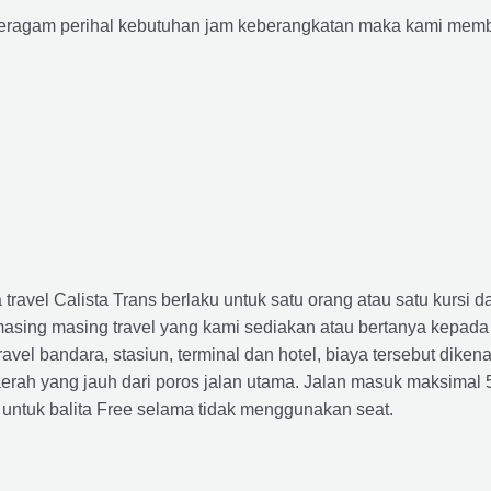
agam perihal kebutuhan jam keberangkatan maka kami membu
avel Calista Trans berlaku untuk satu orang atau satu kursi da
masing masing travel yang kami sediakan atau bertanya kepada
el bandara, stasiun, terminal dan hotel, biaya tersebut dikena
rah yang jauh dari poros jalan utama. Jalan masuk maksimal 5K
 untuk balita Free selama tidak menggunakan seat.