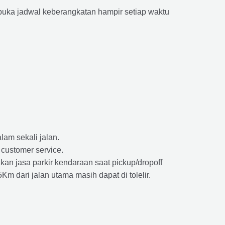
ka jadwal keberangkatan hampir setiap waktu
lam sekali jalan.
 customer service.
kan jasa parkir kendaraan saat pickup/dropoff
m dari jalan utama masih dapat di tolelir.