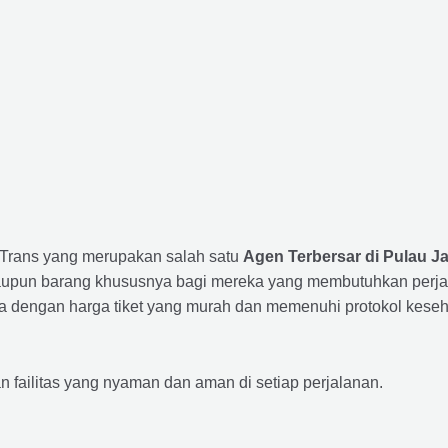
a Trans yang merupakan salah satu
Agen Terbersar di Pulau J
un barang khususnya bagi mereka yang membutuhkan perjalana
a dengan harga tiket yang murah dan memenuhi protokol keseha
ailitas yang nyaman dan aman di setiap perjalanan.