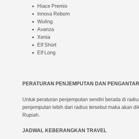
Hiace Premio
Innova Reborn
Wuling
Avanza
Xenia
Elf Short
Elf Long
PERATURAN PENJEMPUTAN DAN PENGANTA
Untuk peraturan penjemputan sendiri berada di radi
penjemputan lebih dari radius tersebut maka akan d
Rupiah.
JADWAL KEBERANGKAN TRAVEL