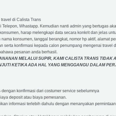
travel di Calista Trans
 Telepon, Whastapp. Kemudian nanti admin yang bertugas akan
eh konsumen, harap melengkapi data secara konkrit dan jelas
ah nama konsumen, tanggal berangkat, nomor hp aktif, alamat 
 serta konfirmasi kepada calon penumpang mengenai travel d
bahawa pesanan anda berhasil.
NANAN MELALUI SUPIR, KAMI
CALISTA TRANS
TIDAK 
ANJUTI KETIKA ADA HAL YANG MENGGANGU DALAM PE
s dengan konfirmasi dari costumer service sebelumnya
iaya deposit atau biaya pemesanan.
rikan informasi terlebih dahulu dengan menanyakan perminta