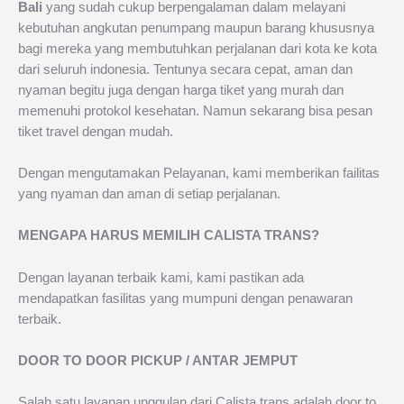
Bali
yang sudah cukup berpengalaman dalam melayani
kebutuhan angkutan penumpang maupun barang khususnya
bagi mereka yang membutuhkan perjalanan dari kota ke kota
dari seluruh indonesia. Tentunya secara cepat, aman dan
nyaman begitu juga dengan harga tiket yang murah dan
memenuhi protokol kesehatan. Namun sekarang bisa pesan
tiket travel dengan mudah.
Dengan mengutamakan Pelayanan, kami memberikan failitas
yang nyaman dan aman di setiap perjalanan.
MENGAPA HARUS MEMILIH CALISTA TRANS?
Dengan layanan terbaik kami, kami pastikan ada
mendapatkan fasilitas yang mumpuni dengan penawaran
terbaik.
DOOR TO DOOR PICKUP / ANTAR JEMPUT
Salah satu layanan unggulan dari Calista trans adalah door to