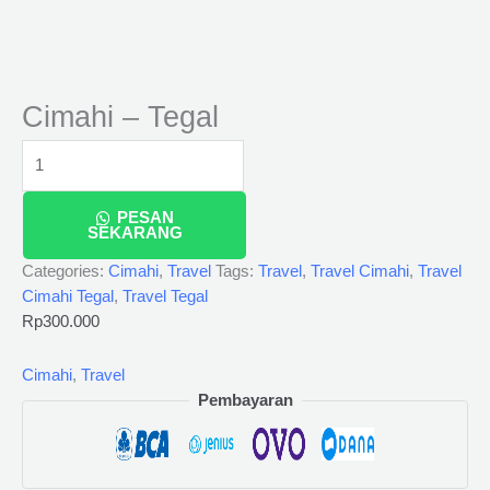
Cimahi – Tegal
PESAN
SEKARANG
Categories:
Cimahi
,
Travel
Tags:
Travel
,
Travel Cimahi
,
Travel
Cimahi Tegal
,
Travel Tegal
Rp
300.000
Cimahi
,
Travel
Pembayaran