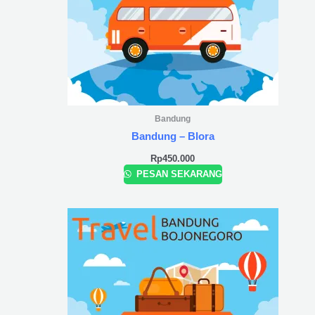
Bandung
Bandung – Blora
Rp
450.000
PESAN SEKARANG