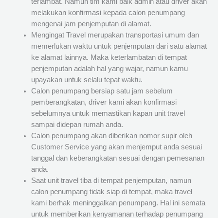
terlambat. Namun tim kami baik admin atau driver akan
melakukan konfirmasi kepada calon penumpang
mengenai jam penjemputan di alamat.
Mengingat Travel merupakan transportasi umum dan
memerlukan waktu untuk penjemputan dari satu alamat
ke alamat lainnya. Maka keterlambatan di tempat
penjemputan adalah hal yang wajar, namun kamu
upayakan untuk selalu tepat waktu.
Calon penumpang bersiap satu jam sebelum
pemberangkatan, driver kami akan konfirmasi
sebelumnya untuk memastikan kapan unit travel
sampai didepan rumah anda.
Calon penumpang akan diberikan nomor supir oleh
Customer Service yang akan menjemput anda sesuai
tanggal dan keberangkatan sesuai dengan pemesanan
anda.
Saat unit travel tiba di tempat penjemputan, namun
calon penumpang tidak siap di tempat, maka travel
kami berhak meninggalkan penumpang. Hal ini semata
untuk memberikan kenyamanan terhadap penumpang