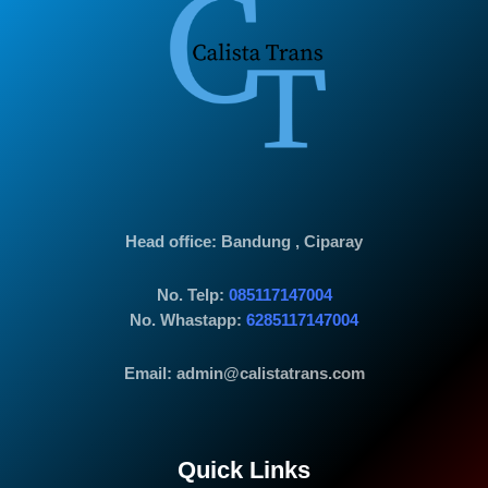
Head office
: Bandung , Ciparay
No. Telp:
085117147004
No. Whastapp:
6285117147004
Email: admin@calistatrans.com
Quick Links