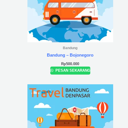
Bandung
Bandung – Bojonegoro
Rp
500.000
PESAN SEKARANG