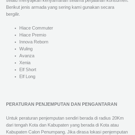
selalu menyajikan kenyamanan selama perjalanan konsumen.
Berikut jenis armada yang sering kami gunakan secara
bergilir.
Hiace Commuter
Hiace Premio
Innova Reborn
Wuling
Avanza
Xenia
Elf Short
Elf Long
PERATURAN PENJEMPUTAN DAN PENGANTARAN
Untuk peraturan penjemputan sendiri berada di radius 20Km
dari tengah Kota dan Kabupaten yang berada di Kota atau
Kabupaten Calon Penumpang. Jika dirasa lokasi penjemputan