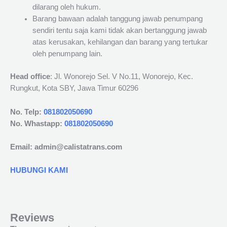
dilarang oleh hukum.
Barang bawaan adalah tanggung jawab penumpang
sendiri tentu saja kami tidak akan bertanggung jawab
atas kerusakan, kehilangan dan barang yang tertukar
oleh penumpang lain.
Head office
: Jl. Wonorejo Sel. V No.11, Wonorejo, Kec.
Rungkut, Kota SBY, Jawa Timur 60296
No. Telp:
081802050690
No. Whastapp:
081802050690
Email: admin@calistatrans.com
HUBUNGI KAMI
Reviews