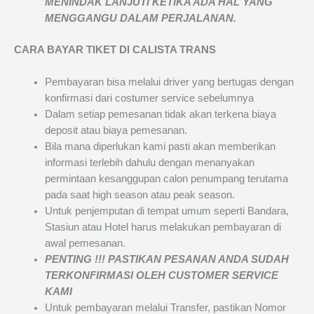
MENINDAK LANJUTI KETIKA ADA HAL YANG
MENGGANGU DALAM PERJALANAN
.
CARA BAYAR TIKET DI
CALISTA TRANS
Pembayaran bisa melalui driver yang bertugas dengan
konfirmasi dari costumer service sebelumnya
Dalam setiap pemesanan tidak akan terkena biaya
deposit atau biaya pemesanan.
Bila mana diperlukan kami pasti akan memberikan
informasi terlebih dahulu dengan menanyakan
permintaan kesanggupan calon penumpang terutama
pada saat high season atau peak season.
Untuk penjemputan di tempat umum seperti Bandara,
Stasiun atau Hotel harus melakukan pembayaran di
awal pemesanan.
PENTING !!! PASTIKAN PESANAN ANDA SUDAH
TERKONFIRMASI OLEH CUSTOMER SERVICE
KAMI
Untuk pembayaran melalui Transfer, pastikan Nomor