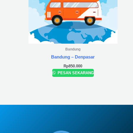
Bandung
Bandung – Denpasar
Rp
850.000
PESAN SEKARANG