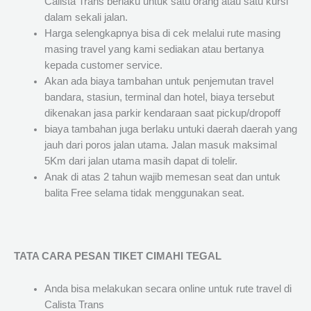
Calista Trans berlaku untuk satu orang atau satu kursi
dalam sekali jalan.
Harga selengkapnya bisa di cek melalui rute masing
masing travel yang kami sediakan atau bertanya
kepada customer service.
Akan ada biaya tambahan untuk penjemutan travel
bandara, stasiun, terminal dan hotel, biaya tersebut
dikenakan jasa parkir kendaraan saat pickup/dropoff
biaya tambahan juga berlaku untuki daerah daerah yang
jauh dari poros jalan utama. Jalan masuk maksimal
5Km dari jalan utama masih dapat di tolelir.
Anak di atas 2 tahun wajib memesan seat dan untuk
balita Free selama tidak menggunakan seat.
TATA CARA PESAN TIKET CIMAHI TEGAL
Anda bisa melakukan secara online untuk rute travel di
Calista Trans