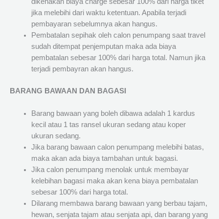
dikenakan biaya charge sebesar 100% dari harga tiket
jika melebihi dari waktu ketentuan. Apabila terjadi
pembayaran sebelumnya akan hangus.
Pembatalan sepihak oleh calon penumpang saat travel
sudah ditempat penjemputan maka ada biaya
pembatalan sebesar 100% dari harga total. Namun jika
terjadi pembayran akan hangus.
BARANG BAWAAN DAN BAGASI
Barang bawaan yang boleh dibawa adalah 1 kardus
kecil atau 1 tas ransel ukuran sedang atau koper
ukuran sedang.
Jika barang bawaan calon penumpang melebihi batas,
maka akan ada biaya tambahan untuk bagasi.
Jika calon penumpang menolak untuk membayar
kelebihan bagasi maka akan kena biaya pembatalan
sebesar 100% dari harga total.
Dilarang membawa barang bawaan yang berbau tajam,
hewan, senjata tajam atau senjata api, dan barang yang