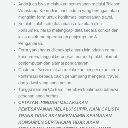
Anda juga bisa melakukan pemesanan melalui Telepon,
Whastapp. Kemudian nanti admin yang bertugas akan
mengirim form untuk konfirmasi pemesanan travel.
Setalah salah satu data diatas dilakukan oleh
konsumen, harap melengkapi data secara konkrit dan
jelas untuk mempermudah penjemputan &
Pengantaran.
Form yang harus dilengkapi antara lain adalah nama
konsumen, tanggal berangkat, nomor hp aktif, alamat
penjemputan dan alamat pengantaran.
Costumer Service akan melakukan pengecekan serta
konfirmasi kepada calon penumpang mengenai travel
dan jadwal yang anda pesan.
Tunggu sampai CS kami memberi konfirmasi bahawa
pesanan anda berhasil.
CATATAN :
HINDARI MELAKUKAN
PEMESANANAN MELALUI SUPIR, KAMI
CALISTA
TRANS
TIDAK AKAN MENJAMIN
KEAMANAN
KONSUMEN SERTA KAMI TIDAK AKAN