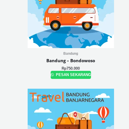
Bandung
Bandung – Bondowoso
Rp
750.000
PESAN SEKARANG