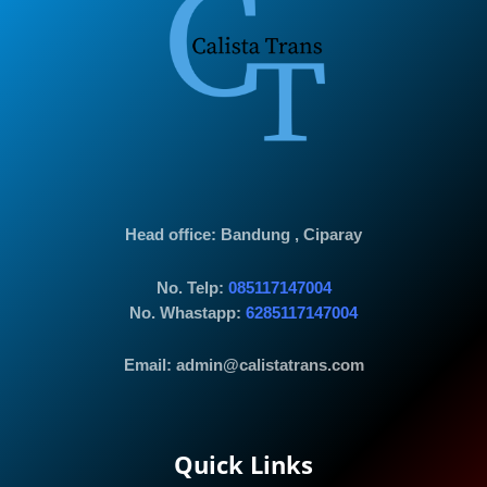
Head office
: Bandung , Ciparay
No. Telp:
085117147004
No. Whastapp:
6285117147004
Email: admin@calistatrans.com
Quick Links