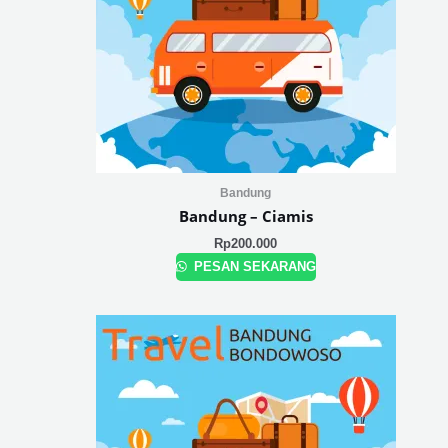
Bandung
Bandung – Ciamis
Rp
200.000
PESAN SEKARANG