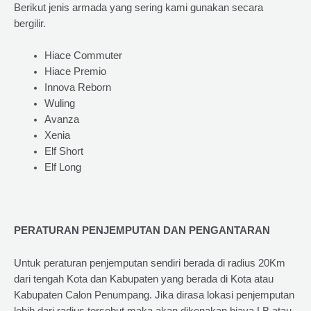
Berikut jenis armada yang sering kami gunakan secara
bergilir.
Hiace Commuter
Hiace Premio
Innova Reborn
Wuling
Avanza
Xenia
Elf Short
Elf Long
PERATURAN PENJEMPUTAN DAN PENGANTARAN
Untuk peraturan penjemputan sendiri berada di radius 20Km
dari tengah Kota dan Kabupaten yang berada di Kota atau
Kabupaten Calon Penumpang. Jika dirasa lokasi penjemputan
lebih dari radius tersebut maka akan dikenakan biaya LB atau