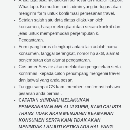
Anda juga bisa melakukan pemesanan melalui Telepon,
Whastapp. Kemudian nanti admin yang bertugas akan
mengirim form untuk konfirmasi pemesanan travel.
Setalah salah satu data diatas dilakukan oleh
konsumen, harap melengkapi data secara konkrit dan
jelas untuk mempermudah penjemputan &
Pengantaran.
Form yang harus dilengkapi antara lain adalah nama
konsumen, tanggal berangkat, nomor hp aktif, alamat
penjemputan dan alamat pengantaran.
Costumer Service akan melakukan pengecekan serta
konfirmasi kepada calon penumpang mengenai travel
dan jadwal yang anda pesan.
Tunggu sampai CS kami memberi konfirmasi bahawa
pesanan anda berhasil.
CATATAN :
HINDARI MELAKUKAN
PEMESANANAN MELALUI SUPIR, KAMI
CALISTA
TRANS
TIDAK AKAN MENJAMIN
KEAMANAN
KONSUMEN SERTA KAMI TIDAK AKAN
MENINDAK LANJUTI KETIKA ADA HAL YANG