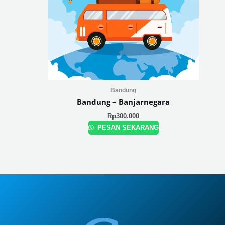
Bandung
Bandung – Banjarnegara
Rp
300.000
PESAN SEKARANG