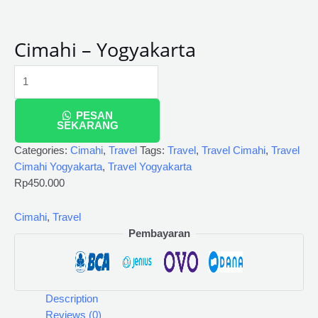
Cimahi – Yogyakarta
PESAN
SEKARANG
Categories:
Cimahi
,
Travel
Tags:
Travel
,
Travel Cimahi
,
Travel
Cimahi Yogyakarta
,
Travel Yogyakarta
Rp
450.000
Cimahi
,
Travel
Pembayaran
Description
Reviews (0)