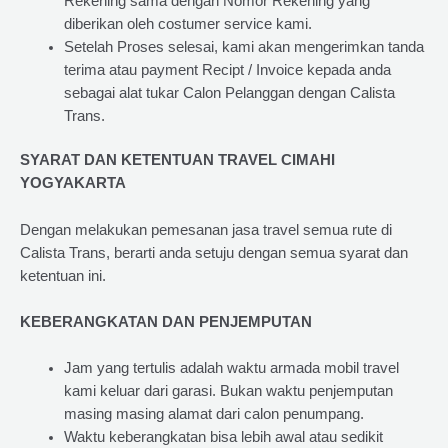
Rekening sama dengan Nomor Rekening yang
diberikan oleh costumer service kami.
Setelah Proses selesai, kami akan mengerimkan tanda
terima atau payment Recipt / Invoice kepada anda
sebagai alat tukar Calon Pelanggan dengan Calista
Trans.
SYARAT DAN KETENTUAN TRAVEL CIMAHI
YOGYAKARTA
Dengan melakukan pemesanan jasa travel semua rute di
Calista Trans, berarti anda setuju dengan semua syarat dan
ketentuan ini.
KEBERANGKATAN DAN PENJEMPUTAN
Jam yang tertulis adalah waktu armada mobil travel
kami keluar dari garasi. Bukan waktu penjemputan
masing masing alamat dari calon penumpang.
Waktu keberangkatan bisa lebih awal atau sedikit