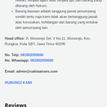
hewan, senjata tajam atau senjata api, dan barang yang
dilarang oleh hukum.
Barang bawaan adalah tanggung jawab penumpang
sendiri tentu saja kami tidak akan bertanggung jawab
atas kerusakan, kehilangan dan barang yang tertukar
oleh penumpang lain.
Head office
: Jl. Wonorejo Sel. V No.11, Wonorejo, Kec.
Rungkut, Kota SBY, Jawa Timur 60296
No. Telp:
081802050690
No. Whastapp:
081802050690
Email: admin@calistatrans.com
HUBUNGI KAMI
Reviews