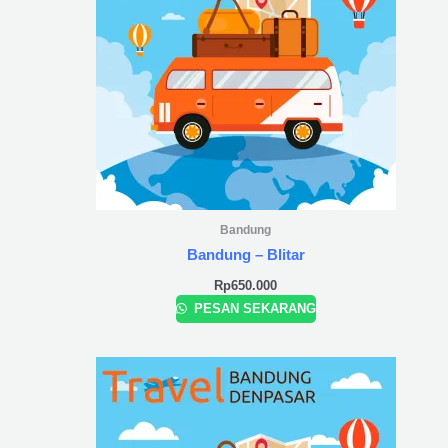
Bandung
Bandung – Blitar
Rp
650.000
PESAN SEKARANG