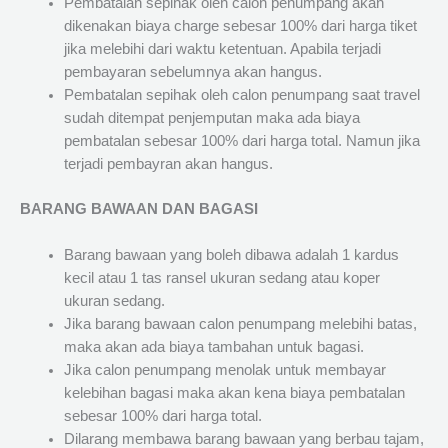
Pembatalan sepihak oleh calon penumpang akan
dikenakan biaya charge sebesar 100% dari harga tiket
jika melebihi dari waktu ketentuan. Apabila terjadi
pembayaran sebelumnya akan hangus.
Pembatalan sepihak oleh calon penumpang saat travel
sudah ditempat penjemputan maka ada biaya
pembatalan sebesar 100% dari harga total. Namun jika
terjadi pembayran akan hangus.
BARANG BAWAAN DAN BAGASI
Barang bawaan yang boleh dibawa adalah 1 kardus
kecil atau 1 tas ransel ukuran sedang atau koper
ukuran sedang.
Jika barang bawaan calon penumpang melebihi batas,
maka akan ada biaya tambahan untuk bagasi.
Jika calon penumpang menolak untuk membayar
kelebihan bagasi maka akan kena biaya pembatalan
sebesar 100% dari harga total.
Dilarang membawa barang bawaan yang berbau tajam,