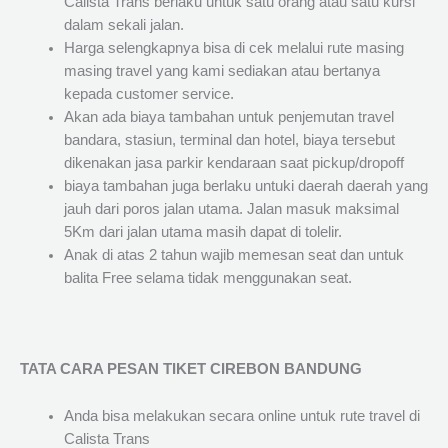
Calista Trans berlaku untuk satu orang atau satu kursi
dalam sekali jalan.
Harga selengkapnya bisa di cek melalui rute masing
masing travel yang kami sediakan atau bertanya
kepada customer service.
Akan ada biaya tambahan untuk penjemutan travel
bandara, stasiun, terminal dan hotel, biaya tersebut
dikenakan jasa parkir kendaraan saat pickup/dropoff
biaya tambahan juga berlaku untuki daerah daerah yang
jauh dari poros jalan utama. Jalan masuk maksimal
5Km dari jalan utama masih dapat di tolelir.
Anak di atas 2 tahun wajib memesan seat dan untuk
balita Free selama tidak menggunakan seat.
TATA CARA PESAN TIKET CIREBON BANDUNG
Anda bisa melakukan secara online untuk rute travel di
Calista Trans