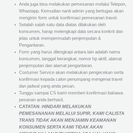
Anda juga bisa melakukan pemesanan melalui Telepon,
Whastapp. Kemudian nanti admin yang bertugas akan
mengirim form untuk konfirmasi pemesanan travel.
Setalah salah satu data diatas dilakukan oleh
konsumen, harap melengkapi data secara konkrit dan
jelas untuk mempermudah penjemputan &
Pengantaran.
Form yang harus dilengkapi antara lain adalah nama
konsumen, tanggal berangkat, nomor hp aktif, alamat
penjemputan dan alamat pengantaran.
Costumer Service akan melakukan pengecekan serta
konfirmasi kepada calon penumpang mengenai travel
dan jadwal yang anda pesan.
Tunggu sampai CS kami memberi konfirmasi bahawa
pesanan anda berhasil.
CATATAN :
HINDARI MELAKUKAN
PEMESANANAN MELALUI SUPIR, KAMI
CALISTA
TRANS
TIDAK AKAN MENJAMIN
KEAMANAN
KONSUMEN SERTA KAMI TIDAK AKAN