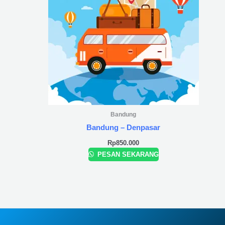
Bandung
Bandung – Denpasar
Rp
850.000
PESAN SEKARANG