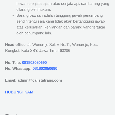
hewan, senjata tajam atau senjata api, dan barang yang
dilarang oleh hukum.
Barang bawaan adalah tanggung jawab penumpang
sendiri tentu saja kami tidak akan bertanggung jawab
atas kerusakan, kehilangan dan barang yang tertukar
oleh penumpang lain.
Head office
: Jl. Wonorejo Sel. V No.11, Wonorejo, Kec.
Rungkut, Kota SBY, Jawa Timur 60296
No. Telp:
081802050690
No. Whastapp:
081802050690
Email: admin@calistatrans.com
HUBUNGI KAMI