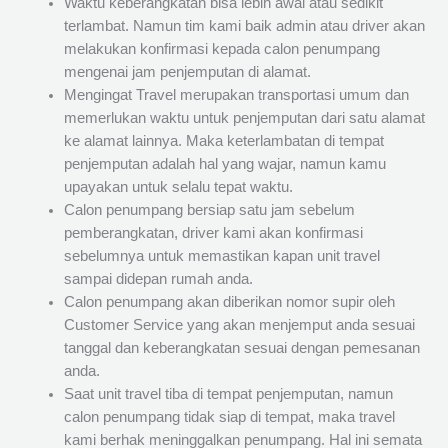
Waktu keberangkatan bisa lebih awal atau sedikit
terlambat. Namun tim kami baik admin atau driver akan
melakukan konfirmasi kepada calon penumpang
mengenai jam penjemputan di alamat.
Mengingat Travel merupakan transportasi umum dan
memerlukan waktu untuk penjemputan dari satu alamat
ke alamat lainnya. Maka keterlambatan di tempat
penjemputan adalah hal yang wajar, namun kamu
upayakan untuk selalu tepat waktu.
Calon penumpang bersiap satu jam sebelum
pemberangkatan, driver kami akan konfirmasi
sebelumnya untuk memastikan kapan unit travel
sampai didepan rumah anda.
Calon penumpang akan diberikan nomor supir oleh
Customer Service yang akan menjemput anda sesuai
tanggal dan keberangkatan sesuai dengan pemesanan
anda.
Saat unit travel tiba di tempat penjemputan, namun
calon penumpang tidak siap di tempat, maka travel
kami berhak meninggalkan penumpang. Hal ini semata