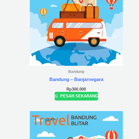
Bandung
Bandung – Banjarnegara
Rp
300.000
PESAN SEKARANG