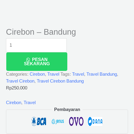
Cirebon – Bandung
PESAN
SEKARANG
Categories:
Cirebon
,
Travel
Tags:
Travel
,
Travel Bandung
,
Travel Cirebon
,
Travel Cirebon Bandung
Rp
250.000
Cirebon
,
Travel
Pembayaran