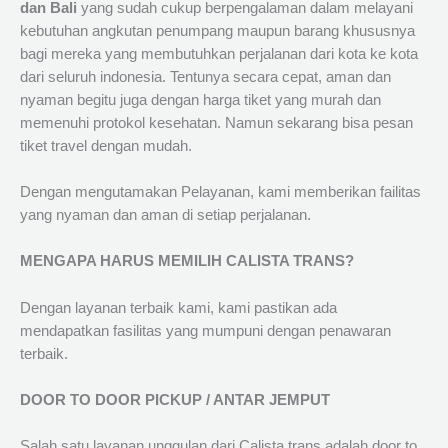
dan Bali
yang sudah cukup berpengalaman dalam melayani
kebutuhan angkutan penumpang maupun barang khususnya
bagi mereka yang membutuhkan perjalanan dari kota ke kota
dari seluruh indonesia. Tentunya secara cepat, aman dan
nyaman begitu juga dengan harga tiket yang murah dan
memenuhi protokol kesehatan. Namun sekarang bisa pesan
tiket travel dengan mudah.
Dengan mengutamakan Pelayanan, kami memberikan failitas
yang nyaman dan aman di setiap perjalanan.
MENGAPA HARUS MEMILIH CALISTA TRANS?
Dengan layanan terbaik kami, kami pastikan ada
mendapatkan fasilitas yang mumpuni dengan penawaran
terbaik.
DOOR TO DOOR PICKUP / ANTAR JEMPUT
Salah satu layanan unggulan dari Calista trans adalah door to