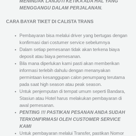
MENINDAK LANJUTI KETIKA ADA HAL YANG
MENGGANGU DALAM PERJALANAN
.
CARA BAYAR TIKET DI
CALISTA TRANS
Pembayaran bisa melalui driver yang bertugas dengan
konfirmasi dari costumer service sebelumnya
Dalam setiap pemesanan tidak akan terkena biaya
deposit atau biaya pemesanan.
Bila mana diperlukan kami pasti akan memberikan
informasi terlebih dahulu dengan menanyakan
permintaan kesanggupan calon penumpang terutama
pada saat high season atau peak season.
Untuk penjemputan di tempat umum seperti Bandara,
Stasiun atau Hotel harus melakukan pembayaran di
awal pemesanan.
PENTING !!! PASTIKAN PESANAN ANDA SUDAH
TERKONFIRMASI OLEH CUSTOMER SERVICE
KAMI
Untuk pembayaran melalui Transfer, pastikan Nomor