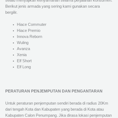
selalu menyajikan kenyamanan selama perjalanan konsumen.
Berikut jenis armada yang sering kami gunakan secara
bergilir.
Hiace Commuter
Hiace Premio
Innova Reborn
Wuling
Avanza
Xenia
Elf Short
Elf Long
PERATURAN PENJEMPUTAN DAN PENGANTARAN
Untuk peraturan penjemputan sendiri berada di radius 20Km
dari tengah Kota dan Kabupaten yang berada di Kota atau
Kabupaten Calon Penumpang. Jika dirasa lokasi penjemputan