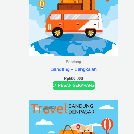
Bandung
Bandung – Bangkalan
Rp
600.000
PESAN SEKARANG