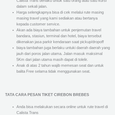
Calista Trans berlaku untuk satu orang atau satu kursi
dalam sekali jalan.
Harga selengkapnya bisa di cek melalui rute masing
masing travel yang kami sediakan atau bertanya
kepada customer service.
Akan ada biaya tambahan untuk penjemutan travel
bandara, stasiun, terminal dan hotel, biaya tersebut
dikenakan jasa parkir kendaraan saat pickup/dropoff
biaya tambahan juga berlaku untuki daerah daerah yang
jauh dari poros jalan utama. Jalan masuk maksimal
5Km dari jalan utama masih dapat di tolelir.
Anak di atas 2 tahun wajib memesan seat dan untuk
balita Free selama tidak menggunakan seat.
TATA CARA PESAN TIKET CIREBON BREBES
Anda bisa melakukan secara online untuk rute travel di
Calista Trans