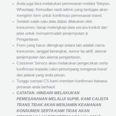
Anda juga bisa melakukan pemesanan melalui Telepon,
Whastapp. Kemudian nanti admin yang bertugas akan
mengirim form untuk konfirmasi pemesanan travel.
Setalah salah satu data diatas dilakukan oleh
konsumen, harap melengkapi data secara konkrit dan
jelas untuk mempermudah penjemputan &
Pengantaran.
Form yang harus dilengkapi antara lain adalah nama
konsumen, tanggal berangkat, nomor hp aktif, alamat
penjemputan dan alamat pengantaran.
Costumer Service akan melakukan pengecekan serta
konfirmasi kepada calon penumpang mengenai travel
dan jadwal yang anda pesan.
Tunggu sampai CS kami memberi konfirmasi bahawa
pesanan anda berhasil.
CATATAN :
HINDARI MELAKUKAN
PEMESANANAN MELALUI SUPIR, KAMI
CALISTA
TRANS
TIDAK AKAN MENJAMIN
KEAMANAN
KONSUMEN SERTA KAMI TIDAK AKAN