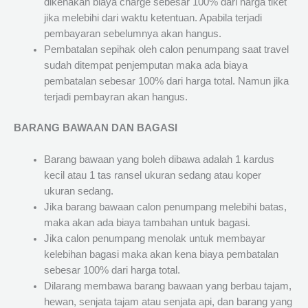
dikenakan biaya charge sebesar 100% dari harga tiket
jika melebihi dari waktu ketentuan. Apabila terjadi
pembayaran sebelumnya akan hangus.
Pembatalan sepihak oleh calon penumpang saat travel
sudah ditempat penjemputan maka ada biaya
pembatalan sebesar 100% dari harga total. Namun jika
terjadi pembayran akan hangus.
BARANG BAWAAN DAN BAGASI
Barang bawaan yang boleh dibawa adalah 1 kardus
kecil atau 1 tas ransel ukuran sedang atau koper
ukuran sedang.
Jika barang bawaan calon penumpang melebihi batas,
maka akan ada biaya tambahan untuk bagasi.
Jika calon penumpang menolak untuk membayar
kelebihan bagasi maka akan kena biaya pembatalan
sebesar 100% dari harga total.
Dilarang membawa barang bawaan yang berbau tajam,
hewan, senjata tajam atau senjata api, dan barang yang