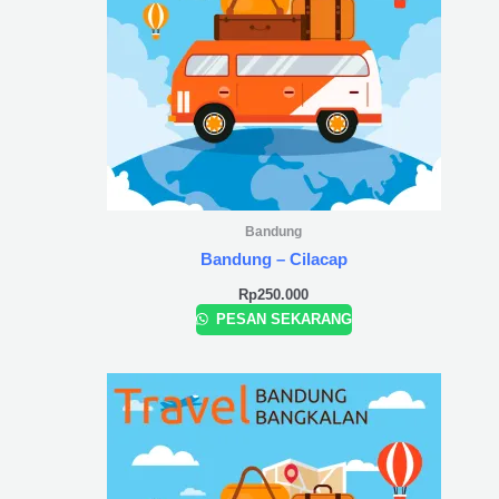
Bandung
Bandung – Cilacap
Rp
250.000
PESAN SEKARANG