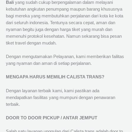
Bali
yang sudah cukup berpengalaman dalam melayani
kebutuhan angkutan penumpang maupun barang khususnya
bagi mereka yang membutuhkan perjalanan dari kota ke kota
dari seluruh indonesia. Tentunya secara cepat, aman dan
nyaman begitu juga dengan harga tiket yang murah dan
memenuhi protokol kesehatan. Namun sekarang bisa pesan
tiket travel dengan mudah.
Dengan mengutamakan Pelayanan, kami memberikan failitas
yang nyaman dan aman di setiap perjalanan.
MENGAPA HARUS MEMILIH CALISTA TRANS?
Dengan layanan terbaik kami, kami pastikan ada
mendapatkan fasilitas yang mumpuni dengan penawaran
terbaik.
DOOR TO DOOR PICKUP / ANTAR JEMPUT
Salah satu layanan unggulan dari Calista trans adalah door to