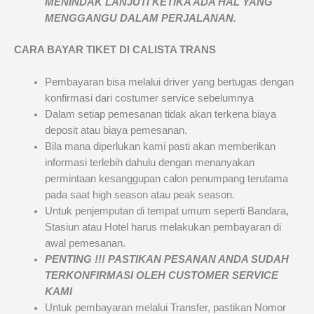
MENINDAK LANJUTI KETIKA ADA HAL YANG
MENGGANGU DALAM PERJALANAN
.
CARA BAYAR TIKET DI
CALISTA TRANS
Pembayaran bisa melalui driver yang bertugas dengan
konfirmasi dari costumer service sebelumnya
Dalam setiap pemesanan tidak akan terkena biaya
deposit atau biaya pemesanan.
Bila mana diperlukan kami pasti akan memberikan
informasi terlebih dahulu dengan menanyakan
permintaan kesanggupan calon penumpang terutama
pada saat high season atau peak season.
Untuk penjemputan di tempat umum seperti Bandara,
Stasiun atau Hotel harus melakukan pembayaran di
awal pemesanan.
PENTING !!! PASTIKAN PESANAN ANDA SUDAH
TERKONFIRMASI OLEH CUSTOMER SERVICE
KAMI
Untuk pembayaran melalui Transfer, pastikan Nomor