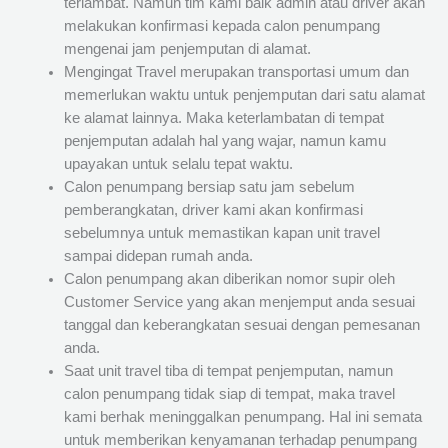
terlambat. Namun tim kami baik admin atau driver akan
melakukan konfirmasi kepada calon penumpang
mengenai jam penjemputan di alamat.
Mengingat Travel merupakan transportasi umum dan
memerlukan waktu untuk penjemputan dari satu alamat
ke alamat lainnya. Maka keterlambatan di tempat
penjemputan adalah hal yang wajar, namun kamu
upayakan untuk selalu tepat waktu.
Calon penumpang bersiap satu jam sebelum
pemberangkatan, driver kami akan konfirmasi
sebelumnya untuk memastikan kapan unit travel
sampai didepan rumah anda.
Calon penumpang akan diberikan nomor supir oleh
Customer Service yang akan menjemput anda sesuai
tanggal dan keberangkatan sesuai dengan pemesanan
anda.
Saat unit travel tiba di tempat penjemputan, namun
calon penumpang tidak siap di tempat, maka travel
kami berhak meninggalkan penumpang. Hal ini semata
untuk memberikan kenyamanan terhadap penumpang