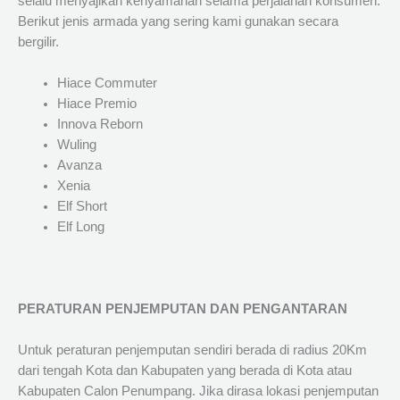
selalu menyajikan kenyamanan selama perjalanan konsumen.
Berikut jenis armada yang sering kami gunakan secara
bergilir.
Hiace Commuter
Hiace Premio
Innova Reborn
Wuling
Avanza
Xenia
Elf Short
Elf Long
PERATURAN PENJEMPUTAN DAN PENGANTARAN
Untuk peraturan penjemputan sendiri berada di radius 20Km
dari tengah Kota dan Kabupaten yang berada di Kota atau
Kabupaten Calon Penumpang. Jika dirasa lokasi penjemputan