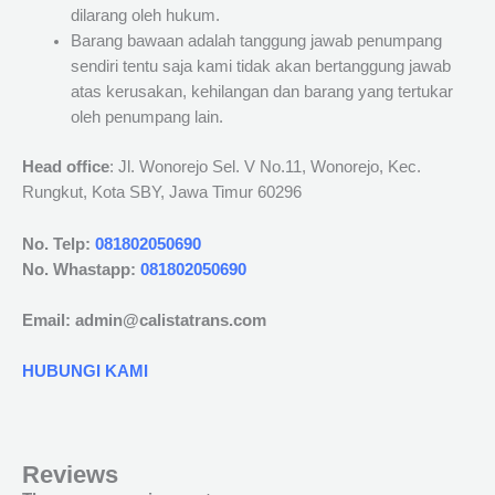
dilarang oleh hukum.
Barang bawaan adalah tanggung jawab penumpang
sendiri tentu saja kami tidak akan bertanggung jawab
atas kerusakan, kehilangan dan barang yang tertukar
oleh penumpang lain.
Head office
: Jl. Wonorejo Sel. V No.11, Wonorejo, Kec.
Rungkut, Kota SBY, Jawa Timur 60296
No. Telp:
081802050690
No. Whastapp:
081802050690
Email: admin@calistatrans.com
HUBUNGI KAMI
Reviews