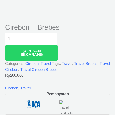
Cirebon – Brebes
PESAN
SEKARANG
Categories:
Cirebon
,
Travel
Tags:
Travel
,
Travel Brebes
,
Travel
Cirebon
,
Travel Cirebon Brebes
Rp
200.000
Cirebon
,
Travel
Pembayaran