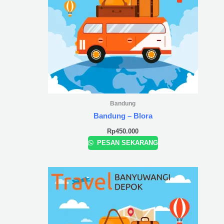
Bandung
Bandung – Blora
Rp
450.000
PESAN SEKARANG