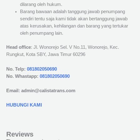
dilarang oleh hukum.
Barang bawaan adalah tanggung jawab penumpang
sendiri tentu saja kami tidak akan bertanggung jawab
atas kerusakan, kehilangan dan barang yang tertukar
oleh penumpang lain.
Head office
: Jl. Wonorejo Sel. V No.11, Wonorejo, Kec.
Rungkut, Kota SBY, Jawa Timur 60296
No. Telp:
081802050690
No. Whastapp:
081802050690
Email: admin@calistatrans.com
HUBUNGI KAMI
Reviews