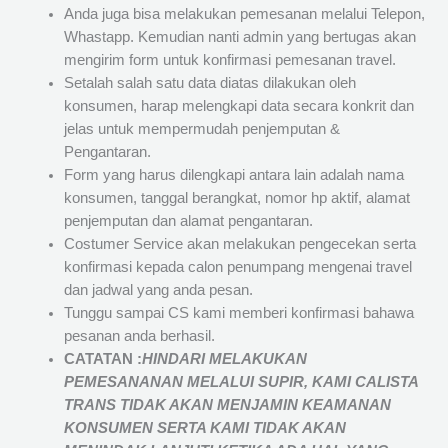
Anda juga bisa melakukan pemesanan melalui Telepon,
Whastapp. Kemudian nanti admin yang bertugas akan
mengirim form untuk konfirmasi pemesanan travel.
Setalah salah satu data diatas dilakukan oleh
konsumen, harap melengkapi data secara konkrit dan
jelas untuk mempermudah penjemputan &
Pengantaran.
Form yang harus dilengkapi antara lain adalah nama
konsumen, tanggal berangkat, nomor hp aktif, alamat
penjemputan dan alamat pengantaran.
Costumer Service akan melakukan pengecekan serta
konfirmasi kepada calon penumpang mengenai travel
dan jadwal yang anda pesan.
Tunggu sampai CS kami memberi konfirmasi bahawa
pesanan anda berhasil.
CATATAN :
HINDARI MELAKUKAN
PEMESANANAN MELALUI SUPIR, KAMI
CALISTA
TRANS
TIDAK AKAN MENJAMIN
KEAMANAN
KONSUMEN SERTA KAMI TIDAK AKAN