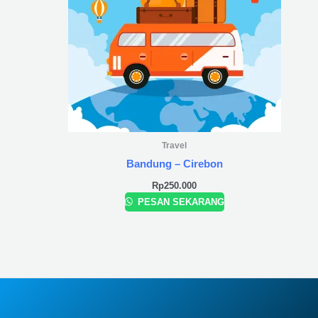
Travel
Bandung – Cirebon
Rp
250.000
PESAN SEKARANG