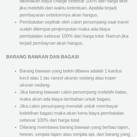
dikenakan biaya charge sebesar 100% dari harga tiket
jika melebihi dari waktu ketentuan. Apabila terjadi
pembayaran sebelumnya akan hangus.
Pembatalan sepihak oleh calon penumpang saat travel
sudah ditempat penjemputan maka ada biaya
pembatalan sebesar 100% dari harga total. Namun jika
terjadi pembayran akan hangus.
BARANG BAWAAN DAN BAGASI
Barang bawaan yang boleh dibawa adalah 1 kardus
kecil atau 1 tas ransel ukuran sedang atau koper
ukuran sedang.
Jika barang bawaan calon penumpang melebihi batas,
maka akan ada biaya tambahan untuk bagasi.
Jika calon penumpang menolak untuk membayar
kelebihan bagasi maka akan kena biaya pembatalan
sebesar 100% dari harga total.
Dilarang membawa barang bawaan yang berbau tajam,
hewan, senjata tajam atau senjata api, dan barang yang