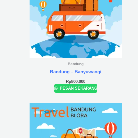
Bandung
Bandung – Banyuwangi
Rp
800.000
PESAN SEKARANG