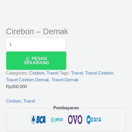
Cirebon – Demak
PESAN
SEKARANG
Categories:
Cirebon
,
Travel
Tags:
Travel
,
Travel Cirebon
,
Travel Cirebon Demak
,
Travel Demak
Rp
300.000
Cirebon
,
Travel
Pembayaran