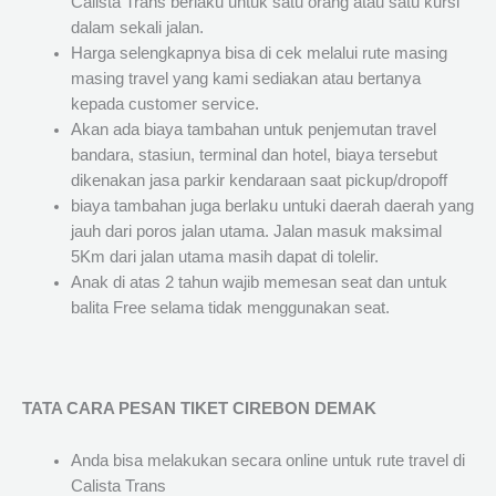
Calista Trans berlaku untuk satu orang atau satu kursi
dalam sekali jalan.
Harga selengkapnya bisa di cek melalui rute masing
masing travel yang kami sediakan atau bertanya
kepada customer service.
Akan ada biaya tambahan untuk penjemutan travel
bandara, stasiun, terminal dan hotel, biaya tersebut
dikenakan jasa parkir kendaraan saat pickup/dropoff
biaya tambahan juga berlaku untuki daerah daerah yang
jauh dari poros jalan utama. Jalan masuk maksimal
5Km dari jalan utama masih dapat di tolelir.
Anak di atas 2 tahun wajib memesan seat dan untuk
balita Free selama tidak menggunakan seat.
TATA CARA PESAN TIKET CIREBON DEMAK
Anda bisa melakukan secara online untuk rute travel di
Calista Trans