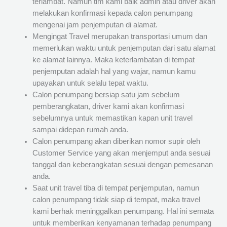
terlambat. Namun tim kami baik admin atau driver akan
melakukan konfirmasi kepada calon penumpang
mengenai jam penjemputan di alamat.
Mengingat Travel merupakan transportasi umum dan
memerlukan waktu untuk penjemputan dari satu alamat
ke alamat lainnya. Maka keterlambatan di tempat
penjemputan adalah hal yang wajar, namun kamu
upayakan untuk selalu tepat waktu.
Calon penumpang bersiap satu jam sebelum
pemberangkatan, driver kami akan konfirmasi
sebelumnya untuk memastikan kapan unit travel
sampai didepan rumah anda.
Calon penumpang akan diberikan nomor supir oleh
Customer Service yang akan menjemput anda sesuai
tanggal dan keberangkatan sesuai dengan pemesanan
anda.
Saat unit travel tiba di tempat penjemputan, namun
calon penumpang tidak siap di tempat, maka travel
kami berhak meninggalkan penumpang. Hal ini semata
untuk memberikan kenyamanan terhadap penumpang