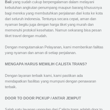
Bali
yang sudah cukup berpengalaman dalam melayani
kebutuhan angkutan penumpang maupun barang khususnya
bagi mereka yang membutuhkan perjalanan dari kota ke kota
dari seluruh indonesia. Tentunya secara cepat, aman dan
nyaman begitu juga dengan harga tiket yang murah dan
memenuhi protokol kesehatan. Namun sekarang bisa pesan
tiket travel dengan mudah.
Dengan mengutamakan Pelayanan, kami memberikan failitas
yang nyaman dan aman di setiap perjalanan.
MENGAPA HARUS MEMILIH CALISTA TRANS?
Dengan layanan terbaik kami, kami pastikan ada
mendapatkan fasilitas yang mumpuni dengan penawaran
terbaik.
DOOR TO DOOR PICKUP / ANTAR JEMPUT
Salah satu layanan unggulan dari Calista trans adalah door to