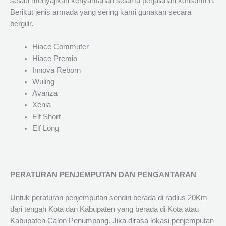
selalu menyajikan kenyamanan selama perjalanan konsumen.
Berikut jenis armada yang sering kami gunakan secara
bergilir.
Hiace Commuter
Hiace Premio
Innova Reborn
Wuling
Avanza
Xenia
Elf Short
Elf Long
PERATURAN PENJEMPUTAN DAN PENGANTARAN
Untuk peraturan penjemputan sendiri berada di radius 20Km
dari tengah Kota dan Kabupaten yang berada di Kota atau
Kabupaten Calon Penumpang. Jika dirasa lokasi penjemputan