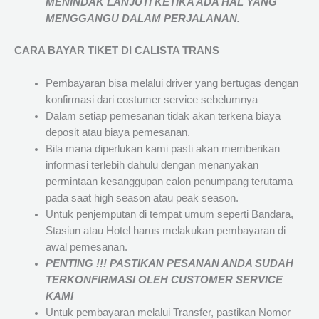
MENINDAK LANJUTI KETIKA ADA HAL YANG
MENGGANGU DALAM PERJALANAN
.
CARA BAYAR TIKET DI
CALISTA TRANS
Pembayaran bisa melalui driver yang bertugas dengan
konfirmasi dari costumer service sebelumnya
Dalam setiap pemesanan tidak akan terkena biaya
deposit atau biaya pemesanan.
Bila mana diperlukan kami pasti akan memberikan
informasi terlebih dahulu dengan menanyakan
permintaan kesanggupan calon penumpang terutama
pada saat high season atau peak season.
Untuk penjemputan di tempat umum seperti Bandara,
Stasiun atau Hotel harus melakukan pembayaran di
awal pemesanan.
PENTING !!! PASTIKAN PESANAN ANDA SUDAH
TERKONFIRMASI OLEH CUSTOMER SERVICE
KAMI
Untuk pembayaran melalui Transfer, pastikan Nomor