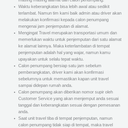
masing masing alamat dari calon penumpang.
Waktu keberangkatan bisa lebih awal atau sedikit
terlambat. Namun tim kami baik admin atau driver akan
melakukan konfirmasi kepada calon penumpang
mengenai jam penjemputan di alamat.
Mengingat Travel merupakan transportasi umum dan
memerlukan waktu untuk penjemputan dari satu alamat
ke alamat lainnya. Maka keterlambatan di tempat
penjemputan adalah hal yang wajar, namun kamu
upayakan untuk selalu tepat waktu.
Calon penumpang bersiap satu jam sebelum
pemberangkatan, driver kami akan konfirmasi
sebelumnya untuk memastikan kapan unit travel
sampai didepan rumah anda.
Calon penumpang akan diberikan nomor supir oleh
Customer Service yang akan menjemput anda sesuai
tanggal dan keberangkatan sesuai dengan pemesanan
anda.
Saat unit travel tiba di tempat penjemputan, namun
calon penumpang tidak siap di tempat, maka travel