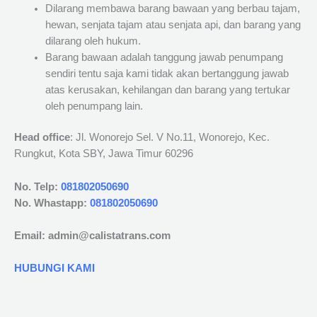
Dilarang membawa barang bawaan yang berbau tajam,
hewan, senjata tajam atau senjata api, dan barang yang
dilarang oleh hukum.
Barang bawaan adalah tanggung jawab penumpang
sendiri tentu saja kami tidak akan bertanggung jawab
atas kerusakan, kehilangan dan barang yang tertukar
oleh penumpang lain.
Head office
: Jl. Wonorejo Sel. V No.11, Wonorejo, Kec.
Rungkut, Kota SBY, Jawa Timur 60296
No. Telp:
081802050690
No. Whastapp:
081802050690
Email: admin@calistatrans.com
HUBUNGI KAMI