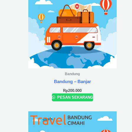
Bandung
Bandung – Banjar
Rp
200.000
PESAN SEKARANG