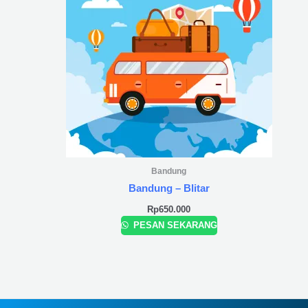
Bandung
Bandung – Blitar
Rp
650.000
PESAN SEKARANG