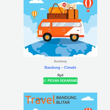
Bandung
Bandung – Cimahi
Rp
0
PESAN SEKARANG