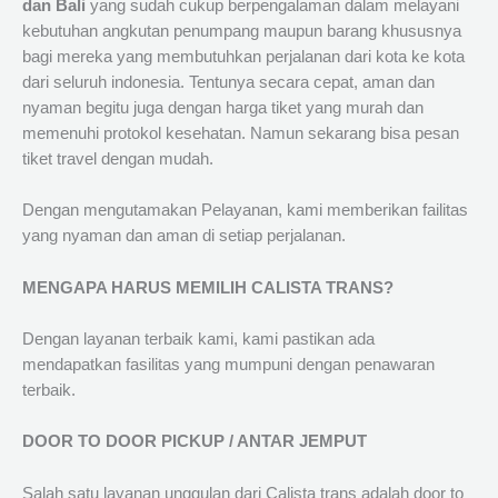
dan Bali
yang sudah cukup berpengalaman dalam melayani
kebutuhan angkutan penumpang maupun barang khususnya
bagi mereka yang membutuhkan perjalanan dari kota ke kota
dari seluruh indonesia. Tentunya secara cepat, aman dan
nyaman begitu juga dengan harga tiket yang murah dan
memenuhi protokol kesehatan. Namun sekarang bisa pesan
tiket travel dengan mudah.
Dengan mengutamakan Pelayanan, kami memberikan failitas
yang nyaman dan aman di setiap perjalanan.
MENGAPA HARUS MEMILIH CALISTA TRANS?
Dengan layanan terbaik kami, kami pastikan ada
mendapatkan fasilitas yang mumpuni dengan penawaran
terbaik.
DOOR TO DOOR PICKUP / ANTAR JEMPUT
Salah satu layanan unggulan dari Calista trans adalah door to