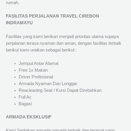
rumah.
FASILITAS PERJALANAN TRAVEL CIREBON
INDRAMAYU
Fasilitas yang kami berikan menjadi prioritas utama supaya
perjalanan terasa nyaman dan aman, dengan fasilitas terbaik
berikut kami uraikan sebagai berikut :
Jemput Antar Alamat
Free 1x Makan
Driver Profesional
Armada Nyaman Dan Longgar
Reacleaning Seat / Kursi Dapat Direbahkan
Full Ac
Bagasi
ARMADA EKSKLUSIF
Kami Sediakan armada-armada terbaik dan terawat yang