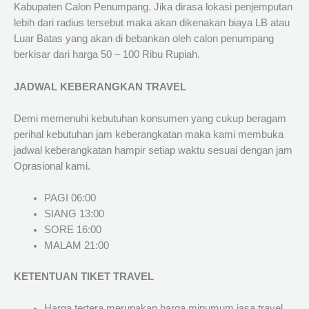
Kabupaten Calon Penumpang. Jika dirasa lokasi penjemputan
lebih dari radius tersebut maka akan dikenakan biaya LB atau
Luar Batas yang akan di bebankan oleh calon penumpang
berkisar dari harga 50 – 100 Ribu Rupiah.
JADWAL KEBERANGKAN TRAVEL
Demi memenuhi kebutuhan konsumen yang cukup beragam
perihal kebutuhan jam keberangkatan maka kami membuka
jadwal keberangkatan hampir setiap waktu sesuai dengan jam
Oprasional kami.
PAGI 06:00
SIANG 13:00
SORE 16:00
MALAM 21:00
KETENTUAN TIKET TRAVEL
Harga tertera merupakan harga minumum jasa travel