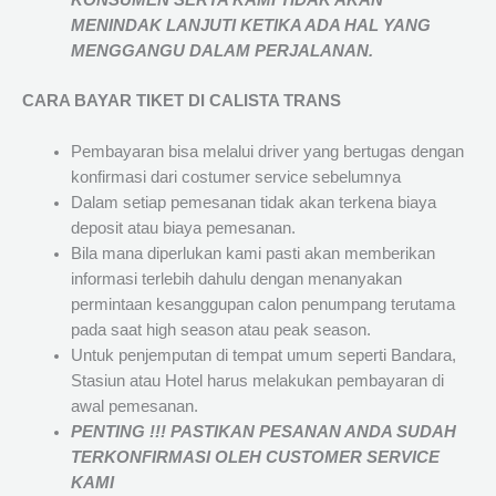
KONSUMEN SERTA KAMI TIDAK AKAN
MENINDAK LANJUTI KETIKA ADA HAL YANG
MENGGANGU DALAM PERJALANAN
.
CARA BAYAR TIKET DI
CALISTA TRANS
Pembayaran bisa melalui driver yang bertugas dengan
konfirmasi dari costumer service sebelumnya
Dalam setiap pemesanan tidak akan terkena biaya
deposit atau biaya pemesanan.
Bila mana diperlukan kami pasti akan memberikan
informasi terlebih dahulu dengan menanyakan
permintaan kesanggupan calon penumpang terutama
pada saat high season atau peak season.
Untuk penjemputan di tempat umum seperti Bandara,
Stasiun atau Hotel harus melakukan pembayaran di
awal pemesanan.
PENTING !!! PASTIKAN PESANAN ANDA SUDAH
TERKONFIRMASI OLEH CUSTOMER SERVICE
KAMI