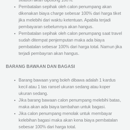
season akan dipotong 100%.
Pembatalan sepihak oleh calon penumpang akan
dikenakan biaya charge sebesar 100% dari harga tiket
jika melebihi dari waktu ketentuan. Apabila terjadi
pembayaran sebelumnya akan hangus.
Pembatalan sepihak oleh calon penumpang saat travel
sudah ditempat penjemputan maka ada biaya
pembatalan sebesar 100% dari harga total. Namun jika
terjadi pembayran akan hangus.
BARANG BAWAAN DAN BAGASI
Barang bawaan yang boleh dibawa adalah 1 kardus
kecil atau 1 tas ransel ukuran sedang atau koper
ukuran sedang.
Jika barang bawaan calon penumpang melebihi batas,
maka akan ada biaya tambahan untuk bagasi.
Jika calon penumpang menolak untuk membayar
kelebihan bagasi maka akan kena biaya pembatalan
sebesar 100% dari harga total.