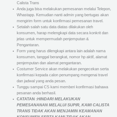
Calista Trans
Anda juga bisa melakukan pemesanan melalui Telepon,
Whastapp. Kemudian nanti admin yang bertugas akan
mengirim form untuk konfirmasi pemesanan travel.
Setalah salah satu data diatas dilakukan oleh
konsumen, harap melengkapi data secara konkrit dan
jelas untuk mempermudah penjemputan &
Pengantaran.
Form yang harus dilengkapi antara lain adalah nama
konsumen, tanggal berangkat, nomor hp aktif, alamat
penjemputan dan alamat pengantaran.
Costumer Service akan melakukan pengecekan serta
konfirmasi kepada calon penumpang mengenai travel
dan jadwal yang anda pesan.
Tunggu sampai CS kami memberi konfirmasi bahawa
pesanan anda berhasil.
CATATAN :
HINDARI MELAKUKAN
PEMESANANAN MELALUI SUPIR, KAMI
CALISTA
TRANS
TIDAK AKAN MENJAMIN
KEAMANAN