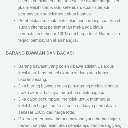
dikenakan biaya charge sebesar 100% dari harga tiket
jika melebihi dari waktu ketentuan. Apabila terjadi
pembayaran sebelumnya akan hangus.
Pembatalan sepihak oleh calon penumpang saat travel
sudah ditempat penjemputan maka ada biaya
pembatalan sebesar 100% dari harga total. Namun jika
terjadi pembayran akan hangus.
BARANG BAWAAN DAN BAGASI
Barang bawaan yang boleh dibawa adalah 1 kardus
kecil atau 1 tas ransel ukuran sedang atau koper
ukuran sedang.
Jika barang bawaan calon penumpang melebihi batas,
maka akan ada biaya tambahan untuk bagasi.
Jika calon penumpang menolak untuk membayar
kelebihan bagasi maka akan kena biaya pembatalan
sebesar 100% dari harga total.
Dilarang membawa barang bawaan yang berbau tajam,
hewan, senjata tajam atau senjata api, dan barang yang