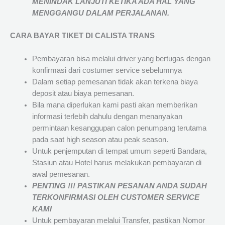
MENINDAK LANJUTI KETIKA ADA HAL YANG
MENGGANGU DALAM PERJALANAN
.
CARA BAYAR TIKET DI
CALISTA TRANS
Pembayaran bisa melalui driver yang bertugas dengan
konfirmasi dari costumer service sebelumnya
Dalam setiap pemesanan tidak akan terkena biaya
deposit atau biaya pemesanan.
Bila mana diperlukan kami pasti akan memberikan
informasi terlebih dahulu dengan menanyakan
permintaan kesanggupan calon penumpang terutama
pada saat high season atau peak season.
Untuk penjemputan di tempat umum seperti Bandara,
Stasiun atau Hotel harus melakukan pembayaran di
awal pemesanan.
PENTING !!! PASTIKAN PESANAN ANDA SUDAH
TERKONFIRMASI OLEH CUSTOMER SERVICE
KAMI
Untuk pembayaran melalui Transfer, pastikan Nomor