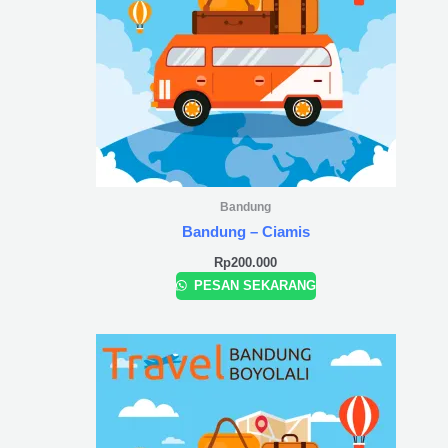
Bandung
Bandung – Ciamis
Rp
200.000
PESAN SEKARANG