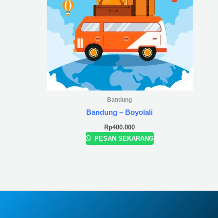
Bandung
Bandung – Boyolali
Rp
400.000
PESAN SEKARANG