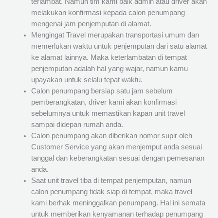
terlambat. Namun tim kami baik admin atau driver akan
melakukan konfirmasi kepada calon penumpang
mengenai jam penjemputan di alamat.
Mengingat Travel merupakan transportasi umum dan
memerlukan waktu untuk penjemputan dari satu alamat
ke alamat lainnya. Maka keterlambatan di tempat
penjemputan adalah hal yang wajar, namun kamu
upayakan untuk selalu tepat waktu.
Calon penumpang bersiap satu jam sebelum
pemberangkatan, driver kami akan konfirmasi
sebelumnya untuk memastikan kapan unit travel
sampai didepan rumah anda.
Calon penumpang akan diberikan nomor supir oleh
Customer Service yang akan menjemput anda sesuai
tanggal dan keberangkatan sesuai dengan pemesanan
anda.
Saat unit travel tiba di tempat penjemputan, namun
calon penumpang tidak siap di tempat, maka travel
kami berhak meninggalkan penumpang. Hal ini semata
untuk memberikan kenyamanan terhadap penumpang