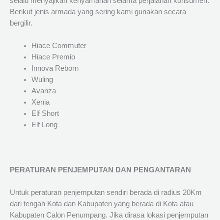
selalu menyajikan kenyamanan selama perjalanan konsumen.
Berikut jenis armada yang sering kami gunakan secara
bergilir.
Hiace Commuter
Hiace Premio
Innova Reborn
Wuling
Avanza
Xenia
Elf Short
Elf Long
PERATURAN PENJEMPUTAN DAN PENGANTARAN
Untuk peraturan penjemputan sendiri berada di radius 20Km
dari tengah Kota dan Kabupaten yang berada di Kota atau
Kabupaten Calon Penumpang. Jika dirasa lokasi penjemputan