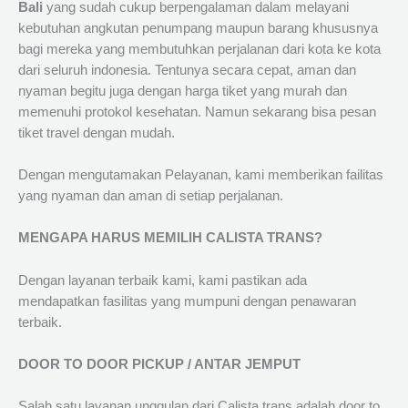
Bali
yang sudah cukup berpengalaman dalam melayani
kebutuhan angkutan penumpang maupun barang khususnya
bagi mereka yang membutuhkan perjalanan dari kota ke kota
dari seluruh indonesia. Tentunya secara cepat, aman dan
nyaman begitu juga dengan harga tiket yang murah dan
memenuhi protokol kesehatan. Namun sekarang bisa pesan
tiket travel dengan mudah.
Dengan mengutamakan Pelayanan, kami memberikan failitas
yang nyaman dan aman di setiap perjalanan.
MENGAPA HARUS MEMILIH CALISTA TRANS?
Dengan layanan terbaik kami, kami pastikan ada
mendapatkan fasilitas yang mumpuni dengan penawaran
terbaik.
DOOR TO DOOR PICKUP / ANTAR JEMPUT
Salah satu layanan unggulan dari Calista trans adalah door to