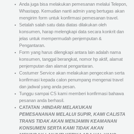
Anda juga bisa melakukan pemesanan melalui Telepon,
Whastapp. Kemudian nanti admin yang bertugas akan
mengirim form untuk konfirmasi pemesanan travel.
Setalah salah satu data diatas dilakukan oleh
konsumen, harap melengkapi data secara konkrit dan
jelas untuk mempermudah penjemputan &
Pengantaran.
Form yang harus dilengkapi antara lain adalah nama
konsumen, tanggal berangkat, nomor hp aktif, alamat
penjemputan dan alamat pengantaran.
Costumer Service akan melakukan pengecekan serta
konfirmasi kepada calon penumpang mengenai travel
dan jadwal yang anda pesan.
Tunggu sampai CS kami memberi konfirmasi bahawa
pesanan anda berhasil.
CATATAN :
HINDARI MELAKUKAN
PEMESANANAN MELALUI SUPIR, KAMI
CALISTA
TRANS
TIDAK AKAN MENJAMIN
KEAMANAN
KONSUMEN SERTA KAMI TIDAK AKAN