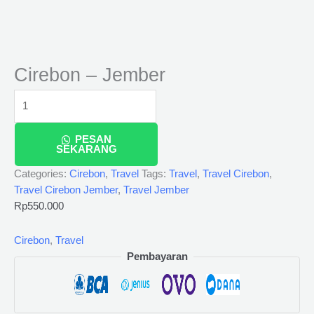
Cirebon – Jember
PESAN
SEKARANG
Categories:
Cirebon
,
Travel
Tags:
Travel
,
Travel Cirebon
,
Travel Cirebon Jember
,
Travel Jember
Rp
550.000
Cirebon
,
Travel
Pembayaran