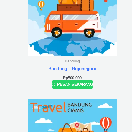
Bandung
Bandung – Bojonegoro
Rp
500.000
PESAN SEKARANG