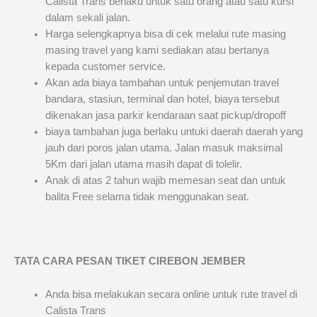
Calista Trans berlaku untuk satu orang atau satu kursi
dalam sekali jalan.
Harga selengkapnya bisa di cek melalui rute masing
masing travel yang kami sediakan atau bertanya
kepada customer service.
Akan ada biaya tambahan untuk penjemutan travel
bandara, stasiun, terminal dan hotel, biaya tersebut
dikenakan jasa parkir kendaraan saat pickup/dropoff
biaya tambahan juga berlaku untuki daerah daerah yang
jauh dari poros jalan utama. Jalan masuk maksimal
5Km dari jalan utama masih dapat di tolelir.
Anak di atas 2 tahun wajib memesan seat dan untuk
balita Free selama tidak menggunakan seat.
TATA CARA PESAN TIKET CIREBON JEMBER
Anda bisa melakukan secara online untuk rute travel di
Calista Trans