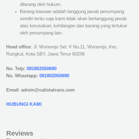
dilarang oleh hukum.
Barang bawaan adalah tanggung jawab penumpang
sendiri tentu saja kami tidak akan bertanggung jawab
atas kerusakan, kehilangan dan barang yang tertukar
oleh penumpang lain.
Head office
: Jl. Wonorejo Sel. V No.11, Wonorejo, Kec.
Rungkut, Kota SBY, Jawa Timur 60296
No. Telp:
081802050690
No. Whastapp:
081802050690
Email: admin@calistatrans.com
HUBUNGI KAMI
Reviews